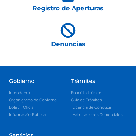
Registro de Aperturas
Denuncias
Gobierno
Trámites
Intendencia
Buscá tu trámite
Organigrama de Gobierno
Guía de Trámites
Boletín Oficial
Licencia de Conducir
Información Pública
Habilitaciones Comerciales
Servicios