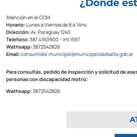
¿Dónde es
Atención en el CCM
Horario:
Lunes a Viernes de 8 a 14hs.
Dirección:
Av. Paraguay 1240
Telefono:
387 4160900 – Int 1597
Wathsapp:
3872542826
Email:
consumidor.municipal@municipalidadsalta.gob.ar
Para consultas, pedido de inspección y solicitud de ase
personas con discapacidad motriz:
Wathsapp:
3872542826
A