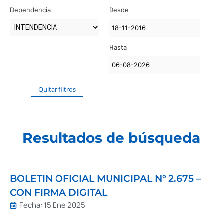
Dependencia
Desde
Hasta
Quitar filtros
Resultados de búsqueda
BOLETIN OFICIAL MUNICIPAL N° 2.675 –
CON FIRMA DIGITAL
Fecha:
15 Ene 2025