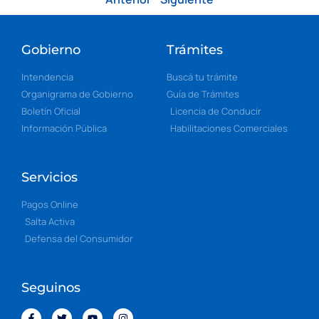
Gobierno
Trámites
Intendencia
Buscá tu trámite
Organigrama de Gobierno
Guía de Trámites
Boletín Oficial
Licencia de Conducir
Información Pública
Habilitaciones Comerciales
Servicios
Pagos Online
Salta Activa
Defensa del Consumidor
Seguinos