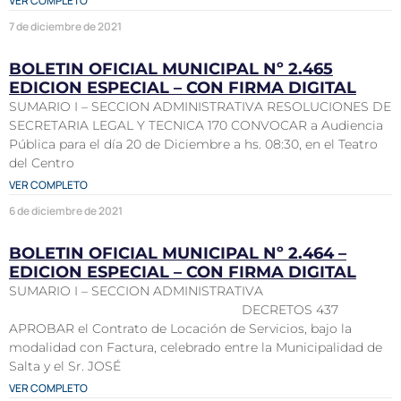
VER COMPLETO
7 de diciembre de 2021
BOLETIN OFICIAL MUNICIPAL Nº 2.465
EDICION ESPECIAL – CON FIRMA DIGITAL
SUMARIO I – SECCION ADMINISTRATIVA RESOLUCIONES DE
SECRETARIA LEGAL Y TECNICA 170 CONVOCAR a Audiencia
Pública para el día 20 de Diciembre a hs. 08:30, en el Teatro
del Centro
VER COMPLETO
6 de diciembre de 2021
BOLETIN OFICIAL MUNICIPAL Nº 2.464 –
EDICION ESPECIAL – CON FIRMA DIGITAL
SUMARIO I – SECCION ADMINISTRATIVA
DECRETOS 437
APROBAR el Contrato de Locación de Servicios, bajo la
modalidad con Factura, celebrado entre la Municipalidad de
Salta y el Sr. JOSÉ
VER COMPLETO