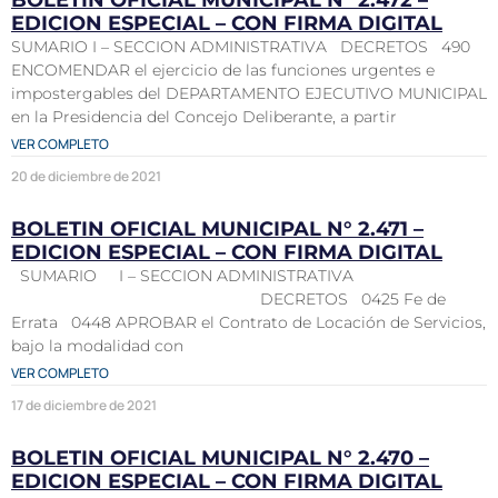
BOLETIN OFICIAL MUNICIPAL N° 2.472 –
EDICION ESPECIAL – CON FIRMA DIGITAL
SUMARIO I – SECCION ADMINISTRATIVA DECRETOS 490
ENCOMENDAR el ejercicio de las funciones urgentes e
impostergables del DEPARTAMENTO EJECUTIVO MUNICIPAL
en la Presidencia del Concejo Deliberante, a partir
VER COMPLETO
20 de diciembre de 2021
BOLETIN OFICIAL MUNICIPAL N° 2.471 –
EDICION ESPECIAL – CON FIRMA DIGITAL
SUMARIO I – SECCION ADMINISTRATIVA
DECRETOS 0425 Fe de
Errata 0448 APROBAR el Contrato de Locación de Servicios,
bajo la modalidad con
VER COMPLETO
17 de diciembre de 2021
BOLETIN OFICIAL MUNICIPAL N° 2.470 –
EDICION ESPECIAL – CON FIRMA DIGITAL