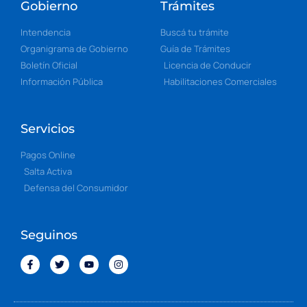
Gobierno
Trámites
Intendencia
Buscá tu trámite
Organigrama de Gobierno
Guía de Trámites
Boletín Oficial
Licencia de Conducir
Información Pública
Habilitaciones Comerciales
Servicios
Pagos Online
Salta Activa
Defensa del Consumidor
Seguinos