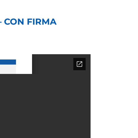
 – CON FIRMA