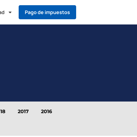
ad
Pago de impuestos
18
2017
2016