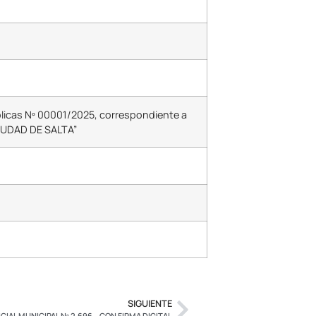
úblicas Nº 00001/2025, correspondiente a
IUDAD DE SALTA”
SIGUIENTE
CIAL MUNICIPAL Nº 2.696 – CON FIRMA DIGITAL