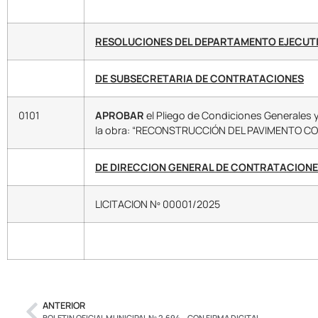
RESOLUCIONES DEL DEPARTAMENTO EJECUTI
DE SUBSECRETARIA DE CONTRATACIONES
0101
APROBAR
el Pliego de Condiciones Generales y
la obra: “RECONSTRUCCIÓN DEL PAVIMENTO C
DE DIRECCION GENERAL DE CONTRATACIONE
LICITACION Nº 00001/2025
ANTERIOR
BOLETIN OFICIAL MUNICIPAL Nº 2.694 – CON FIRMA DIGITAL