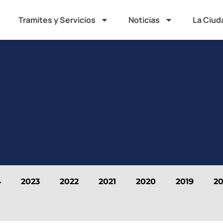
Tramites y Servicios
Noticias
La Ciud
4
2023
2022
2021
2020
2019
20