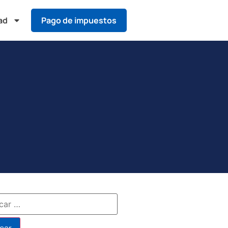
ad
Pago de impuestos