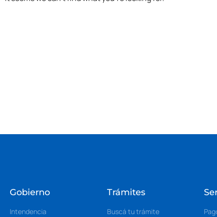
Gobierno
Trámites
Ser
Intendencia
Buscá tu trámite
Pag