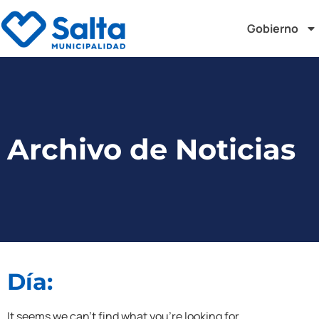
Gobierno
Archivo de Noticias
Día:
It seems we can't find what you're looking for.