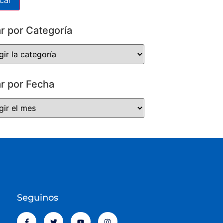
ar por Categoría
ar por Fecha
Seguinos