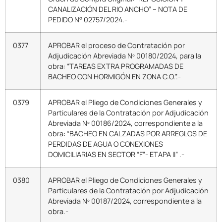
CANALIZACIÓN DEL RIO ANCHO” – NOTA DE
PEDIDO N° 02757/2024.-
0377
APROBAR el proceso de Contratación por
Adjudicación Abreviada Nº 00180/2024, para la
obra: “TAREAS EXTRA PROGRAMADAS DE
BACHEO CON HORMIGÓN EN ZONA C.O.”.-
0379
APROBAR el Pliego de Condiciones Generales y
Particulares de la Contratación por Adjudicación
Abreviada Nº 00186/2024, correspondiente a la
obra: “BACHEO EN CALZADAS POR ARREGLOS DE
PERDIDAS DE AGUA O CONEXIONES
DOMICILIARIAS EN SECTOR “F”- ETAPA II” .-
0380
APROBAR el Pliego de Condiciones Generales y
Particulares de la Contratación por Adjudicación
Abreviada Nº 00187/2024, correspondiente a la
obra.-