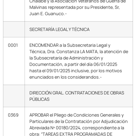
Chalabe y la Asociación Veteranos de Guerra de
Malvinas representada por su Presidente, Sr,
Juan E. Guanuco.-
SECRETARÍA LEGAL Y TÉCNICA
0001
ENCOMENDAR a la Subsecretaria Legal y
Técnica, Dra. Constanza LA MATA, la atención de
la Subsecretaría de Administración y
Documentación, a partir del día 06/01/2025
hasta el 09/01/2025 inclusive, por los motivos
enunciados en los considerandos.-
DIRECCIÓN GRAL. CONTRATACIONES DE OBRAS
PÚBLICAS
0369
APROBAR el Pliego de Condiciones Generales y
Particulares de la Contratación por Adjudicación
Abreviada Nº 00180/2024, correspondiente a la
obra: “TAREAS EXTRA PROGRAMADAS DE