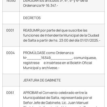
16350
DEROGAR los artículos 3º, 4°, 5° y 6º de la
Ordenanza Nº 16.347.-
DECRETOS
0001
REASUMIR por parte del que suscribe las
funciones de Intendente Municipal de la Ciudad
de Salta a partir de hs. 23:00 del día 01/01/2025.-
0004
PROMÚLGASE como Ordenanza
Nº______16349_________, comuníquese,
regístrese e insértese en el Boletín Oficial
Municipal y archívese.-
JEFATURA DE GABINETE
0061
APROBAR el Convenio celebrado entre la
Municipalidad de Salta, representada por el
Señor Jefe de Gabinete, Lic. Juan Manuel