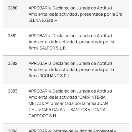
0880
APROBAR la Declaración Jurada de Aptitud
Ambiental de la actividad , presentada por la Sra.
ELENA EXENI .-
0881
APROBAR la Declaración Jurada de Aptitud
Ambiental de la actividad, presentada por la
firma SALPOR S.L.R.-
0882
APROBAR la Declaración Jurada de Aptitud
Ambiental de la actividad, presentada por la
firma ROGUANT S.R.L-
0883
APROBAR la Declaración Jurada de Aptitud
Ambiental de la actividad “CARPINTERIA
METALICA”, presentada por la firma JUAN
CHUNGARA CALANI – SANTOS VILCA Y A.
CARDOZO S.H. –
0884
APROBAR el Informe de Auditoría Ambiental y