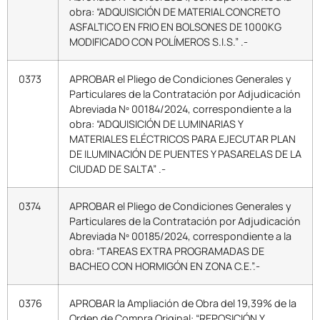
obra: “ADQUISICIÓN DE MATERIAL CONCRETO
ASFALTICO EN FRIO EN BOLSONES DE 1000KG
MODIFICADO CON POLÍMEROS S.I.S.” .-
0373
APROBAR el Pliego de Condiciones Generales y
Particulares de la Contratación por Adjudicación
Abreviada Nº 00184/2024, correspondiente a la
obra: “ADQUISICIÓN DE LUMINARIAS Y
MATERIALES ELÉCTRICOS PARA EJECUTAR PLAN
DE ILUMINACIÓN DE PUENTES Y PASARELAS DE LA
CIUDAD DE SALTA” .-
0374
APROBAR el Pliego de Condiciones Generales y
Particulares de la Contratación por Adjudicación
Abreviada Nº 00185/2024, correspondiente a la
obra: “TAREAS EXTRA PROGRAMADAS DE
BACHEO CON HORMIGÓN EN ZONA C.E.”.-
0376
APROBAR la Ampliación de Obra del 19,39% de la
Orden de Compra Original: “REPOSICIÓN Y