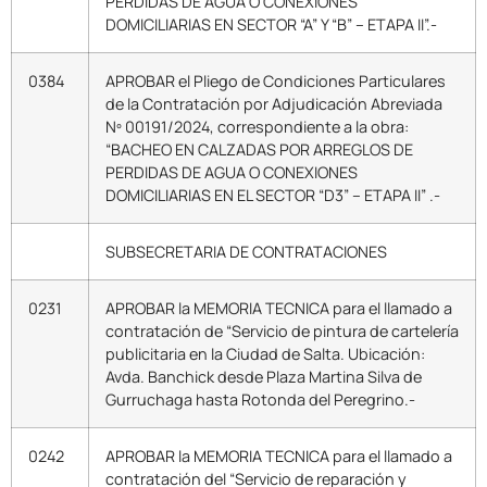
PERDIDAS DE AGUA O CONEXIONES
DOMICILIARIAS EN SECTOR “A” Y “B” – ETAPA II”.-
0384
APROBAR el Pliego de Condiciones Particulares
de la Contratación por Adjudicación Abreviada
Nº 00191/2024, correspondiente a la obra:
“BACHEO EN CALZADAS POR ARREGLOS DE
PERDIDAS DE AGUA O CONEXIONES
DOMICILIARIAS EN EL SECTOR “D3” – ETAPA II” .-
SUBSECRETARIA DE CONTRATACIONES
0231
APROBAR la MEMORIA TECNICA para el llamado a
contratación de “Servicio de pintura de cartelería
publicitaria en la Ciudad de Salta. Ubicación:
Avda. Banchick desde Plaza Martina Silva de
Gurruchaga hasta Rotonda del Peregrino.-
0242
APROBAR la MEMORIA TECNICA para el llamado a
contratación del “Servicio de reparación y