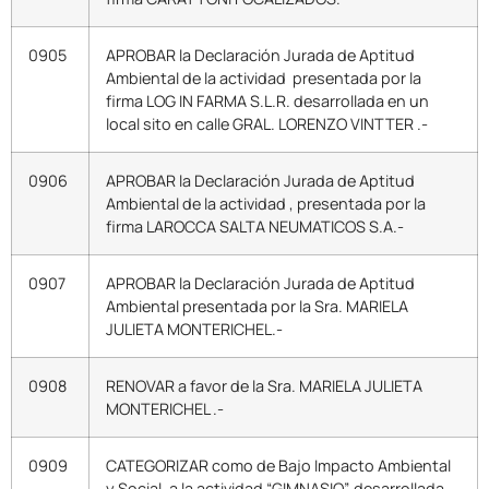
0905
APROBAR la Declaración Jurada de Aptitud
Ambiental de la actividad presentada por la
firma LOG IN FARMA S.L.R. desarrollada en un
local sito en calle GRAL. LORENZO VINTTER .-
0906
APROBAR la Declaración Jurada de Aptitud
Ambiental de la actividad , presentada por la
firma LAROCCA SALTA NEUMATICOS S.A.-
0907
APROBAR la Declaración Jurada de Aptitud
Ambiental presentada por la Sra. MARIELA
JULIETA MONTERICHEL.-
0908
RENOVAR a favor de la Sra. MARIELA JULIETA
MONTERICHEL .-
0909
CATEGORIZAR como de Bajo Impacto Ambiental
y Social, a la actividad “GIMNASIO”, desarrollada