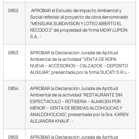
0852
APROBAR el Estudio de Impacto Ambiental y
Social referido al proyecto de obra denominado
“MENSURA SUBDIVISION Y LOTEO ABIERTO EL
RECODO 2” de propiedad de firma MDAY LUPION
S.A..-
0853
APROBAR la Declaración Jurada de Aptitud
Ambiental de la actividad “VENTA DE ROPA
NUEVA – ACCESORIOS – CALZADOS – DEPOSITO
AUXILIAR”, presentada por la firma SUCATI S.R.L.-
0854
APROBAR la Declaración Jurada de Aptitud
Ambiental de la actividad “RESTAURANTE SIN
ESPECTACULO – ROTISERIA – ALMACEN POR
MENOR – VENTA DE BEBIDAS ALCOHOLICAS Y
ANALCOHOLICAS”, presentada por la Sra. KAREN
ALEJANDRA KNAUF .-
0855
APROBAR la Declaración Jurada de Aptitud