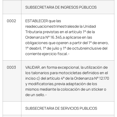
SUBSECRETARIA DE INGRESOS PÚBLICOS
0002
ESTABLECER que las
readecuacionestrimestralesde la Unidad
Tributaria previstas en el artículo 1° de la
Ordenanza N° 16.345,a aplicarse en las
obligaciones que operen a partir del 1° de enero,
1° deabril, 1° de julio y 1° de octubreinclusive del
corriente ejercicio fiscal.-
0003
VALIDAR ,en forma excepcional, la utilización de
los talonarios para motocicletas definidos en el
inciso c) del artículo 4° de la Ordenanza N° 12.170
y modificatorias,previa adaptación de los
mismos mediante la colocación de un sticker o
de un sello.-
SUBSECRETARIA DE SERVICIOS PUBLICOS