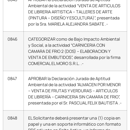
Ambiental de la actividad “VENTA DE ARTICULOS
DE LIBRERIA ARTISTICA – TALLERES DE ARTE
(PINTURA – DISEÑO Y ESCULTURA)”, presentada
por la Sra. MARIELA ALEJANDRA SABATE .-
0846
CATEGORIZAR como de Bajo Impacto Ambiental
y Social, a la actividad “CARNICERIA CON
CAMARA DE FRIO 2 (DOS) – ELABORACION Y
VENTA DE EMBUTIDOS”, desarrollada por la firma
COMERCIAL EL MORO S.R.L. .-
0847
APROBAR la Declaración Jurada de Aptitud
Ambiental de la actividad “ALMACEN POR MENOR
– VENTA DE FRUTAS Y VERDURAS – ARTICULOS
DE LIBRERÍA – CARNICERIA SIN CAMARA DE FRIO”,
presentada por el Sr. PASCUAL FELIX BAUTISTA .-
0848
EL Solicitante deberá presentar una (1) copia en
papel y una en soporte informático con formato