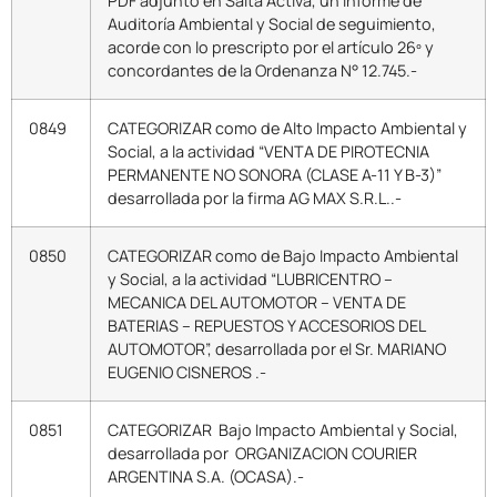
PDF adjunto en Salta Activa, un Informe de
Auditoría Ambiental y Social de seguimiento,
acorde con lo prescripto por el artículo 26º y
concordantes de la Ordenanza N° 12.745.-
0849
CATEGORIZAR como de Alto Impacto Ambiental y
Social, a la actividad “VENTA DE PIROTECNIA
PERMANENTE NO SONORA (CLASE A-11 Y B-3)”
desarrollada por la firma AG MAX S.R.L..-
0850
CATEGORIZAR como de Bajo Impacto Ambiental
y Social, a la actividad “LUBRICENTRO –
MECANICA DEL AUTOMOTOR – VENTA DE
BATERIAS – REPUESTOS Y ACCESORIOS DEL
AUTOMOTOR”, desarrollada por el Sr. MARIANO
EUGENIO CISNEROS .-
0851
CATEGORIZAR Bajo Impacto Ambiental y Social,
desarrollada por ORGANIZACION COURIER
ARGENTINA S.A. (OCASA).-