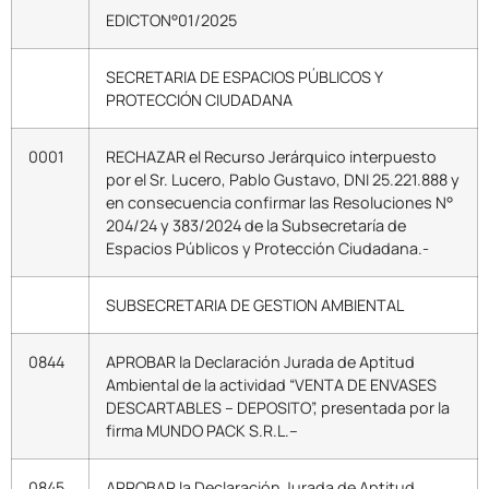
EDICTON°01/2025
SECRETARIA DE ESPACIOS PÚBLICOS Y
PROTECCIÓN CIUDADANA
0001
RECHAZAR el Recurso Jerárquico interpuesto
por el Sr. Lucero, Pablo Gustavo, DNI 25.221.888 y
en consecuencia confirmar las Resoluciones N°
204/24 y 383/2024 de la Subsecretaría de
Espacios Públicos y Protección Ciudadana.-
SUBSECRETARIA DE GESTION AMBIENTAL
0844
APROBAR la Declaración Jurada de Aptitud
Ambiental de la actividad “VENTA DE ENVASES
DESCARTABLES – DEPOSITO”, presentada por la
firma MUNDO PACK S.R.L.–
0845
APROBAR la Declaración Jurada de Aptitud