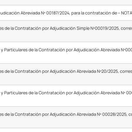
judicación Abreviada Nº 00187/2024, para la contratación de – NO
res de la Contratación por Adjudicación Simple Nº00019/2025, corr
 y Particulares de la Contratación por Adjudicación Abreviada Nº00
res de la Contratación por Adjudicación Abreviada Nº20/2025, corr
 y Particulares de la Contratación por Adjudicación Abreviada Nº 0
res de la Contratación por Adjudicación Abreviada Nº 00028/2025, c