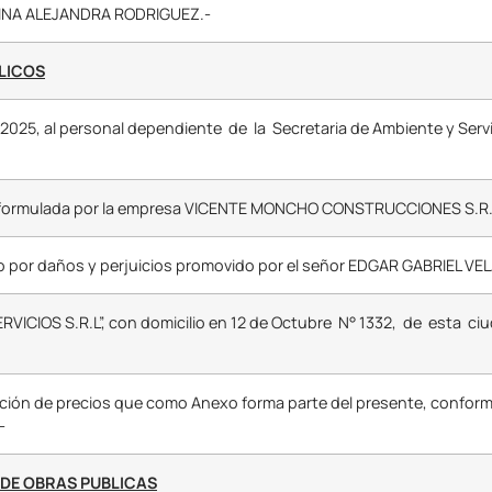
KARINA ALEJANDRA RODRIGUEZ.-
BLICOS
o 2025, al personal dependiente de la Secretaria de Ambiente y Servi
N formulada por la empresa VICENTE MONCHO CONSTRUCCIONES S.R.
to por daños y perjuicios promovido por el señor EDGAR GABRIEL V
ERVICIOS S.R.L”, con domicilio en 12 de Octubre N° 1332, de esta ci
inación de precios que como Anexo forma parte del presente, conform
-
DE OBRAS PUBLICAS