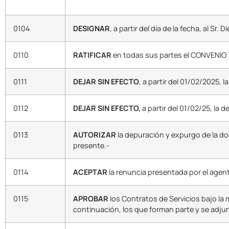
0104
DESIGNAR
, a partir del día de la fecha, al S
0110
RATIFICAR
en todas sus partes el CONVENIO
0111
DEJAR SIN EFECTO
, a partir del 01/02/2025, 
0112
DEJAR SIN EFECTO,
a partir del 01/02/25, la
0113
AUTORIZAR
la depuración y expurgo de la doc
presente.-
0114
ACEPTAR
la renuncia presentada por el age
0115
APROBAR
los Contratos de Servicios bajo la 
continuación, los que forman parte y se adjun