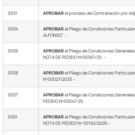
0031
APROBAR
el proceso de Contratación por Ad
0034
APROBAR
el Pliego de Condiciones Particula
ALFONSO” .-
0035
APROBAR
el Pliego de Condiciones Generales
NOTA DE PEDIDO Nº00061/25. –
0036
APROBAR
el Pliego de Condiciones Particula
Nº00027/2025.-
0037
APROBAR
el Pliego de Condiciones Generales
PEDIDO Nº00047/25.
0051
APROBAR
el Pliego de Condiciones Particula
NOTA DE PEDIDO Nº 00192/2025.-