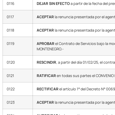
0116
DEJAR SIN EFECTO
a partir de la fecha del p
0117
ACEPTAR
la renuncia presentada por el agen
0118
ACEPTAR
la renuncia presentada por la agent
0119
APROBAR
el Contrato de Servicios bajo la mo
MONTENEGRO.-
0120
RESCINDIR
, a partir del día 01/02/25, el cont
0121
RATIFICAR
en todas sus partes el CONVENIO M
0122
RECTIFICAR
el artículo 1° del Decreto N° 006
0123
ACEPTAR
la renuncia presentada por la agen