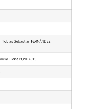
l Sr. Tobías Sebastián FERNÁNDEZ
Jimena Eliana BONIFACIO.-
.-