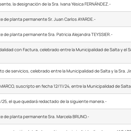
resente, la designación de la Sra. Ivana Yésica FERNÁNDEZ.-
te de planta permanente Sr. Juan Carlos AYARDE.-
e de planta permanente Sra. Patricia Alejandra TEYSSIER.-
dalidad con Factura, celebrado entre la Municipalidad de Salta y e
rato de servicios, celebrado entre la Municipalidad de Salta y la Sra. 
ARCO, suscripto en fecha 12/11/24, entre la Municipalidad de Salta
9/25, el que quedará redactado de la siguiente manera.-
te de planta permanente Sra. Marcela BRUNO.-