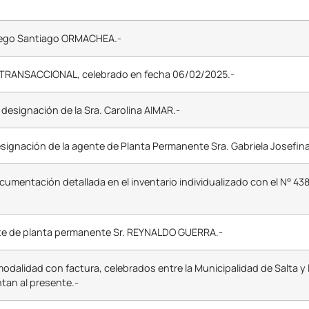
r. Diego Santiago ORMACHEA.-
 TRANSACCIONAL, celebrado en fecha 06/02/2025.-
la designación de la Sra. Carolina AIMAR.-
 designación de la agente de Planta Permanente Sra. Gabriela Josefi
umentación detallada en el inventario individualizado con el N° 438
nte de planta permanente Sr. REYNALDO GUERRA.-
modalidad con factura, celebrados entre la Municipalidad de Salta y
tan al presente.-