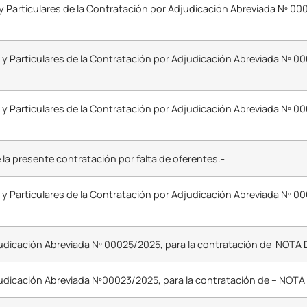
 Particulares de la Contratación por Adjudicación Abreviada Nº 00
 y Particulares de la Contratación por Adjudicación Abreviada Nº 0
 y Particulares de la Contratación por Adjudicación Abreviada Nº 0
 la presente contratación por falta de oferentes.-
 y Particulares de la Contratación por Adjudicación Abreviada Nº 0
udicación Abreviada Nº 00025/2025, para la contratación de NOTA
udicación Abreviada Nº00023/2025, para la contratación de – NOT