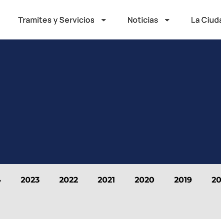
Tramites y Servicios
Noticias
La Ciud
4
2023
2022
2021
2020
2019
20