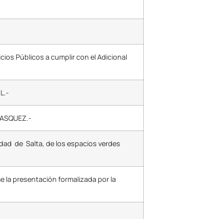
cios Públicos a cumplir con el Adicional
L.-
ELASQUEZ.-
udad de Salta, de los espacios verdes
e la presentación formalizada por la