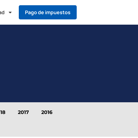
ad
Pago de impuestos
18
2017
2016