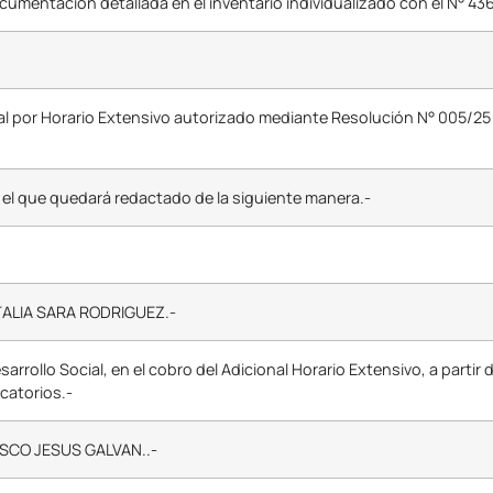
umentación detallada en el inventario individualizado con el N° 436
onal por Horario Extensivo autorizado mediante Resolución N° 005/25 
 el que quedará redactado de la siguiente manera.-
NATALIA SARA RODRIGUEZ.-
sarrollo Social, en el cobro del Adicional Horario Extensivo, a partir 
icatorios.-
CISCO JESUS GALVAN..-