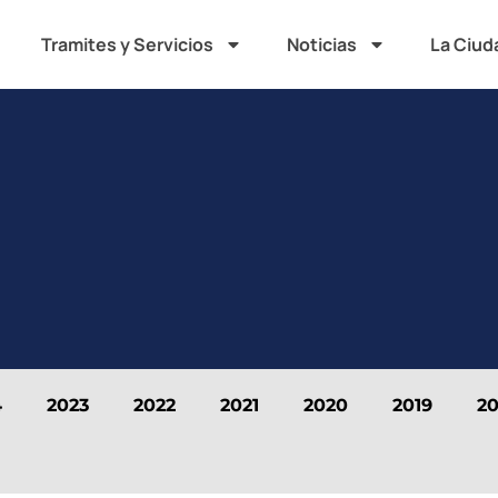
Tramites y Servicios
Noticias
La Ciud
4
2023
2022
2021
2020
2019
20