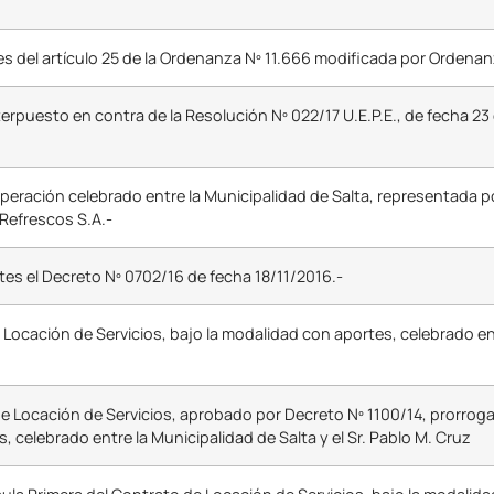
s del artículo 25 de la Ordenanza Nº 11.666 modificada por Ordenanza
terpuesto en contra de la Resolución Nº 022/17 U.E.P.E., de fecha 2
ración celebrado entre la Municipalidad de Salta, representada por
 Refrescos S.A.-
es el Decreto Nº 0702/16 de fecha 18/11/2016.-
Locación de Servicios, bajo la modalidad con aportes, celebrado ent
e Locación de Servicios, aprobado por Decreto Nº 1100/14, prorroga
, celebrado entre la Municipalidad de Salta y el Sr. Pablo M. Cruz