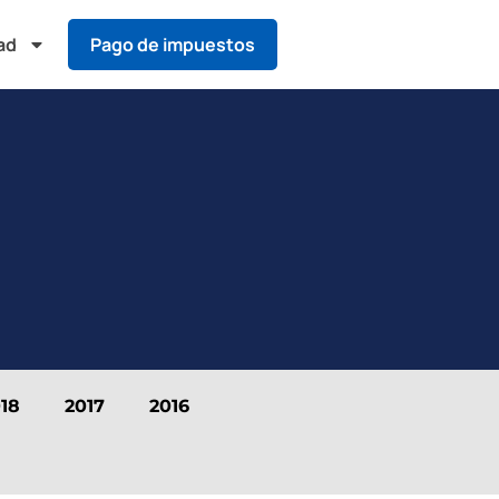
ad
Pago de impuestos
18
2017
2016