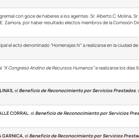
 gremial con goce de haberes a los agentes: Sr. Alberto C. Molina, Sr.
a E. Zamora, por haber resultado electos miembros de la Comisión D
ipal el acto denominado “Homenajes IV” a realizarse en la ciudad de S
al
“X Congreso Andino de Recursos Humanos”
a realizarse los días 
LINAS,
el
Beneficio de Reconocimiento por Servicios Prestados
,
VALLE CORRAL
, el
Beneficio de Reconocimiento por Servicios Pre
A GARNICA,
el
Beneficio de Reconocimiento por Servicios Presta