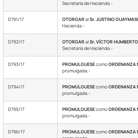
Secretaría de Hacienda.-
D791/17
OTORGAR
al
Sr. JUSTINO GUAYMASI
Hacienda.-
D792/17
OTORGAR
al
Sr. VÍCTOR HUMBERTO
Secretaría de Hacienda.-
D793/17
PROMULGUESE
como
ORDENANZA N
promulgada.-
D794/17
PROMULGUESE
como
ORDENANZA N
promulgada.-
D795/17
PROMULGUESE
como
ORDENANZA Nº
promulgada.-
D796/17
PROMULGUESE
como
ORDENANZA N