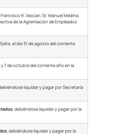
 Francisco R. Vaccari; Sr. Manuel Medina,
irectiva de la Agremiación de Empleados
alta, el día 31 de agosto del corriente
6 y 7 de octubre del corriente año en la
 debiéndose liquidar y pagar por Secretaría
stados
, debiéndose liquidar y pagar por la
dos
, debiéndose liquidar y pagar por la