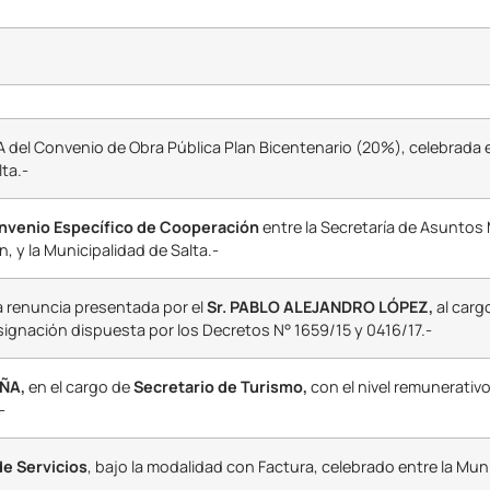
del Convenio de Obra Pública Plan Bicentenario (20%), celebrada e
lta.-
nvenio Específico de Cooperación
entre la Secretaría de Asuntos M
, y la Municipalidad de Salta.-
a renuncia presentada por el
Sr. PABLO ALEJANDRO LÓPEZ,
al carg
ignación dispuesta por los Decretos N° 1659/15 y 0416/17.-
ÑA,
en el cargo de
Secretario de Turismo,
con el nivel remunerativo
-
e Servicios
, bajo la modalidad con Factura, celebrado entre la Muni