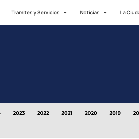
Tramites y Servicios
Noticias
La Ciud
4
2023
2022
2021
2020
2019
20