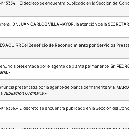
º 15334.
– El decreto se encuentra publicado en la Sección del Con
eneral,
Dr. JUAN CARLOS VILLAMAYOR,
la atención de la
SECRETAR
RES AGUIRRE
el
Beneficio de Reconocimiento por Servicios Prest
renuncia presentada por el agente de planta permanente,
Sr. PEDR
aria.-
renuncia presentada por la agente de planta permanente
Sra. MARG
la
Jubilación Ordinaria.-
 15335.
– El decreto se encuentra publicado en la Sección del Con