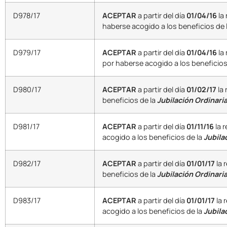
D978/17
ACEPTAR
a partir del día
01/04/16
la
haberse acogido a los beneficios de 
D979/17
ACEPTAR
a partir del día
01/04/16
la
por haberse acogido a los beneficios
D980/17
ACEPTAR
a partir del día
01/02/17
la
beneficios de la
Jubilación Ordinaria
D981/17
ACEPTAR
a partir del día
01/11/16
la 
acogido a los beneficios de la
Jubilac
D982/17
ACEPTAR
a partir del día
01/01/17
la 
beneficios de la
Jubilación Ordinaria
D983/17
ACEPTAR
a partir del día
01/01/17
la 
acogido a los beneficios de la
Jubila