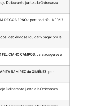
cejo Deliberante junto a la Ordenanza
ÍA DE GOBIERNO
a partir del día 11/09/17
ados
, debiéndose liquidar y pagar por la
O FELICIANO CAMPOS,
para acogerse a
ARITA RAMÍREZ de GIMÉNEZ,
por
cejo Deliberante junto a la Ordenanza