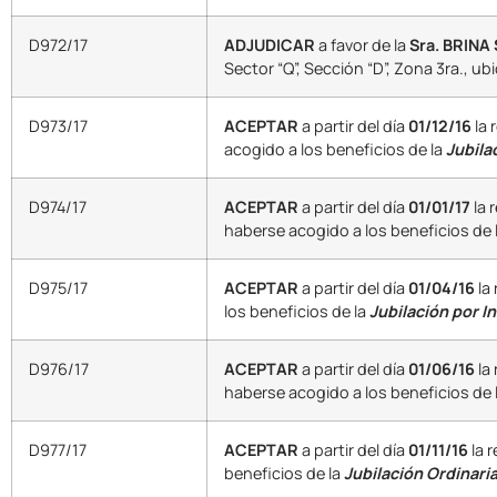
D972/17
ADJUDICAR
a favor de la
Sra. BRINA
Sector “Q”, Sección “D”, Zona 3ra., 
D973/17
ACEPTAR
a partir del día
01/12/16
la 
acogido a los beneficios de la
Jubila
D974/17
ACEPTAR
a partir del día
01/01/17
la 
haberse acogido a los beneficios de 
D975/17
ACEPTAR
a partir del día
01/04/16
la
los beneficios de la
Jubilación por In
D976/17
ACEPTAR
a partir del día
01/06/16
la
haberse acogido a los beneficios de 
D977/17
ACEPTAR
a partir del día
01/11/16
la 
beneficios de la
Jubilación Ordinaria