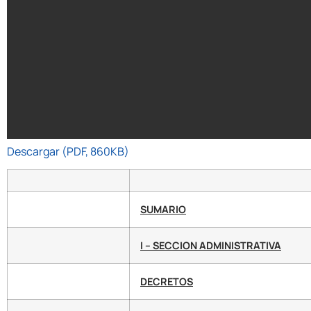
Descargar (PDF, 860KB)
SUMARIO
I – SECCION ADMINISTRATIVA
DECRETOS