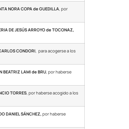
INTA NORA COPA
de GUEDILLA
, por
VERIA DE JESÚS ARROYO de TOCONAZ,
 CARLOS CONDORI
, para acogerse a los
AN BEATRIZ LAMI de BRU
, por haberse
ENCIO TORRES
, por haberse acogido a los
RDO DANIEL SÁNCHEZ,
por haberse