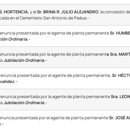
 S. HORTENCIA,
y el
Sr. BRINA R. JULIO ALEJANDRO
, la concesión d
ubicada en el Cementerio San Antonio de Padua.-
renuncia presentada por el agente de planta permanente
Sr. HUMB
ción Ordinaria.-
renuncia presentada por la agente de planta permanent
e Sra. MA
la
Jubilación Ordinaria.-
 renuncia presentada por el agente de planta permanente,
Sr. HÉC
validez.-
 renuncia presentada por la agente de planta permanente
Sra. LEO
la
Jubilación Ordinaria.-
renuncia presentada por el agente de planta permanente
Sr. JOSÉ 
.-