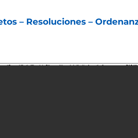
retos – Resoluciones – Ordenan