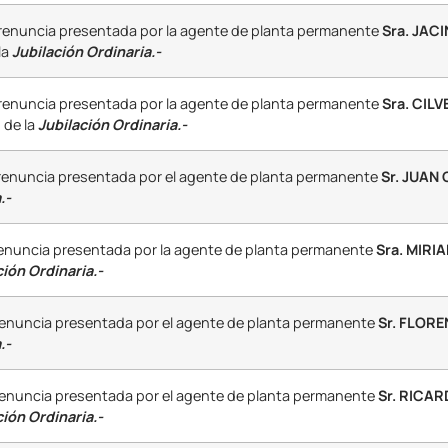
 renuncia presentada por la agente de planta permanente
Sra. JAC
la
Jubilación Ordinaria.-
 renuncia presentada por la agente de planta permanente
Sra. CIL
 de la
Jubilación Ordinaria.-
 renuncia presentada por el agente de planta permanente
Sr. JUAN
.-
renuncia presentada por la agente de planta permanente
Sra. MIRI
ión Ordinaria.-
renuncia presentada por el agente de planta permanente
Sr. FLOR
.-
renuncia presentada por el agente de planta permanente
Sr. RICA
ción Ordinaria.-