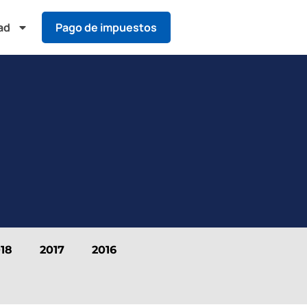
ad
Pago de impuestos
18
2017
2016