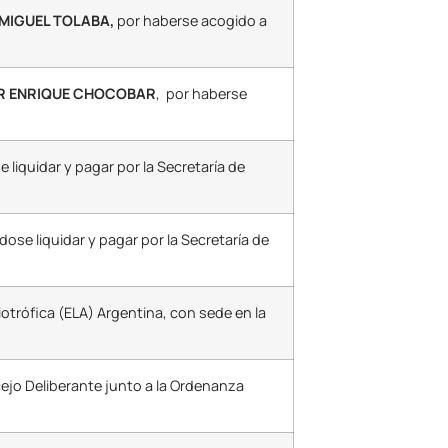
 MIGUEL TOLABA,
por haberse acogido a
AR ENRIQUE CHOCOBAR
, por haberse
liquidar y pagar por la Secretaría de
dose liquidar y pagar por la Secretaría de
iotrófica (ELA) Argentina, con sede en la
cejo Deliberante junto a la Ordenanza