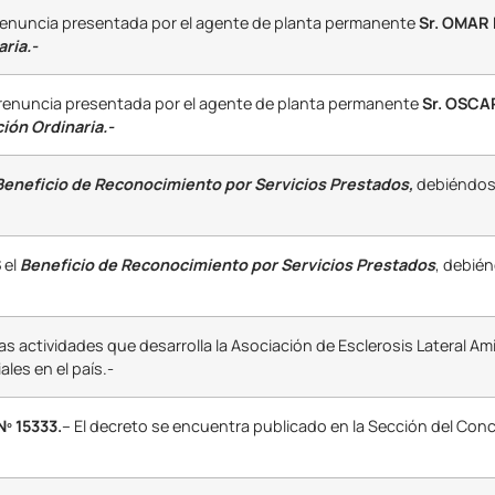
renuncia presentada por el agente de planta permanente
Sr. OMAR
aria.-
 renuncia presentada por el agente de planta permanente
Sr. OSC
ción Ordinaria.-
Beneficio de Reconocimiento por Servicios Prestados,
debiéndose 
S
el
Beneficio de Reconocimiento por Servicios Prestados
, debién
las actividades que desarrolla la Asociación de Esclerosis Lateral Am
ales en el país.-
 15333.
– El decreto se encuentra publicado en la Sección del Con