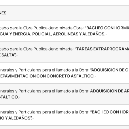
NES
a cabo para la Obra Publica denominada Obra:
“BACHEO CON HORMIG
GUA Y ENERGIA, POLICIAL, AEROLINEAS Y ALEDAÑOS.-
a cabo para la Obra Publica denominada:
“TAREAS EXTRAPROGRAMA
SALTA”.-
erales y Particulares para el llamado a la Obra:
“ADQUISICION DE 
LA REPAVIMENTACION CON CONCRETO ASFALTICO.-
erales y Particulares para el llamado a la Obra:
ADQUISICION DE A
FALTICO.-
erales y Particulares para el llamado a la Obra:
“BACHEO CON HORM
IO Y ALEDAÑOS”.–