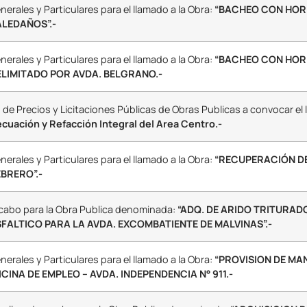
erales y Particulares para el llamado a la Obra:
“BACHEO CON HORM
ALEDAÑOS”.-
erales y Particulares para el llamado a la Obra:
“BACHEO CON HORM
ELIMITADO POR AVDA. BELGRANO.-
de Precios y Licitaciones Públicas de Obras Publicas a convocar el 
uación y Refacción Integral del Area Centro.-
erales y Particulares para el llamado a la Obra:
“RECUPERACIÓN D
EBRERO”.-
a cabo para la Obra Publica denominada:
“ADQ. DE ARIDO TRITURAD
ALTICO PARA LA AVDA. EXCOMBATIENTE DE MALVINAS”.-
erales y Particulares para el llamado a la Obra:
“PROVISION DE MA
INA DE EMPLEO – AVDA. INDEPENDENCIA N° 911.-