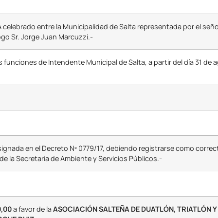
lebrado entre la Municipalidad de Salta representada por el señor
go Sr. Jorge Juan Marcuzzi.-
s funciones de Intendente Municipal de Salta, a partir del día 31 de 
esignada en el Decreto Nº 0779/17, debiendo registrarse como corre
e la Secretaría de Ambiente y Servicios Públicos.-
0,00
a favor de la
ASOCIACIÓN SALTEÑA DE DUATLÓN, TRIATLÓN 