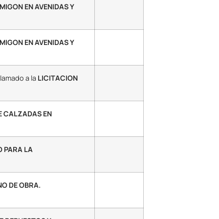
IGON EN AVENIDAS Y
IGON EN AVENIDAS Y
llamado a la
LICITACION
E CALZADAS EN
O PARA LA
NO DE OBRA.