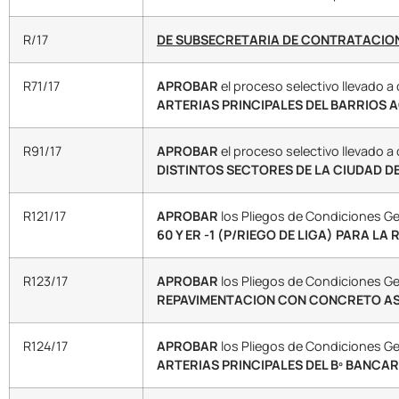
R/17
DE SUBSECRETARIA DE CONTRATACIO
R71/17
APROBAR
el proceso selectivo llevado 
ARTERIAS PRINCIPALES DEL BARRIOS A
R91/17
APROBAR
el proceso selectivo llevado 
DISTINTOS SECTORES DE LA CIUDAD DE 
R121/17
APROBAR
los Pliegos de Condiciones Gen
60 Y ER -1 (P/RIEGO DE LIGA) PARA 
R123/17
APROBAR
los Pliegos de Condiciones Gen
REPAVIMENTACION CON CONCRETO AS
R124/17
APROBAR
los Pliegos de Condiciones Gen
ARTERIAS PRINCIPALES DEL Bº BANCAR