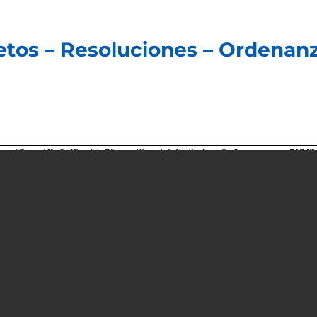
retos – Resoluciones – Ordenan