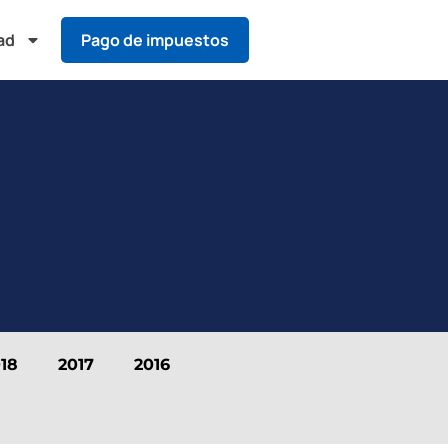
ad
Pago de impuestos
18
2017
2016