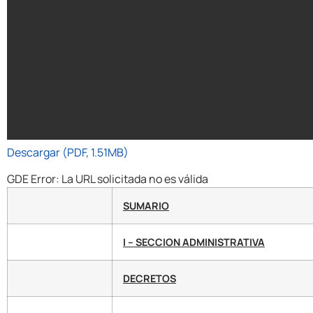
Descargar (PDF, 1.51MB)
GDE Error: La URL solicitada no es válida
SUMARIO
I – SECCION ADMINISTRATIVA
DECRETOS