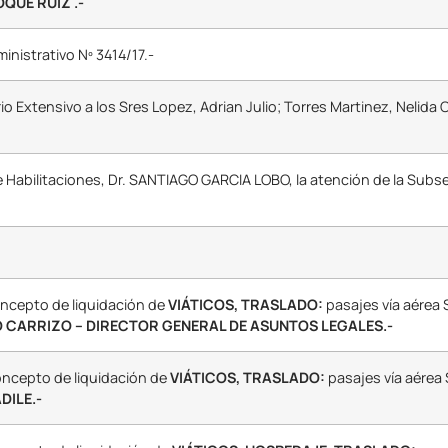
QUE RUIZ .-
inistrativo Nº 3414/17.-
io Extensivo a los Sres Lopez, Adrian Julio; Torres Martinez, Nelida C
e Habilitaciones, Dr. SANTIAGO GARCIA LOBO, la atención de la Subse
oncepto de liquidación de
VIÁTICOS,
TRASLADO:
pasajes vía aérea 
 CARRIZO – DIRECTOR GENERAL DE ASUNTOS LEGALES.-
oncepto de liquidación de
VIÁTICOS,
TRASLADO:
pasajes vía aére
DILE.-