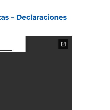
zas – Declaraciones