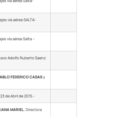
jes vía aérea Salta-
jes vía aérea SALTA-
jes vía aérea Salta –
stavo Adolfo Ruberto Saenz
 PABLO FEDERICO CASAS
y
3 de Abril de 2015.-
AIANA MARIEL
, Directora