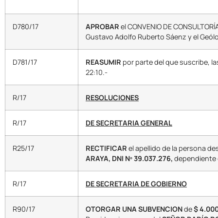
D780/17
APROBAR
el CONVENIO DE CONSULTORÍA ce
Gustavo Adolfo Ruberto Sáenz y el Geólo
D781/17
REASUMIR
por parte del que suscribe, la
22:10.-
R/17
RESOLUCIONES
R/17
DE SECRETARIA GENERAL
R25/17
RECTIFICAR
el apellido de la persona d
ARAYA, DNI Nº 39.037.276,
dependiente d
R/17
DE SECRETARIA DE GOBIERNO
R90/17
OTORGAR UNA SUBVENCION
de
$ 4.00