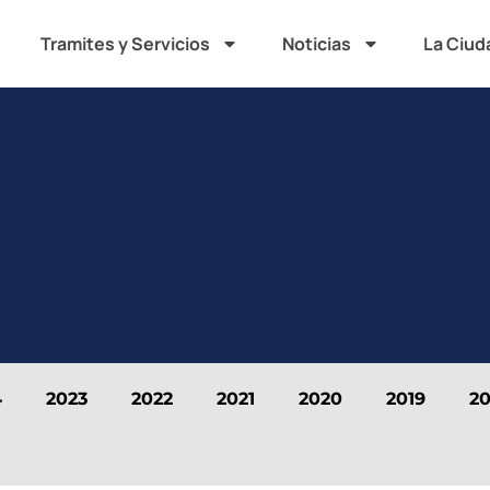
Tramites y Servicios
Noticias
La Ciud
4
2023
2022
2021
2020
2019
20