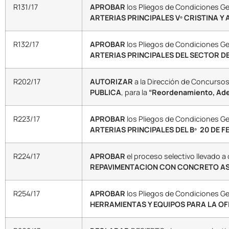
R131/17
APROBAR
los Pliegos de Condiciones Gen
ARTERIAS PRINCIPALES Vº CRISTINA Y 
R132/17
APROBAR
los Pliegos de Condiciones Gen
ARTERIAS PRINCIPALES DEL SECTOR D
R202/17
AUTORIZAR
a la Dirección de Concursos 
PUBLICA
, para la
“Reordenamiento, Adec
R223/17
APROBAR
los Pliegos de Condiciones Gen
ARTERIAS PRINCIPALES DEL Bº 20 DE F
R224/17
APROBAR
el proceso selectivo llevado 
REPAVIMENTACION CON CONCRETO ASF
R254/17
APROBAR
los Pliegos de Condiciones Gen
HERRAMIENTAS Y EQUIPOS PARA LA OFIC