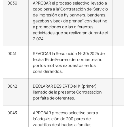
0039
APROBAR el proceso selectivo llevado a
cabo para a la“Contratación del Servicio
de impresión de fly banners, banderas,
gazebos y back de prensa” con destino
a promociones de las diferentes
actividades que se realizarán durante el
2.024
0041
REVOCAR la Resolución Nº 30/2024 de
fecha 16 de Febrero del corriente año
por los motivos expuestos en los
considerandos.
0042
DECLARAR DESIERTO el 1º (primer)
llamado de la presente Contratación
por falta de oferentes.
0043
APROBAR proceso selectivo para a
la“adquisición de 200 pares de
zapatillas destinadas a familias