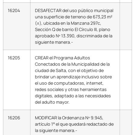
16204
DESAFECTAR del uso público municipal
una superficie de terreno de 673,23 m²
(±), ubicada en la Manzana 297c,
Sección Q de barrio El Círculo III, plano
aprobado Nº 13.390, discriminada de la
siguiente manera.-
16205
CREAR el Programa Adultos
Conectados de la Municipalidad de la
ciudad de Salta, con el objetivo de
brindar un aprendizaje inclusivo sobre
el uso de computadoras, internet,
redes sociales y otras herramientas
digitales, adaptado a las necesidades
del adulto mayor.
16206
MODIFICAR la Ordenanza Nº 9.945,
artículo 1° el que quedará redactado de
la siguiente manera.-