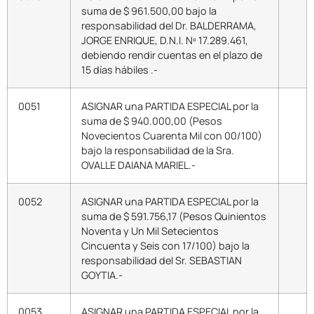
suma de $ 961.500,00 bajo la
responsabilidad del Dr. BALDERRAMA,
JORGE ENRIQUE, D.N.I. Nº 17.289.461,
debiendo rendir cuentas en el plazo de
15 días hábiles .-
0051
ASIGNAR una PARTIDA ESPECIAL por la
suma de $ 940.000,00 (Pesos
Novecientos Cuarenta Mil con 00/100)
bajo la responsabilidad de la Sra.
OVALLE DAIANA MARIEL.-
0052
ASIGNAR una PARTIDA ESPECIAL por la
suma de $ 591.756,17 (Pesos Quinientos
Noventa y Un Mil Setecientos
Cincuenta y Seis con 17/100) bajo la
responsabilidad del Sr. SEBASTIAN
GOYTIA.-
0053
ASIGNAR una PARTIDA ESPECIAL por la