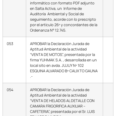
informático con formato PDF adjunto
en Salta Activa, un Informe de
Auditoría Ambiental y Social de
seguimiento, acorde con lo prescripto
por el artículo 26º y concordantes de la
Ordenanza N° 12.745.
053
APROBAR la Declaración Jurada de
Aptitud Ambiental de la actividad
“VENTA DE MOTOS”, presentada por la
firma YUHMAK S.A. , desarrollada en un
local sito en avda. JUJUY Nº 102
ESQUINA ALVARADO Bº CALIXTO GAUNA
.-
054
APROBAR la Declaración Jurada de
Aptitud Ambiental de la actividad
“VENTA DE HELADOS AL DETALLE CON
CAMARA FRIGORIFICA AUXILIAR –
CAFETERIA”, presentada por el Sr. LUIS