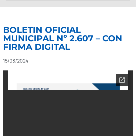
BOLETIN OFICIAL
MUNICIPAL Nº 2.607 – CON
FIRMA DIGITAL
15/03/2024