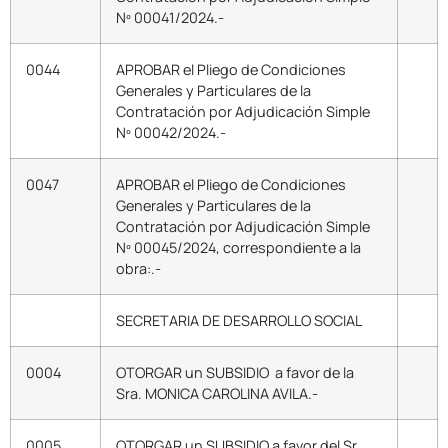
Nº 00041/2024.-
0044
APROBAR el Pliego de Condiciones
Generales y Particulares de la
Contratación por Adjudicación Simple
Nº 00042/2024.-
0047
APROBAR el Pliego de Condiciones
Generales y Particulares de la
Contratación por Adjudicación Simple
Nº 00045/2024, correspondiente a la
obra:.-
SECRETARIA DE DESARROLLO SOCIAL
0004
OTORGAR un SUBSIDIO a favor de la
Sra. MONICA CAROLINA AVILA.-
0005
OTORGAR un SUBSIDIO a favor del Sr.