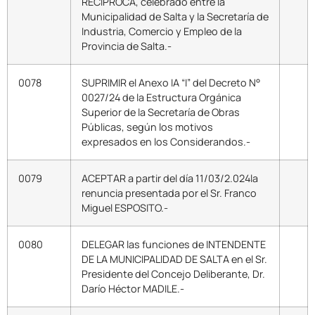
RECÍPROCA, celebrado entre la
Municipalidad de Salta y la Secretaría de
Industria, Comercio y Empleo de la
Provincia de Salta.-
0078
SUPRIMIR el Anexo IA “I” del Decreto N°
0027/24 de la Estructura Orgánica
Superior de la Secretaría de Obras
Públicas, según los motivos
expresados en los Considerandos.-
0079
ACEPTAR a partir del día 11/03/2.024la
renuncia presentada por el Sr. Franco
Miguel ESPOSITO.-
0080
DELEGAR las funciones de INTENDENTE
DE LA MUNICIPALIDAD DE SALTA en el Sr.
Presidente del Concejo Deliberante, Dr.
Darío Héctor MADILE.-