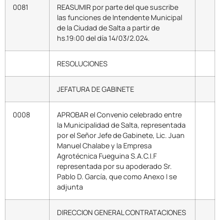
0081
REASUMIR por parte del que suscribe
las funciones de Intendente Municipal
de la Ciudad de Salta a partir de
hs.19:00 del día 14/03/2.024.
RESOLUCIONES
JEFATURA DE GABINETE
0008
APROBAR el Convenio celebrado entre
la Municipalidad de Salta, representada
por el Señor Jefe de Gabinete, Lic. Juan
Manuel Chalabe y la Empresa
Agrotécnica Fueguina S.A.C.I.F
representada por su apoderado Sr.
Pablo D. García, que como Anexo I se
adjunta
DIRECCION GENERAL CONTRATACIONES