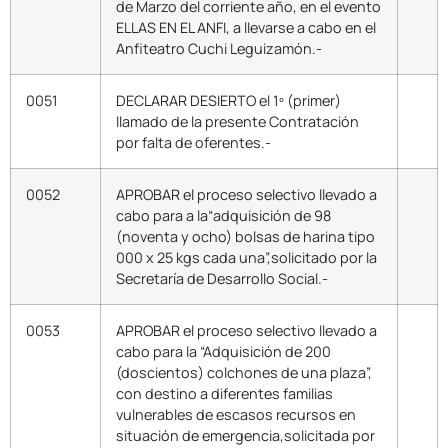
de Marzo del corriente año, en el evento
ELLAS EN EL ANFI, a llevarse a cabo en el
Anfiteatro Cuchi Leguizamón.-
0051
DECLARAR DESIERTO el 1º (primer)
llamado de la presente Contratación
por falta de oferentes.-
0052
APROBAR el proceso selectivo llevado a
cabo para a la“adquisición de 98
(noventa y ocho) bolsas de harina tipo
000 x 25 kgs cada una”,solicitado por la
Secretaría de Desarrollo Social.-
0053
APROBAR el proceso selectivo llevado a
cabo para la “Adquisición de 200
(doscientos) colchones de una plaza”,
con destino a diferentes familias
vulnerables de escasos recursos en
situación de emergencia,solicitada por