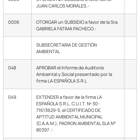
JUAN CARLOS MORALES.-
0006
OTORGAR un SUBSIDIO a favor de la Sra.
GABRIELA FATIMA PACHECO.-
SUBSECRETARIA DE GESTIÓN
AMBIENTAL
048
APROBAR el Informe de Auditoría
Ambiental y Social presentado por la
firma LA ESPAÑOLA S.R.L
049
EXTENDER a favor de la firma LA
ESPAÑOLA S.R.L. C.U.I.T. Nº 30-
71613629-5, el CERTIFICADO DE
APTITUD AMBIENTAL MUNICIPAL
(C.A.A.M.), PADRON AMBIENTAL SLA N°
80397 .-