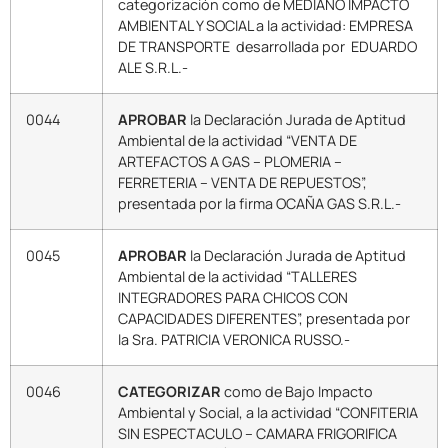
categorización como de MEDIANO IMPACTO
AMBIENTAL Y SOCIAL a la actividad: EMPRESA
DE TRANSPORTE desarrollada por EDUARDO
ALE S.R.L.-
0044
APROBAR
la Declaración Jurada de Aptitud
Ambiental de la actividad “VENTA DE
ARTEFACTOS A GAS – PLOMERIA –
FERRETERIA – VENTA DE REPUESTOS”,
presentada por la firma OCAÑA GAS S.R.L.-
0045
APROBAR
la Declaración Jurada de Aptitud
Ambiental de la actividad “TALLERES
INTEGRADORES PARA CHICOS CON
CAPACIDADES DIFERENTES”, presentada por
la Sra. PATRICIA VERONICA RUSSO.-
0046
CATEGORIZAR
como de Bajo Impacto
Ambiental y Social, a la actividad “CONFITERIA
SIN ESPECTACULO – CAMARA FRIGORIFICA