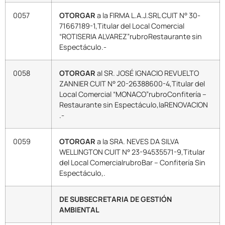
0057
OTORGAR
a la FIRMA L.A.J.SRL CUIT N° 30-
71667189-1,Titular del Local Comercial
“ROTISERIA ALVAREZ”rubroRestaurante sin
Espectáculo.-
0058
OTORGAR
al SR. JOSÉ IGNACIO REVUELTO
ZANNIER CUIT N° 20-26388600-4,Titular del
Local Comercial “MONACO”rubroConfitería –
Restaurante sin Espectáculo,laRENOVACION
.-
0059
OTORGAR
a la SRA. NEVES DA SILVA
WELLINGTON CUIT N° 23-94535571-9,Titular
del Local ComercialrubroBar – Confitería Sin
Espectáculo,.
DE SUBSECRETARIA DE GESTIÓN
AMBIENTAL