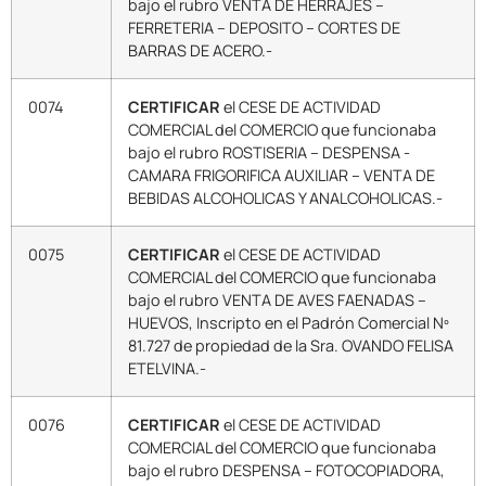
bajo el rubro VENTA DE HERRAJES –
FERRETERIA – DEPOSITO – CORTES DE
BARRAS DE ACERO.-
0074
CERTIFICAR
el CESE DE ACTIVIDAD
COMERCIAL del COMERCIO que funcionaba
bajo el rubro ROSTISERIA – DESPENSA -
CAMARA FRIGORIFICA AUXILIAR – VENTA DE
BEBIDAS ALCOHOLICAS Y ANALCOHOLICAS.-
0075
CERTIFICAR
el CESE DE ACTIVIDAD
COMERCIAL del COMERCIO que funcionaba
bajo el rubro VENTA DE AVES FAENADAS –
HUEVOS, Inscripto en el Padrón Comercial Nº
81.727 de propiedad de la Sra. OVANDO FELISA
ETELVINA.-
0076
CERTIFICAR
el CESE DE ACTIVIDAD
COMERCIAL del COMERCIO que funcionaba
bajo el rubro DESPENSA – FOTOCOPIADORA,