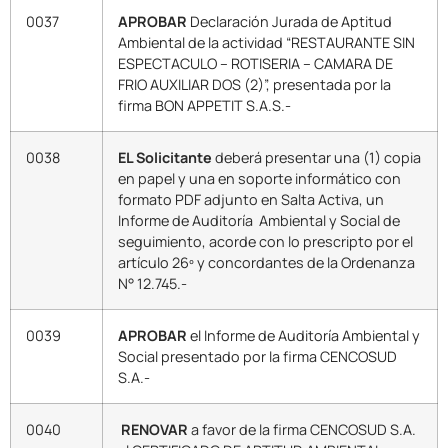
0037
APROBAR
Declaración Jurada de Aptitud
Ambiental de la actividad “RESTAURANTE SIN
ESPECTACULO – ROTISERIA – CAMARA DE
FRIO AUXILIAR DOS (2)”, presentada por la
firma BON APPETIT S.A.S.-
0038
EL Solicitante
deberá presentar una (1) copia
en papel y una en soporte informático con
formato PDF adjunto en Salta Activa, un
Informe de Auditoría Ambiental y Social de
seguimiento, acorde con lo prescripto por el
artículo 26º y concordantes de la Ordenanza
N° 12.745.-
0039
APROBAR
el Informe de Auditoría Ambiental y
Social presentado por la firma CENCOSUD
S.A.-
0040
RENOVAR
a favor de la firma CENCOSUD S.A.