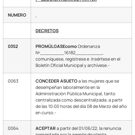
NUMERO
DECRETOS
0352
PROMÚLGASEcomo
Ordenanza
Nº________16182_________,
comuníquese, regístrese e insértese en el
Boletín Oficial Municipal y archívese.-
0063
CONCEDER
ASUETO
a las mujeres que se
desempeñan laboralmente en la
Administración Pública Municipal, tanto
centralizada como descentralizada; a partir
de las 10:00 horas del día 08 de Marzo del año
en curso.-
0064
ACEPTAR
a partir del 01/06/22, la renuncia
presentada por la agente de planta