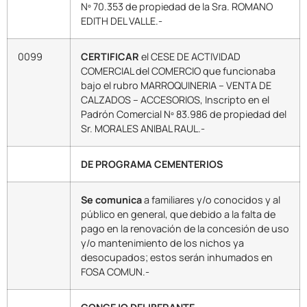
Nº 70.353 de propiedad de la Sra. ROMANO
EDITH DEL VALLE.-
0099
CERTIFICAR
el CESE DE ACTIVIDAD
COMERCIAL del COMERCIO que funcionaba
bajo el rubro MARROQUINERIA – VENTA DE
CALZADOS – ACCESORIOS, Inscripto en el
Padrón Comercial Nº 83.986 de propiedad del
Sr. MORALES ANIBAL RAUL.-
DE PROGRAMA CEMENTERIOS
Se comunica
a familiares y/o conocidos y al
público en general, que debido a la falta de
pago en la renovación de la concesión de uso
y/o mantenimiento de los nichos ya
desocupados; estos serán inhumados en
FOSA COMUN.-