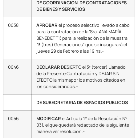
DE COORDINACIÓN DE CONTRATACIONES
DE BIENES Y SERVICIOS
0038
APROBAR
el proceso selectivo llevado a cabo
para la contratación de la“Sra. ANA MARÍA
BENEDETTI”, para la realización de la muestra
“3 (tres) Generaciones” que se inaugurará el
jueves 29 de Febrero a las 19 hs.-
0046
DECLARAR
DESIERTO el 3º (tercer) Llamado
de la Presente Contratación y DEJAR SIN
EFECTO la mismapor los motivos citados en
los considerandos.-
DE SUBECRETARIA DE ESPACIOS PUBLICOS
0056
MODIFICAR
el Artículo 1° de la Resolución N°
031, el que quedará redactado de la siguiente
manera ver resolucion.-