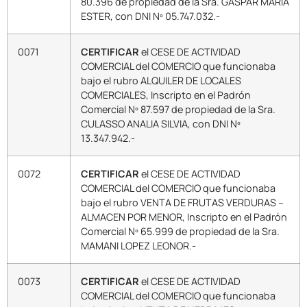
80.396 de propiedad de la Sra. GASPAR MARIA
ESTER, con DNI Nº 05.747.032.-
0071
CERTIFICAR
el CESE DE ACTIVIDAD
COMERCIAL del COMERCIO que funcionaba
bajo el rubro ALQUILER DE LOCALES
COMERCIALES, Inscripto en el Padrón
Comercial Nº 87.597 de propiedad de la Sra.
CULASSO ANALIA SILVIA, con DNI Nº
13.347.942.-
0072
CERTIFICAR
el CESE DE ACTIVIDAD
COMERCIAL del COMERCIO que funcionaba
bajo el rubro VENTA DE FRUTAS VERDURAS –
ALMACEN POR MENOR, Inscripto en el Padrón
Comercial Nº 65.999 de propiedad de la Sra.
MAMANI LOPEZ LEONOR.-
0073
CERTIFICAR
el CESE DE ACTIVIDAD
COMERCIAL del COMERCIO que funcionaba