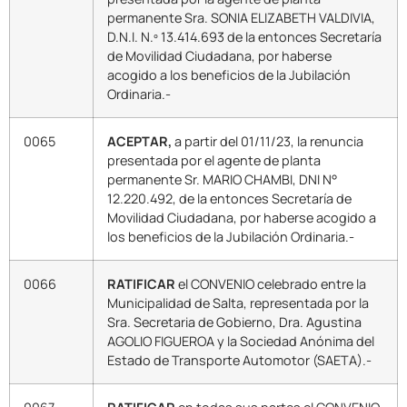
permanente Sra. SONIA ELIZABETH VALDIVIA,
D.N.I. N.º 13.414.693 de la entonces Secretaría
de Movilidad Ciudadana, por haberse
acogido a los beneficios de la Jubilación
Ordinaria.-
0065
ACEPTAR,
a partir del 01/11/23, la renuncia
presentada por el agente de planta
permanente Sr. MARIO CHAMBI, DNI N°
12.220.492, de la entonces Secretaría de
Movilidad Ciudadana, por haberse acogido a
los beneficios de la Jubilación Ordinaria.-
0066
RATIFICAR
el CONVENIO celebrado entre la
Municipalidad de Salta, representada por la
Sra. Secretaria de Gobierno, Dra. Agustina
AGOLIO FIGUEROA y la Sociedad Anónima del
Estado de Transporte Automotor (SAETA).-