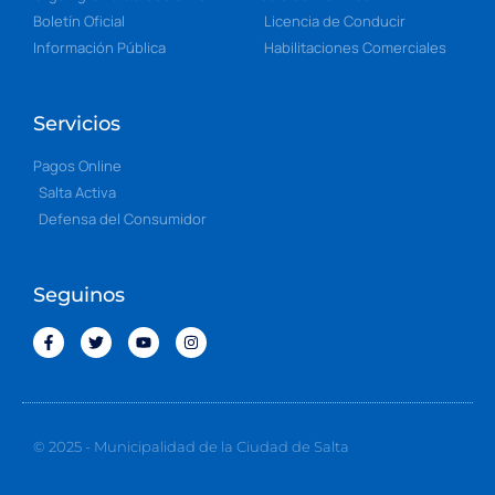
Boletín Oficial
Licencia de Conducir
Información Pública
Habilitaciones Comerciales
Servicios
Pagos Online
Salta Activa
Defensa del Consumidor
Seguinos
© 2025 - Municipalidad de la Ciudad de Salta