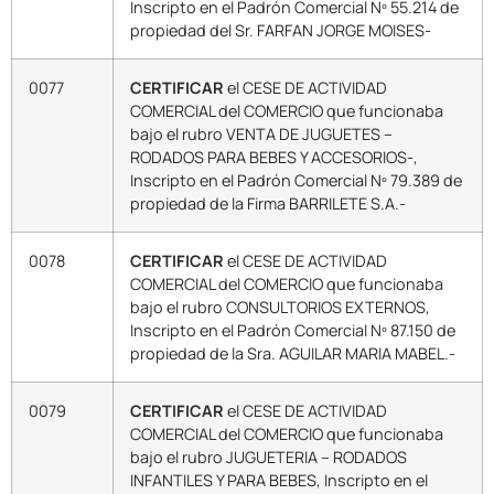
Inscripto en el Padrón Comercial Nº 55.214 de
propiedad del Sr. FARFAN JORGE MOISES-
0077
CERTIFICAR
el CESE DE ACTIVIDAD
COMERCIAL del COMERCIO que funcionaba
bajo el rubro VENTA DE JUGUETES –
RODADOS PARA BEBES Y ACCESORIOS-,
Inscripto en el Padrón Comercial Nº 79.389 de
propiedad de la Firma BARRILETE S.A.-
0078
CERTIFICAR
el CESE DE ACTIVIDAD
COMERCIAL del COMERCIO que funcionaba
bajo el rubro CONSULTORIOS EXTERNOS,
Inscripto en el Padrón Comercial Nº 87.150 de
propiedad de la Sra. AGUILAR MARIA MABEL.-
0079
CERTIFICAR
el CESE DE ACTIVIDAD
COMERCIAL del COMERCIO que funcionaba
bajo el rubro JUGUETERIA – RODADOS
INFANTILES Y PARA BEBES, Inscripto en el