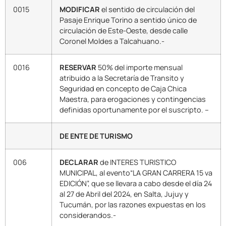
0015
MODIFICAR
el sentido de circulación del
Pasaje Enrique Torino a sentido único de
circulación de Este-Oeste, desde calle
Coronel Moldes a Talcahuano.-
0016
RESERVAR
50% del importe mensual
atribuido a la Secretaría de Transito y
Seguridad en concepto de Caja Chica
Maestra, para erogaciones y contingencias
definidas oportunamente por el suscripto. –
DE ENTE DE TURISMO
006
DECLARAR
de INTERES TURISTICO
MUNICIPAL, al evento“LA GRAN CARRERA 15 va
EDICIÓN”, que se llevara a cabo desde el día 24
al 27 de Abril del 2024, en Salta, Jujuy y
Tucumán, por las razones expuestas en los
considerandos.-