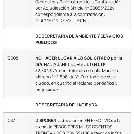
Generales y Particulares de la Contratación
por Adjudicación Simple Nº 00035/2024,
correspondiente a la contratación:
“PROVISIÓN DE EMULSION .-
DE SECRETARIA DE AMBIENTE Y SERVICIOS
PUBLICOS
0008
NO HACER LUGAR A LO SOLICITADO
por la
Sra. NADIA JANET BURGOS, D.N.I. Nº
32.804.974, con domicilio en calle Mariano
Moreno Nº 1.898, de Vª San José, de esta
ciudad, en cuanto al reclamo por daños y
perjuicios.-
DE SECRETARIA DE HACIENDA
037
DISPONER
la devolución EN EFECTIVO de la
suma de PESOS TRES MIL SEISCIENTOS
TREINTA Y DOS CON 39/100 a favor de la Sra.