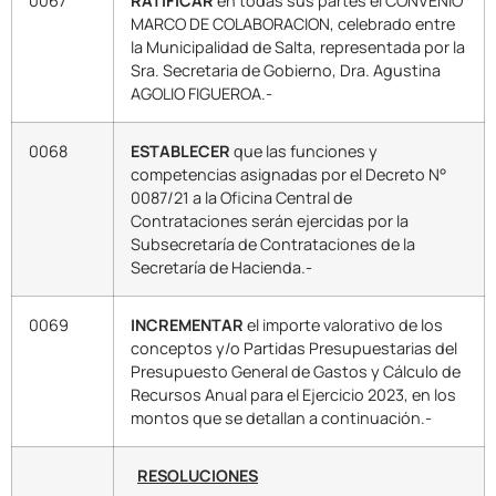
0067
RATIFICAR
en todas sus partes el CONVENIO
MARCO DE COLABORACION, celebrado entre
la Municipalidad de Salta, representada por la
Sra. Secretaria de Gobierno, Dra. Agustina
AGOLIO FIGUEROA.-
0068
ESTABLECER
que las funciones y
competencias asignadas por el Decreto N°
0087/21 a la Oficina Central de
Contrataciones serán ejercidas por la
Subsecretaría de Contrataciones de la
Secretaría de Hacienda.-
0069
INCREMENTAR
el importe valorativo de los
conceptos y/o Partidas Presupuestarias del
Presupuesto General de Gastos y Cálculo de
Recursos Anual para el Ejercicio 2023, en los
montos que se detallan a continuación.-
RESOLUCIONES