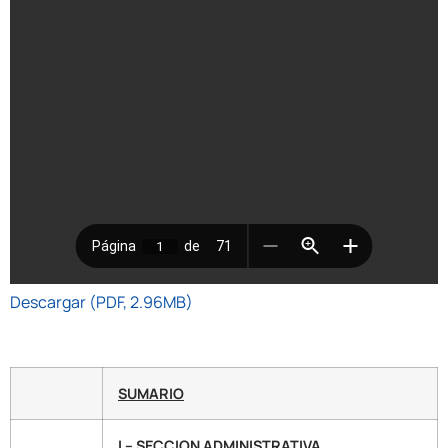
Descargar (PDF, 2.96MB)
SUMARIO
I – SECCION ADMINISTRATIVA