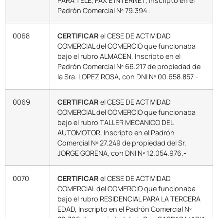
PARA TELE, FAX E INTERNET, Inscripto en el
Padrón Comercial Nº 79.394 .-
0068
CERTIFICAR
el CESE DE ACTIVIDAD
COMERCIAL del COMERCIO que funcionaba
bajo el rubro ALMACEN, Inscripto en el
Padrón Comercial Nº 66.217 de propiedad de
la Sra. LOPEZ ROSA, con DNI Nº 00.658.857.-
0069
CERTIFICAR
el CESE DE ACTIVIDAD
COMERCIAL del COMERCIO que funcionaba
bajo el rubro TALLER MECANICO DEL
AUTOMOTOR, Inscripto en el Padrón
Comercial Nº 27.249 de propiedad del Sr.
JORGE GORENA, con DNI Nº 12.054.976.-
0070
CERTIFICAR
el CESE DE ACTIVIDAD
COMERCIAL del COMERCIO que funcionaba
bajo el rubro RESIDENCIAL PARA LA TERCERA
EDAD, Inscripto en el Padrón Comercial Nº