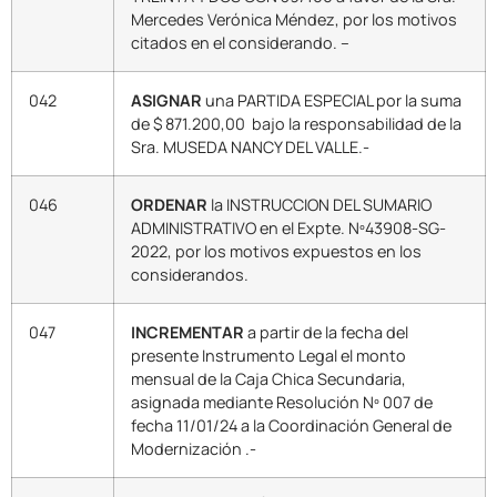
Mercedes Verónica Méndez, por los motivos
citados en el considerando. –
042
ASIGNAR
una PARTIDA ESPECIAL por la suma
de $ 871.200,00 bajo la responsabilidad de la
Sra. MUSEDA NANCY DEL VALLE.-
046
ORDENAR
la INSTRUCCION DEL SUMARIO
ADMINISTRATIVO en el Expte. Nº43908-SG-
2022, por los motivos expuestos en los
considerandos.
047
INCREMENTAR
a partir de la fecha del
presente Instrumento Legal el monto
mensual de la Caja Chica Secundaria,
asignada mediante Resolución Nº 007 de
fecha 11/01/24 a la Coordinación General de
Modernización .-