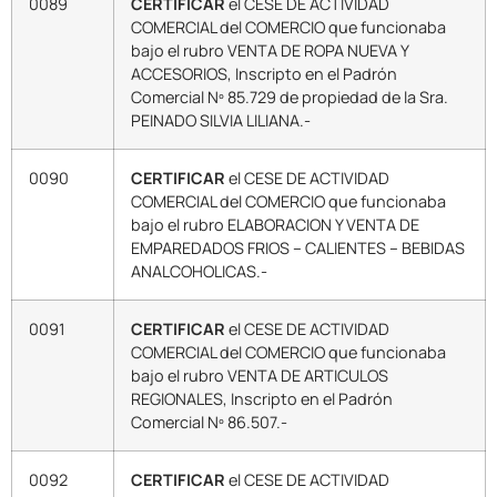
0089
CERTIFICAR
el CESE DE ACTIVIDAD
COMERCIAL del COMERCIO que funcionaba
bajo el rubro VENTA DE ROPA NUEVA Y
ACCESORIOS, Inscripto en el Padrón
Comercial Nº 85.729 de propiedad de la Sra.
PEINADO SILVIA LILIANA.-
0090
CERTIFICAR
el CESE DE ACTIVIDAD
COMERCIAL del COMERCIO que funcionaba
bajo el rubro ELABORACION Y VENTA DE
EMPAREDADOS FRIOS – CALIENTES – BEBIDAS
ANALCOHOLICAS.-
0091
CERTIFICAR
el CESE DE ACTIVIDAD
COMERCIAL del COMERCIO que funcionaba
bajo el rubro VENTA DE ARTICULOS
REGIONALES, Inscripto en el Padrón
Comercial Nº 86.507.-
0092
CERTIFICAR
el CESE DE ACTIVIDAD