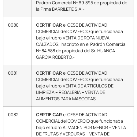
Padrón Comercial Nº 69.895 de propiedad de
la Firma BARRILETE S.A.-
0080
CERTIFICAR
el CESE DE ACTIVIDAD
COMERCIAL del COMERCIO que funcionaba
bajo el rubro VENTA DE ROPA NUEVA –
CALZADOS, Inscripto en el Padrón Comercial
Nº 84.588 de propiedad del Sr. HUANCA
GARCIA ROBERTO.-
0081
CERTIFICAR
el CESE DE ACTIVIDAD
COMERCIAL del COMERCIO que funcionaba
bajo el rubro VENTA DE ARTICULOS DE
LIMPIEZA – REGALERIA – VENTA DE
ALIMENTOS PARA MASCOTAS.-
0082
CERTIFICAR
el CESE DE ACTIVIDAD
COMERCIAL del COMERCIO que funcionaba
bajo el rubro ALMACEN POR MENOR – VENTA
DE FRUTAS Y VERDURAS – VENTA DE