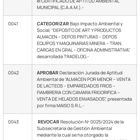
el CERTIFICADO DE APTITUD AMBIENTAL
MUNICIPAL (C.A.A.M.).-
0041
CATEGORIZAR
Bajo Impacto Ambiental y
Social, “DEPOSITO DE ART Y PRODUCTOS
ALMACEN – DEPOS PINTURAS – DEPOS
EQUIPOS Y MAQUINARIAS MINERA – TRAN.
CARGAS EN GRAL – OFICINA ADMINISTRATIVA”,
desarrollada TRADELOG.-
0042
APROBAR
Declaración Jurada de Aptitud
Ambiental de “ALMACEN POR MENOR – VENTA
DE LACTEOS – EMPAREDADOS FRIOS –
FIAMBRERIA CON CAMARA FRIGORIFICA –
VENTA DE HELADOS ENVASADOS”, presentada
por firma MAISO S.R.L.-
0043
REVOCAR
Resolución Nº 0025/2024 de la
Subsecretaria de Gestión Ambiental
mediante la cual se ha otorgado la