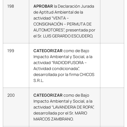
198
APROBAR
la Declaración Jurada
de Aptitud Ambiental de la
actividad “VENTA –
CONSIGNACIÓN – PERMUTA DE
AUTOMOTORES”, presentada por
el Sr. LUIS GERARDO ESCUDERO,
199
CATEGORIZAR
como de Bajo
Impacto Ambiental y Social, a la
actividad “RADIODIFUSORA –
Actividad condicionada”,
desarrollada por la firma CHICOS
S.R.L.
200
CATEGORIZAR
como de Bajo
Impacto Ambiental y Social, a la
actividad “LAVANDERIA DE ROPA”,
desarrollada por el Sr. MARIO
MARCOS ZAMBRANO.