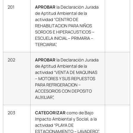
201
APROBAR
la Declaración Jurada
de Aptitud Ambiental de la
actividad “CENTRO DE
REHABILITACION PARA NIÑOS
SORDOS E HIPERACUSTICOS –
ESCUELA INICIAL – PRIMARIA –
TERCIARIA”,
202
APROBAR
la Declaración Jurada
de Aptitud Ambiental de la
actividad “VENTA DE MAQUINAS
– MOTORES Y SUS REPUESTOS
PARA REFRIGERACION –
ACCESORIOS CON DEPOSITO
AUXILIAR”,
203
CATEGORIZAR
como de Bajo
Impacto Ambiental y Social, a la
actividad “PLAYA DE
ESTACIONAMIENTO – LAVADERO”,