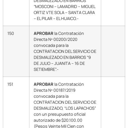
DESMALEZADO EN BARRIOS
“MOSCONI – LAMADRID – MIGUEL
ORTIZ VTE SOLA – SANTA CLARA
– EL PILAR – EL HUAICO.-
150
APROBAR
la Contratación
Directa Nº 00200/2020
convocada para la
CONTRATACION DEL SERVICIO DE
DESMALEZADO EN BARRIOS “9
DE JULIO – JUANITA – 16 DE
SETIEMBRE”.-
151
APROBAR
la Contratación
Directa Nº 00187/2019
convocada para la
CONTRATACION DEL SERVICIO DE
DESMALEZADO, “LOS LAPACHOS”
con un presupuesto oficial
autorizado de $20.100.00
(Pesos Veinte Mil Cien con