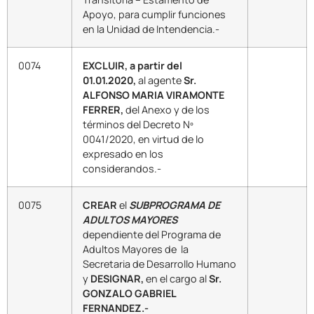
Apoyo, para cumplir funciones
en la Unidad de Intendencia.-
0074
EXCLUIR, a partir del
01.01.2020,
al agente
Sr.
ALFONSO MARIA VIRAMONTE
FERRER,
del Anexo y de los
términos del Decreto Nº
0041/2020, en virtud de lo
expresado en los
considerandos.-
0075
CREAR
el
SUBPROGRAMA DE
ADULTOS MAYORES
dependiente del Programa de
Adultos Mayores de la
Secretaria de Desarrollo Humano
y
DESIGNAR,
en el cargo al
Sr.
GONZALO GABRIEL
FERNANDEZ.-