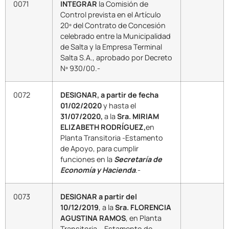
0071
INTEGRAR
la Comisión de
Control prevista en el Artículo
20º del Contrato de Concesión
celebrado entre la Municipalidad
de Salta y la Empresa Terminal
Salta S.A., aprobado por Decreto
Nº 930/00.-
0072
DESIGNAR, a partir de fecha
01/02/2020
y hasta el
31/07/2020,
a la
Sra. MIRIAM
ELIZABETH RODRÍGUEZ,
en
Planta Transitoria -Estamento
de Apoyo, para cumplir
funciones en la
Secretaría de
Economía y Hacienda
.-
0073
DESIGNAR a partir del
10/12/2019
, a la
Sra. FLORENCIA
AGUSTINA RAMOS
, en Planta
Transitoria – Estamento de