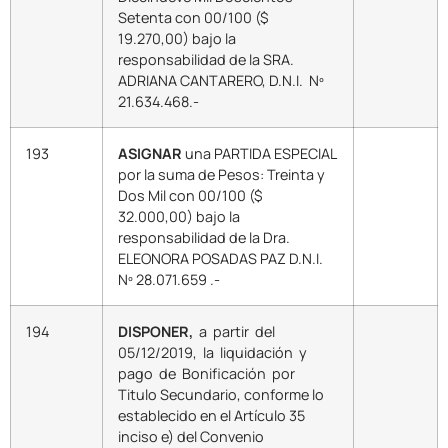
Setenta con 00/100 ($
19.270,00) bajo la
responsabilidad de la SRA.
ADRIANA CANTARERO, D.N.I. Nº
21.634.468.-
193
ASIGNAR
una PARTIDA ESPECIAL
por la suma de Pesos: Treinta y
Dos Mil con 00/100 ($
32.000,00) bajo la
responsabilidad de la Dra.
ELEONORA POSADAS PAZ D.N.I.
Nº 28.071.659 .-
194
DISPONER,
a partir del
05/12/2019, la liquidación y
pago de Bonificación por
Titulo Secundario, conforme lo
establecido en el Artículo 35
inciso e) del Convenio