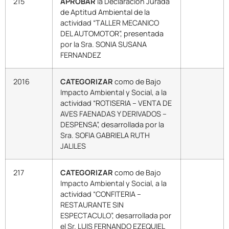
215
APROBAR
la Declaración Jurada
de Aptitud Ambiental de la
actividad “TALLER MECANICO
DEL AUTOMOTOR”, presentada
por la Sra. SONIA SUSANA
FERNANDEZ
2016
CATEGORIZAR
como de Bajo
Impacto Ambiental y Social, a la
actividad “ROTISERIA – VENTA DE
AVES FAENADAS Y DERIVADOS –
DESPENSA”, desarrollada por la
Sra. SOFIA GABRIELA RUTH
JALILES
217
CATEGORIZAR
como de Bajo
Impacto Ambiental y Social, a la
actividad “CONFITERIA –
RESTAURANTE SIN
ESPECTACULO”, desarrollada por
el Sr. LUIS FERNANDO EZEQUIEL