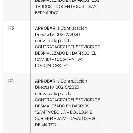
DESMALEZADO EN BARRIOS “LOS
TARCOS – DOCENTE SUR – SAN
BERNARDO”.-
173
APROBAR
la Contratación
Directa Nº 00222/2020
convocada para la
CONTRATACION DEL SERVICIO DE
DESMALEZADO EN BARRIOS “EL
CAMBIO – COOPERATIVA
POLICIAL OESTE”.-
174
APROBAR
la Contratación
Directa Nº 00215/2020
convocada para la
CONTRATACION DEL SERVICIO DE
DESMALEZADO EN BARRIOS
“SANTA CECILIA – BOULOGNE
SUR MER – JAIME DAVALOS – 26
DE MARZO .-