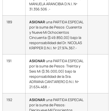
MANUELA ARANCIBIA D.N.I. Nº
31.356.506 .-
189
ASIGNAR
una PARTIDA ESPECIAL
por la suma de Pesos: Cuarenta
y Nueve Mi Ochocientos
Cincuenta ($ 49.850,00) bajo la
responsabilidad del Dr. NICOLAS
KRIPPER D.N.I. Nº 27.974.367.-
191
ASIGNAR
una PARTIDA ESPECIAL
por la suma de Pesos: Treinta y
Seis Mi ($ 36.000,00) bajo la
responsabilidad de la Sra.
ADRIANA CANTARERO D.N.I. Nº
21.634.468 .-
192
ASIGNAR
una PARTIDA ESPECIAL
por la suma de Pesos:
Diecinueve Mil Doscientos