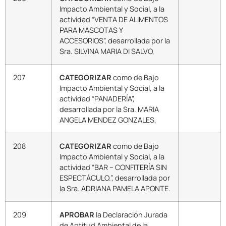
Impacto Ambiental y Social, a la
actividad “VENTA DE ALIMENTOS
PARA MASCOTAS Y
ACCESORIOS”, desarrollada por la
Sra. SILVINA MARIA DI SALVO,
207
CATEGORIZAR
como de Bajo
Impacto Ambiental y Social, a la
actividad “PANADERÍA”,
desarrollada por la Sra. MARIA
ANGELA MENDEZ GONZALES,
208
CATEGORIZAR
como de Bajo
Impacto Ambiental y Social, a la
actividad “BAR – CONFITERÍA SIN
ESPECTÁCULO.”, desarrollada por
la Sra. ADRIANA PAMELA APONTE.
209
APROBAR
la Declaración Jurada
de Aptitud Ambiental de la