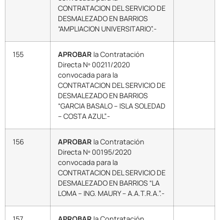
CONTRATACION DEL SERVICIO DE
DESMALEZADO EN BARRIOS
“AMPLIACION UNIVERSITARIO”.-
155
APROBAR
la Contratación
Directa Nº 00211/2020
convocada para la
CONTRATACION DEL SERVICIO DE
DESMALEZADO EN BARRIOS
“GARCIA BASALO – ISLA SOLEDAD
– COSTA AZUL”.-
156
APROBAR
la Contratación
Directa Nº 00195/2020
convocada para la
CONTRATACION DEL SERVICIO DE
DESMALEZADO EN BARRIOS “LA
LOMA – ING. MAURY – A.A.T.R.A.”.-
157
APROBAR
la Contratación