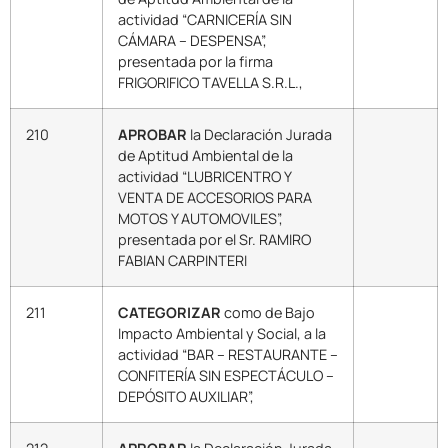
actividad “CARNICERÍA SIN
CÁMARA – DESPENSA”,
presentada por la firma
FRIGORIFICO TAVELLA S.R.L.,
210
APROBAR
la Declaración Jurada
de Aptitud Ambiental de la
actividad “LUBRICENTRO Y
VENTA DE ACCESORIOS PARA
MOTOS Y AUTOMOVILES”,
presentada por el Sr. RAMIRO
FABIAN CARPINTERI
211
CATEGORIZAR
como de Bajo
Impacto Ambiental y Social, a la
actividad “BAR – RESTAURANTE –
CONFITERÍA SIN ESPECTÁCULO –
DEPÓSITO AUXILIAR”,