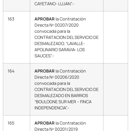
CAYETANO- LUJAN”.-
163
APROBAR
la Contratación
Directa Nº 00207/2020
convocada para la
CONTRATACION DEL SERVICIO DE
DESMALEZADO, “LAVALLE-
APOLINARIO SARAVIA- LOS
SAUCES”.-
164
APROBAR
la Contratación
Directa Nº 00206/2020
convocada para la
CONTRATACION DEL SERVICIO DE
DESMALEZADO EN BARRIOS
“BOULOGNE SUR MER – FINCA
INDEPENDENCIA”.-
165
APROBAR
la Contratación
Directa Nº 00201/2019