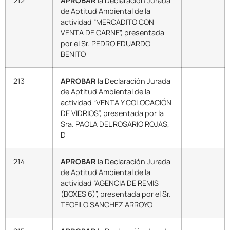
212
APROBAR
la Declaración Jurada
de Aptitud Ambiental de la
actividad “MERCADITO CON
VENTA DE CARNE”, presentada
por el Sr. PEDRO EDUARDO
BENITO
213
APROBAR
la Declaración Jurada
de Aptitud Ambiental de la
actividad “VENTA Y COLOCACIÓN
DE VIDRIOS”, presentada por la
Sra. PAOLA DEL ROSARIO ROJAS,
D
214
APROBAR
la Declaración Jurada
de Aptitud Ambiental de la
actividad “AGENCIA DE REMIS
(BOXES 6)”, presentada por el Sr.
TEOFILO SANCHEZ ARROYO