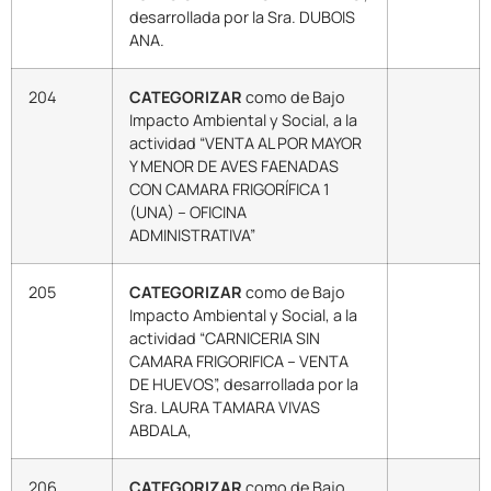
desarrollada por la Sra. DUBOIS
ANA.
204
CATEGORIZAR
como de Bajo
Impacto Ambiental y Social, a la
actividad “VENTA AL POR MAYOR
Y MENOR DE AVES FAENADAS
CON CAMARA FRIGORÍFICA 1
(UNA) – OFICINA
ADMINISTRATIVA”
205
CATEGORIZAR
como de Bajo
Impacto Ambiental y Social, a la
actividad “CARNICERIA SIN
CAMARA FRIGORIFICA – VENTA
DE HUEVOS”, desarrollada por la
Sra. LAURA TAMARA VIVAS
ABDALA,
206
CATEGORIZAR
como de Bajo