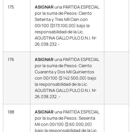
175
ASIGNAR
una PARTIDA ESPECIAL
por la suma de Pesos: Ciento
Setenta y Tres Mil Cien con
00/100 ($173.100,00) bajo la
responsabilidad de la Lic.
AGUSTINA GALLO PULO D.N.I. Nº
26.038.232.-
176
ASIGNAR
una PARTIDA ESPECIAL
por la suma de Pesos: Ciento
Cuarenta y Dos Mil Quinientos
con 00/100 ($ 142.500,00) bajo
la responsabilidad de la Lic.
AGUSTINA GALLO PULO D.N.I. Nº
26.038.232 .-
188
ASIGNAR
una PARTIDA ESPECIAL
por la suma de Pesos: Sesenta
Mil con 00/100 ($ 60.000,00)
bajo la responsabilidad de la Lic.