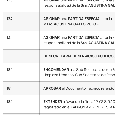
responsabilidad de la
Sra. AGUSTINA GAL
134
ASIGNAR
una
PARTIDA ESPECIAL
por la 
la
Lic. AGUSTINA GALLO PULO.-
135
ASIGNAR
una
PARTIDA ESPECIAL
por la 
responsabilidad de la
Sra. AGUSTINA GAL
DE SECRETARIA DE SERVICIOS PUBLICO
180
ENCOMENDAR
a la Sub Secretaria de de 
Limpieza Urbana y Sub Secretaria de Ren
181
APROBAR
el Documento Técnico referido al
182
EXTENDER
a favor de la firma “P Y S S.
registrado en el PADRON AMBIENTAL SLA N°