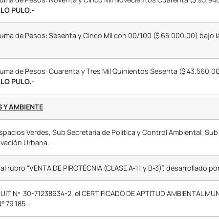
LO PULO.-
suma de Pesos: Sesenta y Cinco Mil con 00/100 ($ 65.000,00) bajo l
suma de Pesos: Cuarenta y Tres Mil Quinientos Sesenta ($ 43.560,00
LO PULO.-
S Y AMBIENTE
Espacios Verdes, Sub Secretaria de Política y Control Ambiental, Sub
ovación Urbana.-
 rubro “VENTA DE PIROTÉCNIA (CLASE A-11 y B-3)”, desarrollado por la
R.” CUIT Nº 30-71238934-2, el CERTIFICADO DE APTITUD AMBIENTAL MU
 79.185.-