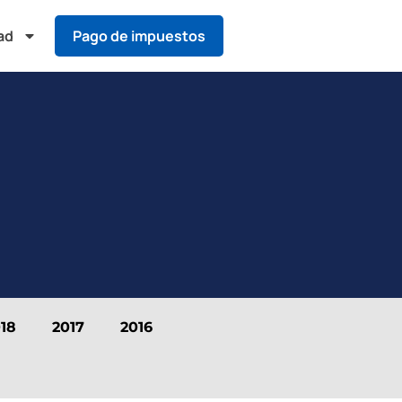
ad
Pago de impuestos
18
2017
2016