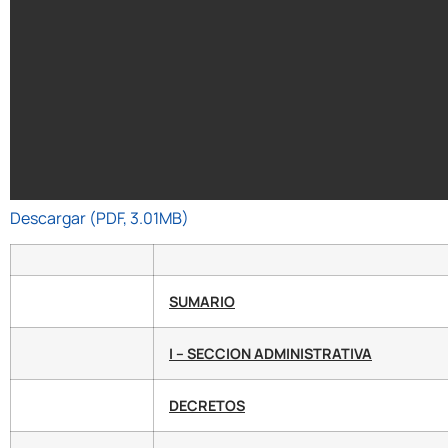
Descargar (PDF, 3.01MB)
SUMARIO
I – SECCION ADMINISTRATIVA
DECRETOS