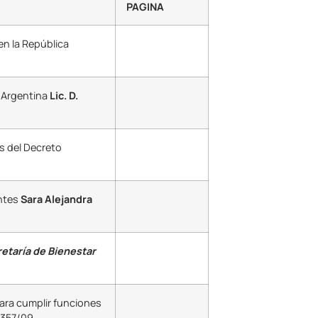
PAGINA
en la República
 Argentina
Lic. D.
s del Decreto
entes
Sara Alejandra
etaría de Bienestar
ara cumplir funciones
1357/09.-