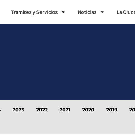
Tramites y Servicios
Noticias
La Ciud
4
2023
2022
2021
2020
2019
20