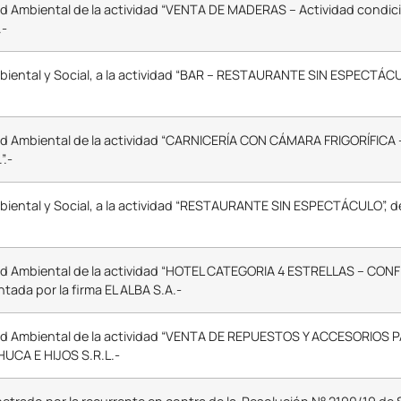
ud Ambiental de la actividad “VENTA DE MADERAS – Actividad condi
.-
ental y Social, a la actividad “BAR – RESTAURANTE SIN ESPECTÁCUL
tud Ambiental de la actividad “CARNICERÍA CON CÁMARA FRIGORÍFICA
.-
ental y Social, a la actividad “RESTAURANTE SIN ESPECTÁCULO”, de
tud Ambiental de la actividad “HOTEL CATEGORIA 4 ESTRELLAS – CONF
da por la firma EL ALBA S.A.-
itud Ambiental de la actividad “VENTA DE REPUESTOS Y ACCESORIOS
UCA E HIJOS S.R.L.-