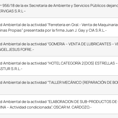
º 956/18 de la ex Secretaria de Ambiente y Servicios Públicos dejan
ERVIGAS S.R.L –
 Ambiental de la actividad “Ferreteria en Gral.- Venta de Maquinarias 
as Propias” presentada por la firma Juan J. Gay y CIA S.R.L.-
tud Ambiental de la actividad “GOMERIA – VENTA DE LUBRICANTES 
ANGEL JESUS FOFRE.-
tud Ambiental de la actividad “HOTEL CATEGORÍA 2(DOS) ESTRELLAS 
ASTUR S.R.L.-
tud Ambiental de la actividad “TALLER MECÁNICO (REPARACIÓN DE 
tud Ambiental de la actividad “ELABORACION DE SUB-PRODUCTOS DE
NA – Actividad condicionada”, OSCAR M. CARDOZO.-