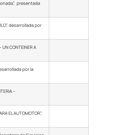
cionada”, presentada
O”, desarrollada por
 – UN CONTEINER A
sarrollada por la
ITERIA –
 PARA EL AUTOMOTOR”,