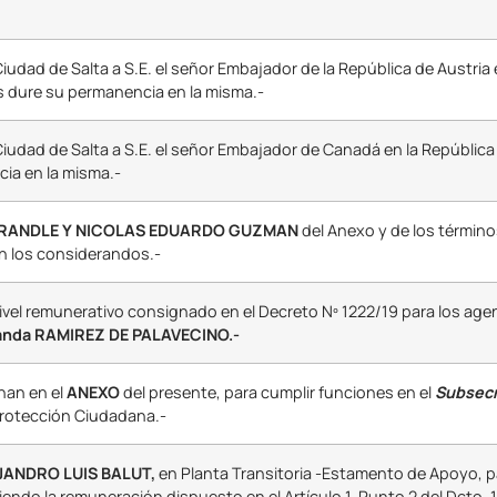
Ciudad de Salta a S.E. el señor Embajador de la República de Austria 
 dure su permanencia en la misma.-
Ciudad de Salta a S.E. el señor Embajador de Canadá en la República
ia en la misma.-
 RANDLE
Y
NICOLAS EDUARDO GUZMAN
del Anexo y de los término
n los considerandos.-
nivel remunerativo consignado en el Decreto Nº 1222/19 para los ag
anda RAMIREZ DE PALAVECINO.-
nan en el
ANEXO
del presente, para cumplir funciones en el
Subsecr
Protección Ciudadana.-
EJANDRO LUIS BALUT,
en Planta Transitoria -Estamento de Apoyo, p
iendo la remuneración dispuesto en el Artículo 1, Punto 2 del Dcto. 