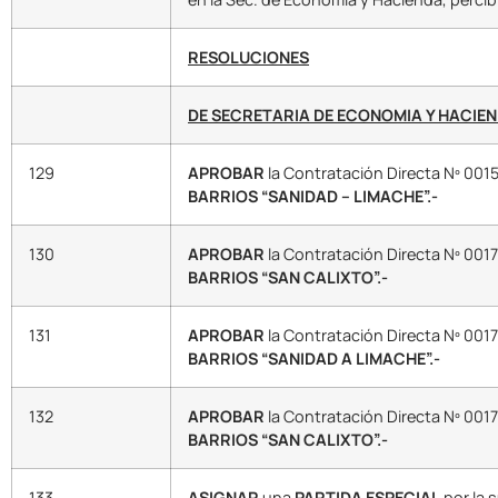
RESOLUCIONES
DE SECRETARIA DE ECONOMIA Y HACIE
129
APROBAR
la Contratación Directa Nº 00
BARRIOS “SANIDAD – LIMACHE”.-
130
APROBAR
la Contratación Directa Nº 00
BARRIOS “SAN CALIXTO”.-
131
APROBAR
la Contratación Directa Nº 00
BARRIOS “SANIDAD A LIMACHE”.-
132
APROBAR
la Contratación Directa Nº 00
BARRIOS “SAN CALIXTO”.-
133
ASIGNAR
una
PARTIDA ESPECIAL
por la 