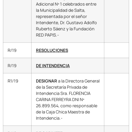
Adicional Nº 1 celebrados entre
la Municipalidad de Salta,
representada por el señor
Intendente, Dr. Gustavo Adolfo
Ruberto Sáenz y la Fundación
RED PAPIS.-
R/19
RESOLUCIONES
R/19
DE INTENDENCIA
R1/19
DESIGNAR
a la Directora General
de la Secretaría Privada de
Intendencia Sra. FLORENCIA
CARINA FERREYRA DNI Nº
26.899.564, como responsable
de la Caja Chica Maestra de
Intendencia.-