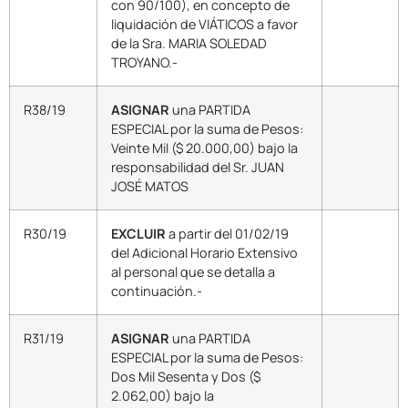
con 90/100), en concepto de
liquidación de VIÁTICOS a favor
de la Sra. MARIA SOLEDAD
TROYANO.-
R38/19
ASIGNAR
una PARTIDA
ESPECIAL por la suma de Pesos:
Veinte Mil ($ 20.000,00) bajo la
responsabilidad del Sr. JUAN
JOSÉ MATOS
R30/19
EXCLUIR
a partir del 01/02/19
del Adicional Horario Extensivo
al personal que se detalla a
continuación.-
R31/19
ASIGNAR
una PARTIDA
ESPECIAL por la suma de Pesos:
Dos Mil Sesenta y Dos ($
2.062,00) bajo la