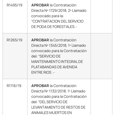
R1495/19
APROBAR
la Contratación
Directa Nº 1729/2018, 2º Llamado
convocado para la:
“CONTRATACION DEL SERVICIO
DE PODA DE FORESTALES.-
R1265/19
APROBAR
la Contratación
Directa Nº 1345/2018, 1º Llamado
convocado para la Contratación
del: “SERVICIO DE
MANTENIMIENTO INTEGRAL DE
PLATABANDAS DE AVENIDA
ENTRE RIOS .-
R1116/19
APROBAR
la Contratación
Directa Nº 1132/2018, 1º Llamado
convocado para la Contratación
del: “DEL SERVICIO DE
LEVANTAMIENTO DE RESTOS DE
ANIMALES MUERTOS EN