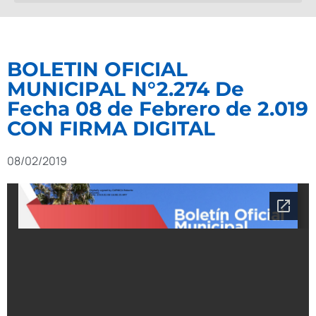
BOLETIN OFICIAL
MUNICIPAL N°2.274 De
Fecha 08 de Febrero de 2.019
CON FIRMA DIGITAL
08/02/2019