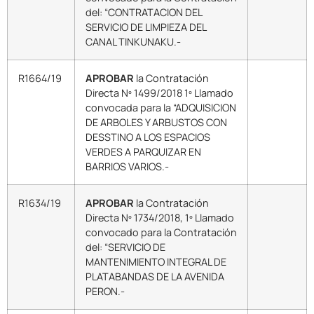
del: “CONTRATACION DEL
SERVICIO DE LIMPIEZA DEL
CANAL TINKUNAKU.-
R1664/19
APROBAR
la Contratación
Directa Nº 1499/2018 1º Llamado
convocada para la “ADQUISICION
DE ARBOLES Y ARBUSTOS CON
DESSTINO A LOS ESPACIOS
VERDES A PARQUIZAR EN
BARRIOS VARIOS.-
R1634/19
APROBAR
la Contratación
Directa Nº 1734/2018, 1º Llamado
convocado para la Contratación
del: “SERVICIO DE
MANTENIMIENTO INTEGRAL DE
PLATABANDAS DE LA AVENIDA
PERON.-