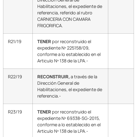
Habilitaciones, el expediente de
referencia, referido al rubro
CARNICERIA CON CAMARA
FRIGORIFICA.
R21/19
TENER
por reconstruido el
expediente Nº 225158/09,
conforme a lo establecido en el
Articulo Nº 138 de la LPA.-
R22/19
RECONSTRUIR,
a través de la
Dirección General de
Habilitaciones, el expediente de
referencia.-
R23/19
TENER
por reconstruido el
expediente Nº 69338-SG-2015,
conforme a lo establecido en el
Articulo Nº 138 de la LPA.-