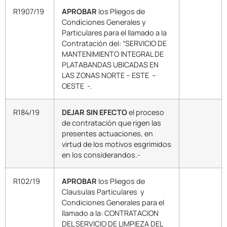
R1907/19
APROBAR
los Pliegos de
Condiciones Generales y
Particulares para el llamado a la
Contratación del: “SERVICIO DE
MANTENIMIENTO INTEGRAL DE
PLATABANDAS UBICADAS EN
LAS ZONAS NORTE – ESTE –
OESTE -.
R184/19
DEJAR SIN EFECTO
el proceso
de contratación que rigen las
presentes actuaciones, en
virtud de los motivos esgrimidos
en los considerandos.-
R102/19
APROBAR
los Pliegos de
Clausulas Particulares y
Condiciones Generales para el
llamado a la: CONTRATACION
DEL SERVICIO DE LIMPIEZA DEL