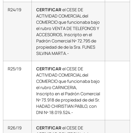
R24/19
CERTIFICAR
el CESE DE
ACTIVIDAD COMERCIAL del
COMERCIO que funcionaba bajo
el rubro VENTA DE TELEFONOS Y
ACCESORIOS, Inscripto en el
Padrón Comercial Nº 72.795 de
propiedad de de la Sra. FUNES
SILVINA MARTA.-
R25/19
CERTIFICAR
el CESE DE
ACTIVIDAD COMERCIAL del
COMERCIO que funcionaba bajo
el rubro CARNICERIA,
Inscripto en el Padrón Comercial
Nº 73.918 de propiedad de del Sr.
HADAD CHIRISTIAN PABLO, con
DNI Nº 18.019.524.-
R26/19
CERTIFICAR
el CESE DE