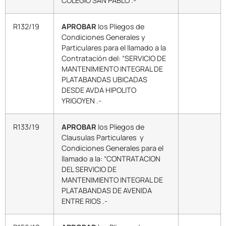
COLEGIO SAN PABLO .-
R132/19
APROBAR
los Pliegos de
Condiciones Generales y
Particulares para el llamado a la
Contratación del: “SERVICIO DE
MANTENIMIENTO INTEGRAL DE
PLATABANDAS UBICADAS
DESDE AVDA HIPOLITO
YRIGOYEN .-
R133/19
APROBAR
los Pliegos de
Clausulas Particulares y
Condiciones Generales para el
llamado a la: “CONTRATACION
DEL SERVICIO DE
MANTENIMIENTO INTEGRAL DE
PLATABANDAS DE AVENIDA
ENTRE RIOS .-