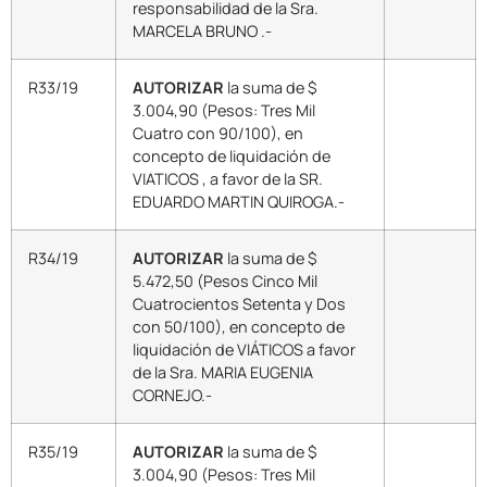
responsabilidad de la Sra.
MARCELA BRUNO .-
R33/19
AUTORIZAR
la suma de $
3.004,90 (Pesos: Tres Mil
Cuatro con 90/100), en
concepto de liquidación de
VIATICOS , a favor de la SR.
EDUARDO MARTIN QUIROGA.-
R34/19
AUTORIZAR
la suma de $
5.472,50 (Pesos Cinco Mil
Cuatrocientos Setenta y Dos
con 50/100), en concepto de
liquidación de VIÁTICOS a favor
de la Sra. MARIA EUGENIA
CORNEJO.-
R35/19
AUTORIZAR
la suma de $
3.004,90 (Pesos: Tres Mil