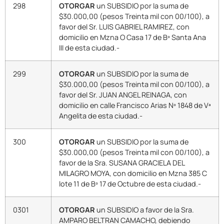
298
OTORGAR
un SUBSIDIO por la suma de
$30.000,00 (pesos Treinta mil con 00/100), a
favor del Sr. LUIS GABRIEL RAMIREZ, con
domicilio en Mzna O Casa 17 de Bº Santa Ana
III de esta ciudad.-
299
OTORGAR
un SUBSIDIO por la suma de
$30.000,00 (pesos Treinta mil con 00/100), a
favor del Sr. JUAN ANGEL REINAGA, con
domicilio en calle Francisco Arias Nº 1848 de Vª
Angelita de esta ciudad.-
300
OTORGAR
un SUBSIDIO por la suma de
$30.000,00 (pesos Treinta mil con 00/100), a
favor de la Sra. SUSANA GRACIELA DEL
MILAGRO MOYA, con domicilio en Mzna 385 C
lote 11 de Bº 17 de Octubre de esta ciudad.-
0301
OTORGAR
un SUBSIDIO a favor de la Sra.
AMPARO BELTRAN CAMACHO, debiendo