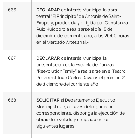
666
DECLARAR
de Interés Municipal la obra
teatral “El Principito” de Antonie de Saint-
Exupery, producida y dirigida por Constanza
Ruiz Huidobro a realizarse el día 15 de
diciembre del corriente año, a las 20:00 horas
en el Mercado Artesanal.-
667
DECLARAR
de Interés Municipal la
presentación de la Escuela de Danzas
“ReevolutionFamily” a realizarse en el Teatro
Provincial Juan Carlos Dávalos el próximo 21
de diciembre del corriente año.-
668
SOLICITAR
al Departamento Ejecutivo
Municipal que, a través del organismo
correspondiente, disponga la ejecución de
obras de nivelado y enripiado en los
siguientes lugares.-