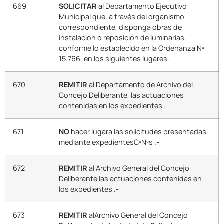
669
SOLICITAR
al Departamento Ejecutivo
Municipal que, a través del organismo
correspondiente, disponga obras de
instalación o reposición de luminarias,
conforme lo establecido en la Ordenanza Nº
15.766, en los siguientes lugares.-
670
REMITIR
al Departamento de Archivo del
Concejo Deliberante, las actuaciones
contenidas en los expedientes .-
671
NO
hacer lugara las solicitudes presentadas
mediante expedientesCºNºs .-
672
REMITIR
al Archivo General del Concejo
Deliberante las actuaciones contenidas en
los expedientes .-
673
REMITIR
alArchivo General del Concejo