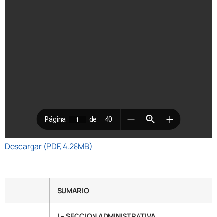
Descargar (PDF, 4.28MB)
SUMARIO
I – SECCION ADMINISTRATIVA