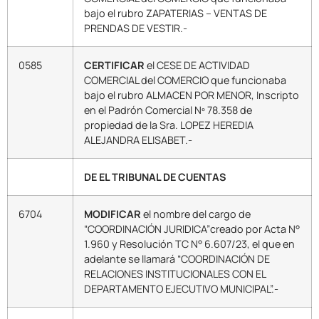
bajo el rubro ZAPATERIAS – VENTAS DE
PRENDAS DE VESTIR.-
0585
CERTIFICAR
el CESE DE ACTIVIDAD
COMERCIAL del COMERCIO que funcionaba
bajo el rubro ALMACEN POR MENOR, Inscripto
en el Padrón Comercial Nº 78.358 de
propiedad de la Sra. LOPEZ HEREDIA
ALEJANDRA ELISABET.-
DE EL TRIBUNAL DE CUENTAS
6704
MODIFICAR
el nombre del cargo de
“COORDINACIÓN JURIDICA”creado por Acta N°
1.960 y Resolución TC N° 6.607/23, el que en
adelante se llamará “COORDINACIÓN DE
RELACIONES INSTITUCIONALES CON EL
DEPARTAMENTO EJECUTIVO MUNICIPAL”.-