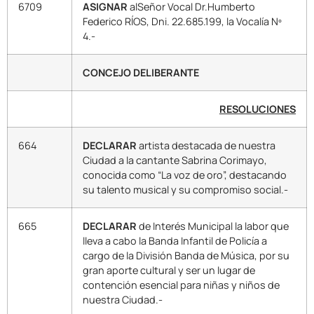
6709
ASIGNAR
alSeñor Vocal Dr.Humberto
Federico RÍOS, Dni. 22.685.199, la Vocalía Nº
4.-
CONCEJO DELIBERANTE
RESOLUCIONES
664
DECLARAR
artista destacada de nuestra
Ciudad a la cantante Sabrina Corimayo,
conocida como “La voz de oro”, destacando
su talento musical y su compromiso social.-
665
DECLARAR
de Interés Municipal la labor que
lleva a cabo la Banda Infantil de Policía a
cargo de la División Banda de Música, por su
gran aporte cultural y ser un lugar de
contención esencial para niñas y niños de
nuestra Ciudad.-