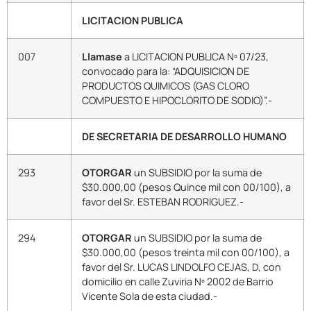
LICITACION PUBLICA
007
Llamase
a LICITACION PUBLICA Nº 07/23,
convocado para la: “ADQUISICION DE
PRODUCTOS QUIMICOS (GAS CLORO
COMPUESTO E HIPOCLORITO DE SODIO)”.-
DE SECRETARIA DE DESARROLLO HUMANO
293
OTORGAR
un SUBSIDIO por la suma de
$30.000,00 (pesos Quince mil con 00/100), a
favor del Sr. ESTEBAN RODRIGUEZ.-
294
OTORGAR
un SUBSIDIO por la suma de
$30.000,00 (pesos treinta mil con 00/100), a
favor del Sr. LUCAS LINDOLFO CEJAS, D, con
domicilio en calle Zuviria Nº 2002 de Barrio
Vicente Sola de esta ciudad.-