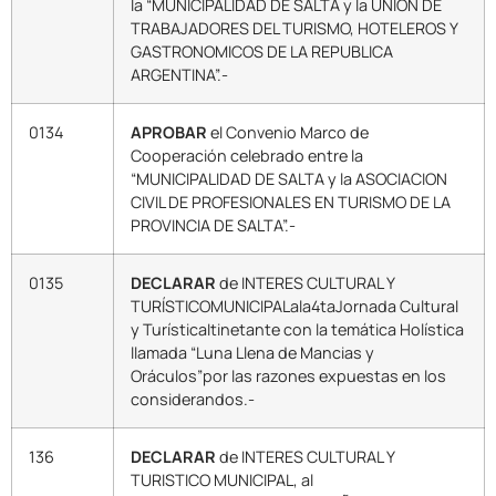
la “MUNICIPALIDAD DE SALTA y la UNION DE
TRABAJADORES DEL TURISMO, HOTELEROS Y
GASTRONOMICOS DE LA REPUBLICA
ARGENTINA”.-
0134
APROBAR
el Convenio Marco de
Cooperación celebrado entre la
“MUNICIPALIDAD DE SALTA y la ASOCIACION
CIVIL DE PROFESIONALES EN TURISMO DE LA
PROVINCIA DE SALTA”.-
0135
DECLARAR
de INTERES CULTURAL Y
TURÍSTICOMUNICIPALala4taJornada Cultural
y TurísticaItinetante con la temática Holística
llamada “Luna Llena de Mancias y
Oráculos”por las razones expuestas en los
considerandos.-
136
DECLARAR
de INTERES CULTURAL Y
TURISTICO MUNICIPAL, al