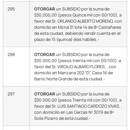
295
OTORGAR
un SUBSIDIO por la suma de
$30.000,00 (pesos Quince mil con 00/100), a
favor del Sr. ORLANDO ALBERTO MORENO, con
domicilio en Mzna 31 lote 14 de Bº Castañares
de esta ciudad, debiendo rendir cuenta en el
plazo de 15 (quince) días hábiles.-
296
OTORGAR
un SUBSIDIO por la suma de
$30.000,00 (pesos treinta mil con 00/100), a
favor del Sr. VIRGILIO ALBARO FLORES, , con
domicilio en Manzana 202 “D”, Casa 16 de
Barrio Norte Grande de esta ciudad.-
297
OTORGAR
un SUBSIDIO por la suma de
$30.000,00 (pesos Treinta mil con 00/100), a
favor del Sr. LUIS SANTIAGO CARDOZO VIVAS, ,
con domicilio en Las Garzas Nº 3019 de Bº
Solís Pizarro de esta ciudad.-