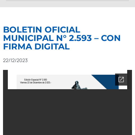
BOLETIN OFICIAL
MUNICIPAL N° 2.593 – CON
FIRMA DIGITAL
22/12/2023