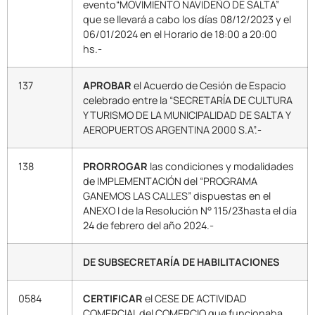
evento“MOVIMIENTO NAVIDEÑO DE SALTA”
que se llevará a cabo los días 08/12/2023 y el
06/01/2024 en el Horario de 18:00 a 20:00
hs.-
137
APROBAR
el Acuerdo de Cesión de Espacio
celebrado entre la “SECRETARÍA DE CULTURA
Y TURISMO DE LA MUNICIPALIDAD DE SALTA Y
AEROPUERTOS ARGENTINA 2000 S.A”.-
138
PRORROGAR
las condiciones y modalidades
de IMPLEMENTACIÓN del “PROGRAMA
GANEMOS LAS CALLES” dispuestas en el
ANEXO I de la Resolución N° 115/23hasta el día
24 de febrero del año 2024.-
DE SUBSECRETARÍA DE HABILITACIONES
0584
CERTIFICAR
el CESE DE ACTIVIDAD
COMERCIAL del COMERCIO que funcionaba