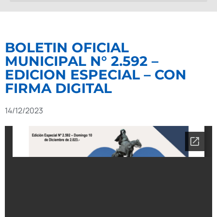
BOLETIN OFICIAL
MUNICIPAL N° 2.592 –
EDICION ESPECIAL – CON
FIRMA DIGITAL
14/12/2023