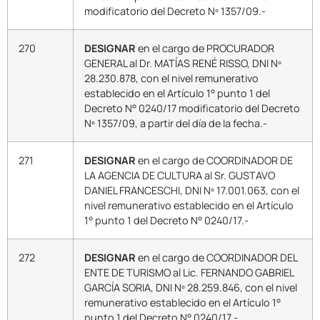
modificatorio del Decreto Nº 1357/09.-
270
DESIGNAR
en el cargo de PROCURADOR
GENERAL al Dr. MATÍAS RENÉ RISSO, DNI Nº
28.230.878, con el nivel remunerativo
establecido en el Artículo 1° punto 1 del
Decreto N° 0240/17 modificatorio del Decreto
Nº 1357/09, a partir del día de la fecha.-
271
DESIGNAR
en el cargo de COORDINADOR DE
LA AGENCIA DE CULTURA al Sr. GUSTAVO
DANIEL FRANCESCHI, DNI Nº 17.001.063, con el
nivel remunerativo establecido en el Artículo
1° punto 1 del Decreto N° 0240/17.-
272
DESIGNAR
en el cargo de COORDINADOR DEL
ENTE DE TURISMO al Lic. FERNANDO GABRIEL
GARCÍA SORIA, DNI Nº 28.259.846, con el nivel
remunerativo establecido en el Artículo 1°
punto 1 del Decreto N° 0240/17.-