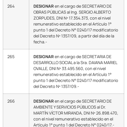
264
DESIGNAR
en el cargo de SECRETARIO DE
OBRAS PÚBLICAS al Ing. SERGIO ALBERTO
ZORPUDES, DNI Nº 17.354.373, con el nivel
remunerativo establecido en el Artículo 1°
punto 1 del Decreto N° 0240/17 modificatorio
del Decreto Nº 1357/09, a partir del día de la
fecha.-
265
DESIGNAR
en el cargo de SECRETARIA DE
DESARROLLO SOCIAL a la Sra. DAIANA MARIEL
OVALLE, DNI Nº 33.495.560, con el nivel
remunerativo establecido en el Artículo 1°
punto 1 del Decreto N° 0240/17 modificatorio
del Decreto Nº 1357/09.-
266
DESIGNAR
en el cargo de SECRETARIO DE
AMBIENTE Y SERVICIOS PÚBLICOS al Dr.
MARTÍN VÍCTOR MIRANDA, DNI Nº 26.898.470,
con el nivel remunerativo establecido en el
Artículo 1° punto 1 del Decreto N° 0240/17.-