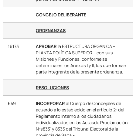
CONCEJO DELIBERANTE
ORDENANZAS
16173
APROBAR
la ESTRUCTURA ORGÁNICA –
PLANTA POLÍTICA SUPERIOR – con sus
Misiones y Funciones, conforme se
determina en los Anexos I y II, los que forman
parte integrante de la presente ordenanza.-
RESOLUCIONES
649
INCORPORAR
al Cuerpo de Concejales de
acuerdo a lo establecido en el artículo 2º del
Reglamento Interno a los ciudadanos
individualizados en las Actasde Proclamación
Nºs8331y 8335 del Tribunal Electoral de la
provincia de Salta.-