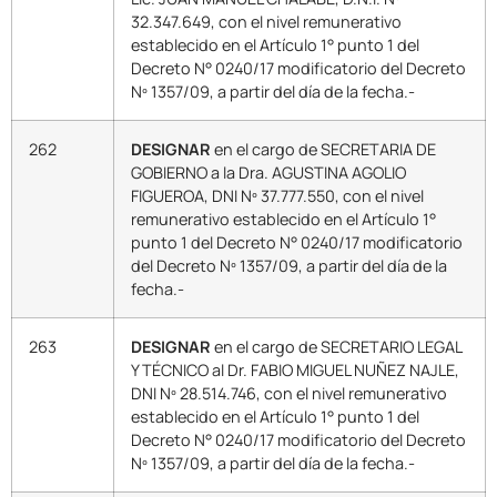
32.347.649, con el nivel remunerativo
establecido en el Artículo 1° punto 1 del
Decreto N° 0240/17 modificatorio del Decreto
Nº 1357/09, a partir del día de la fecha.-
262
DESIGNAR
en el cargo de SECRETARIA DE
GOBIERNO a la Dra. AGUSTINA AGOLIO
FIGUEROA, DNI Nº 37.777.550, con el nivel
remunerativo establecido en el Artículo 1°
punto 1 del Decreto N° 0240/17 modificatorio
del Decreto Nº 1357/09, a partir del día de la
fecha.-
263
DESIGNAR
en el cargo de SECRETARIO LEGAL
Y TÉCNICO al Dr. FABIO MIGUEL NUÑEZ NAJLE,
DNI Nº 28.514.746, con el nivel remunerativo
establecido en el Artículo 1° punto 1 del
Decreto N° 0240/17 modificatorio del Decreto
Nº 1357/09, a partir del día de la fecha.-