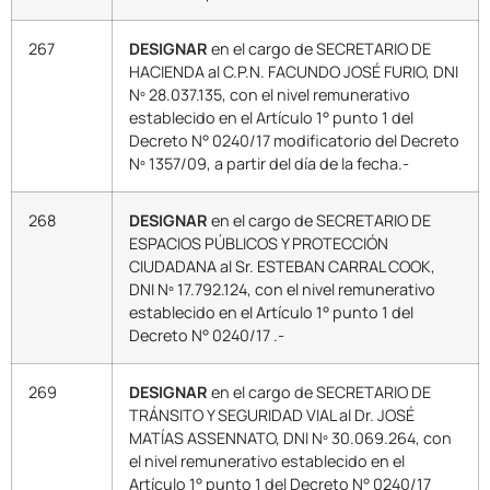
267
DESIGNAR
en el cargo de SECRETARIO DE
HACIENDA al C.P.N. FACUNDO JOSÉ FURIO, DNI
Nº 28.037.135, con el nivel remunerativo
establecido en el Artículo 1° punto 1 del
Decreto N° 0240/17 modificatorio del Decreto
Nº 1357/09, a partir del día de la fecha.-
268
DESIGNAR
en el cargo de SECRETARIO DE
ESPACIOS PÚBLICOS Y PROTECCIÓN
CIUDADANA al Sr. ESTEBAN CARRAL COOK,
DNI Nº 17.792.124, con el nivel remunerativo
establecido en el Artículo 1° punto 1 del
Decreto N° 0240/17 .-
269
DESIGNAR
en el cargo de SECRETARIO DE
TRÁNSITO Y SEGURIDAD VIAL al Dr. JOSÉ
MATÍAS ASSENNATO, DNI Nº 30.069.264, con
el nivel remunerativo establecido en el
Artículo 1° punto 1 del Decreto N° 0240/17