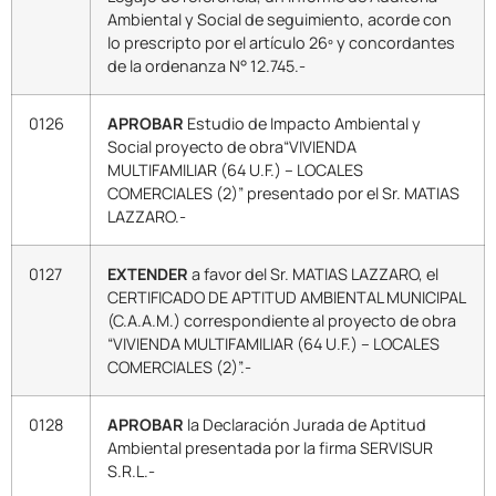
Ambiental y Social de seguimiento, acorde con
lo prescripto por el artículo 26º y concordantes
de la ordenanza N° 12.745.-
0126
APROBAR
Estudio de Impacto Ambiental y
Social proyecto de obra“VIVIENDA
MULTIFAMILIAR (64 U.F.) – LOCALES
COMERCIALES (2)” presentado por el Sr. MATIAS
LAZZARO.-
0127
EXTENDER
a favor del Sr. MATIAS LAZZARO, el
CERTIFICADO DE APTITUD AMBIENTAL MUNICIPAL
(C.A.A.M.) correspondiente al proyecto de obra
“VIVIENDA MULTIFAMILIAR (64 U.F.) – LOCALES
COMERCIALES (2)”.-
0128
APROBAR
la Declaración Jurada de Aptitud
Ambiental presentada por la firma SERVISUR
S.R.L.-