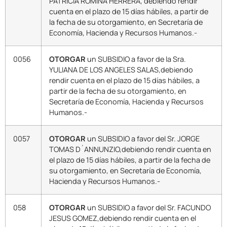
PATRICIA ROMINA HERRERA, debiendo rendir
cuenta en el plazo de 15 días hábiles, a partir de
la fecha de su otorgamiento, en Secretaría de
Economía, Hacienda y Recursos Humanos.-
0056
OTORGAR
un SUBSIDIO a favor de la Sra.
YULIANA DE LOS ANGELES SALAS,debiendo
rendir cuenta en el plazo de 15 días hábiles, a
partir de la fecha de su otorgamiento, en
Secretaría de Economía, Hacienda y Recursos
Humanos.-
0057
OTORGAR
un SUBSIDIO a favor del Sr. JORGE
TOMAS D´ANNUNZIO,debiendo rendir cuenta en
el plazo de 15 días hábiles, a partir de la fecha de
su otorgamiento, en Secretaría de Economía,
Hacienda y Recursos Humanos.-
058
OTORGAR
un SUBSIDIO a favor del Sr. FACUNDO
JESUS GOMEZ,debiendo rendir cuenta en el