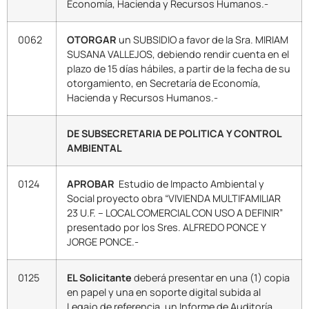
Economía, Hacienda y Recursos Humanos.-
0062
OTORGAR
un SUBSIDIO a favor de la Sra. MIRIAM
SUSANA VALLEJOS, debiendo rendir cuenta en el
plazo de 15 días hábiles, a partir de la fecha de su
otorgamiento, en Secretaría de Economía,
Hacienda y Recursos Humanos.-
DE SUBSECRETARIA DE POLITICA Y CONTROL
AMBIENTAL
0124
APROBAR
Estudio de Impacto Ambiental y
Social proyecto obra “VIVIENDA MULTIFAMILIAR
23 U.F. – LOCAL COMERCIAL CON USO A DEFINIR”
presentado por los Sres. ALFREDO PONCE Y
JORGE PONCE.-
0125
EL Solicitante
deberá presentar en una (1) copia
en papel y una en soporte digital subida al
Legajo de referencia, un Informe de Auditoría