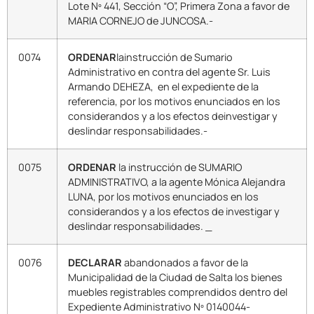
Lote Nº 441, Sección “O”, Primera Zona a favor de
MARIA CORNEJO de JUNCOSA.-
0074
ORDENAR
lainstrucción de Sumario
Administrativo en contra del agente Sr. Luis
Armando DEHEZA, en el expediente de la
referencia, por los motivos enunciados en los
considerandos y a los efectos deinvestigar y
deslindar responsabilidades.-
0075
ORDENAR
la instrucción de SUMARIO
ADMINISTRATIVO, a la agente Mónica Alejandra
LUNA, por los motivos enunciados en los
considerandos y a los efectos de investigar y
deslindar responsabilidades. _
0076
DECLARAR
abandonados a favor de la
Municipalidad de la Ciudad de Salta los bienes
muebles registrables comprendidos dentro del
Expediente Administrativo Nº 0140044-