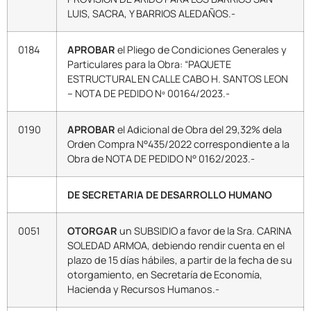
LUIS, SACRA, Y BARRIOS ALEDAÑOS.-
0184
APROBAR
el Pliego de Condiciones Generales y
Particulares para la Obra: “PAQUETE
ESTRUCTURAL EN CALLE CABO H. SANTOS LEON
– NOTA DE PEDIDO Nº 00164/2023.-
0190
APROBAR
el Adicional de Obra del 29,32% dela
Orden Compra N°435/2022 correspondiente a la
Obra de NOTA DE PEDIDO N° 0162/2023.-
DE SECRETARIA DE DESARROLLO HUMANO
0051
OTORGAR
un SUBSIDIO a favor de la Sra. CARINA
SOLEDAD ARMOA, debiendo rendir cuenta en el
plazo de 15 días hábiles, a partir de la fecha de su
otorgamiento, en Secretaría de Economía,
Hacienda y Recursos Humanos.-