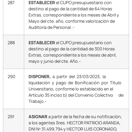
287
ESTABLECER
el CUPO presupuestario con
destino al pago de la cantidad de 64 Horas
Extras, correspondiente a los meses de Abril y
Mayo del cte. año, conforme valorización de
Auditoria de Personal .-
288
ESTABLECER
el CUPO presupuestario con
destino al pago de la cantidad de 300 Horas
Extras, correspondiente a los meses de abril,
mayo y junio del cte. Año.-
290
DISPONER,
a partir del 23/03/2023, la
liquidación y pago de Bonificación por Titulo
Universitario, conforme lo establecido en el
Artículo 35 inciso b) del Convenio Colectivo de
Trabajo.-
291
ASIGNAR
a partir de la fecha de su notificación,
a los agentes Sres. HECTOR PATRICIO ARANDA,
DNI Nº 31.499.794 y HECTOR LUIS CORONADO,