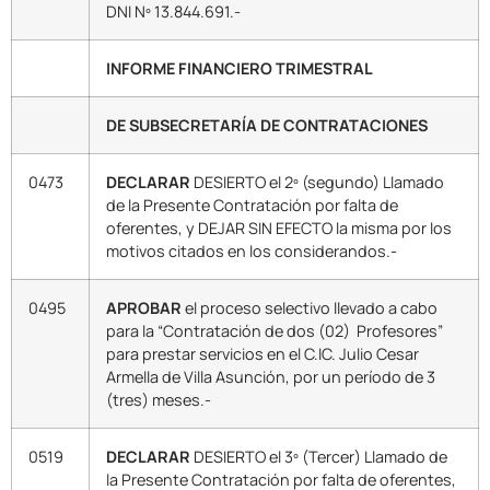
DNI Nº 13.844.691.-
INFORME FINANCIERO TRIMESTRAL
DE SUBSECRETARÍA DE CONTRATACIONES
0473
DECLARAR
DESIERTO el 2º (segundo) Llamado
de la Presente Contratación por falta de
oferentes, y DEJAR SIN EFECTO la misma por los
motivos citados en los considerandos.-
0495
APROBAR
el proceso selectivo llevado a cabo
para la “Contratación de dos (02) Profesores”
para prestar servicios en el C.IC. Julio Cesar
Armella de Villa Asunción, por un período de 3
(tres) meses.-
0519
DECLARAR
DESIERTO el 3º (Tercer) Llamado de
la Presente Contratación por falta de oferentes,