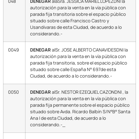
048
DENEGAR
alaSra. JESSICA MARIEL LOPEZDNI la
autorización para la venta en la vía pública con
parada fija transitoria sobre el espacio público
situado sobre calle Francisco Castro y
Usandivaras de esta Ciudad, de acuerdo a lo
considerando.-
0049
DENEGAR
alSr. JOSE ALBERTO CANAVIDESDNI la
autorización para la venta en la vía pública con
parada fija transitoria, sobre el espacio público
situado sobre calle España N° 697de esta
Ciudad, de acuerdo a lo considerando.-
0050
DENEGAR
alSr. NESTOR EZEQUIEL CAZONDNI , la
autorización para la venta en la vía pública con
parada fija permanente sobre el espacio público
situado sobre Avda. Ricardo Balbín S/N°B° Santa
Ana I de esta Ciudad, de acuerdo a lo
considerando.-_