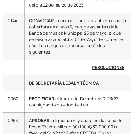
del día 22 de marzo de 2023.-
0144
CONVOCAR
a concurso público y abierto para la
cobertura de cinco (5) cargos vacantes de la
Banda de Música Municipal 25 de Mayo, el que
se llevará a cabo el día 08 de Mayo del corriente
año. Los cargos a concursar serán los
siguientes.-
RESOLUCIONES
DE SECRETARÍA LEGAL Y TÉCNICA
0062
RECTIFICAR
el Anexo del Decreto Nº 0123/23
consignando que donde dice.-
0263
APROBAR
la liquidación y pago, por la suma de
Pesos Treinta Mil con 00/100 ($ 30.000,00) a
favor del Sr. Víctor Rufino ORTEGA, DNI Nº