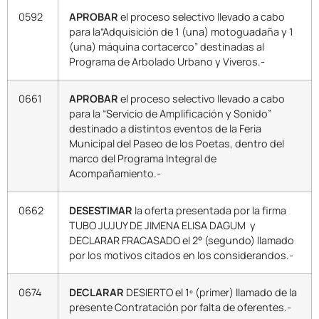
0592
APROBAR
el proceso selectivo llevado a cabo
para la“Adquisición de 1 (una) motoguadaña y 1
(una) máquina cortacerco” destinadas al
Programa de Arbolado Urbano y Viveros.-
0661
APROBAR
el proceso selectivo llevado a cabo
para la “Servicio de Amplificación y Sonido”
destinado a distintos eventos de la Feria
Municipal del Paseo de los Poetas, dentro del
marco del Programa Integral de
Acompañamiento.-
0662
DESESTIMAR
la oferta presentada por la firma
TUBO JUJUY DE JIMENA ELISA DAGUM y
DECLARAR FRACASADO el 2° (segundo) llamado
por los motivos citados en los considerandos.-
0674
DECLARAR
DESIERTO el 1º (primer) llamado de la
presente Contratación por falta de oferentes.-