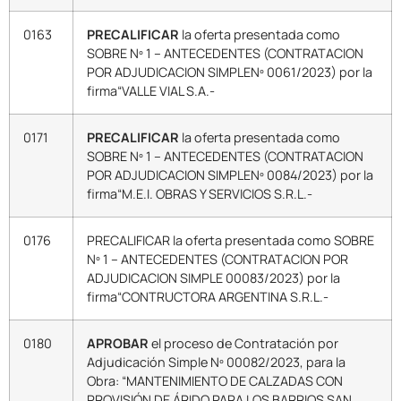
0163
PRECALIFICAR
la oferta presentada como
SOBRE Nº 1 – ANTECEDENTES (CONTRATACION
POR ADJUDICACION SIMPLENº 0061/2023) por la
firma“VALLE VIAL S.A.-
0171
PRECALIFICAR
la oferta presentada como
SOBRE Nº 1 – ANTECEDENTES (CONTRATACION
POR ADJUDICACION SIMPLENº 0084/2023) por la
firma“M.E.I. OBRAS Y SERVICIOS S.R.L.-
0176
PRECALIFICAR la oferta presentada como SOBRE
Nº 1 – ANTECEDENTES (CONTRATACION POR
ADJUDICACION SIMPLE 00083/2023) por la
firma“CONTRUCTORA ARGENTINA S.R.L.-
0180
APROBAR
el proceso de Contratación por
Adjudicación Simple Nº 00082/2023, para la
Obra: “MANTENIMIENTO DE CALZADAS CON
PROVISIÓN DE ÁRIDO PARA LOS BARRIOS SAN