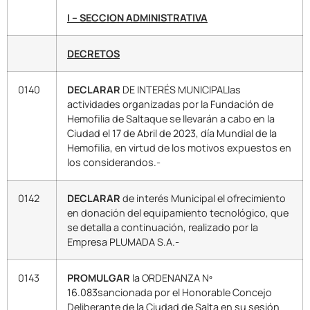
I – SECCION ADMINISTRATIVA
DECRETOS
0140
DECLARAR
DE INTERÉS MUNICIPALlas
actividades organizadas por la Fundación de
Hemofilia de Saltaque se llevarán a cabo en la
Ciudad el 17 de Abril de 2023, día Mundial de la
Hemofilia, en virtud de los motivos expuestos en
los considerandos.-
0142
DECLARAR
de interés Municipal el ofrecimiento
en donación del equipamiento tecnológico, que
se detalla a continuación, realizado por la
Empresa PLUMADA S.A.-
0143
PROMULGAR
la ORDENANZA Nº
16.083sancionada por el Honorable Concejo
Deliberante de la Ciudad de Salta en su sesión