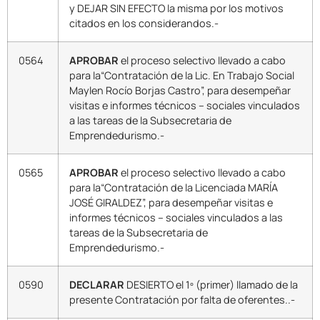
y DEJAR SIN EFECTO la misma por los motivos
citados en los considerandos.-
0564
APROBAR
el proceso selectivo llevado a cabo
para la“Contratación de la Lic. En Trabajo Social
Maylen Rocío Borjas Castro”, para desempeñar
visitas e informes técnicos – sociales vinculados
a las tareas de la Subsecretaria de
Emprendedurismo.-
0565
APROBAR
el proceso selectivo llevado a cabo
para la“Contratación de la Licenciada MARÍA
JOSÉ GIRALDEZ”, para desempeñar visitas e
informes técnicos – sociales vinculados a las
tareas de la Subsecretaria de
Emprendedurismo.-
0590
DECLARAR
DESIERTO el 1º (primer) llamado de la
presente Contratación por falta de oferentes..-