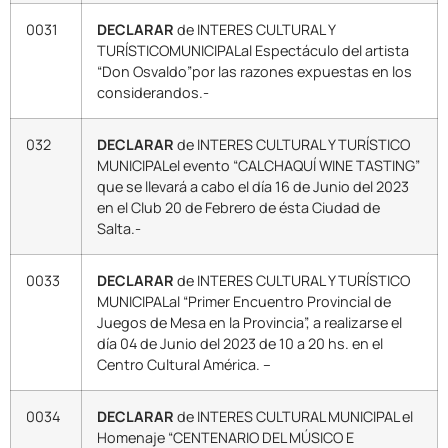
0031
DECLARAR
de INTERES CULTURAL Y
TURÍSTICOMUNICIPALal Espectáculo del artista
“Don Osvaldo”por las razones expuestas en los
considerandos.-
032
DECLARAR
de INTERES CULTURAL Y TURÍSTICO
MUNICIPALel evento “CALCHAQUÍ WINE TASTING”
que se llevará a cabo el día 16 de Junio del 2023
en el Club 20 de Febrero de ésta Ciudad de
Salta.-
0033
DECLARAR
de INTERES CULTURAL Y TURÍSTICO
MUNICIPALal “Primer Encuentro Provincial de
Juegos de Mesa en la Provincia”, a realizarse el
día 04 de Junio del 2023 de 10 a 20 hs. en el
Centro Cultural América. –
0034
DECLARAR
de INTERES CULTURAL MUNICIPAL el
Homenaje “CENTENARIO DEL MÚSICO E