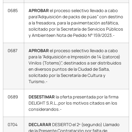
0685
APROBAR
el proceso selectivo llevado a cabo
para“Adquisición de packs de púas” con destino
a la fresadora, para la pavimentación asfáltica,
solicitado por la Secretaría de Servicios Públicos
y Ambienteen Nota de Pedido N° 159/2023.-
0687
APROBAR
el proceso selectivo llevado a cabo
para la “Adquisición e Impresión de 14 (catorce)
Vinilos (Totems)”, destinados a ser distribuidos
en diversos puntos de la Ciudad de Salta,
solicitado por la Secretaría de Cultura y
Turismo.-
0689
DESESTIMAR
la oferta presentada por la firma
DELIGHT S.R.L.,por los motivos citados en los
considerandos.-
0704
DECLARAR
DESIERTO el 2º (segundo) Llamado
de la Presente Contratación por falta de