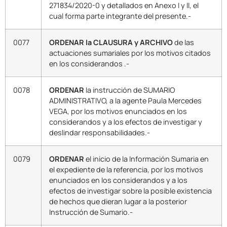
271834/2020-0 y detallados en Anexo I y II, el
cual forma parte integrante del presente.-
0077
ORDENAR la CLAUSURA y ARCHIVO
de las
actuaciones sumariales por los motivos citados
en los considerandos .-
0078
ORDENAR
la instrucción de SUMARIO
ADMINISTRATIVO, a la agente Paula Mercedes
VEGA, por los motivos enunciados en los
considerandos y a los efectos de investigar y
deslindar responsabilidades.-
0079
ORDENAR
el inicio de la Información Sumaria en
el expediente de la referencia, por los motivos
enunciados en los considerandos y a los
efectos de investigar sobre la posible existencia
de hechos que dieran lugar a la posterior
Instrucción de Sumario.-