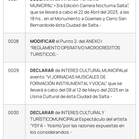
MUNICIPAL“•3ra Edición Carrera Nocturna Salta”,
que se llevará a cabo el 22 de Abril del 2023, a las
18 hs., en el Monumento a Güemes y Cerro San
Bernardode ésta Ciudad de Salta.-
0028
MODIFICAR
el Punto 2. del ANEXO I
“REGLAMENTO OPERATIVO MICROCREDITOS
TURISTICOS.-
0029
DECLARAR
de INTERES CULTURAL MUNICIPALel
evento “VI JORNADAS MUSICALES DE
FORMACIÓN INSTRUMENTAL Y VOCAL” que se
llevará a cabo del 08 al 12 de Mayo del 2023 en la
Usina Cultural de ésta Ciudad de Salta.-
0030
DECLARAR
de INTERES CULTURAL Y
TURÍSTICOMUNICIPALal Espectáculo del artista
“YSY A – Ysismo”por las razones expuestas en
los considerandos.-