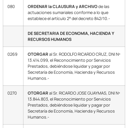
080
ORDENAR la CLAUSURA y ARCHIVO
de las
actuaciones sumariales conforme a lo que
establece el artículo 2° del decreto 842/10.-
DE SECRETARIA DE ECONOMIA, HACIENDA Y
RECURSOS HUMANOS
0269
OTORGAR
al Sr. RODOLFO RICARDO CRUZ, DNI Nº
13.414.099, el Reconocimiento por Servicios
Prestados, debiéndose liquidar y pagar por
Secretaría de Economía, Hacienda y Recursos
Humanos.-
0270
OTORGAR
al Sr. RICARDO JOSE GUAYMAS, DNI Nº
13.844.803, el Reconocimiento por Servicios
Prestados, debiéndose liquidar y pagar por
Secretaría de Economía, Hacienda y Recursos
Humanos.-