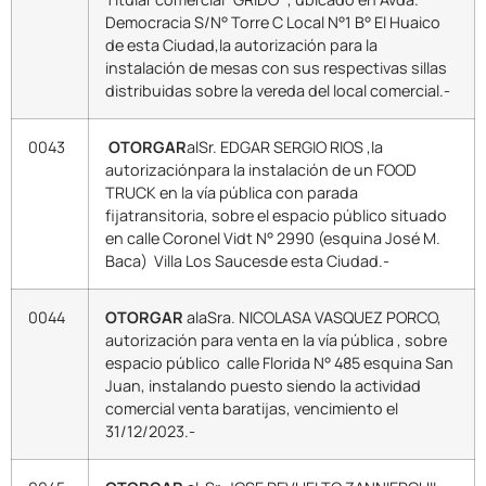
Democracia S/N° Torre C Local N°1 B° El Huaico
de esta Ciudad,la autorización para la
instalación de mesas con sus respectivas sillas
distribuidas sobre la vereda del local comercial.-
0043
OTORGAR
alSr. EDGAR SERGIO RIOS ,la
autorizaciónpara la instalación de un FOOD
TRUCK en la vía pública con parada
fijatransitoria, sobre el espacio público situado
en calle Coronel Vidt N° 2990 (esquina José M.
Baca) Villa Los Saucesde esta Ciudad.-
0044
OTORGAR
alaSra. NICOLASA VASQUEZ PORCO,
autorización para venta en la vía pública , sobre
espacio público calle Florida N° 485 esquina San
Juan, instalando puesto siendo la actividad
comercial venta baratijas, vencimiento el
31/12/2023.-