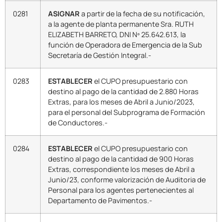
0281
ASIGNAR
a partir de la fecha de su notificación,
a la agente de planta permanente Sra. RUTH
ELIZABETH BARRETO, DNI Nº 25.642.613, la
función de Operadora de Emergencia de la Sub
Secretaría de Gestión Integral.-
0283
ESTABLECER
el CUPO presupuestario con
destino al pago de la cantidad de 2.880 Horas
Extras, para los meses de Abril a Junio/2023,
para el personal del Subprograma de Formación
de Conductores.-
0284
ESTABLECER
el CUPO presupuestario con
destino al pago de la cantidad de 900 Horas
Extras, correspondiente los meses de Abril a
Junio/23, conforme valorización de Auditoria de
Personal para los agentes pertenecientes al
Departamento de Pavimentos.-