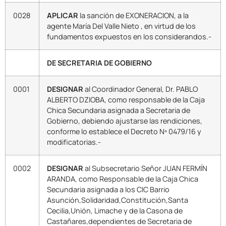
0028
APLICAR
la sanción de EXONERACION, a la
agente María Del Valle Nieto , en virtud de los
fundamentos expuestos en los considerandos.-
DE SECRETARIA DE GOBIERNO
0001
DESIGNAR
al Coordinador General, Dr. PABLO
ALBERTO DZIOBA, como responsable de la Caja
Chica Secundaria asignada a Secretaria de
Gobierno, debiendo ajustarse las rendiciones,
conforme lo establece el Decreto Nº 0479/16 y
modificatorias.-
0002
DESIGNAR
al Subsecretario Señor JUAN FERMÍN
ARANDA, como Responsable de la Caja Chica
Secundaria asignada a los CIC Barrio
Asunción,Solidaridad,Constitución,Santa
Cecilia,Unión, Limache y de la Casona de
Castañares,dependientes de Secretaria de