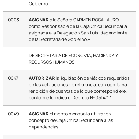
Gobierno.-
0003
ASIGNAR
a la Señora CARMEN ROSA LAURO,
como Responsable de la Caja Chica Secundaria
asignada a la Delegación San Luis, dependiente
de la Secretaria de Gobierno.-
DE SECRETARIA DE ECONOMIA, HACIENDA Y
RECURSOS HUMANOS
0047
AUTORIZAR
la liquidación de viáticos requeridos
en las actuaciones de referencia, con oportuna
rendición de cuentas de lo que correspondiere,
conforme lo indica el Decreto Nº 0514/17.-
0049
ASIGNAR
el monto mensual a utilizar en
concepto de Caja Chica Secundaria a las
dependencias.-