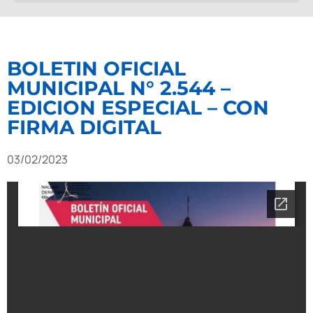
BOLETIN OFICIAL
MUNICIPAL N° 2.544 –
EDICION ESPECIAL – CON
FIRMA DIGITAL
03/02/2023