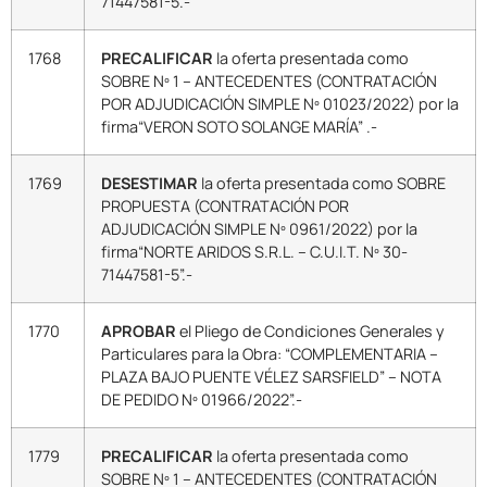
71447581-5.-
1768
PRECALIFICAR
la oferta presentada como
SOBRE Nº 1 – ANTECEDENTES (CONTRATACIÓN
POR ADJUDICACIÓN SIMPLE Nº 01023/2022) por la
firma“VERON SOTO SOLANGE MARÍA” .-
1769
DESESTIMAR
la oferta presentada como SOBRE
PROPUESTA (CONTRATACIÓN POR
ADJUDICACIÓN SIMPLE Nº 0961/2022) por la
firma“NORTE ARIDOS S.R.L. – C.U.I.T. Nº 30-
71447581-5”.-
1770
APROBAR
el Pliego de Condiciones Generales y
Particulares para la Obra: “COMPLEMENTARIA –
PLAZA BAJO PUENTE VÉLEZ SARSFIELD” – NOTA
DE PEDIDO Nº 01966/2022”.-
1779
PRECALIFICAR
la oferta presentada como
SOBRE Nº 1 – ANTECEDENTES (CONTRATACIÓN