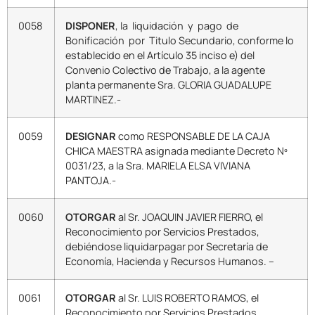
0058
DISPONER
, la liquidación y pago de
Bonificación por Titulo Secundario, conforme lo
establecido en el Artículo 35 inciso e) del
Convenio Colectivo de Trabajo, a la agente
planta permanente Sra. GLORIA GUADALUPE
MARTINEZ.-
0059
DESIGNAR
como RESPONSABLE DE LA CAJA
CHICA MAESTRA asignada mediante Decreto Nº
0031/23, a la Sra. MARIELA ELSA VIVIANA
PANTOJA.-
0060
OTORGAR
al Sr. JOAQUIN JAVIER FIERRO, el
Reconocimiento por Servicios Prestados,
debiéndose liquidarpagar por Secretaría de
Economía, Hacienda y Recursos Humanos. –
0061
OTORGAR
al Sr. LUIS ROBERTO RAMOS, el
Reconocimiento por Servicios Prestados,