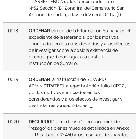
TRANSFERENCIA de la Concesióndel Lote
Nº52,Sección “B”, Zona 1ra. del Cementerio San
Antonio de Padua, a favor deVicenta Ortiz (f).-
0018
ORDENAR
elinicio de la Información Sumaria en el
expediente de la referencia, por los motivos
enunciados en los considerandos y a los efectos
de investigar sobre la posible existencia de
hechos que dieran lugar a la posterior
Instrucción de Sumario._
0019
ORDENAR
la instrucción de SUMARIO
ADMINISTRATIVO, al agente Adrián Julio LOPEZ ,
por los motivos enunciados en los
considerandos y a los efectos de investigar y
deslindar responsabilidades. _
0020
DECLARAR
“fuera de uso” o en condición de
“rezago”los bienes muebles detallados en Anexo
de Resolución N° 450 y los residuos de aparatos