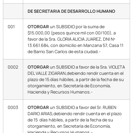
DE SECRETARIA DE DESARROLLO HUMANO
001
OTORGAR
un SUBSIDIO por la suma de
$15.000,00 (pesos quince mil con 00/100), a
favor de la Sra. GLORIA ALICIA JUAREZ, DNI Nº
13.661.684, con domicilio en Manzana 57, Casa 11
de Barrio San Carlos de esta ciudad.-
0002
OTORGAR
un SUBSIDIO a favor de la Sra. VIOLETA
DEL VALLE ZIGARAN,debiendo rendir cuenta en el
plazo de 15 días hábiles, a partir de la fecha de su
otorgamiento, en Secretaría de Economía,
Hacienda y Recursos Humanos.-
0003
OTORGAR
un SUBSIDIO a favor del Sr. RUBEN
DARIO ARIAS,debiendo rendir cuenta en el plazo
de 15 días hábiles, a partir de la fecha de su
otorgamiento, en Secretaría de Economía,
Hacienda y Recursos Humanos.-