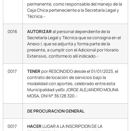
permanente, como responsable del manejo de la
Caja Chica perteneciente a la Secretaría Legal y
Técnica.-
0016
AUTORIZAR
al personal dependiente de la
Secretaría Legal y Técnica que se consigna en el
Anexo I, que se adjunta y forma parte de la
presente, a cumplir con el Adicional por Horario
Extensivo, conforme lo allí indicado.-
0017
TENER
por RESCINDIDO desde el 01/01/2023, el
contrato de locación de servicios bajo la
modalidad con aportes, celebrado entre esta
Municipalidad yelSr.JORGE ALEJANDRO MOLINA
MOSA, DNI N° 36.128.320.-
DE PROCURACION GENERAL
0017
HACER
LUGAR A LA INSCRIPCION DE LA