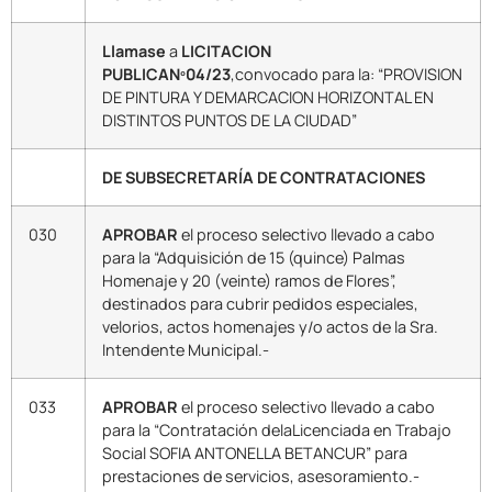
Llamase
a
LICITACION
PUBLICANº04/23
,convocado para la: “PROVISION
DE PINTURA Y DEMARCACION HORIZONTAL EN
DISTINTOS PUNTOS DE LA CIUDAD”
DE SUBSECRETARÍA DE CONTRATACIONES
030
APROBAR
el proceso selectivo llevado a cabo
para la “Adquisición de 15 (quince) Palmas
Homenaje y 20 (veinte) ramos de Flores”,
destinados para cubrir pedidos especiales,
velorios, actos homenajes y/o actos de la Sra.
Intendente Municipal.-
033
APROBAR
el proceso selectivo llevado a cabo
para la “Contratación delaLicenciada en Trabajo
Social SOFIA ANTONELLA BETANCUR” para
prestaciones de servicios, asesoramiento.-