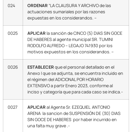
024
ORDENAR
“LA CLAUSURA Y ARCHIVO de las
actuaciones sumariales por las razones
expuestas en los considerandos. –
0025
APLICAR
la sanción de CINCO (5) DIAS SIN GOCE
DE HABERES al agente municipal SR. TUMINI
RODOLFO ALFREDO – LEGAJO 741930 por los
motivos expuestos en los considerandos. –
0026
ESTABLECER
que el personal detallado en el
Anexo I que se adjunta, se encuentra incluido en
el régimen del ADICIONAL POR HORARIO
EXTENSIVO a partir Enero 2023, conforme al
inciso y categoría que para cada caso se indica.-
0027
APLICAR
al Agente Sr. EZEQUIEL ANTONIO
ARENA la sancion de SUSPENSIÓN DE (30) DIAS
SIN GOCE DE HABERES por haber incurrido en
una falta muy grave .-