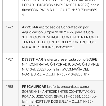
POR ADJUDICACIÓN SIMPLE Nº 00711/2022) por la
firma“CON-PAC S.R.L.” – C.U.I.T. Nº 30-70929689-
9.-
1742
APROBAR
el proceso de Contratación por
Adjudicación Simple Nº 00747/22, para la Obra:
“EJECUCION DE MURO DE CONTENCION EN CALLE
TENIENTE LUIS FUENTES DEL B° PORTEZUELO” –
NOTA DE PEDIDO Nº 01583/2022.-
1757
DESESTIMAR
la oferta presentada como SOBRE
Nº 1 (CONTRATACIÓN POR ADJUDICACIÓN SIMPLE
Nº 01041/2022) por la firma“COMPAÑÍA DEL
NORTE S.R.L. – C.U.I.T. Nº 30- 71048256-6”.-
1758
PRECALIFICAR
la oferta presentada como
SOBRE Nº 1 – ANTECEDENTES (CONTRATACIÓN
POR ADJUDICACIÓN SIMPLE Nº 00961/2022) por
la firma“NORTE ARIDOS S.R.L.” – C.U.I.T. Nº 30-