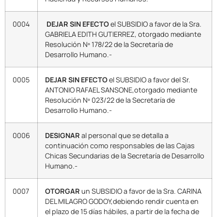
0004
DEJAR SIN EFECTO
el SUBSIDIO a favor de la Sra.
GABRIELA EDITH GUTIERREZ, otorgado mediante
Resolución Nº 178/22 de la Secretaría de
Desarrollo Humano.-
0005
DEJAR SIN EFECTO
el SUBSIDIO a favor del Sr.
ANTONIO RAFAEL SANSONE,otorgado mediante
Resolución Nº 023/22 de la Secretaría de
Desarrollo Humano.-
0006
DESIGNAR
al personal que se detalla a
continuación como responsables de las Cajas
Chicas Secundarias de la Secretaría de Desarrollo
Humano.-
0007
OTORGAR
un SUBSIDIO a favor de la Sra. CARINA
DEL MILAGRO GODOY,debiendo rendir cuenta en
el plazo de 15 días hábiles, a partir de la fecha de