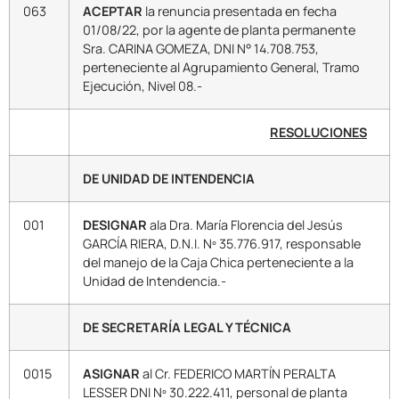
063
ACEPTAR
la renuncia presentada en fecha
01/08/22, por la agente de planta permanente
Sra. CARINA GOMEZA, DNI N° 14.708.753,
perteneciente al Agrupamiento General, Tramo
Ejecución, Nivel 08.-
RESOLUCIONES
DE UNIDAD DE INTENDENCIA
001
DESIGNAR
ala Dra. María Florencia del Jesús
GARCÍA RIERA, D.N.I. Nº 35.776.917, responsable
del manejo de la Caja Chica perteneciente a la
Unidad de Intendencia.-
DE SECRETARÍA LEGAL Y TÉCNICA
0015
ASIGNAR
al Cr. FEDERICO MARTÍN PERALTA
LESSER DNI Nº 30.222.411, personal de planta