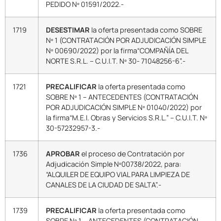
PEDIDO Nº 01591/2022.-
1719
DESESTIMAR
la oferta presentada como SOBRE
Nº 1 (CONTRATACIÓN POR ADJUDICACIÓN SIMPLE
Nº 00690/2022) por la firma“COMPAÑÍA DEL
NORTE S.R.L. – C.U.I.T. Nº 30- 71048256-6”.-
1721
PRECALIFICAR
la oferta presentada como
SOBRE Nº 1 – ANTECEDENTES (CONTRATACIÓN
POR ADJUDICACIÓN SIMPLE Nº 01040/2022) por
la firma“M.E.I. Obras y Servicios S.R.L.” – C.U.I.T. Nº
30-57232957-3.-
1736
APROBAR
el proceso de Contratación por
Adjudicación Simple Nº00738/2022, para:
“ALQUILER DE EQUIPO VIAL PARA LIMPIEZA DE
CANALES DE LA CIUDAD DE SALTA”.-
1739
PRECALIFICAR
la oferta presentada como
SOBRE Nº 1 – ANTECEDENTES (CONTRATACIÓN