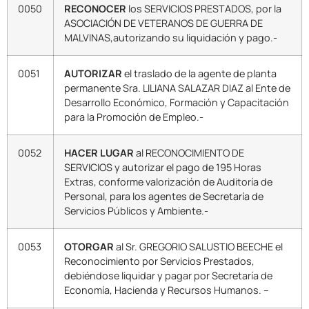
0050
RECONOCER
los SERVICIOS PRESTADOS, por la
ASOCIACIÓN DE VETERANOS DE GUERRA DE
MALVINAS,autorizando su liquidación y pago.-
0051
AUTORIZAR
el traslado de la agente de planta
permanente Sra. LILIANA SALAZAR DIAZ al Ente de
Desarrollo Económico, Formación y Capacitación
para la Promoción de Empleo.-
0052
HACER LUGAR
al RECONOCIMIENTO DE
SERVICIOS y autorizar el pago de 195 Horas
Extras, conforme valorización de Auditoría de
Personal, para los agentes de Secretaría de
Servicios Públicos y Ambiente.-
0053
OTORGAR
al Sr. GREGORIO SALUSTIO BEECHE el
Reconocimiento por Servicios Prestados,
debiéndose liquidar y pagar por Secretaría de
Economía, Hacienda y Recursos Humanos. –