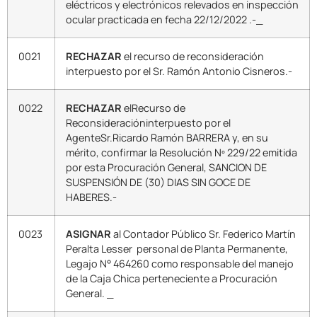
eléctricos y electrónicos relevados en inspección
ocular practicada en fecha 22/12/2022 .-_
0021
RECHAZAR
el recurso de reconsideración
interpuesto por el Sr. Ramón Antonio Cisneros.-
0022
RECHAZAR
elRecurso de
Reconsideracióninterpuesto por el
AgenteSr.Ricardo Ramón BARRERA y, en su
mérito, confirmar la Resolución Nº 229/22 emitida
por esta Procuración General, SANCION DE
SUSPENSIÓN DE (30) DIAS SIN GOCE DE
HABERES.-
0023
ASIGNAR
al Contador Público Sr. Federico Martín
Peralta Lesser personal de Planta Permanente,
Legajo N° 464260 como responsable del manejo
de la Caja Chica perteneciente a Procuración
General. _