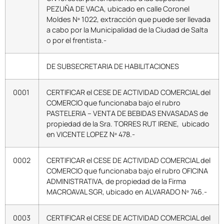
PEZUÑA DE VACA, ubicado en calle Coronel
Moldes Nº 1022, extracción que puede ser llevada
a cabo por la Municipalidad de la Ciudad de Salta
o por el frentista.-
DE SUBSECRETARIA DE HABILITACIONES
0001
CERTIFICAR el CESE DE ACTIVIDAD COMERCIAL del
COMERCIO que funcionaba bajo el rubro
PASTELERIA – VENTA DE BEBIDAS ENVASADAS de
propiedad de la Sra. TORRES RUT IRENE, ubicado
en VICENTE LOPEZ Nº 478.-
0002
CERTIFICAR el CESE DE ACTIVIDAD COMERCIAL del
COMERCIO que funcionaba bajo el rubro OFICINA
ADMINISTRATIVA, de propiedad de la Firma
MACROAVAL SGR, ubicado en ALVARADO Nº 746.-
0003
CERTIFICAR el CESE DE ACTIVIDAD COMERCIAL del