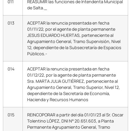
011
REASUMIR las funciones de Intendenta Municipal
de Salta._
013
ACEPTAR la renuncia presentada en fecha
01/11/22, por el agente de planta permanente
JESUS EDUARDO HUERTAS, perteneciente al
Agrupamiento General, Tramo Supervisión, Nivel
12, dependiente de la Subsecretaría de Espacios
Públicos.-
014
ACEPTAR la renuncia presentada en fecha
01/12/22, por la agente de planta permanente
Sra. MARTA JULIA GUTIÉRREZ, perteneciente al
Agrupamiento General, Tramo Superior, Nivel 12,
dependiente de la Secretaría de Economía,
Hacienda y Recursos Humanos
015
REINCOPORAR a partir del día 01/01/23 al Sr. Oscar
Tolentino LÓPEZ, DNI N° 20.651.603, a Planta
Permanente Agrupamiento General, Tramo