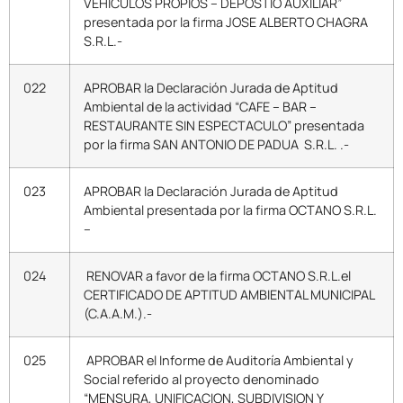
VEHICULOS PROPIOS – DEPOSTIO AUXILIAR”
presentada por la firma JOSE ALBERTO CHAGRA
S.R.L.-
022
APROBAR la Declaración Jurada de Aptitud
Ambiental de la actividad “CAFE – BAR –
RESTAURANTE SIN ESPECTACULO” presentada
por la firma SAN ANTONIO DE PADUA S.R.L. .-
023
APROBAR la Declaración Jurada de Aptitud
Ambiental presentada por la firma OCTANO S.R.L.
–
024
RENOVAR a favor de la firma OCTANO S.R.L.el
CERTIFICADO DE APTITUD AMBIENTAL MUNICIPAL
(C.A.A.M.).-
025
APROBAR el Informe de Auditoría Ambiental y
Social referido al proyecto denominado
“MENSURA, UNIFICACION, SUBDIVISION Y