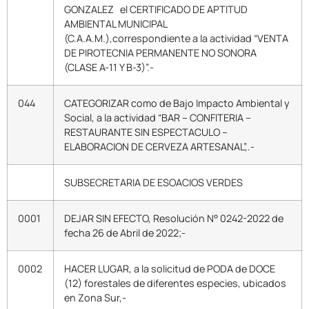
GONZALEZ el CERTIFICADO DE APTITUD
AMBIENTAL MUNICIPAL
(C.A.A.M.),correspondiente a la actividad “VENTA
DE PIROTECNIA PERMANENTE NO SONORA
(CLASE A-11 Y B-3)”.-
044
CATEGORIZAR como de Bajo Impacto Ambiental y
Social, a la actividad “BAR – CONFITERIA –
RESTAURANTE SIN ESPECTACULO –
ELABORACION DE CERVEZA ARTESANAL”,.-
SUBSECRETARIA DE ESOACIOS VERDES
0001
DEJAR SIN EFECTO, Resolución N° 0242-2022 de
fecha 26 de Abril de 2022;-
0002
HACER LUGAR, a la solicitud de PODA de DOCE
(12) forestales de diferentes especies, ubicados
en Zona Sur,-