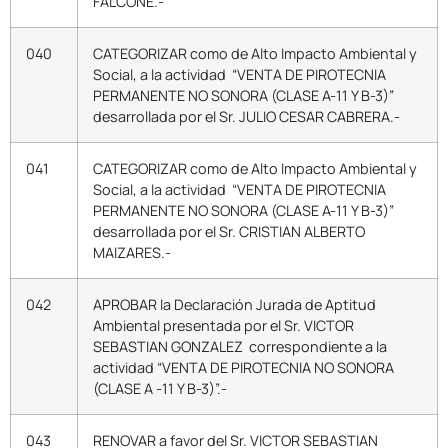
FALCONE.-
040
CATEGORIZAR como de Alto Impacto Ambiental y
Social, a la actividad “VENTA DE PIROTECNIA
PERMANENTE NO SONORA (CLASE A-11 Y B-3)”
desarrollada por el Sr. JULIO CESAR CABRERA.-
041
CATEGORIZAR como de Alto Impacto Ambiental y
Social, a la actividad “VENTA DE PIROTECNIA
PERMANENTE NO SONORA (CLASE A-11 Y B-3)”
desarrollada por el Sr. CRISTIAN ALBERTO
MAIZARES.-
042
APROBAR la Declaración Jurada de Aptitud
Ambiental presentada por el Sr. VICTOR
SEBASTIAN GONZALEZ correspondiente a la
actividad “VENTA DE PIROTECNIA NO SONORA
(CLASE A -11 Y B-3)”.-
043
RENOVAR a favor del Sr. VICTOR SEBASTIAN