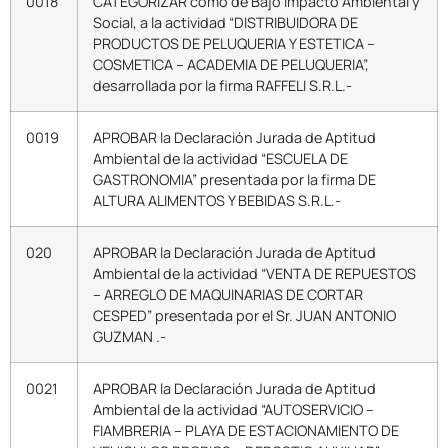
0018
CATEGORIZAR como de Bajo Impacto Ambiental y
Social, a la actividad “DISTRIBUIDORA DE
PRODUCTOS DE PELUQUERIA Y ESTETICA –
COSMETICA – ACADEMIA DE PELUQUERIA”,
desarrollada por la firma RAFFELI S.R.L.-
0019
APROBAR la Declaración Jurada de Aptitud
Ambiental de la actividad “ESCUELA DE
GASTRONOMIA” presentada por la firma DE
ALTURA ALIMENTOS Y BEBIDAS S.R.L.-
020
APROBAR la Declaración Jurada de Aptitud
Ambiental de la actividad “VENTA DE REPUESTOS
– ARREGLO DE MAQUINARIAS DE CORTAR
CESPED” presentada por el Sr. JUAN ANTONIO
GUZMAN .-
0021
APROBAR la Declaración Jurada de Aptitud
Ambiental de la actividad “AUTOSERVICIO –
FIAMBRERIA – PLAYA DE ESTACIONAMIENTO DE