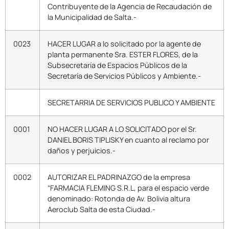
Contribuyente de la Agencia de Recaudación de
la Municipalidad de Salta.-
0023
HACER LUGAR a lo solicitado por la agente de
planta permanente Sra. ESTER FLORES, de la
Subsecretaría de Espacios Públicos de la
Secretaría de Servicios Públicos y Ambiente.-
SECRETARRIA DE SERVICIOS PUBLICO Y AMBIENTE
0001
NO HACER LUGAR A LO SOLICITADO por el Sr.
DANIEL BORIS TIPLISKY en cuanto al reclamo por
daños y perjuicios.-
0002
AUTORIZAR EL PADRINAZGO de la empresa
“FARMACIA FLEMING S.R.L, para el espacio verde
denominado: Rotonda de Av. Bolivia altura
Aeroclub Salta de esta Ciudad.-