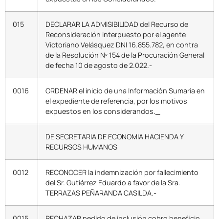
015
DECLARAR LA ADMISIBILIDAD del Recurso de
Reconsideración interpuesto por el agente
Victoriano Velásquez DNI 16.855.782, en contra
de la Resolución Nº 154 de la Procuración General
de fecha 10 de agosto de 2.022.-
0016
ORDENAR el inicio de una Información Sumaria en
el expediente de referencia, por los motivos
expuestos en los considerandos._
DE SECRETARIA DE ECONOMIA HACIENDA Y
RECURSOS HUMANOS
0012
RECONOCER la indemnización por fallecimiento
del Sr. Gutiérrez Eduardo a favor de la Sra.
TERRAZAS PEÑARANDA CASILDA.-
0015
RECHAZAR pedido de inclusión cobro beneficio