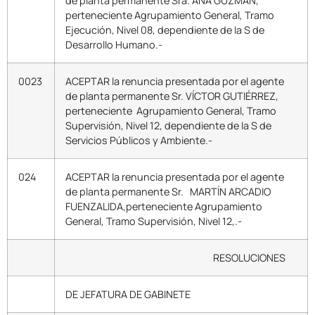
de planta permanente Sra. ANA GUZMÁN,
perteneciente Agrupamiento General, Tramo
Ejecución, Nivel 08, dependiente de la S de
Desarrollo Humano.-
0023
ACEPTAR la renuncia presentada por el agente
de planta permanente Sr. VÍCTOR GUTIÉRREZ,
perteneciente Agrupamiento General, Tramo
Supervisión, Nivel 12, dependiente de la S de
Servicios Públicos y Ambiente.-
024
ACEPTAR la renuncia presentada por el agente
de planta permanente Sr. MARTÍN ARCADIO
FUENZALIDA,perteneciente Agrupamiento
General, Tramo Supervisión, Nivel 12,.-
RESOLUCIONES
DE JEFATURA DE GABINETE