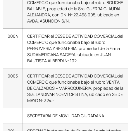
COMERCIO que funcionaba bajo el rubro BOLICHE
BAILABLE, propiedad de la Sra. GUERRA CLAUDIA
ALEJANDRA, con DNI Nº 22.468.005, ubicado en
AVDA. ASUNCION S/N.-
0004
CERTIFICAR el CESE DE ACTIVIDAD COMERCIAL del
COMERCIO que funcionaba bajo el rubro
PERFUMERIA Y REGALERIA, propiedad de la Firma
SUDAMERICANA SACIFYA, ubicado en JUAN
BAUTISTA ALBERDI Nº 102.-
0005
CERTIFICAR el CESE DE ACTIVIDAD COMERCIAL del
COMERCIO que funcionaba bajo el rubro VENTA
DE CALZADOS – MARROQUINERIA, propiedad de la
Sra. LANDIVAR NOEMI CRISTINA, ubicado en 25 DE
MAYO Nº 324.-
SECRETARIA DE MOVILIDAD CIUDADANA
001
ORDENAR Instrucción de Sumario Administrativo