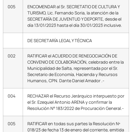
005
ENCOMENDAR al Sr. SECRETATIO DE CULTURA Y
TURISMO, Lic. Fernando Soria, la atención de la
SECRETARÍA DE JUVENTUD Y DEPORTE, desde el
día 13/01/2023 hasta el día 30/01/2023 inclusive.
DE SECRETARÍA LEGAL Y TÉCNICA
002
RATIFICAR el ACUERDO DE RENEGOCIACIÓN DE
CONVENIO DE COLABORACIÓN, celebrado entre la
Municipalidad de Salta, representada por el Sr.
Secretario de Economía, Hacienda y Recursos
Humanos, CPN. Dante Daniel Amador .-
004
RECHAZAR el Recurso Jerárquico interpuesto por
el Sr. Ezequiel Antonio ARENA y confirmar la
Resolución N° 183/2022 de Procuración General.-
005
RATIFICAR en todas sus partes la Resolución Nº
018/23 de fecha 13 de enero del corriente, emitida