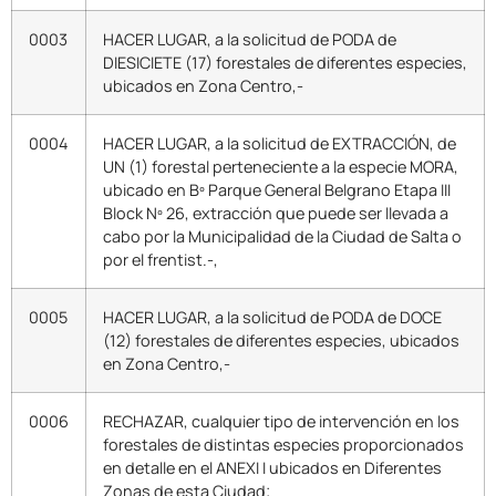
0003
HACER LUGAR, a la solicitud de PODA de
DIESICIETE (17) forestales de diferentes especies,
ubicados en Zona Centro,-
0004
HACER LUGAR, a la solicitud de EXTRACCIÓN, de
UN (1) forestal perteneciente a la especie MORA,
ubicado en Bº Parque General Belgrano Etapa III
Block Nº 26, extracción que puede ser llevada a
cabo por la Municipalidad de la Ciudad de Salta o
por el frentist.-,
0005
HACER LUGAR, a la solicitud de PODA de DOCE
(12) forestales de diferentes especies, ubicados
en Zona Centro,-
0006
RECHAZAR, cualquier tipo de intervención en los
forestales de distintas especies proporcionados
en detalle en el ANEXI I ubicados en Diferentes
Zonas de esta Ciudad; _