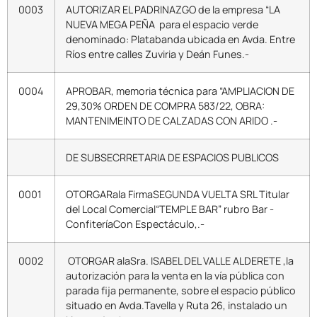
0003
AUTORIZAR EL PADRINAZGO de la empresa “LA
NUEVA MEGA PEÑA para el espacio verde
denominado: Platabanda ubicada en Avda. Entre
Ríos entre calles Zuviria y Deán Funes.-
0004
APROBAR, memoria técnica para “AMPLIACION DE
29,30% ORDEN DE COMPRA 583/22, OBRA:
MANTENIMEINTO DE CALZADAS CON ARIDO .-
DE SUBSECRRETARIA DE ESPACIOS PUBLICOS
0001
OTORGARala FirmaSEGUNDA VUELTA SRL Titular
del Local Comercial“TEMPLE BAR” rubro Bar -
ConfiteríaCon Espectáculo,.-
0002
OTORGAR alaSra. ISABEL DEL VALLE ALDERETE ,la
autorización para la venta en la vía pública con
parada fija permanente, sobre el espacio público
situado en Avda.Tavella y Ruta 26, instalado un