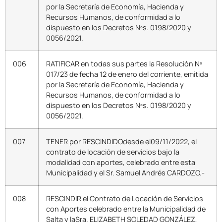
por la Secretaría de Economía, Hacienda y
Recursos Humanos, de conformidad a lo
dispuesto en los Decretos Nºs. 0198/2020 y
0056/2021.
006
RATIFICAR en todas sus partes la Resolución Nº
017/23 de fecha 12 de enero del corriente, emitida
por la Secretaría de Economía, Hacienda y
Recursos Humanos, de conformidad a lo
dispuesto en los Decretos Nºs. 0198/2020 y
0056/2021.
007
TENER por RESCINDIDOdesde el09/11/2022, el
contrato de locación de servicios bajo la
modalidad con aportes, celebrado entre esta
Municipalidad y el Sr. Samuel Andrés CARDOZO.-
008
RESCINDIR el Contrato de Locación de Servicios
con Aportes celebrado entre la Municipalidad de
Salta y laSra. ELIZABETH SOLEDAD GONZÁLEZ,