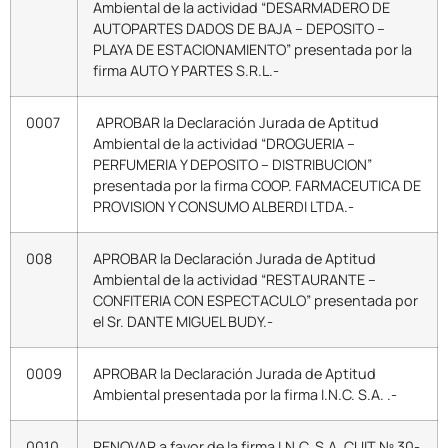
Ambiental de la actividad “DESARMADERO DE
AUTOPARTES DADOS DE BAJA – DEPOSITO –
PLAYA DE ESTACIONAMIENTO” presentada por la
firma AUTO Y PARTES S.R.L.-
0007
APROBAR la Declaración Jurada de Aptitud
Ambiental de la actividad “DROGUERIA –
PERFUMERIA Y DEPOSITO – DISTRIBUCION”
presentada por la firma COOP. FARMACEUTICA DE
PROVISION Y CONSUMO ALBERDI LTDA.-
008
APROBAR la Declaración Jurada de Aptitud
Ambiental de la actividad “RESTAURANTE –
CONFITERIA CON ESPECTACULO” presentada por
el Sr. DANTE MIGUEL BUDY.-
0009
APROBAR la Declaración Jurada de Aptitud
Ambiental presentada por la firma I.N.C. S.A. .-
0010
RENOVAR a favor de la firma I.N.C. S.A. CUIT Nº 30-