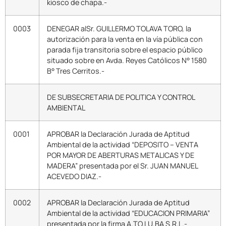
kiosco de chapa.-
0003
DENEGAR alSr. GUILLERMO TOLAVA TORO, la
autorización para la venta en la vía pública con
parada fija transitoria sobre el espacio público
situado sobre en Avda. Reyes Católicos N° 1580
B° Tres Cerritos.-
DE SUBSECRETARIA DE POLITICA Y CONTROL
AMBIENTAL
0001
APROBAR la Declaración Jurada de Aptitud
Ambiental de la actividad “DEPOSITO – VENTA
POR MAYOR DE ABERTURAS METALICAS Y DE
MADERA” presentada por el Sr. JUAN MANUEL
ACEVEDO DIAZ.-
0002
APROBAR la Declaración Jurada de Aptitud
Ambiental de la actividad “EDUCACION PRIMARIA”
presentada por la firma A.TO.LU.BA S.R.L.-