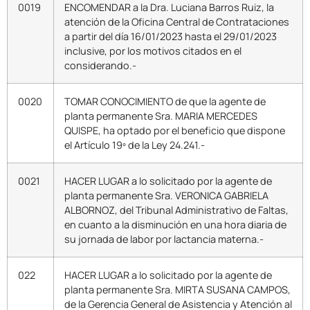
0019
ENCOMENDAR a la Dra. Luciana Barros Ruiz, la
atención de la Oficina Central de Contrataciones
a partir del día 16/01/2023 hasta el 29/01/2023
inclusive, por los motivos citados en el
considerando.-
0020
TOMAR CONOCIMIENTO de que la agente de
planta permanente Sra. MARIA MERCEDES
QUISPE, ha optado por el beneficio que dispone
el Artículo 19º de la Ley 24.241.-
0021
HACER LUGAR a lo solicitado por la agente de
planta permanente Sra. VERONICA GABRIELA
ALBORNOZ, del Tribunal Administrativo de Faltas,
en cuanto a la disminución en una hora diaria de
su jornada de labor por lactancia materna.-
022
HACER LUGAR a lo solicitado por la agente de
planta permanente Sra. MIRTA SUSANA CAMPOS,
de la Gerencia General de Asistencia y Atención al