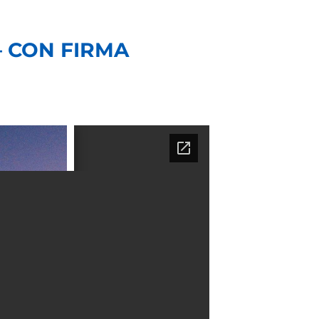
 – CON FIRMA