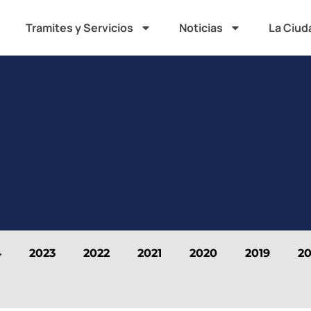
Tramites y Servicios
Noticias
La Ciud
4
2023
2022
2021
2020
2019
20