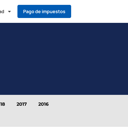
ad
Pago de impuestos
18
2017
2016