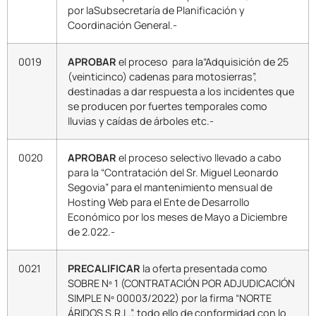
por laSubsecretaría de Planificación y
Coordinación General.-
0019
APROBAR
el proceso para la“Adquisición de 25
(veinticinco) cadenas para motosierras”,
destinadas a dar respuesta a los incidentes que
se producen por fuertes temporales como
lluvias y caídas de árboles etc.-
0020
APROBAR
el proceso selectivo llevado a cabo
para la “Contratación del Sr. Miguel Leonardo
Segovia” para el mantenimiento mensual de
Hosting Web para el Ente de Desarrollo
Económico por los meses de Mayo a Diciembre
de 2.022.-
0021
PRECALIFICAR
la oferta presentada como
SOBRE Nº 1 (CONTRATACIÓN POR ADJUDICACIÓN
SIMPLE Nº 00003/2022) por la firma “NORTE
ÁRIDOS S.R.L.”, todo ello de conformidad con lo