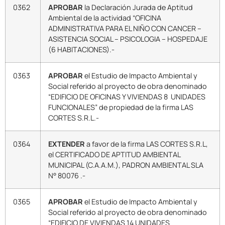
0362
APROBAR
la Declaración Jurada de Aptitud
Ambiental de la actividad “OFICINA
ADMINISTRATIVA PARA EL NIÑO CON CANCER –
ASISTENCIA SOCIAL – PSICOLOGIA – HOSPEDAJE
(6 HABITACIONES).-
0363
APROBAR
el Estudio de Impacto Ambiental y
Social referido al proyecto de obra denominado
“EDIFICIO DE OFICINAS Y VIVIENDAS 8 UNIDADES
FUNCIONALES” de propiedad de la firma LAS
CORTES S.R.L.-
0364
EXTENDER
a favor de la firma LAS CORTES S.R.L,
el CERTIFICADO DE APTITUD AMBIENTAL
MUNICIPAL (C.A.A.M.), PADRON AMBIENTAL SLA
N° 80076 .-
0365
APROBAR
el Estudio de Impacto Ambiental y
Social referido al proyecto de obra denominado
“EDIFICIO DE VIVIENDAS 14 UNIDADES