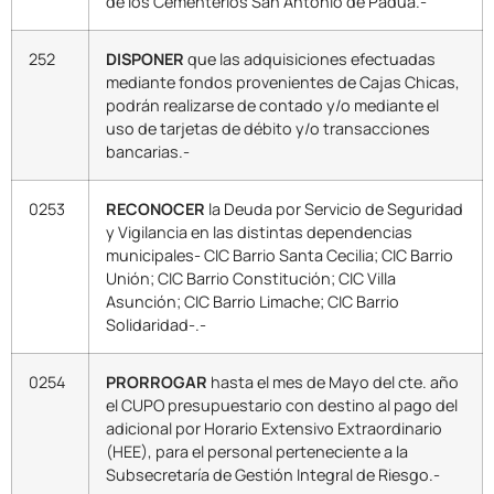
de los Cementerios San Antonio de Padua.-
252
DISPONER
que las adquisiciones efectuadas
mediante fondos provenientes de Cajas Chicas,
podrán realizarse de contado y/o mediante el
uso de tarjetas de débito y/o transacciones
bancarias.-
0253
RECONOCER
la Deuda por Servicio de Seguridad
y Vigilancia en las distintas dependencias
municipales- CIC Barrio Santa Cecilia; CIC Barrio
Unión; CIC Barrio Constitución; CIC Villa
Asunción; CIC Barrio Limache; CIC Barrio
Solidaridad-.-
0254
PRORROGAR
hasta el mes de Mayo del cte. año
el CUPO presupuestario con destino al pago del
adicional por Horario Extensivo Extraordinario
(HEE), para el personal perteneciente a la
Subsecretaría de Gestión Integral de Riesgo.-