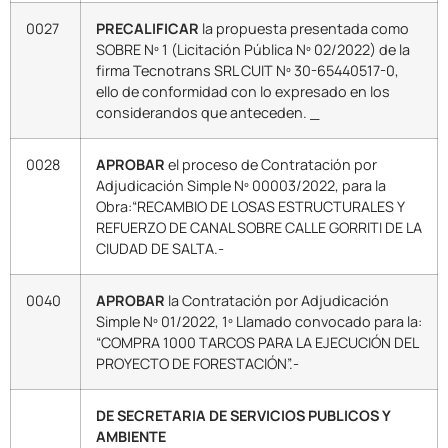
0027
PRECALIFICAR
la propuesta presentada como
SOBRE Nº 1 (Licitación Pública Nº 02/2022) de la
firma Tecnotrans SRL CUIT Nº 30-65440517-0,
ello de conformidad con lo expresado en los
considerandos que anteceden. _
0028
APROBAR
el proceso de Contratación por
Adjudicación Simple Nº 00003/2022, para la
Obra:“RECAMBIO DE LOSAS ESTRUCTURALES Y
REFUERZO DE CANAL SOBRE CALLE GORRITI DE LA
CIUDAD DE SALTA.-
0040
APROBAR
la Contratación por Adjudicación
Simple Nº 01/2022, 1º Llamado convocado para la:
“COMPRA 1000 TARCOS PARA LA EJECUCIÓN DEL
PROYECTO DE FORESTACIÓN”.-
DE SECRETARIA DE SERVICIOS PUBLICOS Y
AMBIENTE