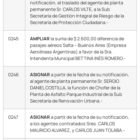
notificación, el traslado del agente de planta
permanente Sr. CARLOS VILTE, a la Sub
Secretaría de Gestión Integral de Riesgo de la
Secretaría de Protección Ciudadana.-
0245
AMPLIAR
la suma de $ 2.600,00 diferencia de
pasajes aéreos Salta – Buenos Aires (Empresa
Aerolíneas Argentinas) a favor de la Sra.
Intendenta Municipal BETTINA INÉS ROMERO.-
0246
ASIGNAR
a partir de la fecha de su notificación,
al agente de planta permanente Sr. SERGIO
DANIEL COSTILLA, la función de Chofer de la
Planta de Asfalto Parque Industrial de la Sub
Secretaría de Renovación Urbana.-
0247
ASIGNAR
a partir de la fecha de su notificación,
a los agentes contratados Sres. CARLOS
MAURICIO ALVAREZ, y CARLOS JUAN TOLABA.-