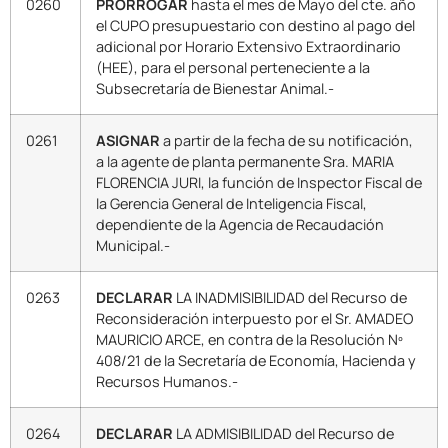
0260
PRORROGAR
hasta el mes de Mayo del cte. año
el CUPO presupuestario con destino al pago del
adicional por Horario Extensivo Extraordinario
(HEE), para el personal perteneciente a la
Subsecretaría de Bienestar Animal.-
0261
ASIGNAR
a partir de la fecha de su notificación,
a la agente de planta permanente Sra. MARIA
FLORENCIA JURI, la función de Inspector Fiscal de
la Gerencia General de Inteligencia Fiscal,
dependiente de la Agencia de Recaudación
Municipal.-
0263
DECLARAR
LA INADMISIBILIDAD del Recurso de
Reconsideración interpuesto por el Sr. AMADEO
MAURICIO ARCE, en contra de la Resolución Nº
408/21 de la Secretaría de Economía, Hacienda y
Recursos Humanos.-
0264
DECLARAR
LA ADMISIBILIDAD del Recurso de