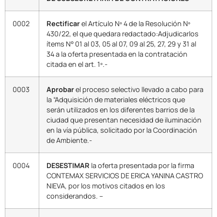
0002
Rectificar
el Artículo Nº 4 de la Resolución Nº
430/22, el que quedara redactado:Adjudicarlos
ítems N° 01 al 03, 05 al 07, 09 al 25, 27, 29 y 31 al
34 a la oferta presentada en la contratación
citada en el art. 1º.-
0003
Aprobar
el proceso selectivo llevado a cabo para
la “Adquisición de materiales eléctricos que
serán utilizados en los diferentes barrios de la
ciudad que presentan necesidad de iluminación
en la vía pública, solicitado por la Coordinación
de Ambiente.-
0004
DESESTIMAR
la oferta presentada por la firma
CONTEMAX SERVICIOS DE ERICA YANINA CASTRO
NIEVA, por los motivos citados en los
considerandos. –