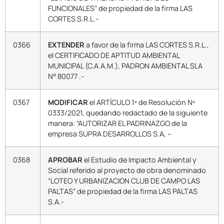
FUNCIONALES” de propiedad de la firma LAS
CORTES S.R.L.-
0366
EXTENDER
a favor de la firma LAS CORTES S.R.L.,
el CERTIFICADO DE APTITUD AMBIENTAL
MUNICIPAL (C.A.A.M.), PADRON AMBIENTAL SLA
N° 80077 .-
0367
MODIFICAR
el ARTÍCULO 1º de Resolución Nº
0333/2021, quedando redactado de la siguiente
manera: “AUTORIZAR EL PADRINAZGO de la
empresa SUPRA DESARROLLOS S.A, –
0368
APROBAR
el Estudio de Impacto Ambiental y
Social referido al proyecto de obra denominado
“LOTEO Y URBANIZACION CLUB DE CAMPO LAS
PALTAS” de propiedad de la firma LAS PALTAS
S.A.-