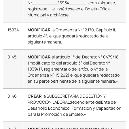
Nº_________15934______, comuníquese,
regístrese e insértese en el Boletín Oficial
Municipal y archívese.-
15934
MODIFICAR
la Ordenanza Nº 12.170, Capítulo II,
artículo 4°, el que quedará redactado de la
siguiente manera.-
0145
MODIFICAR
el artículo 1° del DecretoN° 0479/18
(modificatorio del artículo 3° del DecretoN°
1039/17, reglamentario del artículo 4° de la
Ordenanza N° 15.292) el que quedará redactado
en su parte pertinente de la siguiente manera.-
0146
CREAR
la SUBSECRETARÍA DE GESTIÓN Y
PROMOCIÓN LABORALdependiente delEnte de
Desarrollo Económico, Formación y Capacitación
para la Promoción de Empleo.-