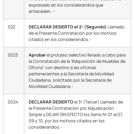
expresado en los considerandos que
anteceden. –
022
DECLARAR DESIERTO el 2º (Segundo)
Llamado
de la Presente Contratación por los motivos
citados en los considerandos.-
0023
Aprobar
el proceso selectivo llevado a cabo para
la Contratación de la “Adquisición de Muebles de
Oficina” con destino a las oficinas
pertenecientes a la Secretaría de Movilidad
Ciudadana, solicitado por la Secretaría de
Movilidad Ciudadana.-
0024
DECLARAR DESIERTO
el 3º (Tercer) Llamado de
la Presente Contratación por Adjudicación
Simple y DEJAR SIN EFECTO los ítems Nº 01 al 07,
09 y 10, por los motivos citados en los
considerandos.-