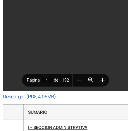
Descargar (PDF, 4.05MB)
SUMARIO
I – SECCION ADMINISTRATIVA