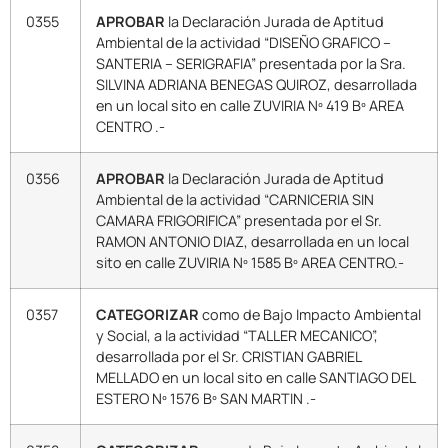
0355
APROBAR
la Declaración Jurada de Aptitud
Ambiental de la actividad “DISEÑO GRAFICO –
SANTERIA – SERIGRAFIA” presentada por la Sra.
SILVINA ADRIANA BENEGAS QUIROZ, desarrollada
en un local sito en calle ZUVIRIA Nº 419 Bº AREA
CENTRO .-
0356
APROBAR
la Declaración Jurada de Aptitud
Ambiental de la actividad “CARNICERIA SIN
CAMARA FRIGORIFICA” presentada por el Sr.
RAMON ANTONIO DIAZ, desarrollada en un local
sito en calle ZUVIRIA Nº 1585 Bº AREA CENTRO.-
0357
CATEGORIZAR
como de Bajo Impacto Ambiental
y Social, a la actividad “TALLER MECANICO”,
desarrollada por el Sr. CRISTIAN GABRIEL
MELLADO en un local sito en calle SANTIAGO DEL
ESTERO Nº 1576 Bº SAN MARTIN .-