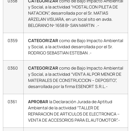
0358
CATEGORIZAR
como de Bajo Impacto Ambiental
y Social, a la actividad “HOSTAL CON PILETA DE
NATACION”, desarrollada por el Sr. MATIAS
ARZELAN VISUARA, en un local sito en avda.
BELGRANO Nº 1658 Bº SAN MARTIN .-
0359
CATEGORIZAR
como de Bajo Impacto Ambiental
y Social, a la actividad desarrollada por el Sr.
RODRIGO SEBASTIAN ESTEBAN .-
0360
CATEGORIZAR
como de Bajo Impacto Ambiental
y Social, a la actividad “VENTA AL POR MENOR DE
MATERIALES DE CONSTRUCCION – DEPOSITO”,
desarrollada por la firma ESENORT S.R.L.-
0361
APROBAR
la Declaración Jurada de Aptitud
Ambiental de la actividad “TALLER DE
REPARACION DE ARTICULOS DE ELECTRONICA –
VENTA DE ACCESORIOS PARA EL AUTOMOTOR”.-