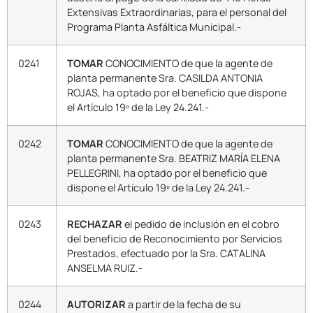
Extensivas Extraordinarias, para el personal del
Programa Planta Asfáltica Municipal.-
0241
TOMAR
CONOCIMIENTO de que la agente de
planta permanente Sra. CASILDA ANTONIA
ROJAS, ha optado por el beneficio que dispone
el Artículo 19º de la Ley 24.241.-
0242
TOMAR
CONOCIMIENTO de que la agente de
planta permanente Sra. BEATRIZ MARÍA ELENA
PELLEGRINI, ha optado por el beneficio que
dispone el Artículo 19º de la Ley 24.241.-
0243
RECHAZAR
el pedido de inclusión en el cobro
del beneficio de Reconocimiento por Servicios
Prestados, efectuado por la Sra. CATALINA
ANSELMA RUIZ.-
0244
AUTORIZAR
a partir de la fecha de su