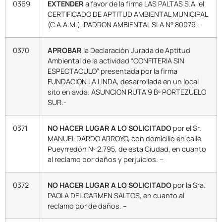
0369
EXTENDER
a favor de la firma LAS PALTAS S.A, el
CERTIFICADO DE APTITUD AMBIENTAL MUNICIPAL
(C.A.A.M.), PADRON AMBIENTAL SLA N° 80079 .-
0370
APROBAR
la Declaración Jurada de Aptitud
Ambiental de la actividad “CONFITERIA SIN
ESPECTACULO” presentada por la firma
FUNDACION LA LINDA, desarrollada en un local
sito en avda. ASUNCION RUTA 9 Bº PORTEZUELO
SUR.-
0371
NO HACER LUGAR A LO SOLICITADO
por el Sr.
MANUEL DARDO ARROYO, con domicilio en calle
Pueyrredón Nº 2.795, de esta Ciudad, en cuanto
al reclamo por daños y perjuicios. –
0372
NO HACER LUGAR A LO SOLICITADO
por la Sra.
PAOLA DEL CARMEN SALTOS, en cuanto al
reclamo por de daños. –