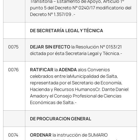
Transitoria – Estamento de Apoyo, Artículo 1°
punto 5 del Decreto N° 0240/17 modificatorio del
Decreto N° 1.357/09 .-
DE SECRETARÍA LEGAL Y TÉCNICA
0075
DEJAR SIN EFECTO
la Resolución N° 0153/21
dictada por ésta Secretaria Legal y Técnica.-
0076
RATIFICAR
la
ADENDA
alos Convenios
celebrados entre laMunicipalidad de Salta,
representada por el Secretario de Economía,
Hacienda y Recursos HumanosCr. Dante Daniel
Amadory el Consejo Profesional de Ciencias
Económicas de Salta.-
DE PROCURACION GENERAL
0074
ORDENAR
la instrucción de SUMARIO