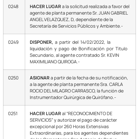
0248
HACER LUGAR
a la solicitud realizada a favor del
agente de planta permanente Sr. JUAN GABRIEL
ANGEL VELAZQUEZ, D, dependiente de la
Secretaría de Servicios Públicos y Ambiente.-
0249
DISPONER,
a partir del 14/02/2022, la
liquidación y pago de Bonificación por Titulo
Secundario, al agente contratado Sr. KEVIN
MAXIMILIANO QUIROGA.-
0250
ASIGNAR
a partir de la fecha de su notificación,
a la agente de planta permanente Sra. CARLA
ROCIO DEL MILAGRO CARRASCO, la función de
Instrumentador Quirúrgica de Quirófano.-
0251
HACER LUGAR
al “RECONOCIMIENTO DE
SERVICIOS” y autorizar el pago de carácter
excepcional por 260 Horas Extensivas
Extraordinarias, para los agentes dependientes