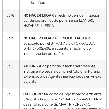
por de daños. –
0378
NO HACER LUGAR
al reclamo de indemnización
por daños promovido por el señor LEANDRO
NATANAEL ILLESCA.-
0379
NO HACER LUGAR A LO SOLICITADO
a lo
solicitado por el Sr. MATIAS VICTORIO ALLOA,
D.N.I. 37.602.408, en cuanto al reclamo por
indemnización por daños.-
0380
AUTORIZAR
a partir de la fecha del presente
Instrumento Legal a cumplir el Adicional Horario
Extensivo a los Agentes mencionados en Anexo
adjunto.-
0381
CATEGORIZAR
como de Bajo Impacto Ambiental
y Social, a la actividad “PANADERIA – PASTELERIA”,
desarrollada por el Sr. MARTIN NORBERTO