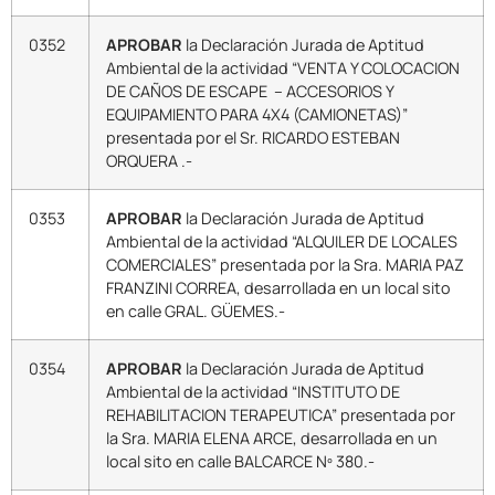
0352
APROBAR
la Declaración Jurada de Aptitud
Ambiental de la actividad “VENTA Y COLOCACION
DE CAÑOS DE ESCAPE – ACCESORIOS Y
EQUIPAMIENTO PARA 4X4 (CAMIONETAS)”
presentada por el Sr. RICARDO ESTEBAN
ORQUERA .-
0353
APROBAR
la Declaración Jurada de Aptitud
Ambiental de la actividad “ALQUILER DE LOCALES
COMERCIALES” presentada por la Sra. MARIA PAZ
FRANZINI CORREA, desarrollada en un local sito
en calle GRAL. GÜEMES.-
0354
APROBAR
la Declaración Jurada de Aptitud
Ambiental de la actividad “INSTITUTO DE
REHABILITACION TERAPEUTICA” presentada por
la Sra. MARIA ELENA ARCE, desarrollada en un
local sito en calle BALCARCE Nº 380.-