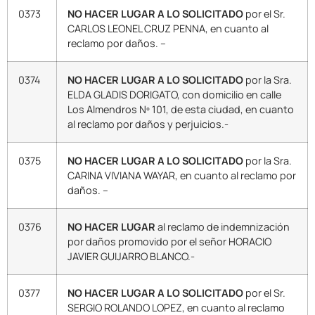
0373
NO HACER LUGAR A LO SOLICITADO
por el Sr.
CARLOS LEONEL CRUZ PENNA, en cuanto al
reclamo por daños. –
0374
NO HACER LUGAR A LO SOLICITADO
por la Sra.
ELDA GLADIS DORIGATO, con domicilio en calle
Los Almendros Nº 101, de esta ciudad, en cuanto
al reclamo por daños y perjuicios.-
0375
NO HACER LUGAR A LO SOLICITADO
por la Sra.
CARINA VIVIANA WAYAR, en cuanto al reclamo por
daños. –
0376
NO HACER LUGAR
al reclamo de indemnización
por daños promovido por el señor HORACIO
JAVIER GUIJARRO BLANCO.-
0377
NO HACER LUGAR A LO SOLICITADO
por el Sr.
SERGIO ROLANDO LOPEZ, en cuanto al reclamo