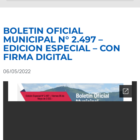
BOLETIN OFICIAL
MUNICIPAL N° 2.497 –
EDICION ESPECIAL – CON
FIRMA DIGITAL
06/05/2022