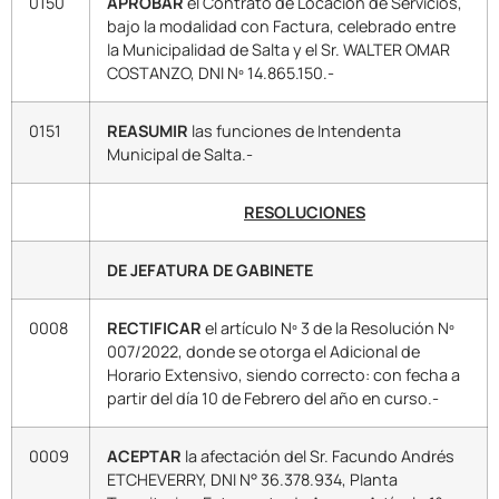
0150
APROBAR
el Contrato de Locación de Servicios,
bajo la modalidad con Factura, celebrado entre
la Municipalidad de Salta y el Sr. WALTER OMAR
COSTANZO, DNI Nº 14.865.150.-
0151
REASUMIR
las funciones de Intendenta
Municipal de Salta.-
RESOLUCIONES
DE JEFATURA DE GABINETE
0008
RECTIFICAR
el artículo Nº 3 de la Resolución Nº
007/2022, donde se otorga el Adicional de
Horario Extensivo, siendo correcto: con fecha a
partir del día 10 de Febrero del año en curso.-
0009
ACEPTAR
la afectación del Sr. Facundo Andrés
ETCHEVERRY, DNI N° 36.378.934, Planta