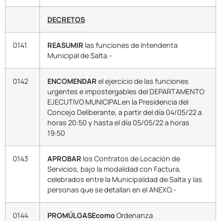
DECRETOS
0141
REASUMIR
las funciones de Intendenta
Municipal de Salta.-
0142
ENCOMENDAR
el ejercicio de las funciones
urgentes e impostergables del DEPARTAMENTO
EJECUTIVO MUNICIPAL en la Presidencia del
Concejo Deliberante, a partir del día 04/05/22 a
horas 20:50 y hasta el día 05/05/22 a horas
19:50
0143
APROBAR
los Contratos de Locación de
Servicios, bajo la modalidad con Factura,
celebrados entre la Municipalidad de Salta y las
personas que se detallan en el ANEXO.-
0144
PROMÚLGASEcomo
Ordenanza