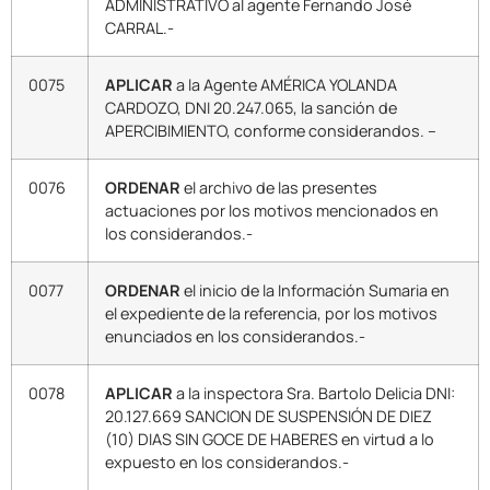
ADMINISTRATIVO al agente Fernando José
CARRAL.-
0075
APLICAR
a la Agente AMÉRICA YOLANDA
CARDOZO, DNI 20.247.065, la sanción de
APERCIBIMIENTO, conforme considerandos. –
0076
ORDENAR
el archivo de las presentes
actuaciones por los motivos mencionados en
los considerandos.-
0077
ORDENAR
el inicio de la Información Sumaria en
el expediente de la referencia, por los motivos
enunciados en los considerandos.-
0078
APLICAR
a la inspectora Sra. Bartolo Delicia DNI:
20.127.669 SANCION DE SUSPENSIÓN DE DIEZ
(10) DIAS SIN GOCE DE HABERES en virtud a lo
expuesto en los considerandos.-