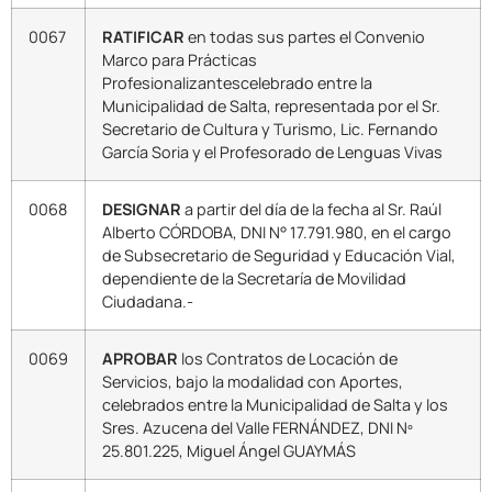
0067
RATIFICAR
en todas sus partes el Convenio
Marco para Prácticas
Profesionalizantescelebrado entre la
Municipalidad de Salta, representada por el Sr.
Secretario de Cultura y Turismo, Lic. Fernando
García Soria y el Profesorado de Lenguas Vivas
0068
DESIGNAR
a partir del día de la fecha al Sr. Raúl
Alberto CÓRDOBA, DNI N° 17.791.980, en el cargo
de Subsecretario de Seguridad y Educación Vial,
dependiente de la Secretaría de Movilidad
Ciudadana.-
0069
APROBAR
los Contratos de Locación de
Servicios, bajo la modalidad con Aportes,
celebrados entre la Municipalidad de Salta y los
Sres. Azucena del Valle FERNÁNDEZ, DNI Nº
25.801.225, Miguel Ángel GUAYMÁS