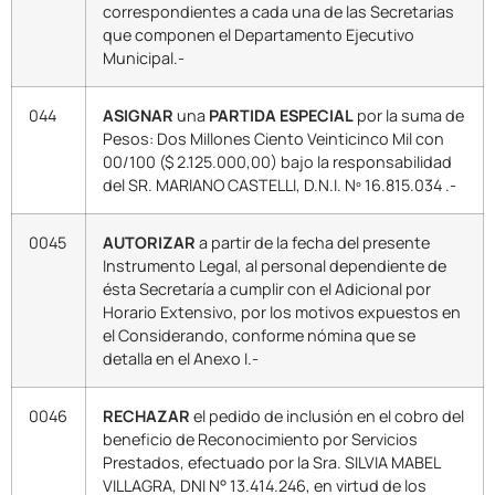
correspondientes a cada una de las Secretarias
que componen el Departamento Ejecutivo
Municipal.-
044
ASIGNAR
una
PARTIDA ESPECIAL
por la suma de
Pesos: Dos Millones Ciento Veinticinco Mil con
00/100 ($ 2.125.000,00) bajo la responsabilidad
del SR. MARIANO CASTELLI, D.N.I. Nº 16.815.034 .-
0045
AUTORIZAR
a partir de la fecha del presente
Instrumento Legal, al personal dependiente de
ésta Secretaría a cumplir con el Adicional por
Horario Extensivo, por los motivos expuestos en
el Considerando, conforme nómina que se
detalla en el Anexo I.-
0046
RECHAZAR
el pedido de inclusión en el cobro del
beneficio de Reconocimiento por Servicios
Prestados, efectuado por la Sra. SILVIA MABEL
VILLAGRA, DNI N° 13.414.246, en virtud de los