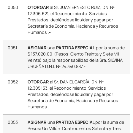
0050
OTORGAR
al Sr. JUAN ERNESTO RUIZ, DNI Nº
12.306.621, el Reconocimiento Servicios
Prestados, debiéndose liquidar y pagar por
Secretaría de Economía, Hacienda y Recursos
Humanos .-
0051
ASIGNAR
una
PARTIDA ESPECIAL
por la suma de
$ 137.020,00 (Pesos: Ciento Treinta y Siete Mil
Veinte) bajo la responsabilidad de la Sra. SILVINA
URUEÑA D.N.I. Nº 24.340.887.-
0052
OTORGAR
al Sr. DANIEL GARCÍA, DNI Nº
12.305.133, el Reconocimiento Servicios
Prestados, debiéndose liquidar y pagar por
Secretaría de Economía, Hacienda y Recursos
Humanos .-
0053
ASIGNAR
una
PARTIDA ESPECIA
L por la suma de
Pesos: Un Millón Cuatrocientos Setenta y Tres