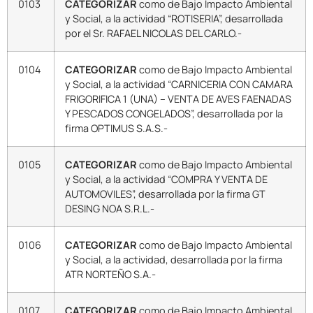
0103
CATEGORIZAR
como de Bajo Impacto Ambiental
y Social, a la actividad “ROTISERIA”, desarrollada
por el Sr. RAFAEL NICOLAS DEL CARLO.-
0104
CATEGORIZAR
como de Bajo Impacto Ambiental
y Social, a la actividad “CARNICERIA CON CAMARA
FRIGORIFICA 1 (UNA) – VENTA DE AVES FAENADAS
Y PESCADOS CONGELADOS”, desarrollada por la
firma OPTIMUS S.A.S.-
0105
CATEGORIZAR
como de Bajo Impacto Ambiental
y Social, a la actividad “COMPRA Y VENTA DE
AUTOMOVILES”, desarrollada por la firma GT
DESING NOA S.R.L.-
0106
CATEGORIZAR
como de Bajo Impacto Ambiental
y Social, a la actividad, desarrollada por la firma
ATR NORTEÑO S.A.-
0107
CATEGORIZAR
como de Bajo Impacto Ambiental