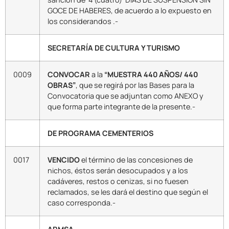
GOCE DE HABERES, de acuerdo a lo expuesto en
los considerandos .-
SECRETARÍA DE CULTURA Y TURISMO
0009
CONVOCAR
a la
“MUESTRA 440 AÑOS/ 440
OBRAS”
, que se regirá por las Bases para la
Convocatoria que se adjuntan como ANEXO y
que forma parte integrante de la presente.-
DE PROGRAMA CEMENTERIOS
0017
VENCIDO
el término de las concesiones de
nichos, éstos serán desocupados y a los
cadáveres, restos o cenizas, si no fuesen
reclamados, se les dará el destino que según el
caso corresponda.-