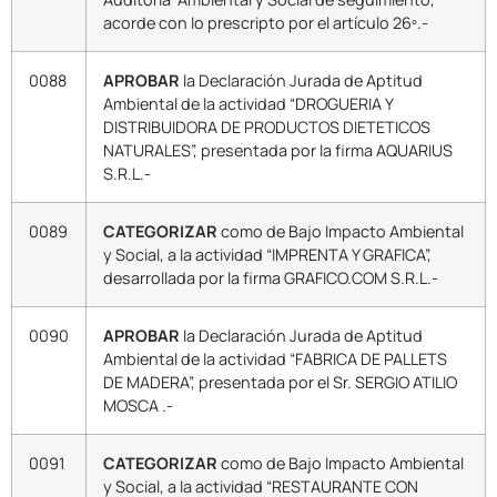
acorde con lo prescripto por el artículo 26º.-
0088
APROBAR
la Declaración Jurada de Aptitud
Ambiental de la actividad “DROGUERIA Y
DISTRIBUIDORA DE PRODUCTOS DIETETICOS
NATURALES”, presentada por la firma AQUARIUS
S.R.L.-
0089
CATEGORIZAR
como de Bajo Impacto Ambiental
y Social, a la actividad “IMPRENTA Y GRAFICA”,
desarrollada por la firma GRAFICO.COM S.R.L.-
0090
APROBAR
la Declaración Jurada de Aptitud
Ambiental de la actividad “FABRICA DE PALLETS
DE MADERA”, presentada por el Sr. SERGIO ATILIO
MOSCA .-
0091
CATEGORIZAR
como de Bajo Impacto Ambiental
y Social, a la actividad “RESTAURANTE CON