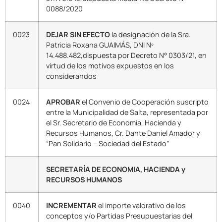
0088/2020
0023
DEJAR SIN EFECTO
la designación de la Sra.
Patricia Roxana GUAIMÁS, DNI Nº
14.488.482,dispuesta por Decreto N° 0303/21, en
virtud de los motivos expuestos en los
considerandos
0024
APROBAR
el Convenio de Cooperación suscripto
entre la Municipalidad de Salta, representada por
el Sr. Secretario de Economía, Hacienda y
Recursos Humanos, Cr. Dante Daniel Amador y
“Pan Solidario – Sociedad del Estado”
SECRETARÍA DE ECONOMIA, HACIENDA y
RECURSOS HUMANOS
0040
INCREMENTAR
el importe valorativo de los
conceptos y/o Partidas Presupuestarias del