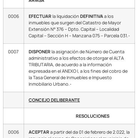
ARMSA
0006
EFECTUAR
la liquidación
DEFINITIVA
a los
inmuebles que surgen del Catastro de Mayor
Extensión N° 376 – Dpto. Capital – Localidad
Capital – Sección H – Manzana 075 – Parcela 031.-
0007
DISPONER
la asignación de Número de Cuenta
administrativo a los efectos de otorgar el ALTA
TRIBUTARIA, de acuerdo a la información
expresada en el ANEXO I, a los fines del cobro de
la Tasa General de Inmuebles e Impuesto
Inmobiliario Urbano.-
CONCEJO DELIBERANTE
RESOLUCIONES
0006
ACEPTAR
a partir del da 01 de febrero de 2.022, la