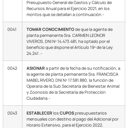
Presupuesto General de Gastos y Cálculo de
Recursos Anual para el Ejercicio 2021, en los
montos que se detallan a continuación.-
0041
TOMAR CONOCIMIENTO
de que la agente de
planta permanente Sra. CARMEN LEONOR
VIVEROS, DNI Nº 14.473.481, ha optado por el
beneficio que dispone el Artículo 19º de la Ley
24.241 .-
0042
ASIGNAR
a partir de la fecha de su notificación, a
la agente de planta permanente Sra. FRANCISCA
MABEL RIVERO, DNI Nº 17.581.880, la función de
Operaria de la Sub Secretaría de Bienestar Animal
y Zoonosis de la Secretaría de Protección
Ciudadana.-
0043
ESTABLECER
los
CUPOS
presupuestarios
mensuales con destino al pago del Adicional por
Horario Extensivo, para el Ejercicio 2022,