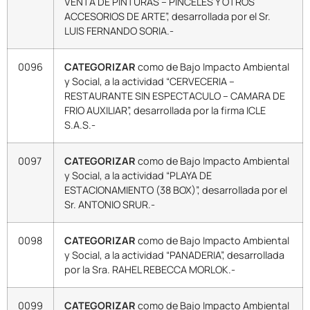
VENTA DE PINTURAS – PINCELES Y OTROS
ACCESORIOS DE ARTE”, desarrollada por el Sr.
LUIS FERNANDO SORIA.-
0096
CATEGORIZAR
como de Bajo Impacto Ambiental
y Social, a la actividad “CERVECERIA –
RESTAURANTE SIN ESPECTACULO – CAMARA DE
FRIO AUXILIAR”, desarrollada por la firma ICLE
S.A.S.-
0097
CATEGORIZAR
como de Bajo Impacto Ambiental
y Social, a la actividad “PLAYA DE
ESTACIONAMIENTO (38 BOX)”, desarrollada por el
Sr. ANTONIO SRUR.-
0098
CATEGORIZAR
como de Bajo Impacto Ambiental
y Social, a la actividad “PANADERIA”, desarrollada
por la Sra. RAHEL REBECCA MORLOK.-
0099
CATEGORIZAR
como de Bajo Impacto Ambiental