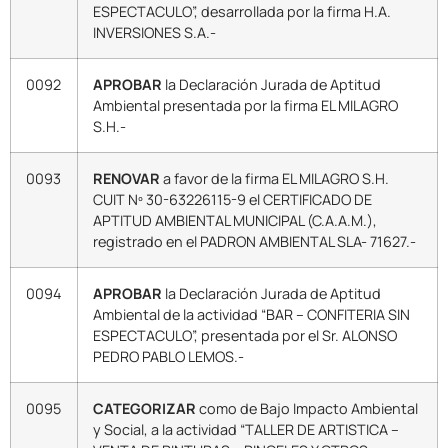
ESPECTACULO”, desarrollada por la firma H.A.
INVERSIONES S.A.-
0092
APROBAR
la Declaración Jurada de Aptitud
Ambiental presentada por la firma EL MILAGRO
S.H.-
0093
RENOVAR
a favor de la firma EL MILAGRO S.H.
CUIT Nº 30-63226115-9 el CERTIFICADO DE
APTITUD AMBIENTAL MUNICIPAL (C.A.A.M.),
registrado en el PADRON AMBIENTAL SLA- 71627.-
0094
APROBAR
la Declaración Jurada de Aptitud
Ambiental de la actividad “BAR – CONFITERIA SIN
ESPECTACULO”, presentada por el Sr. ALONSO
PEDRO PABLO LEMOS.-
0095
CATEGORIZAR
como de Bajo Impacto Ambiental
y Social, a la actividad “TALLER DE ARTISTICA –