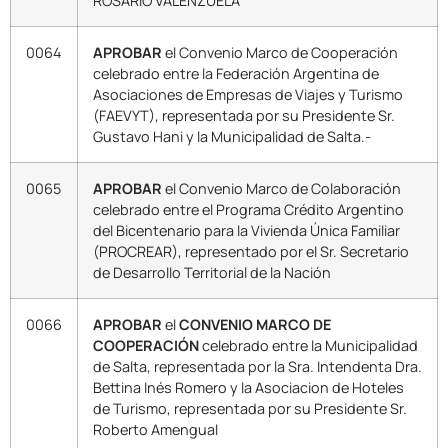
ROSARIO VALENZUELA
0064
APROBAR
el Convenio Marco de Cooperación
celebrado entre la Federación Argentina de
Asociaciones de Empresas de Viajes y Turismo
(FAEVYT), representada por su Presidente Sr.
Gustavo Hani y la Municipalidad de Salta.-
0065
APROBAR
el Convenio Marco de Colaboración
celebrado entre el Programa Crédito Argentino
del Bicentenario para la Vivienda Única Familiar
(PROCREAR), representado por el Sr. Secretario
de Desarrollo Territorial de la Nación
0066
APROBAR
el
CONVENIO MARCO DE
COOPERACIÓN
celebrado entre la Municipalidad
de Salta, representada por la Sra. Intendenta Dra.
Bettina Inés Romero y la Asociacion de Hoteles
de Turismo, representada por su Presidente Sr.
Roberto Amengual