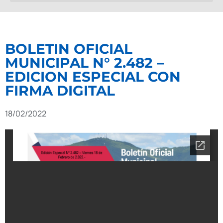
BOLETIN OFICIAL
MUNICIPAL N° 2.482 –
EDICION ESPECIAL CON
FIRMA DIGITAL
18/02/2022