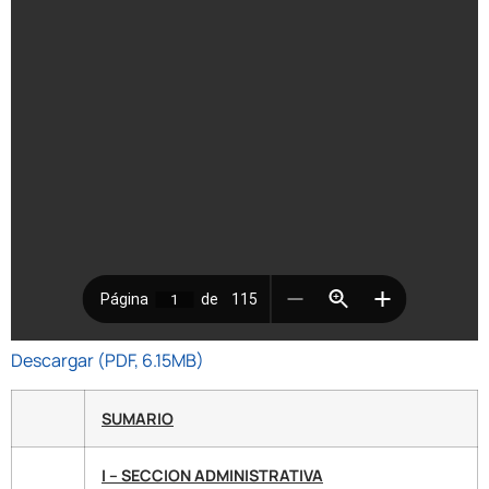
Descargar (PDF, 6.15MB)
SUMARIO
I – SECCION ADMINISTRATIVA