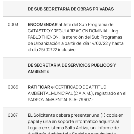
DE SUB SECRETARIA DE OBRAS PRIVADAS
0003
ENCOMENDAR
al Jefe del Sub Programa de
CATASTRO Y REGULARIZACIÓN DOMINIAL – Ing.
PABLO THENON, la atención del Sub Programas
de Urbanización a partir del día 14/02/22 y hasta
el día 25/02/22 inclusive
DE SECRETARIA DE SERVICIOS PUBLICOS Y
AMBIENTE
0086
RATIFICAR
el CERTIFICADO DE APTITUD
AMBIENTAL MUNICIPAL (C.A.A.M.), registrado en el
PADRON AMBIENTAL SLA- 79607.-
0087
EL
Solicitante deberá presentar una (1) copia en
papel y una en soporte informático adjunta al
Legajo en sistema Salta Activa, un Informe de
Auditoría Ambiental y Social de seguimiento,