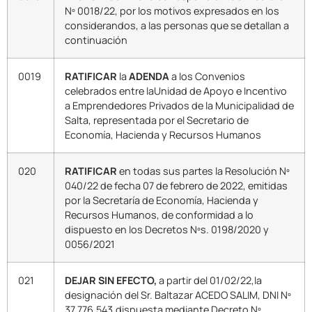
Nº 0018/22, por los motivos expresados en los
considerandos, a las personas que se detallan a
continuación
0019
RATIFICAR
la
ADENDA
a los Convenios
celebrados entre laUnidad de Apoyo e Incentivo
a Emprendedores Privados de la Municipalidad de
Salta, representada por el Secretario de
Economía, Hacienda y Recursos Humanos
020
RATIFICAR
en todas sus partes la Resolución Nº
040/22 de fecha 07 de febrero de 2022, emitidas
por la Secretaría de Economía, Hacienda y
Recursos Humanos, de conformidad a lo
dispuesto en los Decretos Nºs. 0198/2020 y
0056/2021
021
DEJAR SIN EFECTO,
a partir del 01/02/22,la
designación del Sr. Baltazar ACEDO SALIM, DNI Nº
37.776.543,dispuesta mediante Decreto Nº