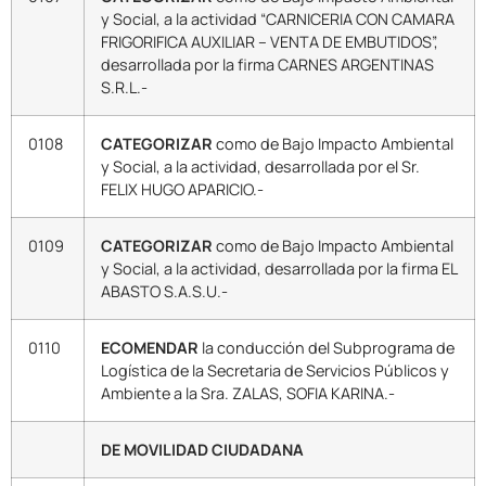
y Social, a la actividad “CARNICERIA CON CAMARA
FRIGORIFICA AUXILIAR – VENTA DE EMBUTIDOS”,
desarrollada por la firma CARNES ARGENTINAS
S.R.L.-
0108
CATEGORIZAR
como de Bajo Impacto Ambiental
y Social, a la actividad, desarrollada por el Sr.
FELIX HUGO APARICIO.-
0109
CATEGORIZAR
como de Bajo Impacto Ambiental
y Social, a la actividad, desarrollada por la firma EL
ABASTO S.A.S.U.-
0110
ECOMENDAR
la conducción del Subprograma de
Logística de la Secretaria de Servicios Públicos y
Ambiente a la Sra. ZALAS, SOFIA KARINA.-
DE MOVILIDAD CIUDADANA