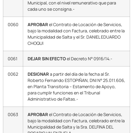
Municipal, con el nivel remunerativo que para
cada uno se consigna.-
0060
APROBAR
el Contrato de Locación de Servicios,
bajo la modalidad con Factura, celebrado entre la
Municipalidad de Salta y el Sr. DANIEL EDUARDO
CHOQUI
0061
DEJAR SIN EFECTO
el Decreto N° 0916/14.-
0062
DESIGNAR
a partir del día de la fecha al Sr.
Roberto Fernando ESTOPIÑAN, DNI N° 25.011.606,
en Planta Transitoria – Estamento de Apoyo,
para cumplir funciones en el Tribunal
Administrativo de Faltas.-
0063
APROBAR
el Contrato de Locación de Servicios,
bajo la modalidad con Factura, celebrado entre la
Municipalidad de Salta y la Sra. DELFINA DEL