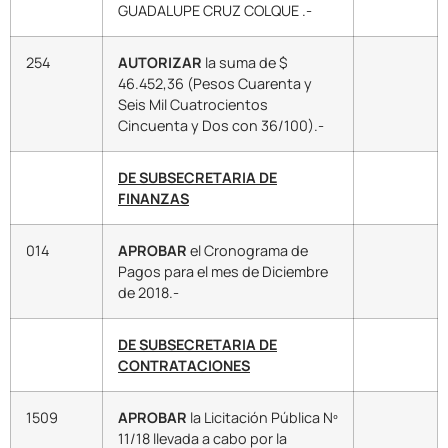
GUADALUPE CRUZ COLQUE .-
254
AUTORIZAR
la suma de $
46.452,36 (Pesos Cuarenta y
Seis Mil Cuatrocientos
Cincuenta y Dos con 36/100).-
DE SUBSECRETARIA DE
FINANZAS
014
APROBAR
el Cronograma de
Pagos para el mes de Diciembre
de 2018.-
DE SUBSECRETARIA DE
CONTRATACIONES
1509
APROBAR
la Licitación Pública Nº
11/18 llevada a cabo por la