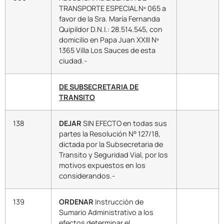
TRANSPORTE ESPECIAL Nº 065 a
favor de la Sra. María Fernanda
Quipildor D.N.I.: 28.514.545, con
domicilio en Papa Juan XXIII Nº
1365 Villa Los Sauces de esta
ciudad.-
DE SUBSECRETARIA DE
TRANSITO
138
DEJAR
SIN EFECTO en todas sus
partes la Resolución N° 127/18,
dictada por la Subsecretaria de
Transito y Seguridad Vial, por los
motivos expuestos en los
considerandos.-
139
ORDENAR
Instrucción de
Sumario Administrativo a los
efectos determinar el