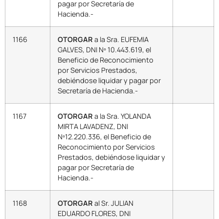
pagar por Secretaría de
Hacienda.-
1166
OTORGAR
a la Sra. EUFEMIA
GALVES, DNI Nº 10.443.619, el
Beneficio de Reconocimiento
por Servicios Prestados,
debiéndose liquidar y pagar por
Secretaría de Hacienda.-
1167
OTORGAR
a la Sra. YOLANDA
MIRTA LAVADENZ, DNI
Nº12.220.336, el Beneficio de
Reconocimiento por Servicios
Prestados, debiéndose liquidar y
pagar por Secretaría de
Hacienda.-
1168
OTORGAR
al Sr. JULIAN
EDUARDO FLORES, DNI