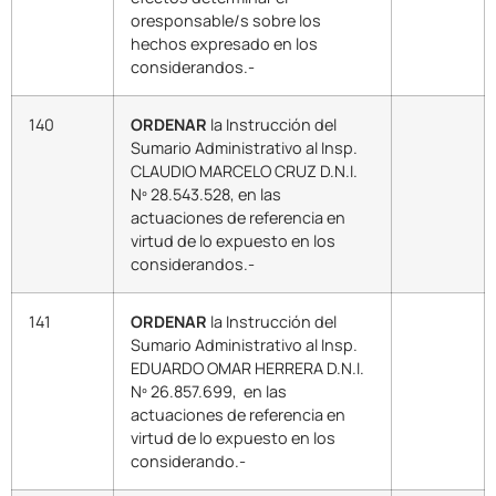
oresponsable/s sobre los
hechos expresado en los
considerandos.-
140
ORDENAR
la Instrucción del
Sumario Administrativo al Insp.
CLAUDIO MARCELO CRUZ D.N.I.
Nº 28.543.528, en las
actuaciones de referencia en
virtud de lo expuesto en los
considerandos.-
141
ORDENAR
la Instrucción del
Sumario Administrativo al Insp.
EDUARDO OMAR HERRERA D.N.I.
Nº 26.857.699, en las
actuaciones de referencia en
virtud de lo expuesto en los
considerando.-