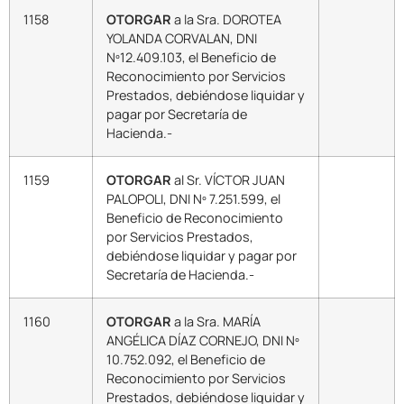
1158
OTORGAR
a la Sra. DOROTEA
YOLANDA CORVALAN, DNI
Nº12.409.103, el Beneficio de
Reconocimiento por Servicios
Prestados, debiéndose liquidar y
pagar por Secretaría de
Hacienda.-
1159
OTORGAR
al Sr. VÍCTOR JUAN
PALOPOLI, DNI Nº 7.251.599, el
Beneficio de Reconocimiento
por Servicios Prestados,
debiéndose liquidar y pagar por
Secretaría de Hacienda.-
1160
OTORGAR
a la Sra. MARÍA
ANGÉLICA DÍAZ CORNEJO, DNI Nº
10.752.092, el Beneficio de
Reconocimiento por Servicios
Prestados, debiéndose liquidar y