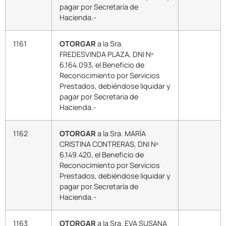
pagar por Secretaría de
Hacienda.-
1161
OTORGAR
a la Sra.
FREDESVINDA PLAZA, DNI Nº
6.164.093, el Beneficio de
Reconocimiento por Servicios
Prestados, debiéndose liquidar y
pagar por Secretaría de
Hacienda.-
1162
OTORGAR
a la Sra. MARÍA
CRISTINA CONTRERAS, DNI Nº
6.149.420, el Beneficio de
Reconocimiento por Servicios
Prestados, debiéndose liquidar y
pagar por Secretaría de
Hacienda.-
1163
OTORGAR
a la Sra. EVA SUSANA