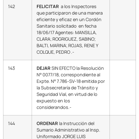
142
FELICITAR
a los Inspectores
que participaron de una manera
eficiente y eficaz en un Cordón
Sanitario solicitado en fecha
18/06/17 Agentes: MANSILLA,
CLARA; ROGRIGUEZ, SABINO;
BALTI, MARINA; ROJAS, RENE Y
COLQUE, PEDRO .-
143
DEJAR
SIN EFECTO la Resolución
N° 0077/18, correspondiente al
Expte. N° 7.786-SV-18 emitida por
la Subsecretaría de Tránsito y
Seguridad Vial, en virtud de lo
expuesto en los
considerandos.-
144
ORDENAR
la Instrucción del
Sumario Administrativo al Insp.
Uniformado JORGE LUIS