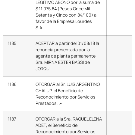
LEGITIMO ABONO por la suma de
$ 11.075,84 (Pesos Once Mil
Setenta y Cinco con 84/100) a
favor de la Empresa Lourdes
S.A.-
1185
ACEPTAR a partir del 01/08/18 la
renuncia presentada por la
agente de planta permanente
Sra. MIRNA ESTER BASSI de
JORQUI.-
1186
OTORGAR al Sr. LUIS ARGENTINO
CHALUP, el Beneficio de
Reconocimiento por Servicios
Prestados, .-
1187
OTORGAR a la Sra. RAQUEL ELENA
ADET, el Beneficio de
Reconocimiento por Servicios