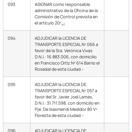
093
ASIGNAR como responsable
administrativo de la Oficina de la
Comisión de Control prevista en
el artículo 20º
.-
094
ADJUDICAR la LICENCIA DE
TRANSPORTE ESPECIAL Nº 066 a
favor de la Sra. Verónica Vivas
D.N.I.: 16.883.006, con domicilio
en Francisco Ortiz Nº 614 Barrio el
Rosedal de esta ciudad.-
095
ADJUDICAR la LICENCIA DE
TRANSPORTE ESPECIAL Nº 057 a
favor del Sr. Javier Joel Lamas,
D.N.I.: 31.711.598, con domicilio en
Pje. De Isasmendi Medidor 80 Vº
Floresta de esta ciudad.-
096
ADJUDICAR la LICENCIA DE