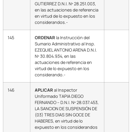
GUTIERREZ D.N.I. Nº 28.251.003,
en las actuaciones de referencia
en virtud de lo expuesto en los
considerandos.-
145
ORDENAR
la Instrucción del
Sumario Administrativo al Insp.
EZEQUIEL ANTONIO ARENA D.N.I.
Nº 30.804.934, en las
actuaciones de referencia en
virtud de lo expuesto en los
considerando.-
146
APLICAR
al Inspector
Uniformado TAPIA DIEGO
FERNANDO – D.N.I. Nº 28.037.453,
LA SANCION DE SUSPENSIÓN DE
(03) TRES DIAS SIN GOCE DE
HABERES, en virtud de lo
expuesto en los considerandos