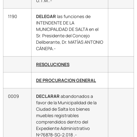
U.T.M..-
1190
DELEGAR
las funciones de
INTENDENTE DE LA
MUNICIPALIDAD DE SALTA en el
Sr. Presidente del Concejo
Deliberante, Dr. MATÍAS ANTONIO
CÁNEPA.-
RESOLUCIONES
DE PROCURACION GENERAL
0009
DECLARAR
abandonados a
favor de la Municipalidad de la
Ciudad de Salta los bienes
muebles registrables
comprendidos dentro del
Expediente Administrativo
Nº76878-SG-2.018 .-