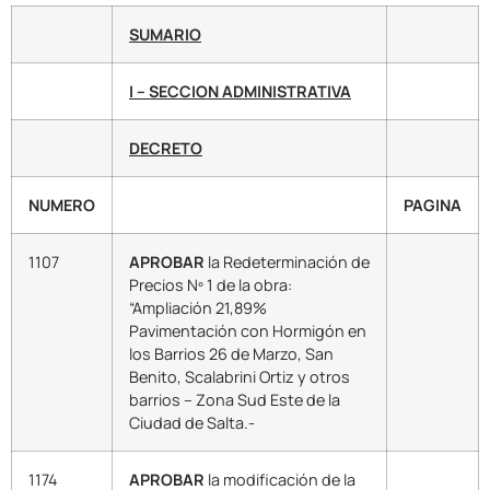
SUMARIO
I – SECCION ADMINISTRATIVA
DECRETO
NUMERO
PAGINA
1107
APROBAR
la Redeterminación de
Precios Nº 1 de la obra:
“Ampliación 21,89%
Pavimentación con Hormigón en
los Barrios 26 de Marzo, San
Benito, Scalabrini Ortiz y otros
barrios – Zona Sud Este de la
Ciudad de Salta.-
1174
APROBAR
la modificación de la