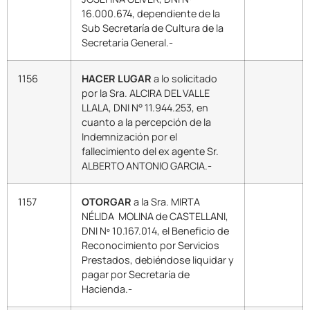
16.000.674, dependiente de la
Sub Secretaría de Cultura de la
Secretaría General.-
1156
HACER LUGAR
a lo solicitado
por la Sra. ALCIRA DEL VALLE
LLALA, DNI N° 11.944.253, en
cuanto a la percepción de la
Indemnización por el
fallecimiento del ex agente Sr.
ALBERTO ANTONIO GARCIA.-
1157
OTORGAR
a la Sra. MIRTA
NÉLIDA MOLINA de CASTELLANI,
DNI Nº 10.167.014, el Beneficio de
Reconocimiento por Servicios
Prestados, debiéndose liquidar y
pagar por Secretaría de
Hacienda.-