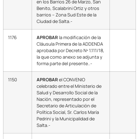
en los Barrios 26 de Marzo, San
Benito, Scalabrini Ortiz y otros
barrios – Zona Sud Este de la
Ciudad de Salta.-
1176
APROBAR
la modificación de la
Cláusula Primera de la ADDENDA
aprobada por Decreto Nº 1.111/18,
la que como anexo se adjunta y
forma parte del presente..-
1150
APROBAR
el CONVENIO
celebrado entre el Ministerio de
Salud y Desarrollo Social de la
Nación, representado por el
Secretario de Articulación de
Política Social, Sr. Carlos María
Pedrini y la Municipalidad de
Salta.-