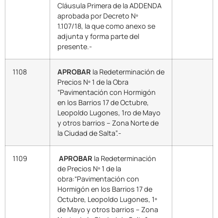
Cláusula Primera de la ADDENDA
aprobada por Decreto Nº
1.107/18, la que como anexo se
adjunta y forma parte del
presente.-
1108
APROBAR
la Redeterminación de
Precios Nº 1 de la Obra
“Pavimentación con Hormigón
en los Barrios 17 de Octubre,
Leopoldo Lugones, 1ro de Mayo
y otros barrios – Zona Norte de
la Ciudad de Salta”.-
1109
APROBAR
la Redeterminación
de Precios Nº 1 de la
obra:“Pavimentación con
Hormigón en los Barrios 17 de
Octubre, Leopoldo Lugones, 1º
de Mayo y otros barrios – Zona