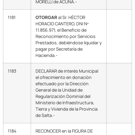
MORELLI de ACUÑA.-
1181
OTORGAR
al Sr. HÉCTOR
HORACIO CANTERO, DNI Nº
11.856.971, el Beneficio de
Reconocimiento por Servicios
Prestados, debiéndose liquidar y
pagar por Secretaría de
Hacienda.-
1183
DECLARAR de interés Municipal
el ofrecimiento en donación
efectuado por la Dirección
General de la Unidad de
Regularización Dominial del
Ministerio de Infraestructura,
Tierra y Vivienda de la Provincia
de Salta.-
1184
RECONOCER en la FIGURA DE