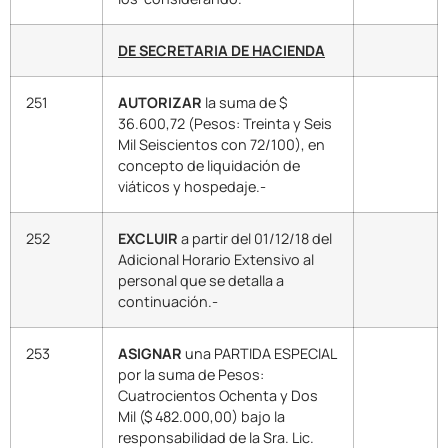
DE SECRETARIA DE HACIENDA
251
AUTORIZAR
la suma de $
36.600,72 (Pesos: Treinta y Seis
Mil Seiscientos con 72/100), en
concepto de liquidación de
viáticos y hospedaje.-
252
EXCLUIR
a partir del 01/12/18 del
Adicional Horario Extensivo al
personal que se detalla a
continuación.-
253
ASIGNAR
una PARTIDA ESPECIAL
por la suma de Pesos:
Cuatrocientos Ochenta y Dos
Mil ($ 482.000,00) bajo la
responsabilidad de la Sra. Lic.