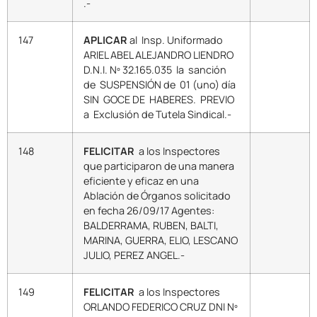
.-
147
APLICAR
al Insp. Uniformado
ARIEL ABEL ALEJANDRO LIENDRO
D.N.I. Nº 32.165.035 la sanción
de SUSPENSIÓN de 01 (uno) día
SIN GOCE DE HABERES. PREVIO
a Exclusión de Tutela Sindical.-
148
FELICITAR
a los Inspectores
que participaron de una manera
eficiente y eficaz en una
Ablación de Órganos solicitado
en fecha 26/09/17 Agentes:
BALDERRAMA, RUBEN, BALTI,
MARINA, GUERRA, ELIO, LESCANO
JULIO, PEREZ ANGEL.-
149
FELICITAR
a los Inspectores
ORLANDO FEDERICO CRUZ DNI Nº