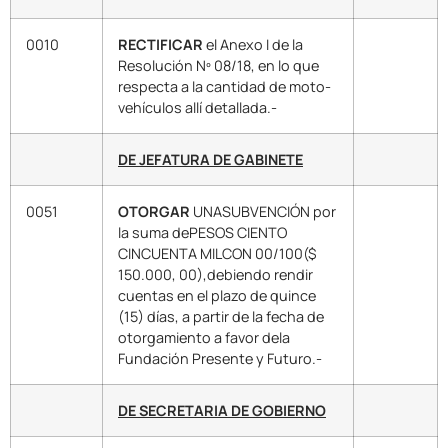
0010
RECTIFICAR
el Anexo I de la
Resolución Nº 08/18, en lo que
respecta a la cantidad de moto-
vehículos allí detallada.-
DE JEFATURA DE GABINETE
0051
OTORGAR
UNASUBVENCIÓN por
la suma dePESOS CIENTO
CINCUENTA MILCON 00/100($
150.000, 00),debiendo rendir
cuentas en el plazo de quince
(15) días, a partir de la fecha de
otorgamiento a favor dela
Fundación Presente y Futuro.-
DE SECRETARIA DE GOBIERNO