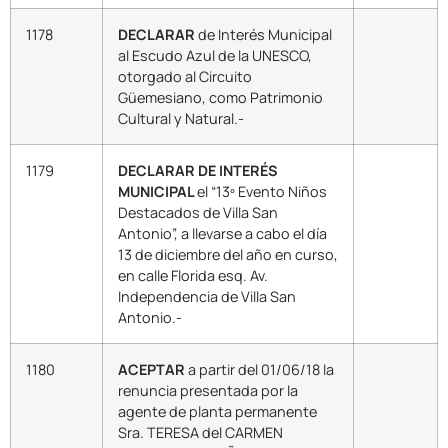
1178
DECLARAR
de Interés Municipal
al Escudo Azul de la UNESCO,
otorgado al Circuito
Güemesiano, como Patrimonio
Cultural y Natural.-
1179
DECLARAR DE INTERÉS
MUNICIPAL
el “13º Evento Niños
Destacados de Villa San
Antonio”, a llevarse a cabo el día
13 de diciembre del año en curso,
en calle Florida esq. Av.
Independencia de Villa San
Antonio.-
1180
ACEPTAR
a partir del 01/06/18 la
renuncia presentada por la
agente de planta permanente
Sra. TERESA del CARMEN