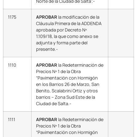
Norte de la Ciudad de Salta”.-
1175
APROBAR
la modificación de la
Cláusula Primera de la ADDENDA
aprobada por Decreto Nº
1.109/18, la que como anexo se
adjunta y forma parte del
presente.-
1110
APROBAR
la Redeterminación de
Precios Nº 1 de la Obra
“Pavimentación con Hormigón
en los Barrios 26 de Marzo, San
Benito, Scalabrini Ortiz y otros
barrios – Zona Sud Este de la
Ciudad de Salta.-
1111
APROBAR
la Redeterminación de
Precios Nº 1 de la Obra
“Pavimentación con Hormigón