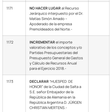
1171
NO HACER LUGAR
al Recurso
Jerárquico interpuesto por el Dr.
Matías Simón Amado –
Apoderado de la empresa
Premoldeados del Norte.-
1172
INCREMENTAR
el importe
valorativo de los conceptos y/o
Partidas Presupuestarias del
Presupuesto General de Gastos
y Cálculo de Recursos Anual
para el Ejercicio 2018.-
1173
DECLARAR
“HUESPED DE
HONOR” de la Ciudad de Salta a
S.E. señor Embajador de la
República de Alemania en la
República Argentina D. JÜRGEN
CHRISTIAN MERTENS.-