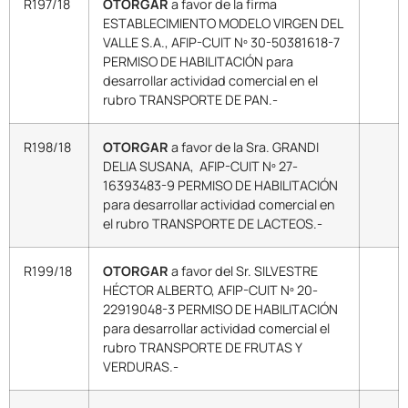
R197/18
OTORGAR
a favor de la firma
ESTABLECIMIENTO MODELO VIRGEN DEL
VALLE S.A., AFIP-CUIT Nº 30-50381618-7
PERMISO DE HABILITACIÓN para
desarrollar actividad comercial en el
rubro TRANSPORTE DE PAN.-
R198/18
OTORGAR
a favor de la Sra. GRANDI
DELIA SUSANA, AFIP-CUIT Nº 27-
16393483-9 PERMISO DE HABILITACIÓN
para desarrollar actividad comercial en
el rubro TRANSPORTE DE LACTEOS.-
R199/18
OTORGAR
a favor del Sr. SILVESTRE
HÉCTOR ALBERTO, AFIP-CUIT Nº 20-
22919048-3 PERMISO DE HABILITACIÓN
para desarrollar actividad comercial el
rubro TRANSPORTE DE FRUTAS Y
VERDURAS.-