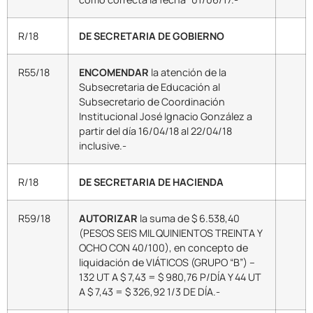
R/18
DE SECRETARIA DE GOBIERNO
R55/18
ENCOMENDAR
la atención de la
Subsecretaria de Educación al
Subsecretario de Coordinación
Institucional José Ignacio González a
partir del día 16/04/18 al 22/04/18
inclusive.-
R/18
DE SECRETARIA DE HACIENDA
R59/18
AUTORIZAR
la suma de $ 6.538,40
(PESOS SEIS MIL QUINIENTOS TREINTA Y
OCHO CON 40/100), en concepto de
liquidación de VIÁTICOS (GRUPO “B”) –
132 UT A $ 7,43 = $ 980,76 P/DÍA Y 44 UT
A $ 7,43 = $ 326,92 1/3 DE DÍA.-