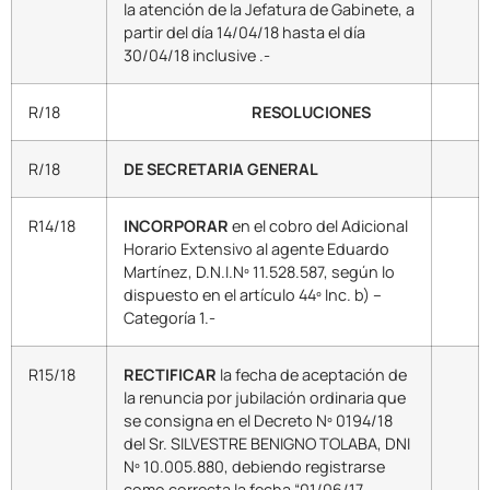
la atención de la Jefatura de Gabinete, a
partir del día 14/04/18 hasta el día
30/04/18 inclusive .-
R/18
RESOLUCIONES
R/18
DE SECRETARIA GENERAL
R14/18
INCORPORAR
en el cobro del Adicional
Horario Extensivo al agente Eduardo
Martínez, D.N.I.Nº 11.528.587, según lo
dispuesto en el artículo 44º Inc. b) –
Categoría 1.-
R15/18
RECTIFICAR
la fecha de aceptación de
la renuncia por jubilación ordinaria que
se consigna en el Decreto Nº 0194/18
del Sr. SILVESTRE BENIGNO TOLABA, DNI
Nº 10.005.880, debiendo registrarse
como correcta la fecha “01/06/17.-