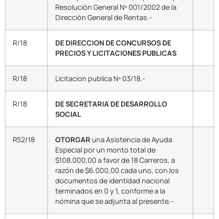
Resolución General Nº 001/2002 de la
Dirección General de Rentas.-
R/18
DE DIRECCION DE CONCURSOS DE
PRECIOS Y LICITACIONES PUBLICAS
R/18
Licitacion publica Nº 03/18.-
R/18
DE SECRETARIA DE DESARROLLO
SOCIAL
R52/18
OTORGAR
una Asistencia de Ayuda
Especial por un monto total de
$108.000,00 a favor de 18 Carreros, a
razón de $6.000,00 cada uno, con los
documentos de identidad nacional
terminados en 0 y 1, conforme a la
nómina que se adjunta al presente.-