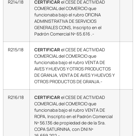
R214/18
CERTIFICAR
el CESE DE ACTIVIDAD
COMERCIAL del COMERCIO que
funcionaba bajo el rubro OFICINA
ADMINISTRATIVA DE SERVICIOS
GENERALES CONS, Inscripto en el
Padrón Comercial Nº 65.616 .-
R215/18
CERTIFICAR
el CESE DE ACTIVIDAD
COMERCIAL del COMERCIO que
funcionaba bajo el rubro VENTA DE
AVES Y HUEVOS Y OTROS PRODUCTOS
DE GRANJA, VENTA DE AVES Y HUEVOS Y
OTROS PRODUCTOS DE GRANJA.-
R216/18
CERTIFICAR
el CESE DE ACTIVIDAD
COMERCIAL del COMERCIO que
funcionaba bajo el rubro VENTA DE
ROPA, Inscripto en el Padrón Comercial
Nº 56.136 de propiedad de de la Sra.
COPA SATURNINA, con DNI Nº
16.659.202.-