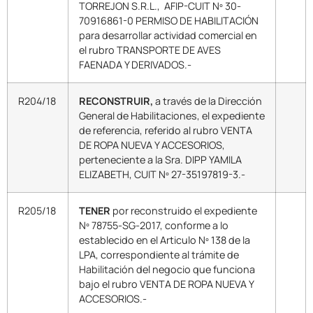
TORREJON S.R.L., AFIP-CUIT Nº 30-
70916861-0 PERMISO DE HABILITACIÓN
para desarrollar actividad comercial en
el rubro TRANSPORTE DE AVES
FAENADA Y DERIVADOS.-
R204/18
RECONSTRUIR,
a través de la Dirección
General de Habilitaciones, el expediente
de referencia, referido al rubro VENTA
DE ROPA NUEVA Y ACCESORIOS,
perteneciente a la Sra. DIPP YAMILA
ELIZABETH, CUIT Nº 27-35197819-3.-
R205/18
TENER
por reconstruido el expediente
Nº 78755-SG-2017, conforme a lo
establecido en el Articulo Nº 138 de la
LPA, correspondiente al trámite de
Habilitación del negocio que funciona
bajo el rubro VENTA DE ROPA NUEVA Y
ACCESORIOS.-