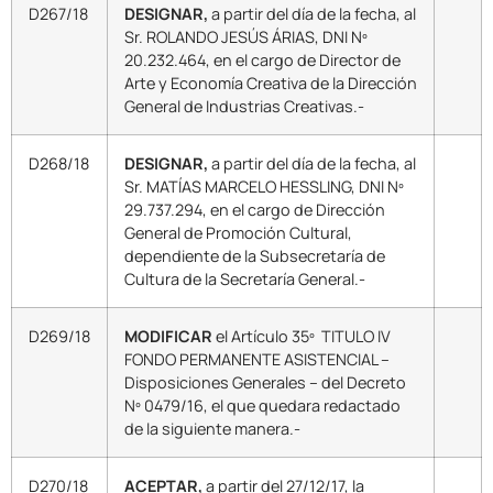
D267/18
DESIGNAR,
a partir del día de la fecha, al
Sr. ROLANDO JESÚS ÁRIAS, DNI Nº
20.232.464, en el cargo de Director de
Arte y Economía Creativa de la Dirección
General de Industrias Creativas.-
D268/18
DESIGNAR,
a partir del día de la fecha, al
Sr. MATÍAS MARCELO HESSLING, DNI Nº
29.737.294, en el cargo de Dirección
General de Promoción Cultural,
dependiente de la Subsecretaría de
Cultura de la Secretaría General.-
D269/18
MODIFICAR
el Artículo 35º TITULO IV
FONDO PERMANENTE ASISTENCIAL –
Disposiciones Generales – del Decreto
Nº 0479/16, el que quedara redactado
de la siguiente manera.-
D270/18
ACEPTAR,
a partir del 27/12/17, la