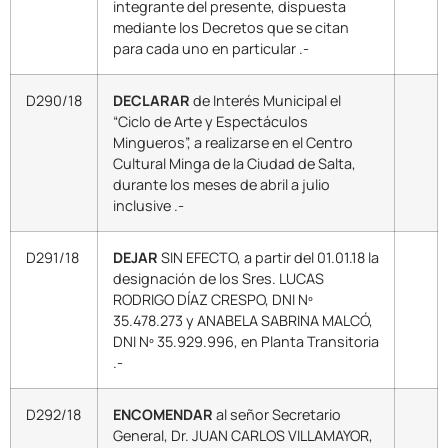
integrante del presente, dispuesta
mediante los Decretos que se citan
para cada uno en particular .-
D290/18
DECLARAR
de Interés Municipal el
“Ciclo de Arte y Espectáculos
Mingueros”, a realizarse en el Centro
Cultural Minga de la Ciudad de Salta,
durante los meses de abril a julio
inclusive .-
D291/18
DEJAR
SIN EFECTO, a partir del 01.01.18 la
designación de los Sres. LUCAS
RODRIGO DÍAZ CRESPO, DNI Nº
35.478.273 y ANABELA SABRINA MALCÓ,
DNI Nº 35.929.996, en Planta Transitoria
.-
D292/18
ENCOMENDAR
al señor Secretario
General, Dr. JUAN CARLOS VILLAMAYOR,