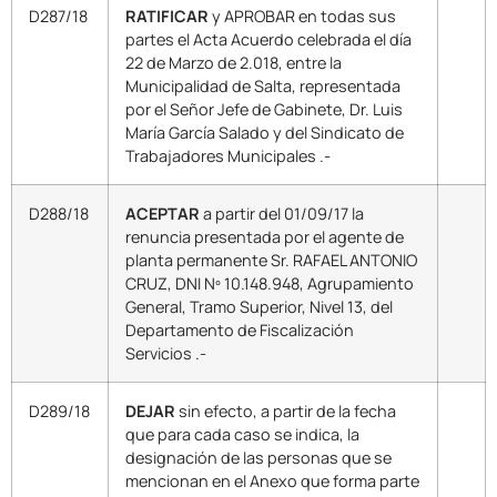
D287/18
RATIFICAR
y APROBAR en todas sus
partes el Acta Acuerdo celebrada el día
22 de Marzo de 2.018, entre la
Municipalidad de Salta, representada
por el Señor Jefe de Gabinete, Dr. Luis
María García Salado y del Sindicato de
Trabajadores Municipales .-
D288/18
ACEPTAR
a partir del 01/09/17 la
renuncia presentada por el agente de
planta permanente Sr. RAFAEL ANTONIO
CRUZ, DNI Nº 10.148.948, Agrupamiento
General, Tramo Superior, Nivel 13, del
Departamento de Fiscalización
Servicios .-
D289/18
DEJAR
sin efecto, a partir de la fecha
que para cada caso se indica, la
designación de las personas que se
mencionan en el Anexo que forma parte