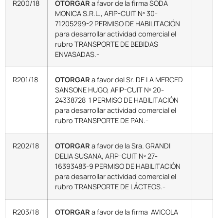
R200/18
OTORGAR
a favor de la firma SODA
MONICA S.R.L., AFIP-CUIT Nº 30-
71205299-2 PERMISO DE HABILITACIÓN
para desarrollar actividad comercial el
rubro TRANSPORTE DE BEBIDAS
ENVASADAS.-
R201/18
OTORGAR
a favor del Sr. DE LA MERCED
SANSONE HUGO, AFIP-CUIT Nº 20-
24338728-1 PERMISO DE HABILITACIÓN
para desarrollar actividad comercial el
rubro TRANSPORTE DE PAN.-
R202/18
OTORGAR
a favor de la Sra. GRANDI
DELIA SUSANA, AFIP-CUIT Nº 27-
16393483-9 PERMISO DE HABILITACIÓN
para desarrollar actividad comercial el
rubro TRANSPORTE DE LÁCTEOS.-
R203/18
OTORGAR
a favor de la firma AVICOLA