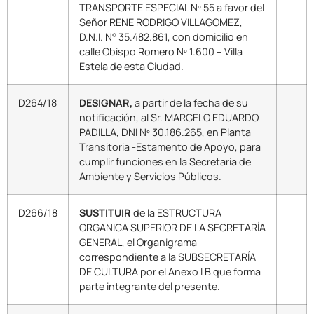
TRANSPORTE ESPECIAL Nº 55 a favor del
Señor RENE RODRIGO VILLAGOMEZ,
D.N.I. N° 35.482.861, con domicilio en
calle Obispo Romero Nº 1.600 – Villa
Estela de esta Ciudad.-
D264/18
DESIGNAR,
a partir de la fecha de su
notificación, al Sr. MARCELO EDUARDO
PADILLA, DNI Nº 30.186.265, en Planta
Transitoria -Estamento de Apoyo, para
cumplir funciones en la Secretaría de
Ambiente y Servicios Públicos.-
D266/18
SUSTITUIR
de la ESTRUCTURA
ORGANICA SUPERIOR DE LA SECRETARÍA
GENERAL, el Organigrama
correspondiente a la SUBSECRETARÍA
DE CULTURA por el Anexo I B que forma
parte integrante del presente.-