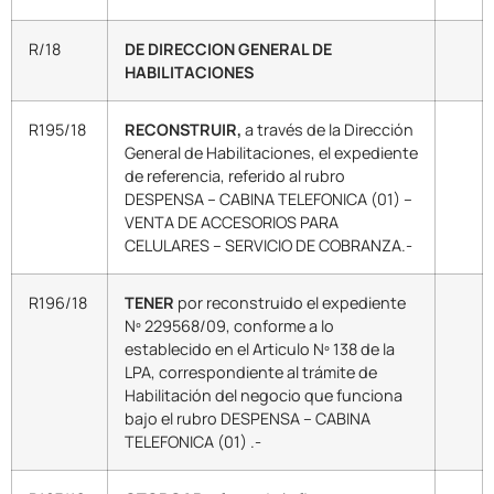
R/18
DE DIRECCION GENERAL DE
HABILITACIONES
R195/18
RECONSTRUIR,
a través de la Dirección
General de Habilitaciones, el expediente
de referencia, referido al rubro
DESPENSA – CABINA TELEFONICA (01) –
VENTA DE ACCESORIOS PARA
CELULARES – SERVICIO DE COBRANZA.-
R196/18
TENER
por reconstruido el expediente
Nº 229568/09, conforme a lo
establecido en el Articulo Nº 138 de la
LPA, correspondiente al trámite de
Habilitación del negocio que funciona
bajo el rubro DESPENSA – CABINA
TELEFONICA (01) .-