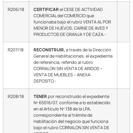
R206/18
CERTIFICAR
el CESE DE ACTIVIDAD
COMERCIAL del COMERCIO que
funcionaba bajo el rubro VENTA AL POR
MENOR DE HUEVOS, CARNE DE AVES Y
PRODUCTOS DE GRANJA Y DE CAZA.-
R207/18
RECONSTRUIR,
a través de la Dirección
General de Habilitaciones, el expediente
de referencia, referido al rubro
CORRALON SIN VENTA DE ARIDOS –
VENTA DE MUEBLES – ANEXA:
DEPOSITO.-
R208/18
TENER
por reconstruido el expediente
Nº 65516/07, conforme a lo establecido
en el Articulo Nº 138 de la LPA,
correspondiente al trámite de
Habilitación del negocio que funciona
bajo el rubro CORRALON SIN VENTA DE