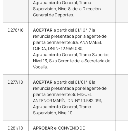
Agrupamiento General, Tramo
Supervisión, Nivel 8, de la Dirección
General de Deportes.-
D276/18
ACEPTAR
a partir del 01/10/17 la
renuncia presentada por la agente de
planta permanente Sra. ANA MABEL
OJEDA, DNI Nº 12.959.080,
Agrupamiento General, Tramo Superior,
Nivel 13, Sub Gerente de la Secretaría de
Vocalía.-
D277/18
ACEPTAR
a partir del 01/01/18 la
renuncia presentada por el agente de
planta permanente Sr. MIGUEL
ANTENOR MARÍN, DNI N° 10.582.091,
Agrupamiento General, Tramo
Supervisión, Nivel 10.-
D281/18
APROBAR
el CONVENIO DE