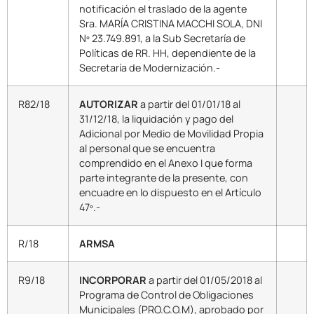
notificación el traslado de la agente
Sra. MARÍA CRISTINA MACCHI SOLA, DNI
Nº 23.749.891, a la Sub Secretaría de
Políticas de RR. HH, dependiente de la
Secretaría de Modernización.-
R82/18
AUTORIZAR
a partir del 01/01/18 al
31/12/18, la liquidación y pago del
Adicional por Medio de Movilidad Propia
al personal que se encuentra
comprendido en el Anexo I que forma
parte integrante de la presente, con
encuadre en lo dispuesto en el Artículo
47º.-
R/18
ARMSA
R9/18
INCORPORAR
a partir del 01/05/2018 al
Programa de Control de Obligaciones
Municipales (PRO.C.O.M), aprobado por