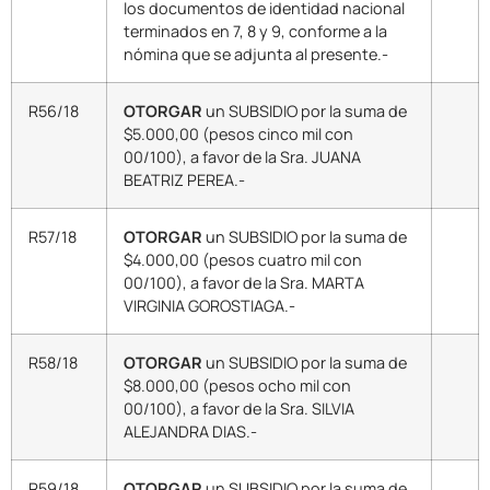
los documentos de identidad nacional
terminados en 7, 8 y 9, conforme a la
nómina que se adjunta al presente.-
R56/18
OTORGAR
un SUBSIDIO por la suma de
$5.000,00 (pesos cinco mil con
00/100), a favor de la Sra. JUANA
BEATRIZ PEREA.-
R57/18
OTORGAR
un SUBSIDIO por la suma de
$4.000,00 (pesos cuatro mil con
00/100), a favor de la Sra. MARTA
VIRGINIA GOROSTIAGA.-
R58/18
OTORGAR
un SUBSIDIO por la suma de
$8.000,00 (pesos ocho mil con
00/100), a favor de la Sra. SILVIA
ALEJANDRA DIAS.-
R59/18
OTORGAR
un SUBSIDIO por la suma de