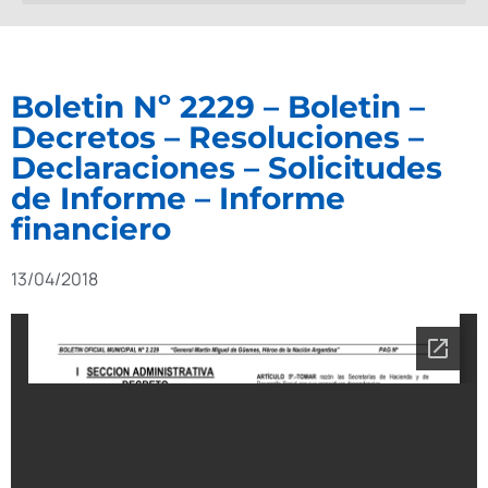
Boletin Nº 2229 – Boletin –
Decretos – Resoluciones –
Declaraciones – Solicitudes
de Informe – Informe
financiero
13/04/2018