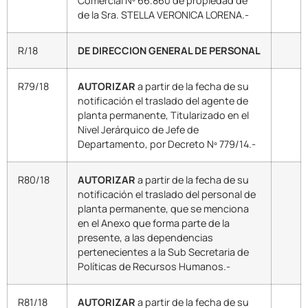
Comercial Nº 66.860 de propiedad de
de la Sra. STELLA VERONICA LORENA.-
R/18
DE DIRECCION GENERAL DE PERSONAL
R79/18
AUTORIZAR
a partir de la fecha de su
notificación el traslado del agente de
planta permanente, Titularizado en el
Nivel Jerárquico de Jefe de
Departamento, por Decreto Nº 779/14.-
R80/18
AUTORIZAR
a partir de la fecha de su
notificación el traslado del personal de
planta permanente, que se menciona
en el Anexo que forma parte de la
presente, a las dependencias
pertenecientes a la Sub Secretaria de
Políticas de Recursos Humanos.-
R81/18
AUTORIZAR
a partir de la fecha de su