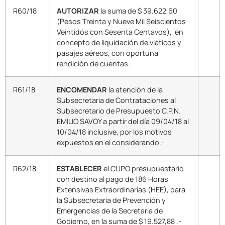
R60/18
AUTORIZAR
la suma de $ 39.622,60
(Pesos Treinta y Nueve Mil Seiscientos
Veintidós con Sesenta Centavos), en
concepto de liquidación de viáticos y
pasajes aéreos, con oportuna
rendición de cuentas.-
R61/18
ENCOMENDAR
la atención de la
Subsecretaria de Contrataciones al
Subsecretario de Presupuesto C.P.N.
EMILIO SAVOY a partir del día 09/04/18 al
10/04/18 inclusive, por los motivos
expuestos en el considerando.-
R62/18
ESTABLECER
el CUPO presupuestario
con destino al pago de 186 Horas
Extensivas Extraordinarias (HEE), para
la Subsecretaria de Prevención y
Emergencias de la Secretaria de
Gobierno, en la suma de $ 19.527,88 .-