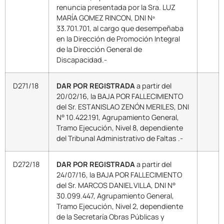
renuncia presentada por la Sra. LUZ
MARÍA GOMEZ RINCON, DNI Nº
33.701.701, al cargo que desempeñaba
en la Dirección de Promoción Integral
de la Dirección General de
Discapacidad.-
D271/18
DAR POR REGISTRADA
a partir del
20/02/16, la BAJA POR FALLECIMIENTO
del Sr. ESTANISLAO ZENÓN MERILES, DNI
N° 10.422.191, Agrupamiento General,
Tramo Ejecución, Nivel 8, dependiente
del Tribunal Administrativo de Faltas .-
D272/18
DAR POR REGISTRADA
a partir del
24/07/16, la BAJA POR FALLECIMIENTO
del Sr. MARCOS DANIEL VILLA, DNI N°
30.099.447, Agrupamiento General,
Tramo Ejecución, Nivel 2, dependiente
de la Secretaría Obras Públicas y