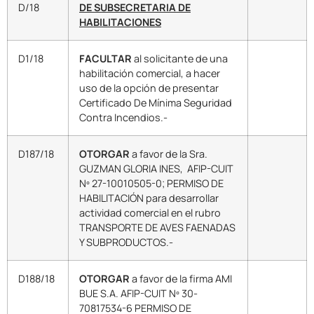
D/18
DE SUBSECRETARIA DE
HABILITACIONES
D1/18
FACULTAR
al solicitante de una
habilitación comercial, a hacer
uso de la opción de presentar
Certificado De Mínima Seguridad
Contra Incendios.-
D187/18
OTORGAR
a favor de la Sra.
GUZMAN GLORIA INES, AFIP-CUIT
Nº 27-10010505-0; PERMISO DE
HABILITACIÓN para desarrollar
actividad comercial en el rubro
TRANSPORTE DE AVES FAENADAS
Y SUBPRODUCTOS.-
D188/18
OTORGAR
a favor de la firma AMI
BUE S.A. AFIP-CUIT Nº 30-
70817534-6 PERMISO DE