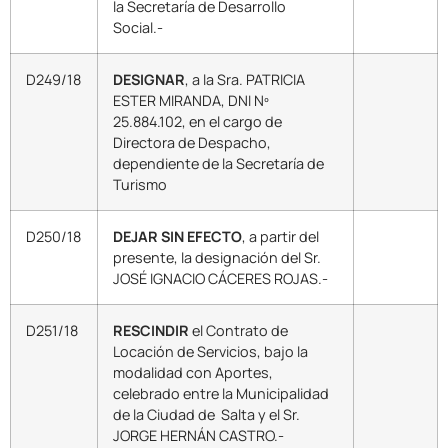
la Secretaría de Desarrollo
Social.-
D249/18
DESIGNAR
, a la Sra. PATRICIA
ESTER MIRANDA, DNI Nº
25.884.102, en el cargo de
Directora de Despacho,
dependiente de la Secretaría de
Turismo
D250/18
DEJAR SIN EFECTO
, a partir del
presente, la designación del Sr.
JOSÉ IGNACIO CÁCERES ROJAS.-
D251/18
RESCINDIR
el Contrato de
Locación de Servicios, bajo la
modalidad con Aportes,
celebrado entre la Municipalidad
de la Ciudad de Salta y el Sr.
JORGE HERNÁN CASTRO.-