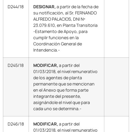
D244/18
DESIGNAR,
a partir de la fecha de
su notificación, al Sr. FERNANDO
ALFREDO PALACIOS, DNI Nº
23.079.610, en Planta Transitoria
-Estamento de Apoyo, para
cumplir funciones en la
Coordinación General de
Intendencia.-
D245/18
MODIFICAR,
a partir del
01/03/2018, el nivel remunerativo
de los agentes de planta
permanente que se mencionan
en el Anexo que forma parte
integrante del presente,
asignándole el nivel que para
cada uno se determina.-
D246/18
MODIFICAR,
a partir del
01/03/2018, el nivel remunerativo