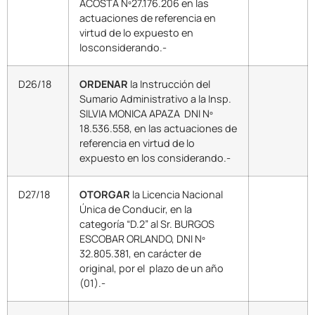
ACOSTA Nº27.176.206 en las
actuaciones de referencia en
virtud de lo expuesto en
losconsiderando.-
D26/18
ORDENAR
la Instrucción del
Sumario Administrativo a la Insp.
SILVIA MONICA APAZA DNI Nº
18.536.558, en las actuaciones de
referencia en virtud de lo
expuesto en los considerando.-
D27/18
OTORGAR
la Licencia Nacional
Única de Conducir, en la
categoría “D.2” al Sr. BURGOS
ESCOBAR ORLANDO, DNI Nº
32.805.381, en carácter de
original, por el plazo de un año
(01).-