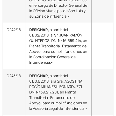
en el cargo de Director General de
la Oficina Municipal de San Luis y
su Zona de Influencia.-
D242/18
DESIGNAR,
a partir del
01/02/2018, al Sr. JUAN RAMÓN
QUINTEROS, DNI Nº 16.659.414, en
Planta Transitoria -Estamento de
Apoyo, para cumplir funciones en
la Coordinación General de
Intendencia.-
D243/18
DESIGNAR,
a partir del
01/03/2018, a la Sra. AGOSTINA
ROCÍO MILANESI LEONARDUZZI,
DNI Nº 39.217.201, en Planta
Transitoria -Estamento de
Apoyo, para cumplir funciones en
la Asesoría Legal de Intendencia.-