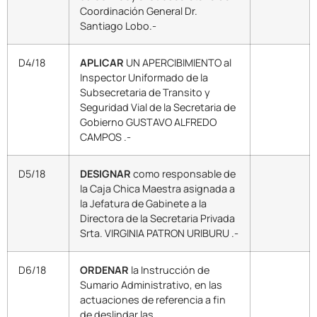
Coordinación General Dr.
Santiago Lobo.-
D4/18
APLICAR
UN APERCIBIMIENTO al
Inspector Uniformado de la
Subsecretaria de Transito y
Seguridad Vial de la Secretaria de
Gobierno GUSTAVO ALFREDO
CAMPOS .-
D5/18
DESIGNAR
como responsable de
la Caja Chica Maestra asignada a
la Jefatura de Gabinete a la
Directora de la Secretaria Privada
Srta. VIRGINIA PATRON URIBURU .-
D6/18
ORDENAR
la Instrucción de
Sumario Administrativo, en las
actuaciones de referencia a fin
de deslindar las