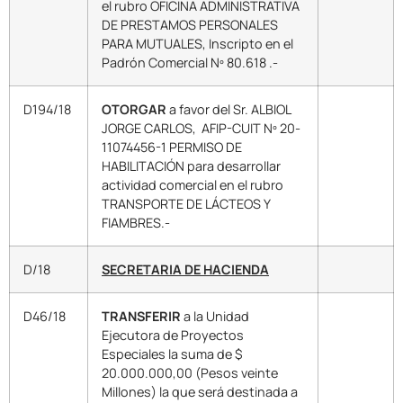
el rubro OFICINA ADMINISTRATIVA
DE PRESTAMOS PERSONALES
PARA MUTUALES, Inscripto en el
Padrón Comercial Nº 80.618 .-
D194/18
OTORGAR
a favor del Sr. ALBIOL
JORGE CARLOS, AFIP-CUIT Nº 20-
11074456-1 PERMISO DE
HABILITACIÓN para desarrollar
actividad comercial en el rubro
TRANSPORTE DE LÁCTEOS Y
FIAMBRES.-
D/18
SECRETARIA DE HACIENDA
D46/18
TRANSFERIR
a la Unidad
Ejecutora de Proyectos
Especiales la suma de $
20.000.000,00 (Pesos veinte
Millones) la que será destinada a