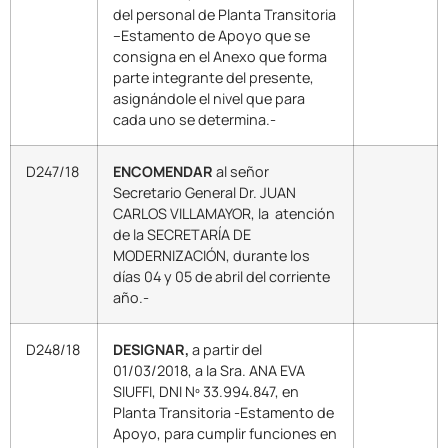
del personal de Planta Transitoria
–Estamento de Apoyo que se
consigna en el Anexo que forma
parte integrante del presente,
asignándole el nivel que para
cada uno se determina.-
D247/18
ENCOMENDAR
al señor
Secretario General Dr. JUAN
CARLOS VILLAMAYOR, la atención
de la SECRETARÍA DE
MODERNIZACIÓN, durante los
días 04 y 05 de abril del corriente
año.-
D248/18
DESIGNAR,
a partir del
01/03/2018, a la Sra. ANA EVA
SIUFFI, DNI Nº 33.994.847, en
Planta Transitoria -Estamento de
Apoyo, para cumplir funciones en