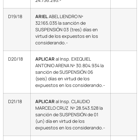
24.736.295.-
D19/18
ARIEL
ABEL LIENDRO Nº
32.165.035 la sanción de
SUSPENSIÓN 03 (tres) días en
virtud de los expuestos en los
considerando.-
D20/18
APLICAR
al Insp. EXEQUIEL
ANTONIO ARENA Nº 30.804.934 la
sanción de SUSPENSIÓN 06
(seis) días en virtud de los
expuestos en los considerando.-
D21/18
APLICAR
al Insp. CLAUDIO
MARCELO CRUZ Nº 28.543.528 la
sanción de SUSPENSIÓN de 01
(un) día en virtud de los
expuestos en los considerando.-