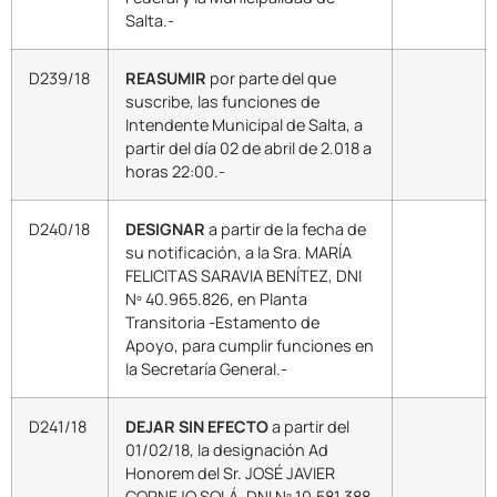
Salta.-
D239/18
REASUMIR
por parte del que
suscribe, las funciones de
Intendente Municipal de Salta, a
partir del día 02 de abril de 2.018 a
horas 22:00.-
D240/18
DESIGNAR
a partir de la fecha de
su notificación, a la Sra. MARÍA
FELICITAS SARAVIA BENÍTEZ, DNI
Nº 40.965.826, en Planta
Transitoria -Estamento de
Apoyo, para cumplir funciones en
la Secretaría General.-
D241/18
DEJAR SIN EFECTO
a partir del
01/02/18, la designación Ad
Honorem del Sr. JOSÉ JAVIER
CORNEJO SOLÁ, DNI Nº 10.581.388,