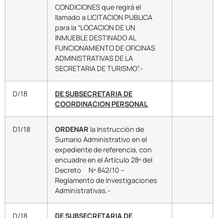
CONDICIONES que regirá el
llamado a LICITACION PUBLICA
para la “LOCACION DE UN
INMUEBLE DESTINADO AL
FUNCIONAMIENTO DE OFICINAS
ADMINISTRATIVAS DE LA
SECRETARIA DE TURISMO”.-
D/18
DE SUBSECRETARIA DE
COORDINACION PERSONAL
D1/18
ORDENAR
la Instrucción de
Sumario Administrativo en el
expediente de referencia, con
encuadre en el Artículo 28º del
Decreto Nº 842/10 –
Reglamento de Investigaciones
Administrativas.-
D/18
DE SUBSECRETARIA DE