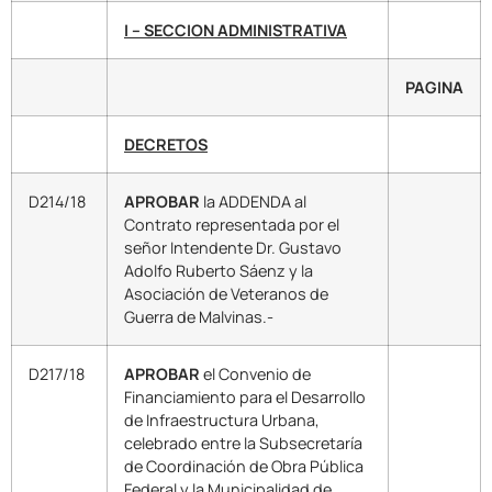
I – SECCION ADMINISTRATIVA
PAGINA
DECRETOS
D214/18
APROBAR
la ADDENDA al
Contrato representada por el
señor Intendente Dr. Gustavo
Adolfo Ruberto Sáenz y la
Asociación de Veteranos de
Guerra de Malvinas.-
D217/18
APROBAR
el Convenio de
Financiamiento para el Desarrollo
de Infraestructura Urbana,
celebrado entre la Subsecretaría
de Coordinación de Obra Pública
Federal y la Municipalidad de