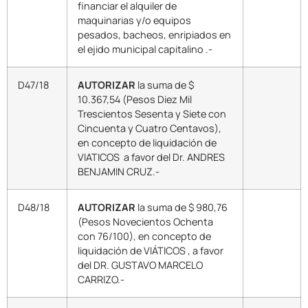
financiar el alquiler de
maquinarias y/o equipos
pesados, bacheos, enripiados en
el ejido municipal capitalino .-
D47/18
AUTORIZAR
la suma de $
10.367,54 (Pesos Diez Mil
Trescientos Sesenta y Siete con
Cincuenta y Cuatro Centavos),
en concepto de liquidación de
VIATICOS a favor del Dr. ANDRES
BENJAMIN CRUZ.-
D48/18
AUTORIZAR
la suma de $ 980,76
(Pesos Novecientos Ochenta
con 76/100), en concepto de
liquidación de VIÁTICOS , a favor
del DR. GUSTAVO MARCELO
CARRIZO.-