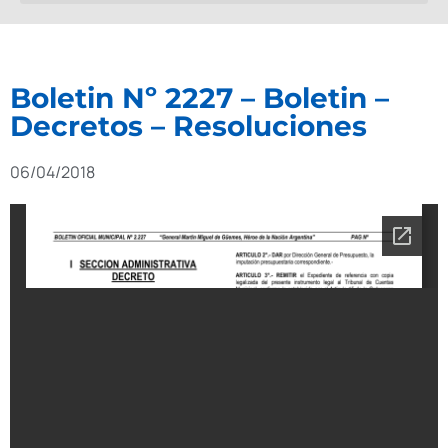
Boletin Nº 2227 – Boletin –
Decretos – Resoluciones
06/04/2018