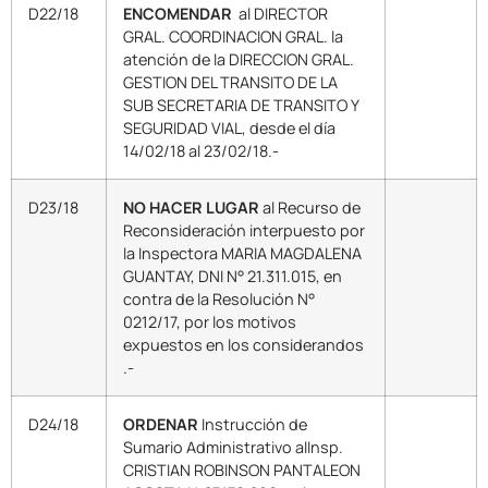
D22/18
ENCOMENDAR
al DIRECTOR
GRAL. COORDINACION GRAL. la
atención de la DIRECCION GRAL.
GESTION DEL TRANSITO DE LA
SUB SECRETARIA DE TRANSITO Y
SEGURIDAD VIAL, desde el día
14/02/18 al 23/02/18.-
D23/18
NO HACER LUGAR
al Recurso de
Reconsideración interpuesto por
la Inspectora MARIA MAGDALENA
GUANTAY, DNI N° 21.311.015, en
contra de la Resolución N°
0212/17, por los motivos
expuestos en los considerandos
.-
D24/18
ORDENAR
Instrucción de
Sumario Administrativo alInsp.
CRISTIAN ROBINSON PANTALEON