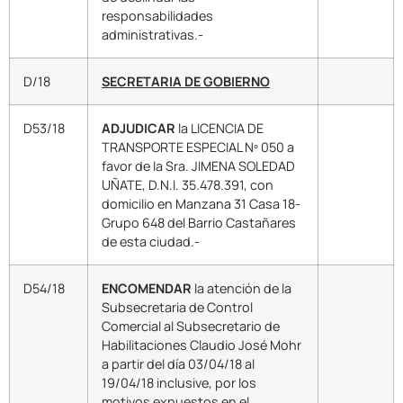
responsabilidades
administrativas.-
D/18
SECRETARIA DE GOBIERNO
D53/18
ADJUDICAR
la LICENCIA DE
TRANSPORTE ESPECIAL Nº 050 a
favor de la Sra. JIMENA SOLEDAD
UÑATE, D.N.I. 35.478.391, con
domicilio en Manzana 31 Casa 18-
Grupo 648 del Barrio Castañares
de esta ciudad.-
D54/18
ENCOMENDAR
la atención de la
Subsecretaria de Control
Comercial al Subsecretario de
Habilitaciones Claudio José Mohr
a partir del día 03/04/18 al
19/04/18 inclusive, por los
motivos expuestos en el