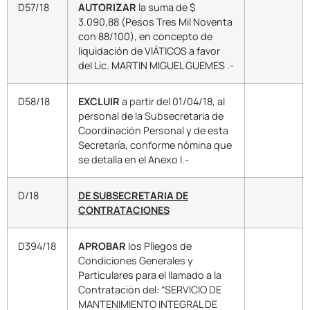
D57/18
AUTORIZAR
la suma de $
3.090,88 (Pesos Tres Mil Noventa
con 88/100), en concepto de
liquidación de VIÁTICOS a favor
del Lic. MARTIN MIGUEL GUEMES .-
D58/18
EXCLUIR
a partir del 01/04/18, al
personal de la Subsecretaria de
Coordinación Personal y de esta
Secretaría, conforme nómina que
se detalla en el Anexo I.-
D/18
DE SUBSECRETARIA DE
CONTRATACIONES
D394/18
APROBAR
los Pliegos de
Condiciones Generales y
Particulares para el llamado a la
Contratación del: “SERVICIO DE
MANTENIMIENTO INTEGRAL DE