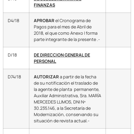
FINANZAS
D4/18
APROBAR
el Cronograma de
Pagos para el mes de Abril de
2018, el que como Anexo I forma
parte integrante de la presente .-
D/18
DE DIRECCION GENERAL DE
PERSONAL
D74/18
AUTORIZAR
a partir de la fecha
de su notificación el traslado de
la agente de planta permanente,
Auxiliar Administrativa, Sra. MARÍA
MERCEDES LLIMOS, DNI Nº
30.235.146, a la Secretaría de
Modernización, conservando su
situación de revista actual.-