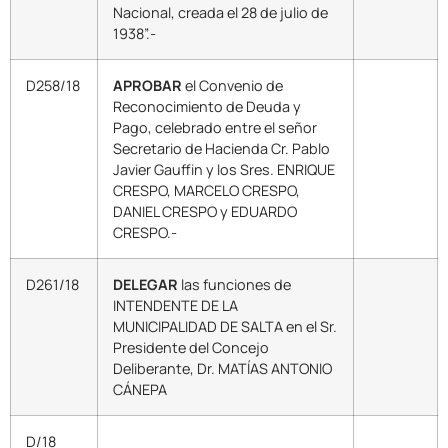
Nacional, creada el 28 de julio de
1938”.-
D258/18
APROBAR
el Convenio de
Reconocimiento de Deuda y
Pago, celebrado entre el señor
Secretario de Hacienda Cr. Pablo
Javier Gauffin y los Sres. ENRIQUE
CRESPO, MARCELO CRESPO,
DANIEL CRESPO y EDUARDO
CRESPO.-
D261/18
DELEGAR
las funciones de
INTENDENTE DE LA
MUNICIPALIDAD DE SALTA en el Sr.
Presidente del Concejo
Deliberante, Dr. MATÍAS ANTONIO
CÁNEPA
D/18