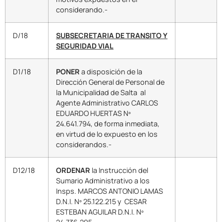
considerando.-
D/18
SUBSECRETARIA DE TRANSITO Y
SEGURIDAD VIAL
D1/18
PONER
a disposición de la
Dirección General de Personal de
la Municipalidad de Salta al
Agente Administrativo CARLOS
EDUARDO HUERTAS Nº
24.641.794, de forma inmediata,
en virtud de lo expuesto en los
considerandos.-
D12/18
ORDENAR
la Instrucción del
Sumario Administrativo a los
Insps. MARCOS ANTONIO LAMAS
D.N.I. Nº 25.122.215 y CESAR
ESTEBAN AGUILAR D.N.I. Nº