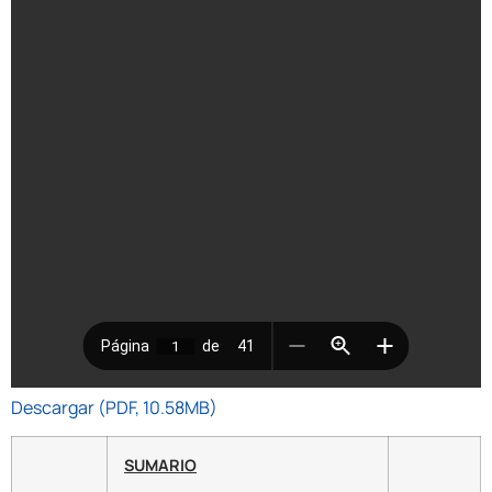
Descargar (PDF, 10.58MB)
SUMARIO