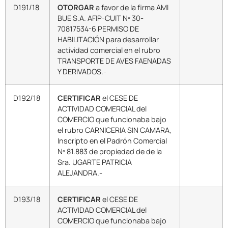
D191/18
OTORGAR
a favor de la firma AMI
BUE S.A. AFIP-CUIT Nº 30-
70817534-6 PERMISO DE
HABILITACIÓN para desarrollar
actividad comercial en el rubro
TRANSPORTE DE AVES FAENADAS
Y DERIVADOS.-
D192/18
CERTIFICAR
el CESE DE
ACTIVIDAD COMERCIAL del
COMERCIO que funcionaba bajo
el rubro CARNICERIA SIN CAMARA,
Inscripto en el Padrón Comercial
Nº 81.883 de propiedad de de la
Sra. UGARTE PATRICIA
ALEJANDRA.-
D193/18
CERTIFICAR
el CESE DE
ACTIVIDAD COMERCIAL del
COMERCIO que funcionaba bajo