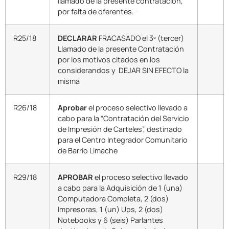
llamado de la presente contratación,
por falta de oferentes.-
R25/18
DECLARAR
FRACASADO el 3º (tercer)
Llamado de la presente Contratación
por los motivos citados en los
considerandos y DEJAR SIN EFECTO la
misma
R26/18
Aprobar
el proceso selectivo llevado a
cabo para la “Contratación del Servicio
de Impresión de Carteles”, destinado
para el Centro Integrador Comunitario
de Barrio Limache
R29/18
APROBAR
el proceso selectivo llevado
a cabo para la Adquisición de 1 (una)
Computadora Completa, 2 (dos)
Impresoras, 1 (un) Ups, 2 (dos)
Notebooks y 6 (seis) Parlantes