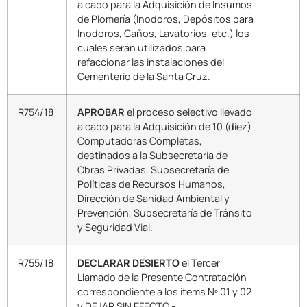
a cabo para la Adquisición de Insumos
de Plomería (Inodoros, Depósitos para
Inodoros, Caños, Lavatorios, etc.) los
cuales serán utilizados para
refaccionar las instalaciones del
Cementerio de la Santa Cruz.-
R754/18
APROBAR
el proceso selectivo llevado
a cabo para la Adquisición de 10 (diez)
Computadoras Completas,
destinados a la Subsecretaría de
Obras Privadas, Subsecretaría de
Políticas de Recursos Humanos,
Dirección de Sanidad Ambiental y
Prevención, Subsecretaría de Tránsito
y Seguridad Vial.-
R755/18
DECLARAR DESIERTO
el Tercer
Llamado de la Presente Contratación
correspondiente a los ítems Nº 01 y 02
y DEJAR SIN EFECTO.-