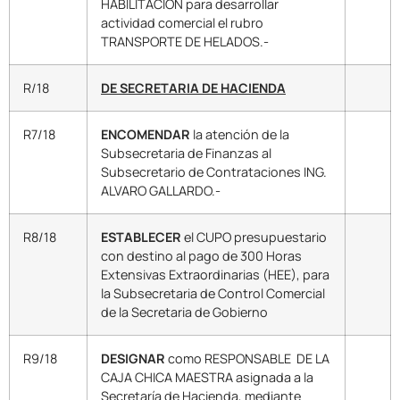
HABILITACIÓN para desarrollar
actividad comercial el rubro
TRANSPORTE DE HELADOS.-
R/18
DE SECRETARIA DE HACIENDA
R7/18
ENCOMENDAR
la atención de la
Subsecretaria de Finanzas al
Subsecretario de Contrataciones ING.
ALVARO GALLARDO.-
R8/18
ESTABLECER
el CUPO presupuestario
con destino al pago de 300 Horas
Extensivas Extraordinarias (HEE), para
la Subsecretaria de Control Comercial
de la Secretaria de Gobierno
R9/18
DESIGNAR
como RESPONSABLE DE LA
CAJA CHICA MAESTRA asignada a la
Secretaría de Hacienda, mediante