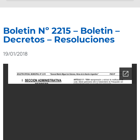
Boletin Nº 2215 – Boletin –
Decretos – Resoluciones
19/01/2018