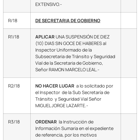
EXTENSIVO.-
R/18
DE SECRETARIA DE GOBIERNO
R1/18
APLICAR
UNA SUSPENSIÓN DE DIEZ
(10) DIAS SIN GOCE DE HABERES al
Inspector Uniformado de la
Subsecretaria de Tránsito y Seguridad
Vial de la Secretaria de Gobierno,
Señor RAMON MARCELO LEAL.-
R2/18
NO HACER LUGAR
a lo solicitado por
el Inspector de la Sub Secretaría de
Tránsito y Seguridad Vial Señor
MIGUEL JORGE LAZARTE.-
R3/18
ORDENAR
la Instrucción de
Información Sumaria en el expediente
de referencia, por los motivos