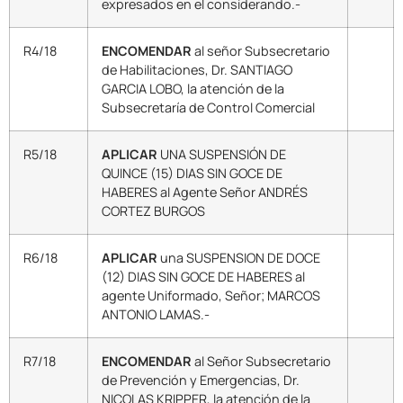
expresados en el considerando.-
R4/18
ENCOMENDAR
al señor Subsecretario
de Habilitaciones, Dr. SANTIAGO
GARCIA LOBO, la atención de la
Subsecretaría de Control Comercial
R5/18
APLICAR
UNA SUSPENSIÓN DE
QUINCE (15) DIAS SIN GOCE DE
HABERES al Agente Señor ANDRÉS
CORTEZ BURGOS
R6/18
APLICAR
una SUSPENSION DE DOCE
(12) DIAS SIN GOCE DE HABERES al
agente Uniformado, Señor; MARCOS
ANTONIO LAMAS.-
R7/18
ENCOMENDAR
al Señor Subsecretario
de Prevención y Emergencias, Dr.
NICOLAS KRIPPER, la atención de la