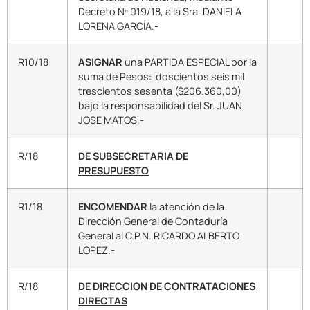
Decreto Nº 019/18, a la Sra. DANIELA
LORENA GARCÍA.-
R10/18
ASIGNAR
una PARTIDA ESPECIAL por la
suma de Pesos: doscientos seis mil
trescientos sesenta ($206.360,00)
bajo la responsabilidad del Sr. JUAN
JOSE MATOS.-
R/18
DE SUBSECRETARIA DE
PRESUPUESTO
R1/18
ENCOMENDAR
la atención de la
Dirección General de Contaduría
General al C.P.N. RICARDO ALBERTO
LOPEZ.-
R/18
DE DIRECCION DE CONTRATACIONES
DIRECTAS