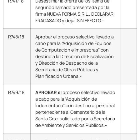
R741/18
Desestimar la oferta de los ítems del
segundo llamado presentada por la
firma NUEVA FORMA S.R.L., DECLARAR
FRACASADO y dejar SIN EFECTO.-
R748/18
Aprobar el proceso selectivo llevado a
cabo para la “Adquisición de Equipos
de Computación e Impresoras” con
destino a la Dirección de Fiscalización
y Dirección de Despacho de la
Secretaria de Obras Públicas y
Planificación Urbana.-
R749/18
APROBAR e
l proceso selectivo llevado
a cabo para la “Adquisición de
Indumentaria” con destino al personal
perteneciente al Cementerio de la
Santa Cruz solicitado por la Secretaria
de Ambiente y Servicios Públicos.-