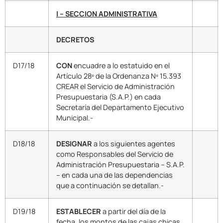
I – SECCION ADMINISTRATIVA
DECRETOS
D17/18
CON
encuadre a lo estatuido en el
Artículo 28º de la Ordenanza Nº 15.393
CREAR el Servicio de Administración
Presupuestaria (S.A.P.) en cada
Secretaría del Departamento Ejecutivo
Municipal.-
D18/18
DESIGNAR
a los siguientes agentes
como Responsables del Servicio de
Administración Presupuestaria – S.A.P.
– en cada una de las dependencias
que a continuación se detallan.-
D19/18
ESTABLECER
a partir del día de la
fecha, los montos de las cajas chicas