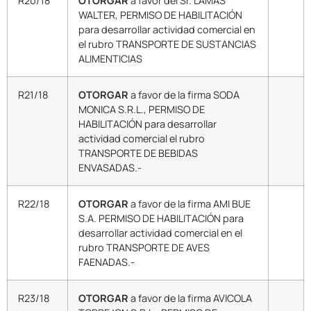
R20/18
OTORGAR
a favor del Sr. LAMAS
WALTER, PERMISO DE HABILITACIÓN
para desarrollar actividad comercial en
el rubro TRANSPORTE DE SUSTANCIAS
ALIMENTICIAS
R21/18
OTORGAR
a favor de la firma SODA
MONICA S.R.L., PERMISO DE
HABILITACIÓN para desarrollar
actividad comercial el rubro
TRANSPORTE DE BEBIDAS
ENVASADAS.-
R22/18
OTORGAR
a favor de la firma AMI BUE
S.A. PERMISO DE HABILITACIÓN para
desarrollar actividad comercial en el
rubro TRANSPORTE DE AVES
FAENADAS.-
R23/18
OTORGAR
a favor de la firma AVICOLA