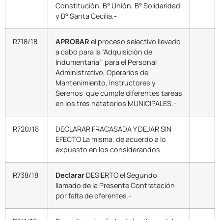
Constitución, B° Unión, B° Solidaridad
y B° Santa Cecilia.-
R718/18
APROBAR
el proceso selectivo llevado
a cabo para la “Adquisición de
Indumentaria” para el Personal
Administrativo, Operarios de
Mantenimiento, Instructores y
Serenos que cumple diferentes tareas
en los tres natatorios MUNICIPALES.-
R720/18
DECLARAR FRACASADA Y DEJAR SIN
EFECTO La misma, de acuerdo a lo
expuesto en los considerandos
R738/18
Declarar
DESIERTO el Segundo
llamado de la Presente Contratación
por falta de oferentes.-