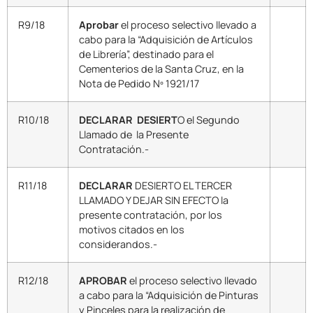
R9/18
Aprobar
el proceso selectivo llevado a
cabo para la “Adquisición de Artículos
de Librería”, destinado para el
Cementerios de la Santa Cruz, en la
Nota de Pedido Nº 1921/17
R10/18
DECLARAR DESIERT
O el Segundo
Llamado de la Presente
Contratación.-
R11/18
DECLARAR
DESIERTO EL TERCER
LLAMADO Y DEJAR SIN EFECTO la
presente contratación, por los
motivos citados en los
considerandos.-
R12/18
APROBAR
el proceso selectivo llevado
a cabo para la “Adquisición de Pinturas
y Pinceles para la realización de