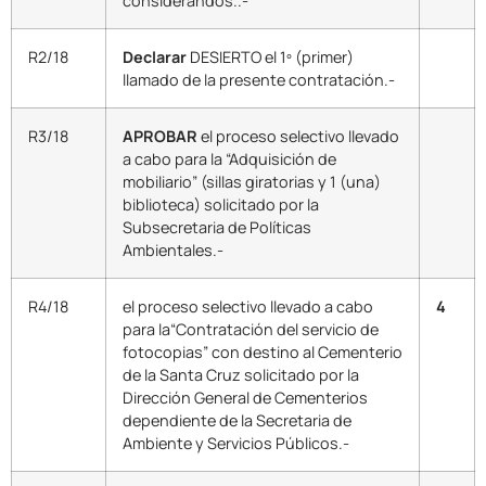
considerandos..-
R2/18
Declarar
DESIERTO el 1º (primer)
llamado de la presente contratación.-
R3/18
APROBAR
el proceso selectivo llevado
a cabo para la “Adquisición de
mobiliario” (sillas giratorias y 1 (una)
biblioteca) solicitado por la
Subsecretaria de Políticas
Ambientales.-
R4/18
el proceso selectivo llevado a cabo
4
para la“Contratación del servicio de
fotocopias” con destino al Cementerio
de la Santa Cruz solicitado por la
Dirección General de Cementerios
dependiente de la Secretaria de
Ambiente y Servicios Públicos.-