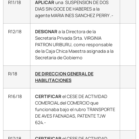
R11/18
APLICAR
una SUSPENSION DE DOS
DIAS SIN GOCE DE HABERES a la
agente MARIA INES SANCHEZ PERRY .-
R12/18
DESIGNAR
a la Directora de la
Secretaria Privada Srta. VIRGINIA
PATRON URIBURU, como responsable
de la Caja Chica Maestra asignada a la
Secretaria de Gobierno
R/18
DE DIRECCION GENERAL DE
HABILITACIONES
R16/18
CERTIFICAR
el CESE DE ACTIVIDAD
COMERCIAL del COMERCIO que
funcionaba bajo el rubro TRANSPORTE
DE AVES FAENADAS, PATENTE TJW
624.-
R17/18
CERTIFICAR
el CESE DE ACTIVIDAD