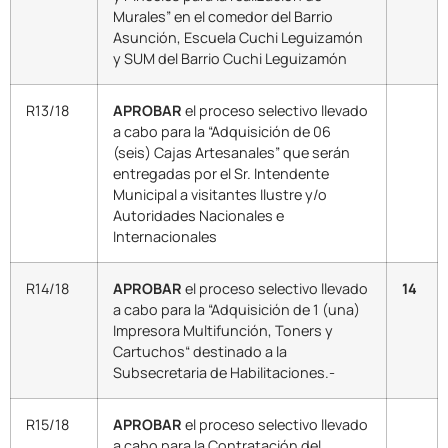
Murales” en el comedor del Barrio
Asunción, Escuela Cuchi Leguizamón
y SUM del Barrio Cuchi Leguizamón
R13/18
APROBAR
el proceso selectivo llevado
a cabo para la “Adquisición de 06
(seis) Cajas Artesanales” que serán
entregadas por el Sr. Intendente
Municipal a visitantes Ilustre y/o
Autoridades Nacionales e
Internacionales
R14/18
APROBAR
el proceso selectivo llevado
14
a cabo para la “Adquisición de 1 (una)
Impresora Multifunción, Toners y
Cartuchos“ destinado a la
Subsecretaria de Habilitaciones.-
R15/18
APROBAR
el proceso selectivo llevado
a cabo para la Contratación del