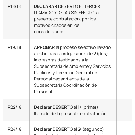
R18/18
DECLARAR
DESIERTO EL TERCER
LLAMADO Y DEJAR SIN EFECTO la
presente contratación, por los
motivos citados en los
considerandos.-
R19/18
APROBAR
el proceso selectivo llevado
a cabo para la Adquisición de 2 (dos)
Impresoras destinados a la
Subsecretaría de Ambiente y Servicios
Públicos y Dirección General de
Personal dependiente de la
Subsecretaría Coordinación de
Personal
R22/18
Declarar
DESIERTO el 1º (primer)
llamado de la presente contratación.-
R24/18
Declarar
DESIERTO el 2º (segundo)