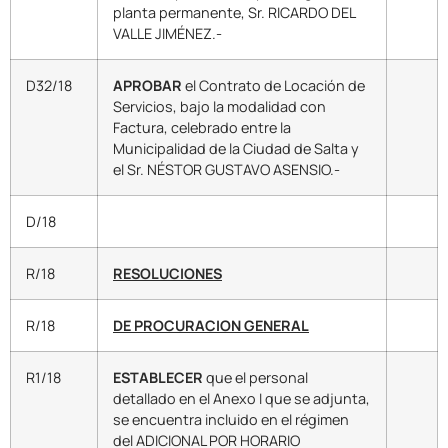
planta permanente, Sr. RICARDO DEL
VALLE JIMÉNEZ.-
D32/18
APROBAR
el Contrato de Locación de
Servicios, bajo la modalidad con
Factura, celebrado entre la
Municipalidad de la Ciudad de Salta y
el Sr. NÉSTOR GUSTAVO ASENSIO.-
D/18
R/18
RESOLUCIONES
R/18
DE PROCURACION GENERAL
R1/18
ESTABLECER
que el personal
detallado en el Anexo I que se adjunta,
se encuentra incluido en el régimen
del ADICIONAL POR HORARIO