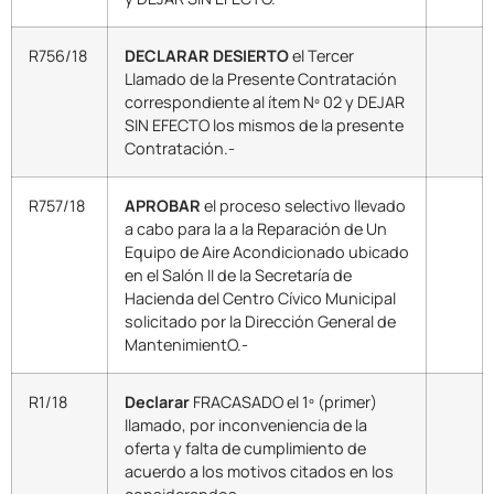
R756/18
DECLARAR DESIERTO
el Tercer
Llamado de la Presente Contratación
correspondiente al ítem Nº 02 y DEJAR
SIN EFECTO los mismos de la presente
Contratación.-
R757/18
APROBAR
el proceso selectivo llevado
a cabo para la a la Reparación de Un
Equipo de Aire Acondicionado ubicado
en el Salón II de la Secretaría de
Hacienda del Centro Cívico Municipal
solicitado por la Dirección General de
MantenimientO.-
R1/18
Declarar
FRACASADO el 1º (primer)
llamado, por inconveniencia de la
oferta y falta de cumplimiento de
acuerdo a los motivos citados en los