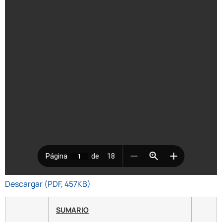
Descargar (PDF, 457KB)
SUMARIO