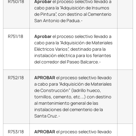
R750/18
Aprobar
el proceso selectivo llevado a
cabo para la “Adquisición de Insumos
de Pintura”, con destino al Cementerio
San Antonio de Padua.-
R751/18
Aprobar
el proceso selectivo llevado a
cabo para la “Adquisición de Materiales
Eléctricos Varios”, destinado para la
instalación eléctrica para los feriantes
del corredor del Paseo Balcarce.-
R752/18
APROBAR
el proceso selectivo llevado
a cabo para “Adquisición de Materiales
de Construcción” (ladrillo hueco,
tornillos, cemento, etc.…) con destino
al mantenimiento general de las
instalaciones del cementerio de la
Santa Cruz.-
R753/18
APROBAR
el proceso selectivo llevado