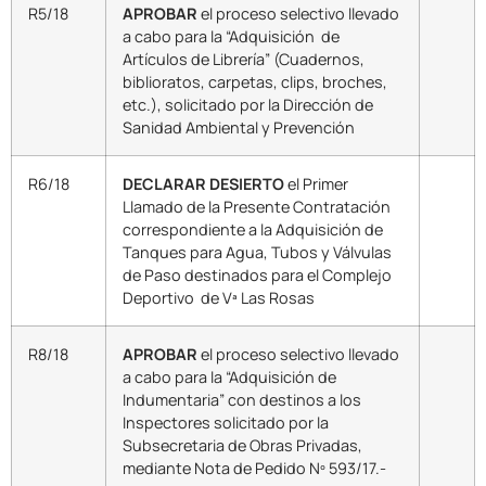
R5/18
APROBAR
el proceso selectivo llevado
a cabo para la “Adquisición de
Artículos de Librería” (Cuadernos,
biblioratos, carpetas, clips, broches,
etc.), solicitado por la Dirección de
Sanidad Ambiental y Prevención
R6/18
DECLARAR DESIERTO
el Primer
Llamado de la Presente Contratación
correspondiente a la Adquisición de
Tanques para Agua, Tubos y Válvulas
de Paso destinados para el Complejo
Deportivo de Vª Las Rosas
R8/18
APROBAR
el proceso selectivo llevado
a cabo para la “Adquisición de
Indumentaria” con destinos a los
Inspectores solicitado por la
Subsecretaria de Obras Privadas,
mediante Nota de Pedido Nº 593/17.-