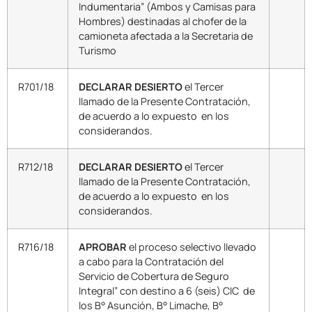
Indumentaria” (Ambos y Camisas para
Hombres) destinadas al chofer de la
camioneta afectada a la Secretaria de
Turismo
R701/18
DECLARAR DESIERTO
el Tercer
llamado de la Presente Contratación,
de acuerdo a lo expuesto en los
considerandos.
R712/18
DECLARAR DESIERTO
el Tercer
llamado de la Presente Contratación,
de acuerdo a lo expuesto en los
considerandos.
R716/18
APROBAR
el proceso selectivo llevado
a cabo para la Contratación del
Servicio de Cobertura de Seguro
Integral” con destino a 6 (seis) CIC de
los B° Asunción, B° Limache, B°