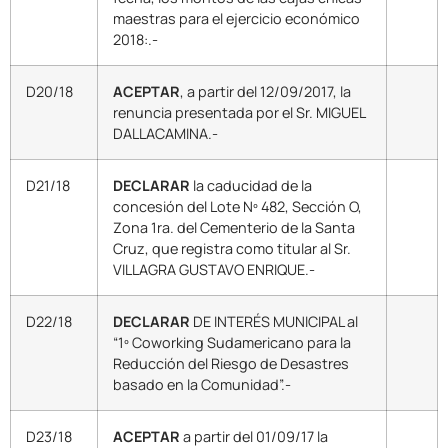
maestras para el ejercicio económico
2018:.-
D20/18
ACEPTAR
, a partir del 12/09/2017, la
renuncia presentada por el Sr. MIGUEL
DALLACAMINA.-
D21/18
DECLARAR
la caducidad de la
concesión del Lote Nº 482, Sección O,
Zona 1ra. del Cementerio de la Santa
Cruz, que registra como titular al Sr.
VILLAGRA GUSTAVO ENRIQUE.-
D22/18
DECLARAR
DE INTERÉS MUNICIPAL al
“1º Coworking Sudamericano para la
Reducción del Riesgo de Desastres
basado en la Comunidad”.-
D23/18
ACEPTAR
a partir del 01/09/17 la