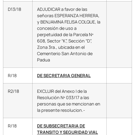
D13/18
ADJUDICAR a favor de las
señoras ESPERANZA HERRERA,
y BENJAMINA FELISA COLQUE, la
concesión de uso a
perpetuidad de la Parcela Nº
608, Sector “K”, Sección “D”,
Zona 3ra., ubicada en el
Cementerio San Antonio de
Padua
R/18
DE SECRETARIA GENERAL
R2/18
EXCLUIR del Anexo I de la
Resolución Nº 033/17 a las
personas que se mencionan en
la presente resolucion.-
R/18
DE SUBSECRETARIA DE
TRANSITO Y SEGURIDAD VIAL