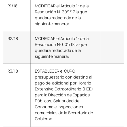
R1/18
MODIFICAR el Artículo 1º de la
Resolución Nº 309/17 la que
quedara redactada de la
siguiente manera:
R2/18
MODIFICAR el Artículo 1º de la
Resolución Nº 001/18 la que
quedara redactada de la
siguiente manera:
R3/18
ESTABLECER el CUPO
presupuestario con destino al
pago del adicional por Horario
Extensivo Extraordinario (HEE)
para la Dirección de Espacios
Públicos, Salubridad del
Consumo e Inspecciones
comerciales de la Secretaria de
Gobierno.-