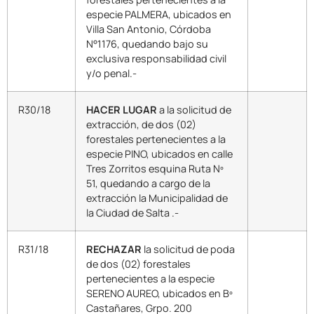
especie PALMERA, ubicados en
Villa San Antonio, Córdoba
N°1176, quedando bajo su
exclusiva responsabilidad civil
y/o penal.-
R30/18
HACER LUGAR
a la solicitud de
extracción, de dos (02)
forestales pertenecientes a la
especie PINO, ubicados en calle
Tres Zorritos esquina Ruta Nº
51, quedando a cargo de la
extracción la Municipalidad de
la Ciudad de Salta .-
R31/18
RECHAZAR
la solicitud de poda
de dos (02) forestales
pertenecientes a la especie
SERENO AUREO, ubicados en Bº
Castañares, Grpo. 200