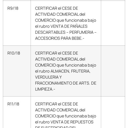
R9/18
CERTIFICAR el CESE DE
ACTIVIDAD COMERCIAL del
COMERCIO que funcionaba bajo
el rubro VENTA DE PAÑALES
DESCARTABLES – PERFUMERIA –
ACCESORIOS PARA BEBE.-
R10/18
CERTIFICAR el CESE DE
ACTIVIDAD COMERCIAL del
COMERCIO que funcionaba bajo
el rubro ALMACEN, FRUTERIA,
VERDULERIA Y
FRACCIONAMIENTO DE ARTS. DE
LIMPIEZA.-
R11/18
CERTIFICAR el CESE DE
ACTIVIDAD COMERCIAL del
COMERCIO que funcionaba bajo
el rubro VENTA DE REPUESTOS
DE ELECTRICIDAD DEL