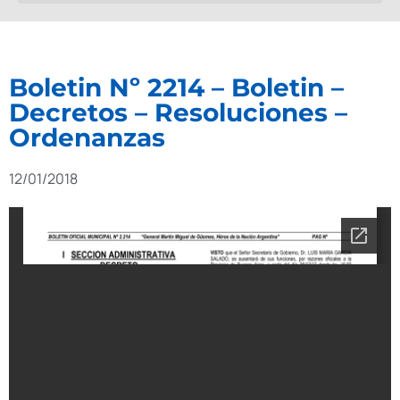
Boletin Nº 2214 – Boletin –
Decretos – Resoluciones –
Ordenanzas
12/01/2018