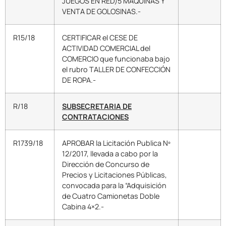
JUEGOS EN RED)5 MAQUINAS Y
VENTA DE GOLOSINAS.-
R15/18
CERTIFICAR el CESE DE
ACTIVIDAD COMERCIAL del
COMERCIO que funcionaba bajo
el rubro TALLER DE CONFECCIÓN
DE ROPA.-
R/18
SUBSECRETARIA DE
CONTRATACIONES
R1739/18
APROBAR la Licitación Publica Nº
12/2017, llevada a cabo por la
Dirección de Concurso de
Precios y Licitaciones Públicas,
convocada para la “Adquisición
de Cuatro Camionetas Doble
Cabina 4×2.-