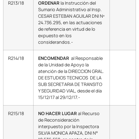
R213/18
ORDENAR
la Instrucción del
Sumario Administrativo al Insp.
CESAR ESTEBAN AGUILAR DNI Nº
24.736.295, en las actuaciones
de referencia en virtud de lo
expuesto en los
considerandos.-
R214/18
ENCOMENDAR
al Responsable
de la Unidad de Apoyo la
atención de la DIRECCION GRAL.
DE ESTUDIOS TECNICOS DE LA
SUB SECRETARIA DE TRANSITO
Y SEGURIDAD VIAL, desde el día
15/12/17 al 29/12/17.-
R215/18
NO HACER LUGAR
al Recurso
de Reconsideración
interpuesto por la Inspectora
SILVIA MONICA APAZA, DNI N°