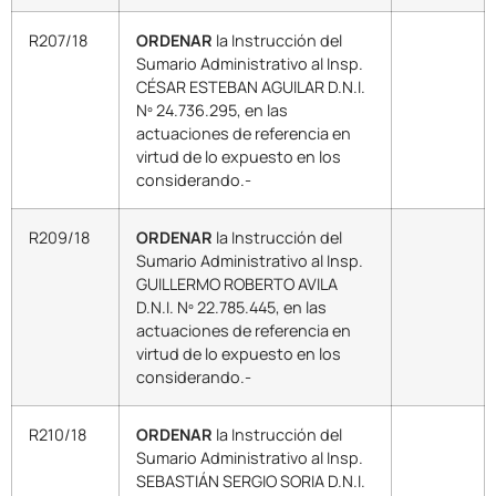
R207/18
ORDENAR
la Instrucción del
Sumario Administrativo al Insp.
CÉSAR ESTEBAN AGUILAR D.N.I.
Nº 24.736.295, en las
actuaciones de referencia en
virtud de lo expuesto en los
considerando.-
R209/18
ORDENAR
la Instrucción del
Sumario Administrativo al Insp.
GUILLERMO ROBERTO AVILA
D.N.I. Nº 22.785.445, en las
actuaciones de referencia en
virtud de lo expuesto en los
considerando.-
R210/18
ORDENAR
la Instrucción del
Sumario Administrativo al Insp.
SEBASTIÁN SERGIO SORIA D.N.I.