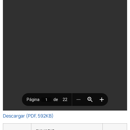
Descargar (PDF, 592KB)