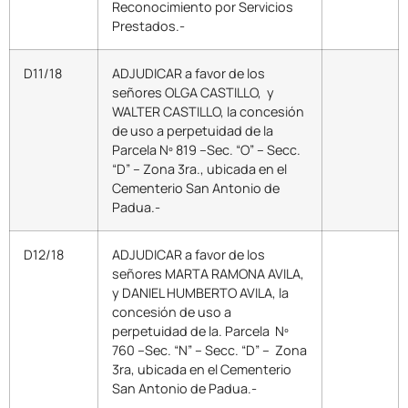
Reconocimiento por Servicios
Prestados.-
D11/18
ADJUDICAR a favor de los
señores OLGA CASTILLO, y
WALTER CASTILLO, la concesión
de uso a perpetuidad de la
Parcela Nº 819 –Sec. “O” – Secc.
“D” – Zona 3ra., ubicada en el
Cementerio San Antonio de
Padua.-
D12/18
ADJUDICAR a favor de los
señores MARTA RAMONA AVILA,
y DANIEL HUMBERTO AVILA, la
concesión de uso a
perpetuidad de la. Parcela Nº
760 –Sec. “N” – Secc. “D” – Zona
3ra, ubicada en el Cementerio
San Antonio de Padua.-