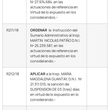
Nº 27.974.684, en las
actuaciones de referencia en
Virtud de lo expuesto en los
considerandos.-
R211/18
ORDENAR
la Instrucción del
Sumario Administrativo al Insp.
MARTIN NICOLAS PATIÑO D.N.I.
Nº 25.239.587, en las
actuaciones de referencia en
virtud de lo expuesto en los
considerando.-
R212/18
APLICAR
a la Insp. MARIA
MAGDALENA GUANTAY, D.N.I. Nº
21.311.015, la sanción de
SUSPENSION DE 03 (tres) días
en virtud de lo expuesto en lo
considerando.-