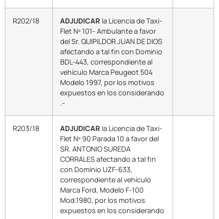
R202/18
ADJUDICAR
la Licencia de Taxi-
Flet Nº 101- Ambulante a favor
del Sr. QUIPILDOR JUAN DE DIOS
afectando a tal fin con Dominio
BDL-443, correspondiente al
vehículo Marca Peugeot 504
Modelo 1997, por los motivos
expuestos en los considerando
.-
R203/18
ADJUDICAR
la Licencia de Taxi-
Flet Nº 90 Parada 10 a favor del
SR. ANTONIO SUREDA
CORRALES afectando a tal fin
con Dominio UZF-633,
correspondiente al vehículo
Marca Ford, Modelo F-100
Mod.1980, por los motivos
expuestos en los considerando