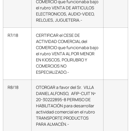
COMERCIO que funcionaba bajo
el rubro VENTA DE ARTICULOS
ELECTRONICOS, AUDIO-VIDEO,
RELOJES, JUGUETERIA.-
R7/18
CERTIFICAR el CESE DE
ACTIVIDAD COMERCIAL del
COMERCIO que funcionaba bajo
el rubro VENTA AL POR MENOR
EN KIOSCOS, POLIRUBRO Y
COMERCIOS NO
ESPECIALIZADO.-
R8/18
OTORGAR a favor del Sr. VILLA
DANIEL ALFONSO, AFIP-CUIT Nº
20-30222895-8 PERMISO DE
HABILITACIÓN para desarrollar
actividad comercial en el rubro
TRANSPORTE PRODUCTOS
PARA ALMACÉN.-