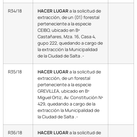
R34/18
HACER LUGAR
a la solicitud de
extracción, de un (01) forestal
perteneciente a la especie
CEIBO, ubicado en Bº
Castañares, Mza. 16, Casa 4,
gupo 222, quedando a cargo de
la extracción la Municipalidad
de la Ciudad de Salta .-
R35/18
HACER LUGAR
a la solicitud de
extracción, de un forestal
perteneciente a la especie
GREVILLEA, ubicado en Bº
Miguel Ortiz, Av. Constitución Nº
429, quedando a cargo de la
extracción la Municipalidad de
la Ciudad de Salta .-
R36/18
HACER LUGAR
a la solicitud de