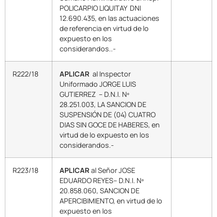
POLICARPIO LIQUITAY DNI
12.690.435, en las actuaciones
de referencia en virtud de lo
expuesto en los
considerandos..-
R222/18
APLICAR
al Inspector
Uniformado JORGE LUIS
GUTIERREZ – D.N.I. Nº
28.251.003, LA SANCION DE
SUSPENSIÓN DE (04) CUATRO
DIAS SIN GOCE DE HABERES, en
virtud de lo expuesto en los
considerandos.-
R223/18
APLICAR
al Señor JOSE
EDUARDO REYES– D.N.I. Nº
20.858.060, SANCION DE
APERCIBIMIENTO, en virtud de lo
expuesto en los