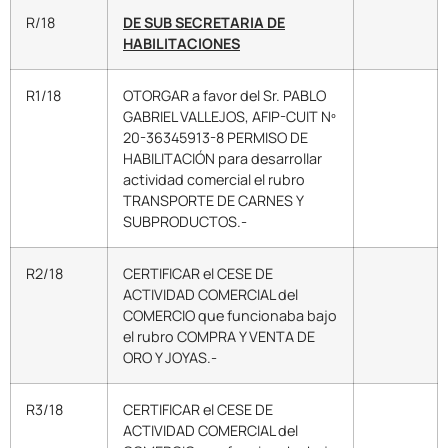
R/18
DE SUB SECRETARIA DE
HABILITACIONES
R1/18
OTORGAR a favor del Sr. PABLO
GABRIEL VALLEJOS, AFIP-CUIT Nº
20-36345913-8 PERMISO DE
HABILITACIÓN para desarrollar
actividad comercial el rubro
TRANSPORTE DE CARNES Y
SUBPRODUCTOS.-
R2/18
CERTIFICAR el CESE DE
ACTIVIDAD COMERCIAL del
COMERCIO que funcionaba bajo
el rubro COMPRA Y VENTA DE
ORO Y JOYAS.-
R3/18
CERTIFICAR el CESE DE
ACTIVIDAD COMERCIAL del