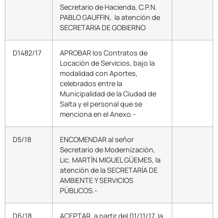
Secretario de Hacienda, C.P.N.
PABLO GAUFFIN, la atención de
SECRETARIA DE GOBIERNO
D1482/17
APROBAR los Contratos de
Locación de Servicios, bajo la
modalidad con Aportes,
celebrados entre la
Municipalidad de la Ciudad de
Salta y el personal que se
menciona en el Anexo.-
D5/18
ENCOMENDAR al señor
Secretario de Modernización,
Lic. MARTÍN MIGUEL GÜEMES, la
atención de la SECRETARÍA DE
AMBIENTE Y SERVICIOS
PÚBLICOS.-
D6/18
ACEPTAR, a partir del 01/11/17, la