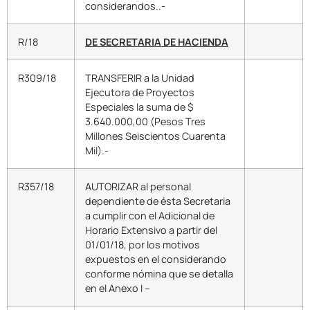
considerandos..-
R/18
DE SECRETARIA DE HACIENDA
R309/18
TRANSFERIR a la Unidad
Ejecutora de Proyectos
Especiales la suma de $
3.640.000,00 (Pesos Tres
Millones Seiscientos Cuarenta
Mil).-
R357/18
AUTORIZAR al personal
dependiente de ésta Secretaria
a cumplir con el Adicional de
Horario Extensivo a partir del
01/01/18, por los motivos
expuestos en el considerando
conforme nómina que se detalla
en el Anexo I –