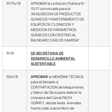
R1774/18
APROBAR la Licitación Pública Nº
15/17 convocada para la
“ADQUISICION DE PRODUCTOS
QUIMICOS Y MANTENIMIENTO DE
EQUIPOS DE CLORACION Y
MEDICION DE PARAMETROS
QUIMICOS CON DESTINO AL
BALNEARIO CARLOS XAMENA”
R/18
DE SECRETARIA DE
DESARROLLO AMBIENTAL
SUSTENTABLE
R24/18
APROBAR
la MEMORIA TÉCNICA
para el llamado a
CONTRATACION de Maquinarias
y Mano de Obra para realizar la
Limpieza del Canal PACHI
GORRITI, desde Avda. Arenales
hasta calle Juana Moro de