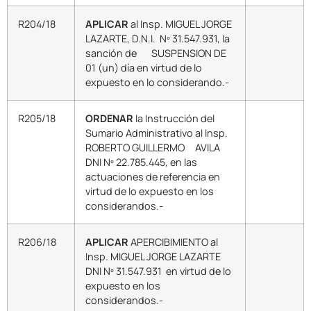
R204/18
APLICAR
al Insp. MIGUEL JORGE
LAZARTE, D.N.I. Nº 31.547.931, la
sanción de SUSPENSION DE
01 (un) día en virtud de lo
expuesto en lo considerando.-
R205/18
ORDENAR
la Instrucción del
Sumario Administrativo al Insp.
ROBERTO GUILLERMO AVILA
DNI Nº 22.785.445, en las
actuaciones de referencia en
virtud de lo expuesto en los
considerandos.-
R206/18
APLICAR
APERCIBIMIENTO al
Insp. MIGUEL JORGE LAZARTE
DNI Nº 31.547.931 en virtud de lo
expuesto en los
considerandos.-