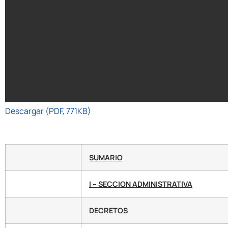
Descargar (PDF, 771KB)
SUMARIO
I – SECCION ADMINISTRATIVA
DECRETOS