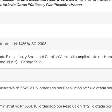
etaría de Obras Públicas y Planificación Urbana.-
te. Adm. Nº 148674-SG-2008.-
nda Filomarino, y Sra. Janet Carolina Varela, al cumplimiento del Hor
Inc. c) c.2) – Categoría 2º.-
istrativo N° 3345/2016, ordenado por Resolución N° 34, dictada por 
inistrativo N° 3331/16, ordenado por Resolución N° 21, dictada por 