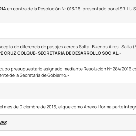
RIA
en contra de la Resolución Nº 013/16, presentado por el SR. L
ncepto de diferencia de pasajes aéreos Salta- Buenos Aires- Salta 
PE CRUZ COLQUE- SECRETARIA DE DESARROLLO SOCIAL.-
l cupo presupuestario asignado mediante Resolución Nº 284/2016 c
nte de la Secretaria de Gobierno.-
l mes de Diciembre de 2016, el que como Anexo I forma parte integr
NES