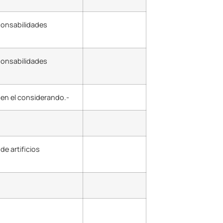
sponsabilidades
sponsabilidades
 en el considerando.-
de artificios