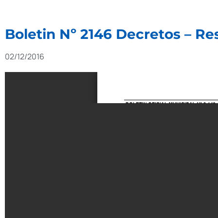
Boletin Nº 2146 Decretos – Re
02/12/2016