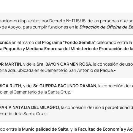
gnaciones dispuestas por Decreto Nº 1715/15, de las personas que s
o de Apoyo, para cumplir funciones en la
Dirección de Oficina de E
cnica
en el marco del
Programa “Fondo Semilla”
celebrado entre la
a Pequeña y Mediana Empresa del Ministerio de Producción de la
OR MARTIN,
y de la
Sra. BAYON CARMEN ROSA
, la concesión de uso
, Zona 2da.,ubicada en el Cementerio San Antonio de Padua.-
RICA RUTH
, y del
Sr. GUERRA FACUNDO DAMIAN,
la concesión de u
do en el Cementerio de la Santa Cruz.-
MARIA NATALIA DEL MILAGRO
, la concesión de uso a perpetuidad d
nterio de la Santa Cruz.-
ado entre la
Municipalidad de Salta,
y la
Facultad de Economía y Adm