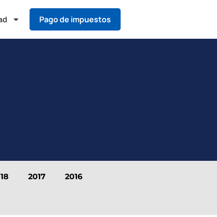
ad
Pago de impuestos
18
2017
2016