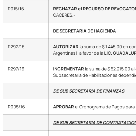
R015/16
RECHAZAR
el RECURSO DE REVOCATO
CACERES.-
DE SECRETARIA DE HACIENDA
R292/16
AUTORIZAR
la suma de $ 1.445,00 en co
Argentinas) a favor de la
LIC. GUADALU
R297/16
INCREMENTAR
la suma de $ 52.215,00 a
Subsecretaria de Habilitaciones dependie
DE SUB SECRETARIA DE FINANZAS
R005/16
APROBAR
el Cronograma de Pagos para e
DE SUB SECRETARIA DE CONTRATACIO