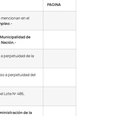
PAGINA
e mencionan en el
mpleo.-
Municipalidad de
 Nación.-
 a perpetuidad de la
so a perpetuidad del
el Lote Nº 486,
inistración de la