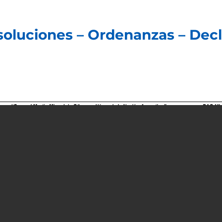
soluciones – Ordenanzas – Dec