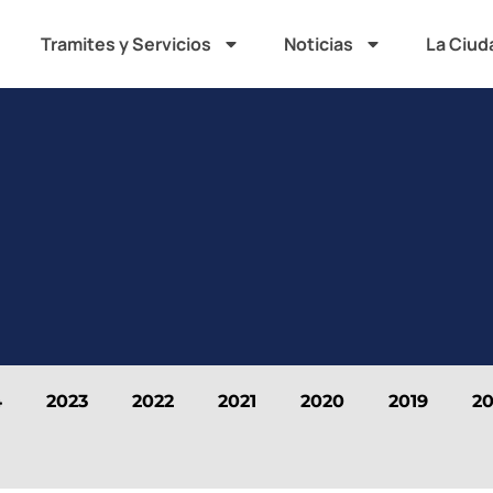
Tramites y Servicios
Noticias
La Ciud
4
2023
2022
2021
2020
2019
20