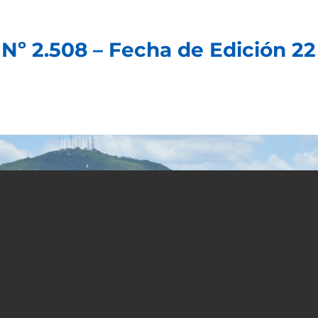
 2.508 – Fecha de Edición 22 J