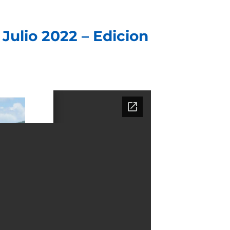
ulio 2022 – Edicion