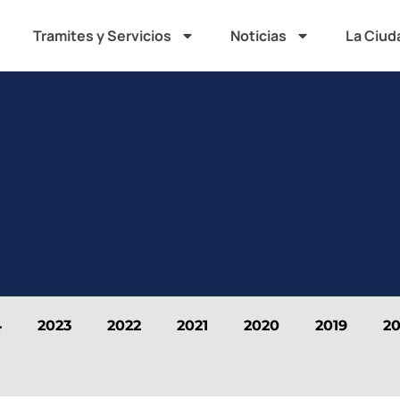
Tramites y Servicios
Noticias
La Ciud
4
2023
2022
2021
2020
2019
20