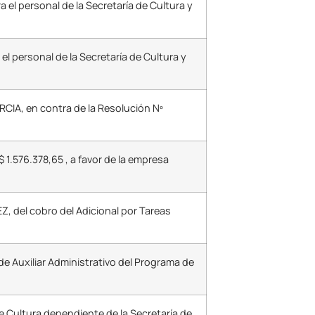
el personal de la Secretaría de Cultura y
l personal de la Secretaría de Cultura y
IA, en contra de la Resolución Nº
1.576.378,65 , a favor de la empresa
Z, del cobro del Adicional por Tareas
e Auxiliar Administrativo del Programa de
e Cultura dependiente de la Secretaría de