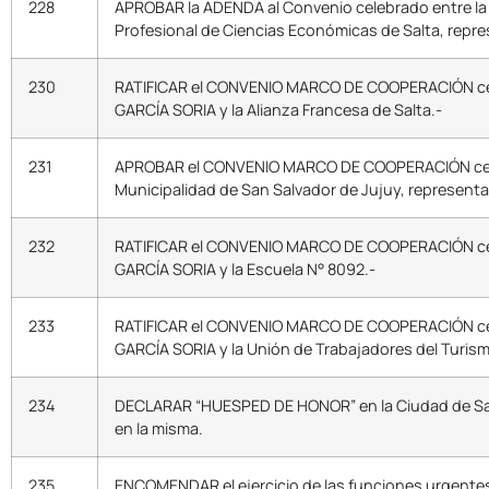
228
APROBAR la ADENDA al Convenio celebrado entre la M
Profesional de Ciencias Económicas de Salta, repr
230
RATIFICAR el CONVENIO MARCO DE COOPERACIÓN celebr
GARCÍA SORIA y la Alianza Francesa de Salta.-
231
APROBAR el CONVENIO MARCO DE COOPERACIÓN celebra
Municipalidad de San Salvador de Jujuy, representa
232
RATIFICAR el CONVENIO MARCO DE COOPERACIÓN celebr
GARCÍA SORIA y la Escuela N° 8092.-
233
RATIFICAR el CONVENIO MARCO DE COOPERACIÓN celebr
GARCÍA SORIA y la Unión de Trabajadores del Turism
234
DECLARAR “HUESPED DE HONOR” en la Ciudad de Salta
en la misma.
235
ENCOMENDAR el ejercicio de las funciones urgente