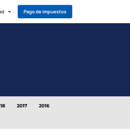
ad
Pago de impuestos
18
2017
2016