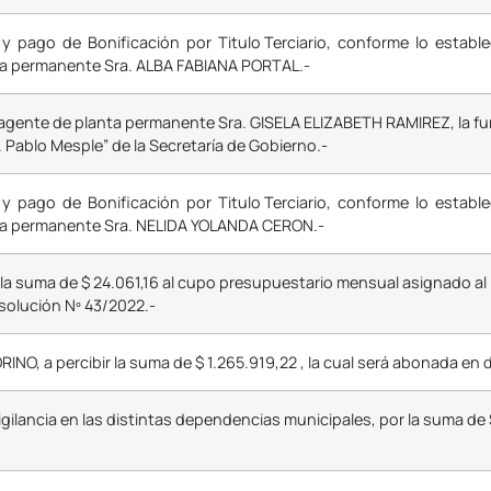
y pago de Bonificación por Titulo Terciario, conforme lo estableci
nta permanente Sra. ALBA FABIANA PORTAL.-
la agente de planta permanente Sra. GISELA ELIZABETH RAMIREZ, la fun
 Pablo Mesple” de la Secretaría de Gobierno.-
y pago de Bonificación por Titulo Terciario, conforme lo estableci
anta permanente Sra. NELIDA YOLANDA CERON.-
, la suma de $ 24.061,16 al cupo presupuestario mensual asignado a
solución Nº 43/2022.-
O, a percibir la suma de $ 1.265.919,22 , la cual será abonada en 
ilancia en las distintas dependencias municipales, por la suma de $