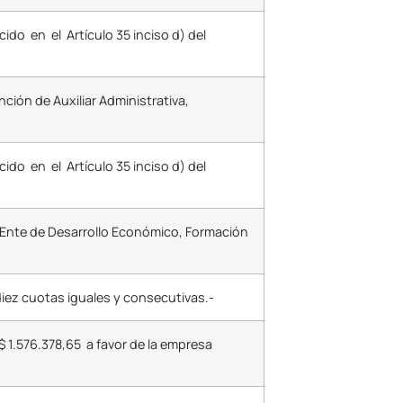
do en el Artículo 35 inciso d) del
ción de Auxiliar Administrativa,
do en el Artículo 35 inciso d) del
l Ente de Desarrollo Económico, Formación
diez cuotas iguales y consecutivas.-
 1.576.378,65 a favor de la empresa