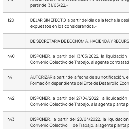
partir del 31/05/22.-
120
DEJAR SIN EFECTO, a partir del día de la fecha,la d
expuestos en los considerandos.-
DE SECRETARIA DE ECONOMIA, HACIENDA Y RECU
440
DISPONER, a partir del 13/05/2022, la liquidación 
Convenio Colectivo de Trabajo, al agente contrat
441
AUTORIZAR a partir de la fecha de su notificación,
Formación dependiente del Ente de Desarrollo Eco
442
DISPONER, a partir del 27/04/2022, la liquidación 
Convenio Colectivo de Trabajo, a la agente plan
443
DISPONER, a partir del 20/04/2022, la liquidación 
Convenio Colectivo de Trabajo, al agente planta