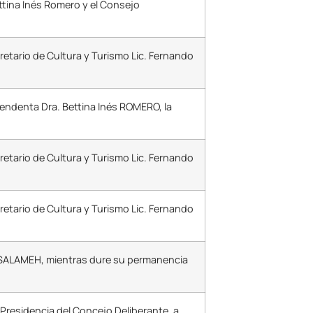
ttina Inés Romero y el Consejo
etario de Cultura y Turismo Lic. Fernando
endenta Dra. Bettina Inés ROMERO, la
etario de Cultura y Turismo Lic. Fernando
etario de Cultura y Turismo Lic. Fernando
MI SALAMEH, mientras dure su permanencia
residencia del Concejo Deliberante, a