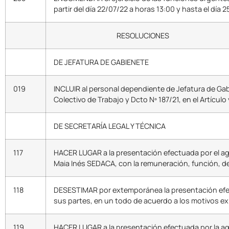
partir del día 22/07/22 a horas 13:00 y hasta el día 
RESOLUCIONES
DE JEFATURA DE GABIENETE
019
INCLUIR al personal dependiente de Jefatura de Gabin
Colectivo de Trabajo y Dcto Nº 187/21, en el Artícul
DE SECRETARÍA LEGAL Y TÉCNICA
117
HACER LUGAR a la presentación efectuada por el ag
Maia Inés SEDACA, con la remuneración, función, d
118
DESESTIMAR por extemporánea la presentación efect
sus partes, en un todo de acuerdo a los motivos e
119
HACER LUGAR a la presentación efectuada por la ag