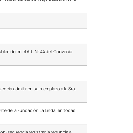
ablecido en el Art. Nº 44 del Convenio
cia admitir en su reemplazo a la Sra.
te de la Fundación La Linda, en todas
n-secuencia registrar la renuncia a