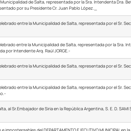
unicipalidad de Salta, representada por la Sra. Intendenta Dra. Be
esentado por su Presidente Cr. Juan Pablo López._
ado entre la Municipalidad de Salta, representada por el Sr. Secr
do entre la Municipalidad de Salta, representada por la Sra. Int
da por Intendente Arq. Raúl JORGE.-
ado entre la Municipalidad de Salta, representada por el Sr. Secr
ado entre la Municipalidad de Salta, representada por el Sr. Secr
o.-
, al Sr.Embajador de Siria en la República Argentina, S. E. D. SA
s e impostergables del DEPARTAMENTO EJECUTIVO MUNICIPAL en la P