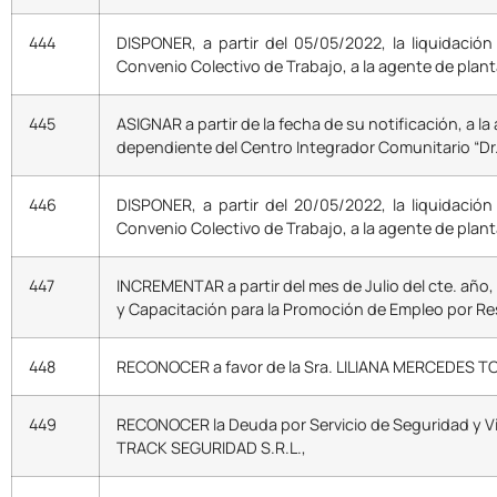
444
DISPONER, a partir del 05/05/2022, la liquidación 
Convenio Colectivo de Trabajo, a la agente de pla
445
ASIGNAR a partir de la fecha de su notificación, a 
dependiente del Centro Integrador Comunitario “Dr.
446
DISPONER, a partir del 20/05/2022, la liquidación 
Convenio Colectivo de Trabajo, a la agente de pl
447
INCREMENTAR a partir del mes de Julio del cte. año
y Capacitación para la Promoción de Empleo por Re
448
RECONOCER a favor de la Sra. LILIANA MERCEDES TORIN
449
RECONOCER la Deuda por Servicio de Seguridad y Vig
TRACK SEGURIDAD S.R.L.,