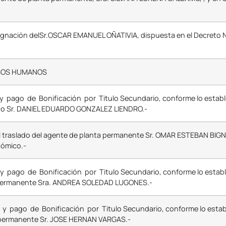
esignación delSr.OSCAR EMANUEL OÑATIVIA, dispuesta en el Decreto N
RSOS HUMANOS
y pago de Bonificación por Titulo Secundario, conforme lo estableci
ado Sr. DANIEL EDUARDO GONZALEZ LIENDRO.-
 el traslado del agente de planta permanente Sr. OMAR ESTEBAN BIGN
nómico.-
y pago de Bonificación por Titulo Secundario, conforme lo estableci
ta permanente Sra. ANDREA SOLEDAD LUGONES.-
y pago de Bonificación por Titulo Secundario, conforme lo establec
 permanente Sr. JOSE HERNAN VARGAS.-