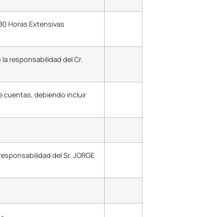
80 Horas Extensivas
a responsabilidad del Cr.
e cuentas, debiendo incluir
responsabilidad del Sr. JORGE
.-