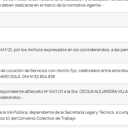
deban realizarse en el marco de la normativa vigente.-
11/21, por los motivos expresados en los considerandos, a las per
s de Locación de Servicios con monto fijo, celebrados entre esta Mu
ARÍO SOLÁ, DNI Nº32.804.838
rrespondiente alDecreto Nº 0411/21 a la Sra. CECILIA ALEJANDRA VILL
siderandos.-
a Vía Pública, dependiente de la Secretaría Legal y Técnica, a cumpl
ciso b) del Convenio Colectivo de Trabajo