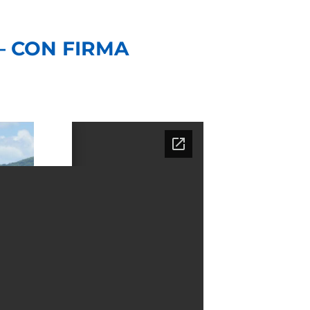
 – CON FIRMA