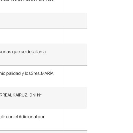
sonas que se detallan a
nicipalidad y losSres.MARÍA
ARREAL KAIRUZ, DNI Nº
ir con el Adicional por