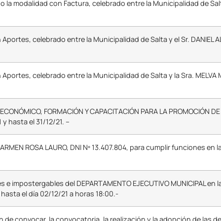
o la modalidad con Factura, celebrado entre la Municipalidad de Sal
 Aportes, celebrado entre la Municipalidad de Salta y el Sr. DANI
Aportes, celebrado entre la Municipalidad de Salta y la Sra. MELV
ECONÓMICO, FORMACIÓN Y CAPACITACIÓN PARA LA PROMOCIÓN DE EMP
 hasta el 31/12/21. –
RMEN ROSA LAURO, DNI Nº 13.407.804, para cumplir funciones en la 
es e impostergables del DEPARTAMENTO EJECUTIVO MUNICIPAL en la
y hasta el día 02/12/21 a horas 18:00.-
ón de convocar, la convocatoria, la realización y la adopción de las