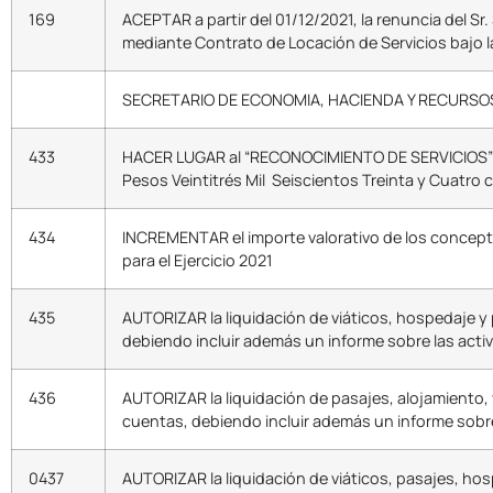
169
ACEPTAR a partir del 01/12/2021, la renuncia del
mediante Contrato de Locación de Servicios bajo 
SECRETARIO DE ECONOMIA, HACIENDA Y RECURS
433
HACER LUGAR al “RECONOCIMIENTO DE SERVICIOS” y a
Pesos Veintitrés Mil Seiscientos Treinta y Cuatro 
434
INCREMENTAR el importe valorativo de los concept
para el Ejercicio 2021
435
AUTORIZAR la liquidación de viáticos, hospedaje y
debiendo incluir además un informe sobre las activ
436
AUTORIZAR la liquidación de pasajes, alojamiento, 
cuentas, debiendo incluir además un informe sobre 
0437
AUTORIZAR la liquidación de viáticos, pasajes, ho