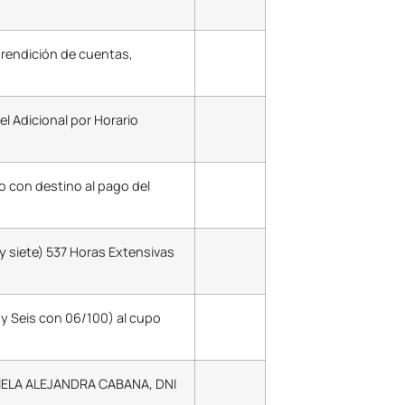
 rendición de cuentas,
l Adicional por Horario
o con destino al pago del
y siete) 537 Horas Extensivas
 y Seis con 06/100) al cupo
DANIELA ALEJANDRA CABANA, DNI