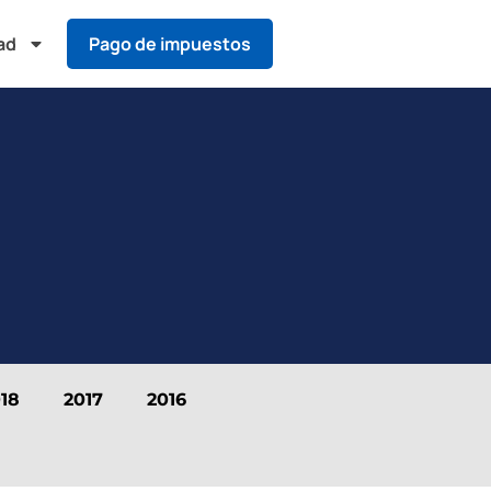
ad
Pago de impuestos
18
2017
2016