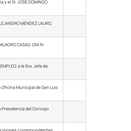
ta y el Sr. JOSÉ DOMINGO
EL ALEJANDRO MÉNDEZ LAURO,
A MILAGRO CASAS, DNI Nº
LEO, a la Sra. Jefa de
Oficina Municipal de San Luis
 Presidencia del Concejo
 decisiones correspondientes