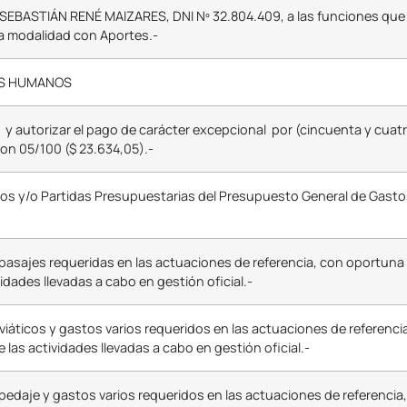
 Sr. SEBASTIÁN RENÉ MAIZARES, DNI Nº 32.804.409, a las funciones q
la modalidad con Aportes.-
OS HUMANOS
utorizar el pago de carácter excepcional por (cincuenta y cuatro
con 05/100 ($ 23.634,05).-
os y/o Partidas Presupuestarias del Presupuesto General de Gasto
 pasajes requeridas en las actuaciones de referencia, con oportuna
idades llevadas a cabo en gestión oficial.-
viáticos y gastos varios requeridos en las actuaciones de referenc
las actividades llevadas a cabo en gestión oficial.-
spedaje y gastos varios requeridos en las actuaciones de referencia