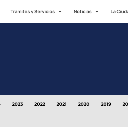
Tramites y Servicios
Noticias
La Ciud
4
2023
2022
2021
2020
2019
20