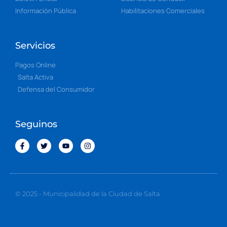
Información Pública
Habilitaciones Comerciales
Servicios
Pagos Online
Salta Activa
Defensa del Consumidor
Seguinos
© 2025 - Municipalidad de la Ciudad de Salta