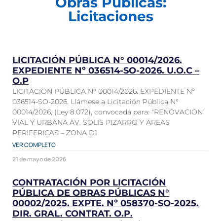
Obras Públicas:
Licitaciones
LICITACIÓN PÚBLICA N° 00014/2026.
EXPEDIENTE Nº 036514-SO-2026. U.O.C –
O.P
LICITACIÓN PÚBLICA N° 00014/2026. EXPEDIENTE Nº
036514-SO-2026. Llámese a Licitación Pública N°
00014/2026, (Ley 8.072), convocada para: “RENOVACION
VIAL Y URBANA AV. SOLIS PIZARRO Y AREAS
PERIFERICAS – ZONA D1
VER COMPLETO
21 de mayo de 2026
CONTRATACIÓN POR LICITACIÓN
PÚBLICA DE OBRAS PÚBLICAS N°
00002/2025. EXPTE. Nº 058370-SO-2025.
DIR. GRAL. CONTRAT. O.P.