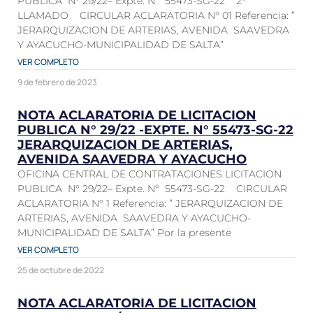
PUBLICA N° 29/22– Expte. Nº 55473-SG-22 2°
LLAMADO CIRCULAR ACLARATORIA N° 01 Referencia: ”
JERARQUIZACION DE ARTERIAS, AVENIDA SAAVEDRA
Y AYACUCHO-MUNICIPALIDAD DE SALTA”
VER COMPLETO
9 de febrero de 2023
NOTA ACLARATORIA DE LICITACION
PUBLICA N° 29/22 -EXPTE. N° 55473-SG-22
JERARQUIZACION DE ARTERIAS,
AVENIDA SAAVEDRA Y AYACUCHO
OFICINA CENTRAL DE CONTRATACIONES LICITACION
PUBLICA N° 29/22– Expte. Nº 55473-SG-22 CIRCULAR
ACLARATORIA N° 1 Referencia: ” JERARQUIZACION DE
ARTERIAS, AVENIDA SAAVEDRA Y AYACUCHO-
MUNICIPALIDAD DE SALTA” Por la presente
VER COMPLETO
25 de octubre de 2022
NOTA ACLARATORIA DE LICITACION