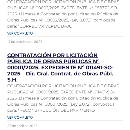
CONTRATACIÓN POR LICITACIÓN PÚBLICA DE OBRAS
PÚBLICAS N° 00002/2025. EXPEDIENTE Nº 058370-SO-
2025. Llámese a Contratación por Licitación Pública de
Obras Públicas N° 00002/2025, (Ley 8.072), convocada
para: “CORREDOR VERDE BAJO
VER COMPLETO
17 de octubre de 2025
CONTRATACIÓN POR LICITACIÓN
PÚBLICA DE OBRAS PÚBLICAS N°
00001/2025. EXPEDIENTE Nº 011491-SO-
2025 – Dir. Gral. Contrat. de Obras Públ. –
S.H.
CONTRATACIÓN POR LICITACIÓN PÚBLICA DE OBRAS
PÚBLICAS N° 00001/2025. EXPEDIENTE Nº 011491-SO-
2025. Llámese a Contratación por Licitación Pública de
Obras Públicas N° 00001/2025, (Ley 8.072), convocada
para: “RECONSTRUCCIÓN DEL PAVIMENTO
VER COMPLETO
25 de abril de 2025