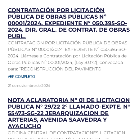
CONTRATACIÓN POR LICITACIÓN
PÚBLICA DE OBRAS PÚBLICAS Nº
00001/2024. EXPEDIENTE Nº 050.395-SO-
2024. DIR. GRAL. DE CONTRAT. DE OBRAS
PUBL.
CONTRATACIÓN POR LICITACIÓN PÚBLICA DE OBRAS
PÚBLICAS Nº 00001/2024. EXPEDIENTE Nº 050.395-SO-
2024. Llámese a Contratación por Licitación Pública de
Obras Públicas Nº 00001/2024, (Ley 8.072), convocada
para: “RECONSTRUCCIÓN DEL PAVIMENTO
VER COMPLETO
21 de noviembre de 2024
NOTA ACLARATORIA N° 01 DE LICITACION
PUBLICA N° 29/22 2° LLAMADO-EXPTE. N°
55473-SG-22 JERARQUIZACION DE
ARTERIAS, AVENIDA SAAVEDRA Y
AYACUCHO
OFICINA CENTRAL DE CONTRATACIONES LICITACION