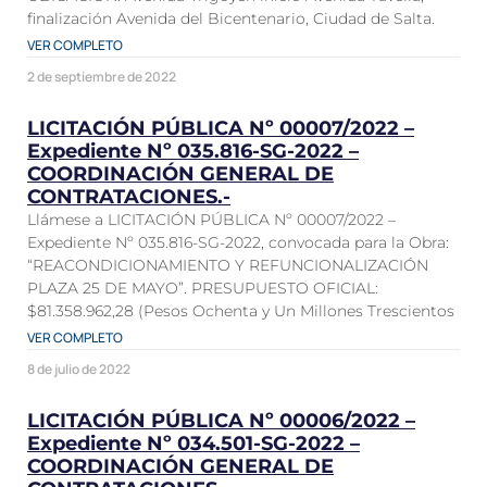
finalización Avenida del Bicentenario, Ciudad de Salta.
VER COMPLETO
2 de septiembre de 2022
LICITACIÓN PÚBLICA Nº 00007/2022 –
Expediente Nº 035.816-SG-2022 –
COORDINACIÓN GENERAL DE
CONTRATACIONES.-
Llámese a LICITACIÓN PÚBLICA Nº 00007/2022 –
Expediente Nº 035.816-SG-2022, convocada para la Obra:
“REACONDICIONAMIENTO Y REFUNCIONALIZACIÓN
PLAZA 25 DE MAYO”. PRESUPUESTO OFICIAL:
$81.358.962,28 (Pesos Ochenta y Un Millones Trescientos
VER COMPLETO
8 de julio de 2022
LICITACIÓN PÚBLICA Nº 00006/2022 –
Expediente Nº 034.501-SG-2022 –
COORDINACIÓN GENERAL DE