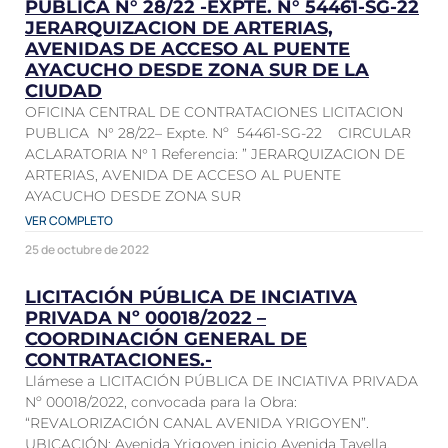
PUBLICA N° 28/22 -EXPTE. N° 54461-SG-22
JERARQUIZACION DE ARTERIAS,
AVENIDAS DE ACCESO AL PUENTE
AYACUCHO DESDE ZONA SUR DE LA
CIUDAD
OFICINA CENTRAL DE CONTRATACIONES LICITACION
PUBLICA N° 28/22– Expte. Nº 54461-SG-22 CIRCULAR
ACLARATORIA N° 1 Referencia: ” JERARQUIZACION DE
ARTERIAS, AVENIDA DE ACCESO AL PUENTE
AYACUCHO DESDE ZONA SUR
VER COMPLETO
25 de octubre de 2022
LICITACIÓN PÚBLICA DE INCIATIVA
PRIVADA Nº 00018/2022 –
COORDINACIÓN GENERAL DE
CONTRATACIONES.-
Llámese a LICITACIÓN PÚBLICA DE INCIATIVA PRIVADA
Nº 00018/2022, convocada para la Obra:
“REVALORIZACIÓN CANAL AVENIDA YRIGOYEN”.
UBICACIÓN: Avenida Yrigoyen inicio Avenida Tavella,