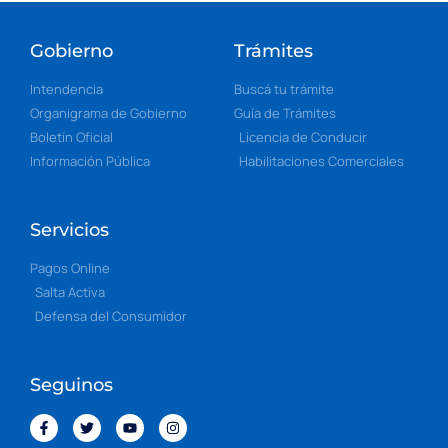
Gobierno
Trámites
Intendencia
Buscá tu trámite
Organigrama de Gobierno
Guía de Trámites
Boletín Oficial
Licencia de Conducir
Información Pública
Habilitaciones Comerciales
Servicios
Pagos Online
Salta Activa
Defensa del Consumidor
Seguinos