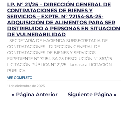
LP. N° 21/25 – DIRECCIÓN GENERAL DE
CONTRATACIONES DE BIENES Y
SERVICIOS – EXPTE. N° 72154-SA-25-
ADQUISICIÓN DE ALIMENTOS PARA SER
DISTRIBUIDO A PERSONAS EN SITUACION
DE VULNERABILIDAD
SECRETARÍA DE HACIENDA SUBSECRETARIA DE
CONTRATACIONES DIRECCION GENERAL DE
CONTRATACIONES DE BIENES Y SERVICIOS
EXPEDIENTE N° 72154-SA-25 RESOLUCIÓN Nº 363/25
LICITACIÓN PÚBLICA Nº 21/25 Llamase a LICITACIÓN
PÚBLICA
VER COMPLETO
11 de diciembre de 2025
« Página Anterior
Siguiente Página »