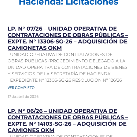
Hacienda: Licitaciones
LP. N° 07/26 – UNIDAD OPERATIVA DE
CONTRATACIONES DE OBRAS PÚBLICAS –
EXPTE. N° 13306-SG-26 – ADQUISICIÓN DE
CAMIONETAS OKM
UNIDAD OPERATIVA DE CONTRATACIONES DE
OBRAS PÚBLICAS (PROCEDIMIENTO DELEGADO A LA
UNIDAD OPERATIVA DE CONTRATACIONES DE BIENES
Y SERVICIOS DE LA SECRETARÍA DE HACIENDA)
EXPEDIENTE N° 13306-SG-26 RESOLUCIÓN Nº 126/26
VER COMPLETO
17 de abril de 2026
LP. N° 06/26 – UNIDAD OPERATIVA DE
CONTRATACIONES DE OBRAS PÚBLICAS –
EXPTE. N° 14103-SG-26 – ADQUISICIÓN DE
CAMIONES OKM
UNIDAD OPERATIVA DE CONTRATACIONES DE