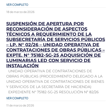
VER COMPLETO
18 de marzo de 2026
SUSPENSIÓN DE APERTURA POR
RECONSIDERACIÓN DE ASPECTOS
TÉCNICOS A REQUERIMIENTO DE LA
SUBSECRETARÍA DE SERVICIOS PÚBLICOS
– LP. N° 02/26 – UNIDAD OPERATIVA DE
CONTRATACIONES DE OBRAS PÚBLICAS –
EXPTE. N° 75182-SG-25 ADQUISICIÓN DE
LUMINARIAS LED CON SERVICIO DE
INSTALACIÓN
UNIDAD OPERATIVA DE CONTRATACIONES DE
OBRAS PÚBLICAS (PROCEDIMIENTO DELEGADO A LA
UNIDAD OPERATIVA DE CONTRATACIONES DE BIENES
Y SERVICIOS DE LA SECRETARÍA DE HACIENDA)
EXPEDIENTE N° 75182-SG-25 RESOLUCIÓN Nº 82/26
VER COMPLETO
11 de marzo de 2026