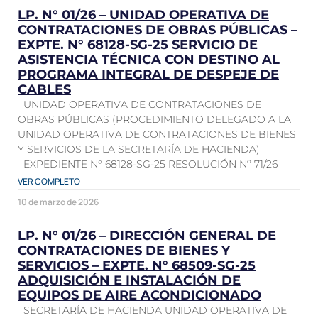
LP. N° 01/26 – UNIDAD OPERATIVA DE
CONTRATACIONES DE OBRAS PÚBLICAS –
EXPTE. N° 68128-SG-25 SERVICIO DE
ASISTENCIA TÉCNICA CON DESTINO AL
PROGRAMA INTEGRAL DE DESPEJE DE
CABLES
UNIDAD OPERATIVA DE CONTRATACIONES DE
OBRAS PÚBLICAS (PROCEDIMIENTO DELEGADO A LA
UNIDAD OPERATIVA DE CONTRATACIONES DE BIENES
Y SERVICIOS DE LA SECRETARÍA DE HACIENDA)
EXPEDIENTE N° 68128-SG-25 RESOLUCIÓN Nº 71/26
VER COMPLETO
10 de marzo de 2026
LP. N° 01/26 – DIRECCIÓN GENERAL DE
CONTRATACIONES DE BIENES Y
SERVICIOS – EXPTE. N° 68509-SG-25
ADQUISICIÓN E INSTALACIÓN DE
EQUIPOS DE AIRE ACONDICIONADO
SECRETARÍA DE HACIENDA UNIDAD OPERATIVA DE