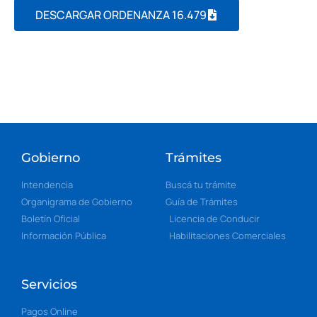
DESCARGAR ORDENANZA 16.479
Gobierno
Trámites
Intendencia
Buscá tu trámite
Organigrama de Gobierno
Guía de Trámites
Boletín Oficial
Licencia de Conducir
Información Pública
Habilitaciones Comerciales
Servicios
Pagos Online