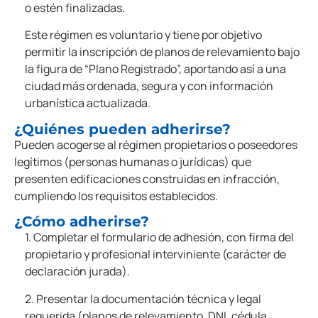
o estén finalizadas.
Este régimen es voluntario y tiene por objetivo
permitir la inscripción de planos de relevamiento bajo
la figura de “Plano Registrado”, aportando así a una
ciudad más ordenada, segura y con información
urbanística actualizada.
¿Quiénes pueden adherirse?
Pueden acogerse al régimen propietarios o poseedores
legítimos (personas humanas o jurídicas) que
presenten edificaciones construidas en infracción,
cumpliendo los requisitos establecidos.
¿Cómo adherirse?
1. Completar el formulario de adhesión, con firma del
propietario y profesional interviniente (carácter de
declaración jurada).
2. Presentar la documentación técnica y legal
requerida (planos de relevamiento, DNI, cédula