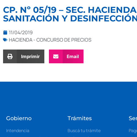
CP. Nº 05/19 – SEC. HACIEND
SANITACIÓN Y DESINFECCIÓ
11/04/2019
HACIENDA - CONCURSO DE PRECIOS
Imprimir
Email
Gobierno
Trámites
Ser
Intendencia
Buscá tu trámite
Pag