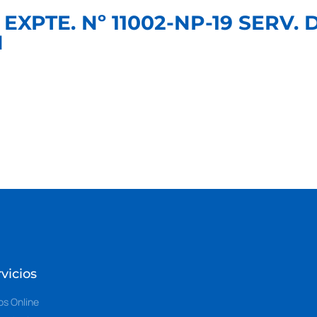
A EXPTE. Nº 11002-NP-19 SERV.
N
vicios
os Online