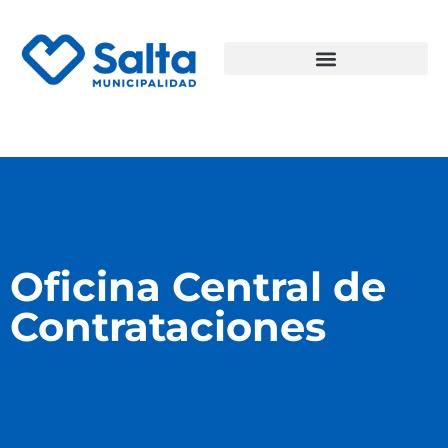
Oficina Central de
Contrataciones