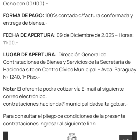
Ocho con 00/100).-
FORMA DE PAGO:
100% contado c/factura conformada y
entrega de bienes.-
FECHA DE APERTURA
: 09 de Diciembre de 2.025 – Horas:
11:00.-
LUGAR DE APERTURA
: Dirección General de
Contrataciones de Bienes y Servicios de la Secretaría de
Hacienda sito en Centro Cívico Municipal – Avda. Paraguay
Nº 1240, 1º Piso.-
Nota
: El oferente podrá cotizar vía E-mail al siguiente
correo electrónico:
contrataciones.hacienda@municipalidadsalta.gob.ar.-
Para consultar el pliego de condiciones de la presente
contrataciones ingresar al siguiente link: