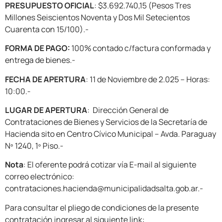
PRESUPUESTO OFICIAL
: $3.692.740,15 (Pesos Tres
Millones Seiscientos Noventa y Dos Mil Setecientos
Cuarenta con 15/100).-
FORMA DE PAGO:
100% contado c/factura conformada y
entrega de bienes.-
FECHA DE APERTURA
: 11 de Noviembre de 2.025 – Horas:
10:00.-
LUGAR DE APERTURA
: Dirección General de
Contrataciones de Bienes y Servicios de la Secretaría de
Hacienda sito en Centro Cívico Municipal – Avda. Paraguay
Nº 1240, 1º Piso.-
Nota
: El oferente podrá cotizar vía E-mail al siguiente
correo electrónico:
contrataciones.hacienda@municipalidadsalta.gob.ar.-
Para consultar el pliego de condiciones de la presente
contratación ingresar al siguiente link: