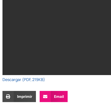
Descargar (PDF, 219KB)
Imprimir
Email