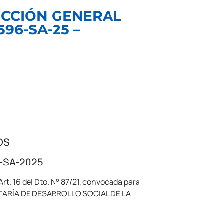
RECCIÓN GENERAL
96-SA-25 –
OS
6-SA-2025
rt. 16 del Dto. N° 87/21, convocada para
TARÍA DE DESARROLLO SOCIAL DE LA