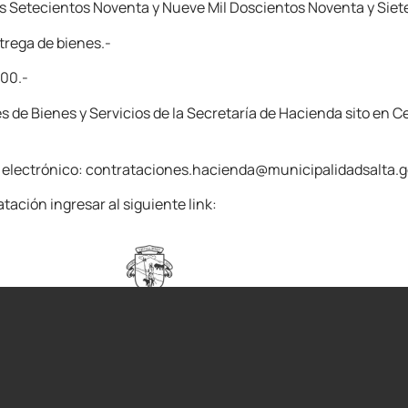
es Setecientos Noventa y Nueve Mil Doscientos Noventa y Siet
rega de bienes.-
:00.-
 de Bienes y Servicios de la Secretaría de Hacienda sito en C
reo electrónico: contrataciones.hacienda@municipalidadsalta.g
tación ingresar al siguiente link: