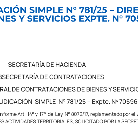
IÓN SIMPLE N° 781/25 – DI
S Y SERVICIOS EXPTE. N° 705
SECRETARÍA DE HACIENDA
BSECRETARÍA DE CONTRATACIONES
RAL DE CONTRATACIONES DE BIENES Y SERVICI
ICACIÓN SIMPLE N° 781/25 – Expte. Nº 7059
onforme Art. 14° y 17° de Ley N° 8072/17, reglamentado por el A
ES ACTIVIDADES TERRITORIALES, SOLICITADO POR LA SECRE