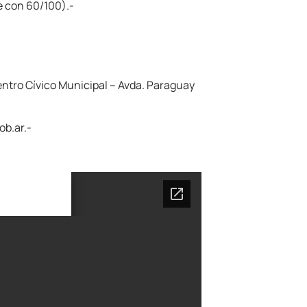
e con 60/100).-
entro Cívico Municipal – Avda. Paraguay
ob.ar.-