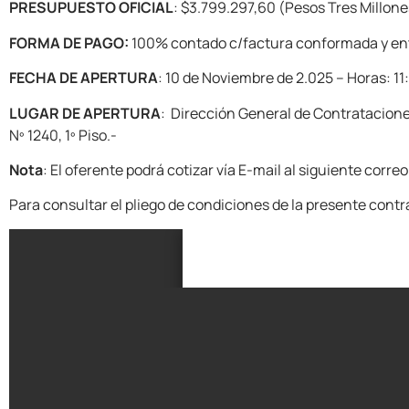
PRESUPUESTO OFICIAL
: $3.799.297,60 (Pesos Tres Millon
FORMA DE PAGO:
100% contado c/factura conformada y ent
FECHA DE APERTURA
: 10 de Noviembre de 2.025 – Horas: 11
LUGAR DE APERTURA
: Dirección General de Contrataciones
Nº 1240, 1º Piso.-
Nota
: El oferente podrá cotizar vía E-mail al siguiente cor
Para consultar el pliego de condiciones de la presente contra