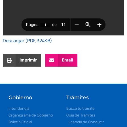
Descargar (PDF, 324KB)
Imprimir
Email
Gobierno
Trámites
Intendencia
Buscá tu trámite
Organigrama de Gobierno
Guía de Trámites
Boletín Oficial
Licencia de Conducir