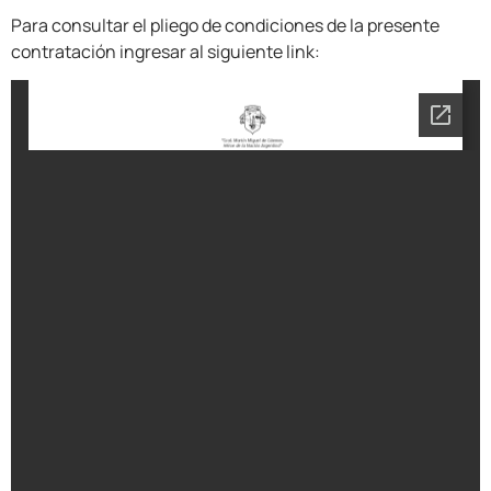
Para consultar el pliego de condiciones de la presente
contratación ingresar al siguiente link: