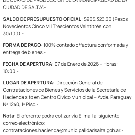
DE OBRAS DE PRODUCCIÓN DE LA MUNICIPALIDAD DE LA
CIUDAD DE SALTA”.-
SALDO DE PRESUPUESTO OFICIAL
: $905.323,30 (Pesos
Novecientos Cinco Mil Trescientos Veintitrés con
30/100).-
FORMA DE PAGO:
100% contado c/factura conformada y
entrega de bienes.-
FECHA DE APERTURA
: 07 de Enero de 2026 – Horas:
10:00.-
LUGAR DE APERTURA
: Dirección General de
Contrataciones de Bienes y Servicios de la Secretaría de
Hacienda sito en Centro Cívico Municipal – Avda. Paraguay
Nº 1240, 1º Piso.-
Nota
: El oferente podrá cotizar vía E-mail al siguiente
correo electrónico:
contrataciones.hacienda@municipalidadsalta.gob.ar.-