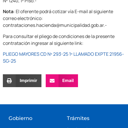
Nº 1240, 1º Piso.-
Nota
: El oferente podrá cotizar vía E-mail al siguiente
correo electrónico:
contrataciones.hacienda@municipalidad.gob.ar.-
Para consultar el pliego de condiciones de la presente
contratación ingresar al siguiente link:
PLIEGO MAYORES CD Nº 293-25 1º LLAMADO EXPTE 21956-
SG-25
Imprimir
Email
Gobierno
Trámites