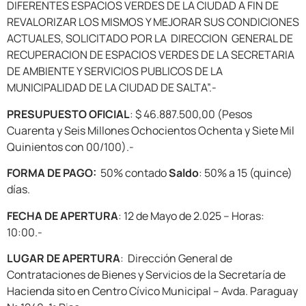
DIFERENTES ESPACIOS VERDES DE LA CIUDAD A FIN DE
REVALORIZAR LOS MISMOS Y MEJORAR SUS CONDICIONES
ACTUALES, SOLICITADO POR LA DIRECCION GENERAL DE
RECUPERACION DE ESPACIOS VERDES DE LA SECRETARIA
DE AMBIENTE Y SERVICIOS PUBLICOS DE LA
MUNICIPALIDAD DE LA CIUDAD DE SALTA”.-
PRESUPUESTO OFICIAL
: $ 46.887.500,00 (Pesos
Cuarenta y Seis Millones Ochocientos Ochenta y Siete Mil
Quinientos con 00/100).-
FORMA DE PAGO:
50% contado
Saldo
: 50% a 15 (quince)
días.
FECHA DE APERTURA
: 12 de Mayo de 2.025 – Horas:
10:00.-
LUGAR DE APERTURA
: Dirección General de
Contrataciones de Bienes y Servicios de la Secretaría de
Hacienda sito en Centro Cívico Municipal – Avda. Paraguay