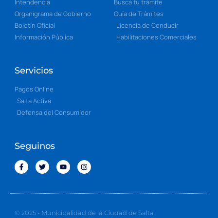
Intendencia
Buscá tu trámite
Organigrama de Gobierno
Guía de Trámites
Boletín Oficial
Licencia de Conducir
Información Pública
Habilitaciones Comerciales
Servicios
Pagos Online
Salta Activa
Defensa del Consumidor
Seguinos
© 2025 - Municipalidad de la Ciudad de Salta