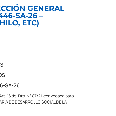
RECCIÓN GENERAL
46-SA-26 –
ILO, ETC)
OS
OS
46-SA-26
rt. 16 del Dto. N° 87/21, convocada para
ARÍA DE DESARROLLO SOCIAL DE LA