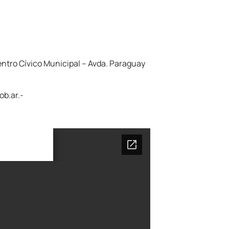
entro Cívico Municipal – Avda. Paraguay
ob.ar.-