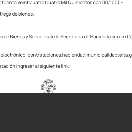
s Ciento Veinticuatro Cuatro Mil Quinientos con 00/100).-
rega de bienes.-
-
 de Bienes y Servicios de la Secretaría de Hacienda sito en C
reo electrónico: contrataciones.hacienda@municipalidadsalta.g
tación ingresar al siguiente link: