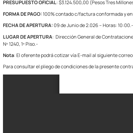
PRESUPUESTO OFICIAL
: $3.124.500,00 (Pesos Tres Millone
FORMA DE PAGO:
100% contado c/factura conformada y ent
FECHA DE APERTURA:
09 de Junio de 2.026 – Horas: 10:00.
LUGAR DE APERTURA
: Dirección General de Contrataciones
Nº 1240, 1º Piso.-
Nota
: El oferente podrá cotizar vía E-mail al siguiente cor
Para consultar el pliego de condiciones de la presente contra