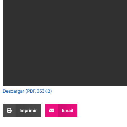
Descargar (PDF, 353KB)
Imprimir
Email