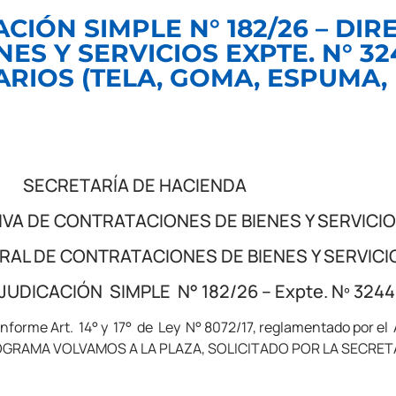
IÓN SIMPLE N° 182/26 – DI
S Y SERVICIOS EXPTE. N° 324
RIOS (TELA, GOMA, ESPUMA, H
SECRETARÍA DE HACIENDA
VA DE CONTRATACIONES DE BIENES Y SERVICI
RAL DE CONTRATACIONES DE BIENES Y SERVICI
DICACIÓN SIMPLE N° 182/26 – Expte. Nº 324
onforme Art. 14° y 17° de Ley N° 8072/17, reglamentado por el A
ROGRAMA VOLVAMOS A LA PLAZA, SOLICITADO POR LA SECRET