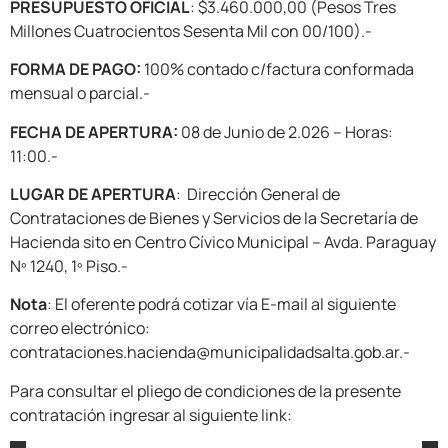
PRESUPUESTO OFICIAL
: $3.460.000,00 (Pesos Tres
Millones Cuatrocientos Sesenta Mil con 00/100).-
FORMA DE PAGO:
100% contado c/factura conformada
mensual o parcial.-
FECHA DE APERTURA:
08 de Junio de 2.026 – Horas:
11:00.-
LUGAR DE APERTURA
: Dirección General de
Contrataciones de Bienes y Servicios de la Secretaría de
Hacienda sito en Centro Cívico Municipal – Avda. Paraguay
Nº 1240, 1º Piso.-
Nota
: El oferente podrá cotizar vía E-mail al siguiente
correo electrónico:
contrataciones.hacienda@municipalidadsalta.gob.ar.-
Para consultar el pliego de condiciones de la presente
contratación ingresar al siguiente link: