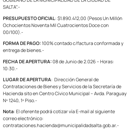
GOBIERNO DE LA MUNICIPALIDAD DE LA CIUDAD DE
SALTA”.-
PRESUPUESTO OFICIAL
: $1.890.412,00 (Pesos Un Millón
Ochocientos Noventa Mil Cuatrocientos Doce con
00/100).-
FORMA DE PAGO:
100% contado c/factura conformada y
entrega de bienes.-
FECHA DE APERTURA:
08 de Junio de 2.026 – Horas:
10:30.-
LUGAR DE APERTURA
: Dirección General de
Contrataciones de Bienes y Servicios de la Secretaría de
Hacienda sito en Centro Cívico Municipal – Avda. Paraguay
Nº 1240, 1º Piso.-
Nota
: El oferente podrá cotizar vía E-mail al siguiente
correo electrónico:
contrataciones.hacienda@municipalidadsalta.gob.ar.-