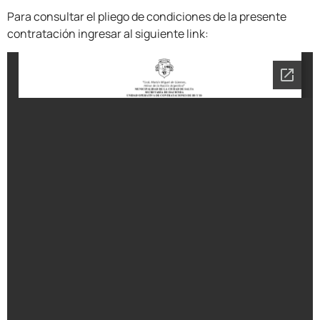
Para consultar el pliego de condiciones de la presente
contratación ingresar al siguiente link: