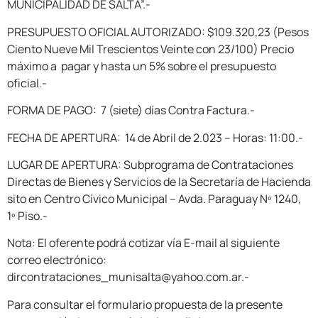
MUNICIPALIDAD DE SALTA”.-
PRESUPUESTO OFICIAL AUTORIZADO: $109.320,23 (Pesos
Ciento Nueve Mil Trescientos Veinte con 23/100) Precio
máximo a pagar y hasta un 5% sobre el presupuesto
oficial.-
FORMA DE PAGO: 7 (siete) días Contra Factura.-
FECHA DE APERTURA: 14 de Abril de 2.023 – Horas: 11:00.-
LUGAR DE APERTURA: Subprograma de Contrataciones
Directas de Bienes y Servicios de la Secretaría de Hacienda
sito en Centro Cívico Municipal – Avda. Paraguay Nº 1240,
1º Piso.-
Nota: El oferente podrá cotizar vía E-mail al siguiente
correo electrónico:
dircontrataciones_munisalta@yahoo.com.ar.-
Para consultar el formulario propuesta de la presente