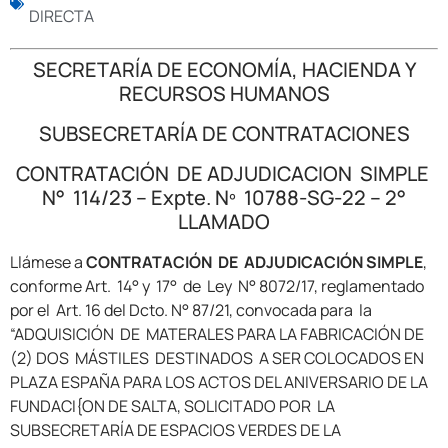
DIRECTA
SECRETARÍA DE ECONOMÍA, HACIENDA Y
RECURSOS HUMANOS
SUBSECRETARÍA DE CONTRATACIONES
CONTRATACIÓN DE ADJUDICACION SIMPLE
N° 114/23 – Expte. Nº 10788-SG-22 – 2°
LLAMADO
Llámese a
CONTRATACIÓN DE ADJUDICACIÓN SIMPLE
,
conforme Art. 14° y 17° de Ley N° 8072/17, reglamentado
por el Art. 16 del Dcto. N° 87/21, convocada para la
“ADQUISICIÓN DE MATERALES PARA LA FABRICACIÓN DE
(2) DOS MÁSTILES DESTINADOS A SER COLOCADOS EN
PLAZA ESPAÑA PARA LOS ACTOS DEL ANIVERSARIO DE LA
FUNDACI{ON DE SALTA, SOLICITADO POR LA
SUBSECRETARÍA DE ESPACIOS VERDES DE LA