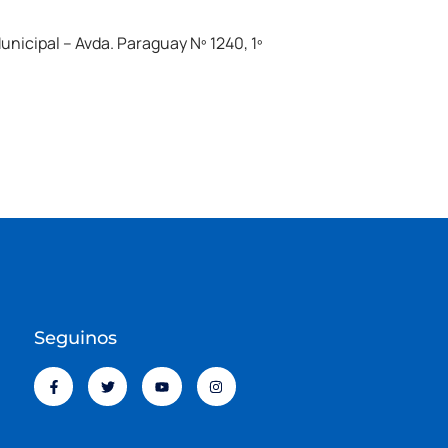
nicipal – Avda. Paraguay Nº 1240, 1º
Seguinos