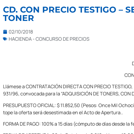
CD. CON PRECIO TESTIGO – S
TONER
02/10/2018
HACIENDA - CONCURSO DE PRECIOS
CON
Llámese a CONTRATACIÓN DIRECTA CON PRECIO TESTIGO, conforme
931/96, convocada para la “ADQUISICIÓN DE TONERS, CO
PRESUPUESTO OFICIAL: $ 11.852,50 (Pesos: Once Mil Ochocie
tope la oferta será desestimada en el Acto de Apertura..
FORMA DE PAGO: 100% a 15 días (cómputo de días desde la f