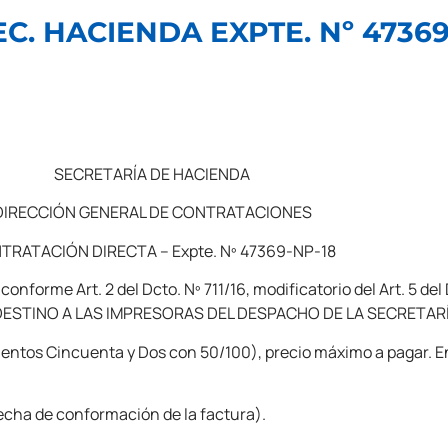
EC. HACIENDA EXPTE. Nº 47369
SECRETARÍA DE HACIENDA
DIRECCIÓN GENERAL DE CONTRATACIONES
TRATACIÓN DIRECTA – Expte. Nº 47369-NP-18
 Art. 2 del Dcto. Nº 711/16, modificatorio del Art. 5 del Dc
N DESTINO A LAS IMPRESORAS DEL DESPACHO DE LA SECRETARÍ
ntos Cincuenta y Dos con 50/100), precio máximo a pagar. En
echa de conformación de la factura).