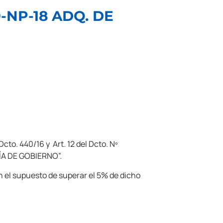
-NP-18 ADQ. DE
to. 440/16 y Art. 12 del Dcto. Nº
A DE GOBIERNO”.
 el supuesto de superar el 5% de dicho