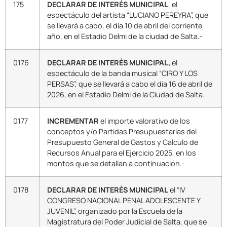
175
DECLARAR DE INTERÉS MUNICIPAL
, el
espectáculo del artista “LUCIANO PEREYRA”, que
se llevará a cabo, el día 10 de abril del corriente
año, en el Estadio Delmi de la ciudad de Salta.-
0176
DECLARAR DE INTERÉS MUNICIPAL,
el
espectáculo de la banda musical “CIRO Y LOS
PERSAS”, que se llevará a cabo el día 16 de abril de
2026, en el Estadio Delmi de la Ciudad de Salta.-
0177
INCREMENTAR
el importe valorativo de los
conceptos y/o Partidas Presupuestarias del
Presupuesto General de Gastos y Cálculo de
Recursos Anual para el Ejercicio 2025, en los
montos que se detallan a continuación.-
0178
DECLARAR
DE INTERÉS MUNICIPAL
el “IV
CONGRESO NACIONAL PENAL ADOLESCENTE Y
JUVENIL”, organizado por la Escuela de la
Magistratura del Poder Judicial de Salta, que se