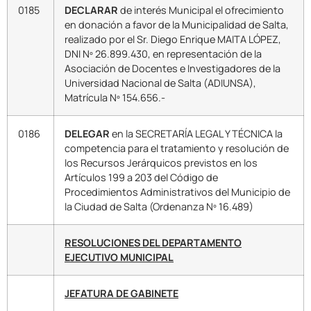
0185
DECLARAR
de interés Municipal el ofrecimiento
en donación a favor de la Municipalidad de Salta,
realizado por el Sr. Diego Enrique MAITA LÓPEZ,
DNI Nº 26.899.430, en representación de la
Asociación de Docentes e Investigadores de la
Universidad Nacional de Salta (ADIUNSA),
Matrícula Nº 154.656.-
0186
DELEGAR
en la SECRETARÍA LEGAL Y TÉCNICA la
competencia para el tratamiento y resolución de
los Recursos Jerárquicos previstos en los
Artículos 199 a 203 del Código de
Procedimientos Administrativos del Municipio de
la Ciudad de Salta (Ordenanza Nº 16.489)
RESOLUCIONES DEL DEPARTAMENTO
EJECUTIVO MUNICIPAL
JEFATURA DE GABINETE