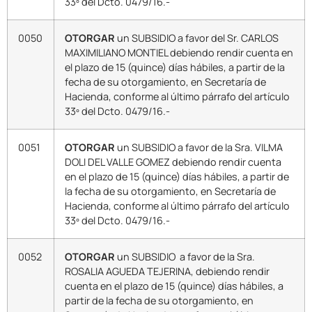
33º del Dcto. 0479/16.-
0050
OTORGAR
un SUBSIDIO a favor del Sr. CARLOS
MAXIMILIANO MONTIEL debiendo rendir cuenta en
el plazo de 15 (quince) días hábiles, a partir de la
fecha de su otorgamiento, en Secretaría de
Hacienda, conforme al último párrafo del artículo
33º del Dcto. 0479/16.-
0051
OTORGAR
un SUBSIDIO a favor de la Sra. VILMA
DOLI DEL VALLE GOMEZ debiendo rendir cuenta
en el plazo de 15 (quince) días hábiles, a partir de
la fecha de su otorgamiento, en Secretaría de
Hacienda, conforme al último párrafo del artículo
33º del Dcto. 0479/16.-
0052
OTORGAR
un SUBSIDIO a favor de la Sra.
ROSALIA AGUEDA TEJERINA, debiendo rendir
cuenta en el plazo de 15 (quince) días hábiles, a
partir de la fecha de su otorgamiento, en