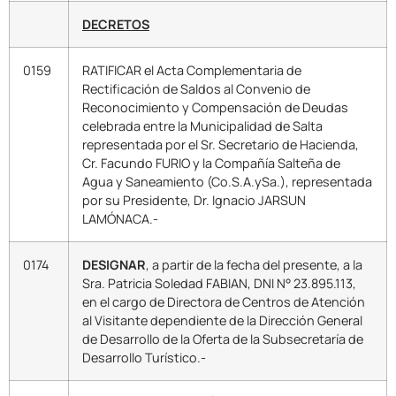
DECRETOS
0159
RATIFICAR el Acta Complementaria de
Rectificación de Saldos al Convenio de
Reconocimiento y Compensación de Deudas
celebrada entre la Municipalidad de Salta
representada por el Sr. Secretario de Hacienda,
Cr. Facundo FURIO y la Compañía Salteña de
Agua y Saneamiento (Co.S.A.ySa.), representada
por su Presidente, Dr. Ignacio JARSUN
LAMÓNACA.-
0174
DESIGNAR
, a partir de la fecha del presente, a la
Sra. Patricia Soledad FABIAN, DNI N° 23.895.113,
en el cargo de Directora de Centros de Atención
al Visitante dependiente de la Dirección General
de Desarrollo de la Oferta de la Subsecretaría de
Desarrollo Turístico.-