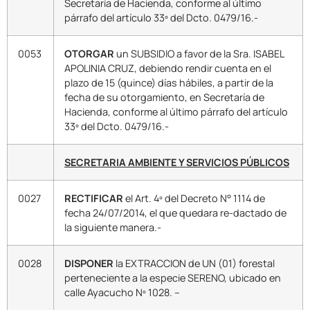
Secretaría de Hacienda, conforme al último
párrafo del artículo 33º del Dcto. 0479/16.-
0053
OTORGAR
un SUBSIDIO a favor de la Sra. ISABEL
APOLINIA CRUZ, debiendo rendir cuenta en el
plazo de 15 (quince) días hábiles, a partir de la
fecha de su otorgamiento, en Secretaría de
Hacienda, conforme al último párrafo del artículo
33º del Dcto. 0479/16.-
SECRETARIA AMBIENTE Y SERVICIOS PÚBLICOS
0027
RECTIFICAR
el Art. 4º del Decreto N° 1114 de
fecha 24/07/2014, el que quedara re-dactado de
la siguiente manera.-
0028
DISPONER
la EXTRACCION de UN (01) forestal
perteneciente a la especie SERENO, ubicado en
calle Ayacucho Nº 1028. –