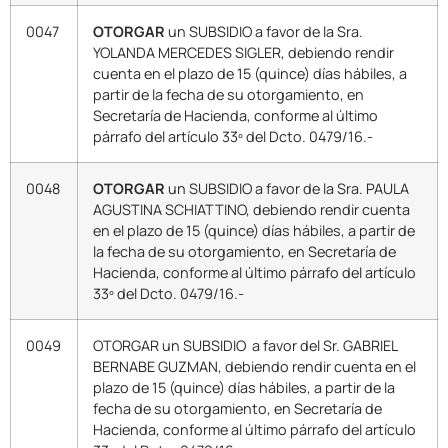
0047
OTORGAR
un SUBSIDIO a favor de la Sra.
YOLANDA MERCEDES SIGLER, debiendo rendir
cuenta en el plazo de 15 (quince) días hábiles, a
partir de la fecha de su otorgamiento, en
Secretaría de Hacienda, conforme al último
párrafo del artículo 33º del Dcto. 0479/16.-
0048
OTORGAR
un SUBSIDIO a favor de la Sra. PAULA
AGUSTINA SCHIATTINO, debiendo rendir cuenta
en el plazo de 15 (quince) días hábiles, a partir de
la fecha de su otorgamiento, en Secretaría de
Hacienda, conforme al último párrafo del artículo
33º del Dcto. 0479/16.-
0049
OTORGAR un SUBSIDIO a favor del Sr. GABRIEL
BERNABE GUZMAN, debiendo rendir cuenta en el
plazo de 15 (quince) días hábiles, a partir de la
fecha de su otorgamiento, en Secretaría de
Hacienda, conforme al último párrafo del artículo