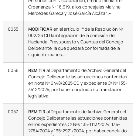
Personas con Discapacidad, creado mediante
Ordenanza Nº 16.319, a los concejales Malvina
Mercedes Gareca y José García Alcázar..-
0055
MODIFICAR
en el artículo 1° de la Resolución Nº
002/26 CD la integración de la comisión de
Hacienda, Presupuesto y Cuentas del Concejo
Deliberante, la que quedará conformada de la
siguiente manera:.-
0056
REMITIR
al Departamento de Archivo General del
Concejo Deliberante las actuaciones contenidas
en Nota Nº 0448/2025 CD y expediente Cº Nº 135-
3512/2025, por haber concluido su tramitación
legislativa..-
0057
REMITIR
al Departamento de Archivo General del
Concejo Deliberante las actuaciones contenidas
en los expedientes Cº Nºs 135-1113/2024; 135-
2764/2024 y 135-2921/2024, por haber concluido