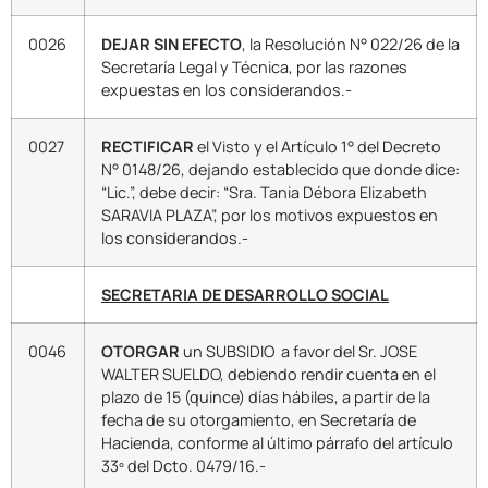
0026
DEJAR SIN EFECTO
, la Resolución N° 022/26 de la
Secretaría Legal y Técnica, por las razones
expuestas en los considerandos.-
0027
RECTIFICAR
el Visto y el Artículo 1° del Decreto
N° 0148/26, dejando establecido que donde dice:
“Lic.”, debe decir: “Sra. Tania Débora Elizabeth
SARAVIA PLAZA”, por los motivos expuestos en
los considerandos.-
SECRETARIA DE DESARROLLO SOCIAL
0046
OTORGAR
un SUBSIDIO a favor del Sr. JOSE
WALTER SUELDO, debiendo rendir cuenta en el
plazo de 15 (quince) días hábiles, a partir de la
fecha de su otorgamiento, en Secretaría de
Hacienda, conforme al último párrafo del artículo
33º del Dcto. 0479/16.-