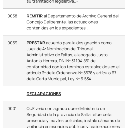
su tramitación legislativa..-
0058
REMITIR
al Departamento de Archivo General del
Concejo Deliberante, las actuaciones
contenidas en los expedientes .-
0059
PRESTAR
acuerdo para la designación como
Juez de 4ª Nominación del Tribunal
Administrativo de Faltas, al abogado Justo
Antonio Herrera, DNI Nº 31.194.851 de
conformidad con los términos establecidos en el
artículo 3º de la Ordenanza Nº 5578 y artículo 67
de la Carta Municipal, Ley Nº 6.534..-
DECLARACIONES
0001
QUE vería con agrado que el Ministerio de
Seguridad de la provincia de Salta refuerce la
presencia y móviles policiales, instale cámaras de
vigilancia en espacios públicos y realice acciones