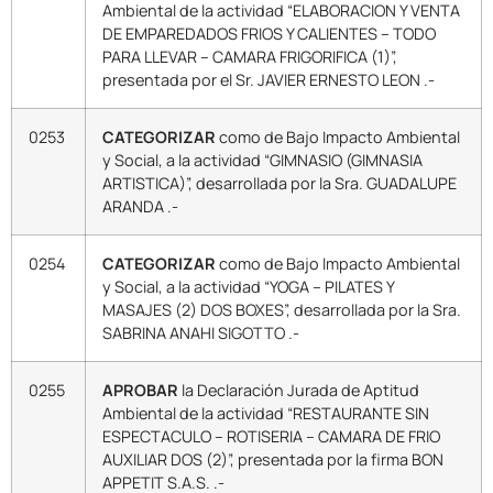
Ambiental de la actividad “ELABORACION Y VENTA
DE EMPAREDADOS FRIOS Y CALIENTES – TODO
PARA LLEVAR – CAMARA FRIGORIFICA (1)”,
presentada por el Sr. JAVIER ERNESTO LEON .-
0253
CATEGORIZAR
como de Bajo Impacto Ambiental
y Social, a la actividad “GIMNASIO (GIMNASIA
ARTISTICA)”, desarrollada por la Sra. GUADALUPE
ARANDA .-
0254
CATEGORIZAR
como de Bajo Impacto Ambiental
y Social, a la actividad “YOGA – PILATES Y
MASAJES (2) DOS BOXES”, desarrollada por la Sra.
SABRINA ANAHI SIGOTTO .-
0255
APROBAR
la Declaración Jurada de Aptitud
Ambiental de la actividad “RESTAURANTE SIN
ESPECTACULO – ROTISERIA – CAMARA DE FRIO
AUXILIAR DOS (2)”, presentada por la firma BON
APPETIT S.A.S. .-