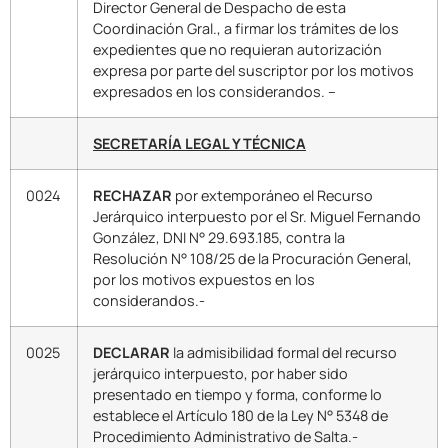
Director General de Despacho de esta
Coordinación Gral., a firmar los trámites de los
expedientes que no requieran autorización
expresa por parte del suscriptor por los motivos
expresados en los considerandos. –
SECRETARÍA LEGAL Y TÉCNICA
0024
RECHAZAR
por extemporáneo el Recurso
Jerárquico interpuesto por el Sr. Miguel Fernando
González, DNI N° 29.693.185, contra la
Resolución N° 108/25 de la Procuración General,
por los motivos expuestos en los
considerandos.-
0025
DECLARAR
la admisibilidad formal del recurso
jerárquico interpuesto, por haber sido
presentado en tiempo y forma, conforme lo
establece el Artículo 180 de la Ley N° 5348 de
Procedimiento Administrativo de Salta.-