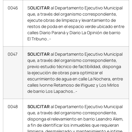
0046
S
OLICITAR
al Departamento Ejecutivo Municipal
que, a través del organismo correspondiente,
ejecute obras de limpieza y levantamiento de
restos de poda en el espacio verde ubicado entre
calles Diario Paraná y Diario La Opinión de barrio
El Tribuno..-
0047
SOLICITAR
al Departamento Ejecutivo Municipal
que, a través del organismo correspondiente,
previo estudio técnico de factibilidad, disponga
la ejecución de obras para optimizar el
escurrimiento de agua en calle La Nochera, entre
calles Ivonne Retamoso de Iñiguez y Los Mirlos
de barrio Los Lapachos..-
0048
SOLICITAR
al Departamento Ejecutivo Municipal
que, a través del organismo correspondiente,
disponga el relevamiento en barrio Leandro Alem,
a fin de identificar los inmuebles que requieran
limpieza, desmalezado y mantenimiento e intime