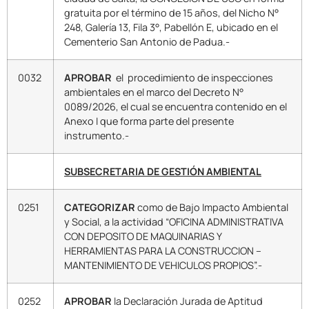
gratuita por el término de 15 años, del Nicho N°
248, Galería 13, Fila 3°, Pabellón E, ubicado en el
Cementerio San Antonio de Padua.-
0032
APROBAR
el procedimiento de inspecciones
ambientales en el marco del Decreto N°
0089/2026, el cual se encuentra contenido en el
Anexo I que forma parte del presente
instrumento.-
SUBSECRETARIA DE GESTIÓN AMBIENTAL
0251
CATEGORIZAR
como de Bajo Impacto Ambiental
y Social, a la actividad “OFICINA ADMINISTRATIVA
CON DEPOSITO DE MAQUINARIAS Y
HERRAMIENTAS PARA LA CONSTRUCCION –
MANTENIMIENTO DE VEHICULOS PROPIOS”.-
0252
APROBAR
la Declaración Jurada de Aptitud