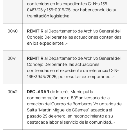
contenidas en los expedientes Cº Nºs 135-
0487/25 y 135-0915/25, por haber concluido su
tramitación legislativa..-
0040
REMITIR
al Departamento de Archivo General del
Concejo Deliberante las actuaciones contenidas
en los expedientes .-
0041
REMITIR
al Departamento de Archivo General del
Concejo Deliberante, las actuaciones
contenidas en el expediente de referencia Cº Nº
135-3946/2025, por resultar extemporáneo..-
0042
DECLARAR
de Interés Municipal la
conmemoración por el 50° aniversario de la
creación del Cuerpo de Bomberos Voluntarios de
Salta “Martín Miguel de Güemes”, acaecida el
pasado 29 de enero, en reconocimiento a su
destacada labor al servicio de la comunidad..-