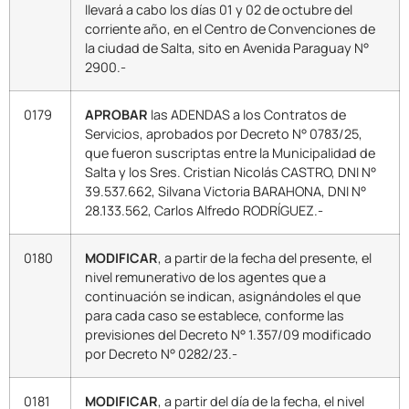
llevará a cabo los días 01 y 02 de octubre del
corriente año, en el Centro de Convenciones de
la ciudad de Salta, sito en Avenida Paraguay N°
2900.-
0179
APROBAR
las ADENDAS a los Contratos de
Servicios, aprobados por Decreto N° 0783/25,
que fueron suscriptas entre la Municipalidad de
Salta y los Sres. Cristian Nicolás CASTRO, DNI N°
39.537.662, Silvana Victoria BARAHONA, DNI N°
28.133.562, Carlos Alfredo RODRÍGUEZ.-
0180
MODIFICAR
, a partir de la fecha del presente, el
nivel remunerativo de los agentes que a
continuación se indican, asignándoles el que
para cada caso se establece, conforme las
previsiones del Decreto N° 1.357/09 modificado
por Decreto N° 0282/23.-
0181
MODIFICAR
, a partir del día de la fecha, el nivel