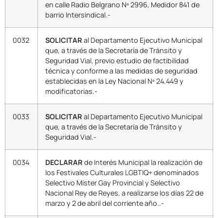
en calle Radio Belgrano Nº 2996, Medidor 841 de
barrio Intersindical.-
0032
SOLICITAR
al Departamento Ejecutivo Municipal
que, a través de la Secretaría de Tránsito y
Seguridad Vial, previo estudio de factibilidad
técnica y conforme a las medidas de seguridad
establecidas en la Ley Nacional Nº 24.449 y
modificatorias.-
0033
SOLICITAR
al Departamento Ejecutivo Municipal
que, a través de la Secretaría de Tránsito y
Seguridad Vial.-
0034
DECLARAR
de Interés Municipal la realización de
los Festivales Culturales LGBTIQ+ denominados
Selectivo Míster Gay Provincial y Selectivo
Nacional Rey de Reyes, a realizarse los días 22 de
marzo y 2 de abril del corriente año..-