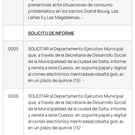
preventivas ante situaciones de consumo
problemático en los barrios Grand Bourg, Las
Leñas II y Las Magdalenas..-
SOLICITU DE INFORME
0005
SOLICITAR al Departamento Ejecutivo Municipal
que, a través de la Secretaría de Desarrollo Social
de la Municipalidad de la ciudad de Salta, informe
y remita a este Cuerpo, en soporte papel y digital
al correo electrónico mentrada@cdsalta.gob.ar,
en un plazo de quince (15) .-
0006
SOLICITAR al Departamento Ejecutivo Municipal
que, a través de la Secretaría de Desarrollo Social
de la Municipalidad de la ciudad de Salta, informe
y remita a este Cuerpo, en soporte papel y digital
al correo electrónico mentrada@cdsalta.gob.ar,
en un plazo de quince (15)