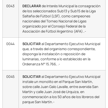
0043
DECLARAR
de Interés Municipal la consagración
de los seleccionados Sub13 y Sub15 de la Liga
Salteña de Fútbol (LSF), como campeones
nacionales del Torneo Nacional de Ligas
organizado por el Consejo Federal de la
Asociación de Fútbol Argentino (AFA)..-
0044
SOLICITAR
al Departamento Ejecutivo Municipal
que, a través del organismo correspondiente,
disponga la instalación o reposición de
luminarias, conforme a lo establecido en la
Ordenanza N° 15.766, .-
0045
SOLICITAR
al Departamento Ejecutivo Municipal
instale un monolito en el Parque San Martín,
sobre calle Juan Galo Lavalle, entre avenida San
Martín y calle Juan José de Urquiza, en
conmemoración a los 50 años de los libreros del
parque San Martín.-