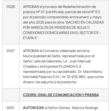
0026
APROBAR el proceso de Redeterminación de
precios N° 01 (certificado parcial de obra N° 01)
por el periodo comprendido entre enero y mayo
del año 2025 para la obra “BACHEO EN CALZADAS
POR ARREGLOS DE PERDIDAS DE AGUA O
CONEXIONES DOMICILIARIAS EN EL SECTOR D3 –
ETAPA II”.-
0027
APROBAR el Convenio celebrado entre la
Municipalidad de Salta, representada por el
Señor Jefe de Gabinete, Lic. Juan Manuel
Chalabe y la Empresa PLUMADA S.A.
representada por su apoderado, Dr. Maximiliano
Montaldi Palacios D.N.I. Nº 32.630.860, que como
Anexo I se adjunta a la presente.-
COORD. GRAL DE COMUNICACIÓN Y PRENSA
0001
AUTORIZAR
al Señor Gómez, Marcos Rodrigo