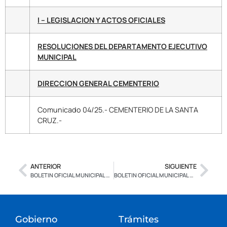
I – LEGISLACION Y ACTOS OFICIALES
RESOLUCIONES DEL DEPARTAMENTO EJECUTIVO
MUNICIPAL
DIRECCION GENERAL CEMENTERIO
Comunicado 04/25.- CEMENTERIO DE LA SANTA
CRUZ.-
ANTERIOR
SIGUIENTE
BOLETIN OFICIAL MUNICIPAL Nº 2.736 – CON FIRMA DIGITAL
BOLETIN OFICIAL MUNICIPAL Nº 2.738 – EDICION ESPECIAL – CON FIRMA DIGITAL
Gobierno
Trámites