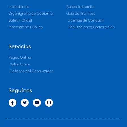
Intendencia
Buscá tu trámite
Organigrama de Gobierno
Guía de Trámites
Boletín Oficial
Licencia de Conducir
Información Pública
Habilitaciones Comerciales
Servicios
Pagos Online
Salta Activa
Defensa del Consumidor
Seguinos