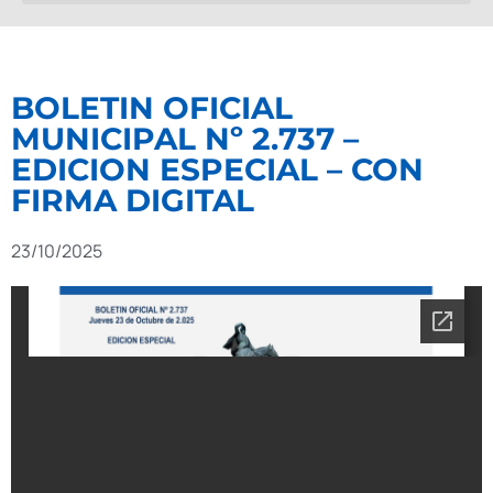
BOLETIN OFICIAL
MUNICIPAL Nº 2.737 –
EDICION ESPECIAL – CON
FIRMA DIGITAL
23/10/2025