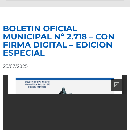
BOLETIN OFICIAL
MUNICIPAL Nº 2.718 – CON
FIRMA DIGITAL – EDICION
ESPECIAL
25/07/2025