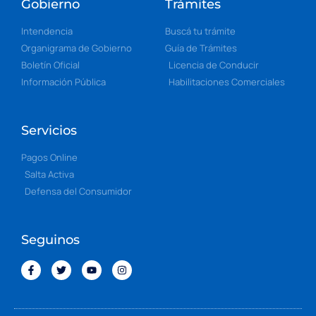
Gobierno
Trámites
Intendencia
Buscá tu trámite
Organigrama de Gobierno
Guía de Trámites
Boletín Oficial
Licencia de Conducir
Información Pública
Habilitaciones Comerciales
Servicios
Pagos Online
Salta Activa
Defensa del Consumidor
Seguinos