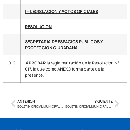
I – LEGISLACION Y ACTOS OFICIALES
RESOLUCION
SECRETARIA DE ESPACIOS PUBLICOS Y
PROTECCION CIUDADANA
019
APROBAR
la reglamentación de la Resolución N°
017, la que como ANEXO forma parte de la
presente.-
ANTERIOR
SIGUIENTE
BOLETIN OFICIAL MUNICIPAL Nº 2.717 – CON FIRMA DIGITAL – EDICION ESPECIAL
BOLETIN OFICIAL MUNICIPAL Nº 2.719 – CON FIRMA DIGITAL